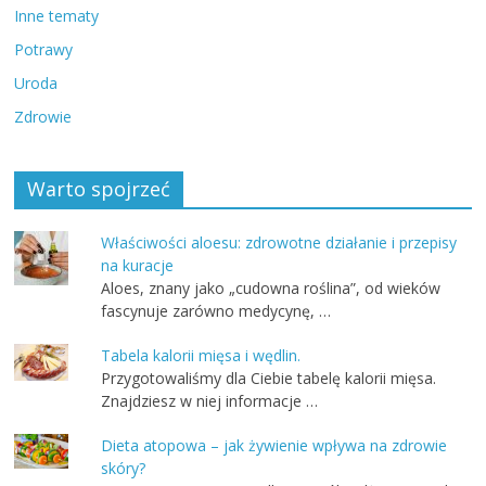
Inne tematy
Potrawy
Uroda
Zdrowie
Warto spojrzeć
Właściwości aloesu: zdrowotne działanie i przepisy
na kuracje
Aloes, znany jako „cudowna roślina”, od wieków
fascynuje zarówno medycynę, …
Tabela kalorii mięsa i wędlin.
Przygotowaliśmy dla Ciebie tabelę kalorii mięsa.
Znajdziesz w niej informacje …
Dieta atopowa – jak żywienie wpływa na zdrowie
skóry?