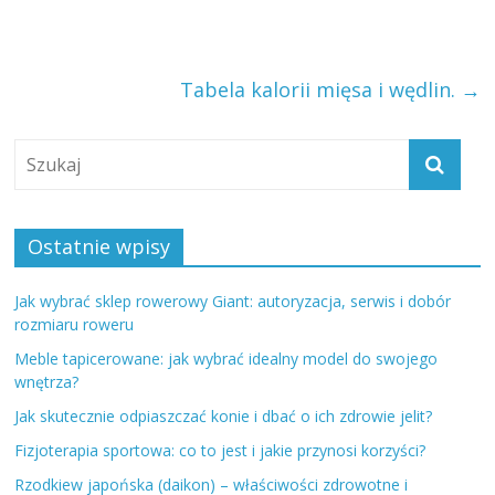
Tabela kalorii mięsa i wędlin.
→
Ostatnie wpisy
Jak wybrać sklep rowerowy Giant: autoryzacja, serwis i dobór
rozmiaru roweru
Meble tapicerowane: jak wybrać idealny model do swojego
wnętrza?
Jak skutecznie odpiaszczać konie i dbać o ich zdrowie jelit?
Fizjoterapia sportowa: co to jest i jakie przynosi korzyści?
Rzodkiew japońska (daikon) – właściwości zdrowotne i