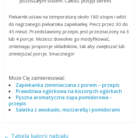
pozostałym sosem. Całość posyp serem.
Piekarnik ustaw na temperaturę około 180 stopni i włóż
do nagrzanego piekarnika zapiekankę. Piecz przez 30 do
45 minut. Przedstawiony przepis jest przeznaczony na 3
lub 4 porcje. Możesz dowolnie go modyfikować,
zmieniając proporcje składników, tak aby zwiększać lub
zmniejszać porcje. Smacznego!
Może Cię zainteresować
Zapiekanka ziemniaczana z porem – przepis
Prawdziwa ogórkowa na kiszonych ogórkach
Pyszna aromatyczna zupa pomidorowa –
przepis
Sałatka z awokado, mozzarellą i pomidorami
←
Tabela kalorii nabiału