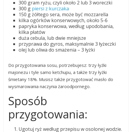
300 gram ryżu, czyli około 2 lub 3 woreczki
300 g
piersi z kurczaka
150 g żółtego sera, może być mozzarella
kilka ogórków konserwowych, około 5-6
papryka konserwowa, według upodobania,
kilka płatów
duża cebula, lub dwie mniejsze
przyprawa do gyros, maksymalnie 3 łyżeczki
olej lub oliwa do smażenia – 3 łyżki
Do przygotowania sosu, potrzebujesz: trzy łyżki
majonezu i tyle samo ketchupu, a także trzy łyżki
śmietany 18%. Musisz także przygotować masło do
wysmarowania naczynia żaroodpornego.
Sposób
przygotowania:
Ugotuj ryż według przepisu w osolonej wodzie.