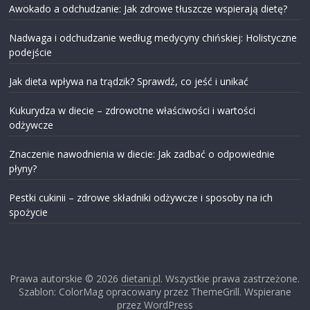
Awokado a odchudzanie: Jak zdrowe tłuszcze wspierają dietę?
Nadwaga i odchudzanie według medycyny chińskiej: Holistyczne
podejście
Jak dieta wpływa na trądzik? Sprawdź, co jeść i unikać
Kukurydza w diecie – zdrowotne właściwości i wartości
odżywcze
Znaczenie nawodnienia w diecie: Jak zadbać o odpowiednie
płyny?
Pestki cukinii – zdrowe składniki odżywcze i sposoby na ich
spożycie
Prawa autorskie © 2026
dietani.pl
. Wszystkie prawa zastrzeżone.
Szablon: ColorMag opracowany przez ThemeGrill. Wspierane
przez WordPress