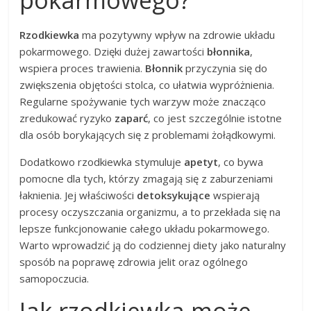
Rzodkiewka
ma pozytywny wpływ na zdrowie układu
pokarmowego. Dzięki dużej zawartości
błonnika
,
wspiera proces trawienia.
Błonnik
przyczynia się do
zwiększenia objętości stolca, co ułatwia wypróżnienia.
Regularne spożywanie tych warzyw może znacząco
zredukować ryzyko
zaparć
, co jest szczególnie istotne
dla osób borykających się z problemami żołądkowymi.
Dodatkowo rzodkiewka stymuluje
apetyt
, co bywa
pomocne dla tych, którzy zmagają się z zaburzeniami
łaknienia. Jej właściwości
detoksykujące
wspierają
procesy oczyszczania organizmu, a to przekłada się na
lepsze funkcjonowanie całego układu pokarmowego.
Warto wprowadzić ją do codziennej diety jako naturalny
sposób na poprawę zdrowia jelit oraz ogólnego
samopoczucia.
Jak rzodkiewka może