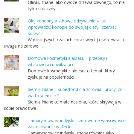
Oliwki, znane jako owoce drzewa oliwnego, to nie
tylko smaczny …
Olej konopny a zdrowe odżywianie – Jak
wprowadzić konopie do swojej diety i czerpać
korzyści
W dzisiejszych czasach coraz więcej osób zwraca
uwagę na zdrowe …
Domowe kosmetyki z aloesu – przepisy i
właściwości nawilżające
Domowe kosmetyki z aloesu to temat, który
zyskuje na popularności …
Siemię lniane – superfood dla zdrowia i urody: co
warto wiedzieć?
Siemię lniane to małe nasiona, które skrywają w
sobie prawdziwe …
Tamaryndowiec indyjski – zdrowotne właściwości i
zastosowanie w diecie
Tamaryndowiec indyjski, znany również jako