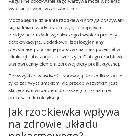
Regularne spożywanie tego warzywa może wspierać
wydalanie szkodliwych substancji.
Moczopędne działanie rzodkiewki
sprzyja pozbywaniu
się nadmiaru wody oraz toksyn, co poprawia
efektywność układu wydalniczego i wspiera procesy
detoksykacyjne. Dodatkowo,
izotiocyjaniany
powstające podczas jej spożywania mają potencjał w
eliminacji substancji rakotwórczych. Dlatego rzodkiewka
stanowi cenny element zdrowej diety profilaktycznej.
Te wszystkie właściwości sprawiają, że rzodkiewka nie
tylko zachwyca smakiem, ale przede wszystkim jest
skutecznym wsparciem dla naszego organizmu w
procesach
detoksykacji
.
Jak rzodkiewka wpływa
na zdrowie układu
pokarmowego?