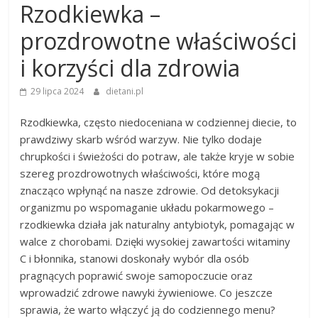
Rzodkiewka –
prozdrowotne właściwości
i korzyści dla zdrowia
29 lipca 2024
dietani.pl
Rzodkiewka, często niedoceniana w codziennej diecie, to
prawdziwy skarb wśród warzyw. Nie tylko dodaje
chrupkości i świeżości do potraw, ale także kryje w sobie
szereg prozdrowotnych właściwości, które mogą
znacząco wpłynąć na nasze zdrowie. Od detoksykacji
organizmu po wspomaganie układu pokarmowego –
rzodkiewka działa jak naturalny antybiotyk, pomagając w
walce z chorobami. Dzięki wysokiej zawartości witaminy
C i błonnika, stanowi doskonały wybór dla osób
pragnących poprawić swoje samopoczucie oraz
wprowadzić zdrowe nawyki żywieniowe. Co jeszcze
sprawia, że warto włączyć ją do codziennego menu?