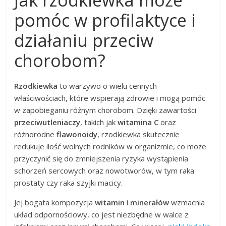
pomóc w profilaktyce i
działaniu przeciw
chorobom?
Rzodkiewka
to warzywo o wielu cennych
właściwościach, które wspierają zdrowie i mogą pomóc
w zapobieganiu różnym chorobom. Dzięki zawartości
przeciwutleniaczy
, takich jak
witamina C
oraz
różnorodne
flawonoidy
, rzodkiewka skutecznie
redukuje ilość wolnych rodników w organizmie, co może
przyczynić się do zmniejszenia ryzyka wystąpienia
schorzeń sercowych oraz nowotworów, w tym raka
prostaty czy raka szyjki macicy.
Jej bogata kompozycja
witamin
i
minerałów
wzmacnia
układ odpornościowy, co jest niezbędne w walce z