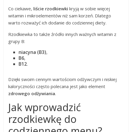
Co ciekawe,
liście rzodkiewki
kryją w sobie więcej
witamin i mikroelementów niż sam korzeń. Dlatego
warto rozważyć ich dodanie do codziennej diety.
Rzodkiewka to także źródło innych ważnych witamin z
grupy B:
niacyna (B3)
,
B6
,
B12
.
Dzięki swoim cennym wartościom odżywczym i niskiej
kaloryczności często polecana jest jako element
zdrowego odżywiania
.
Jak wprowadzić
rzodkiewkę do
codziennego menu?