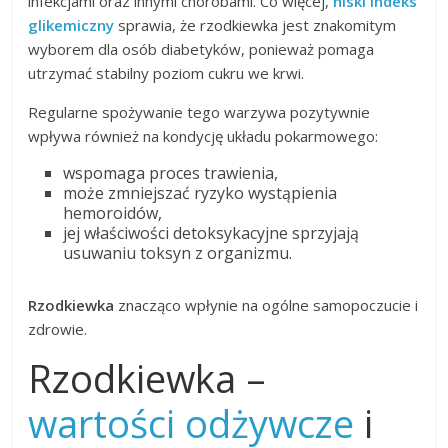
infekcjami oraz innymi chorobami. Co więcej,
niski indeks
glikemiczny
sprawia, że rzodkiewka jest znakomitym
wyborem dla osób diabetyków, ponieważ pomaga
utrzymać stabilny poziom cukru we krwi.
Regularne spożywanie tego warzywa pozytywnie
wpływa również na kondycję układu pokarmowego:
wspomaga proces trawienia,
może zmniejszać ryzyko wystąpienia
hemoroidów,
jej właściwości detoksykacyjne sprzyjają
usuwaniu toksyn z organizmu.
Rzodkiewka
znacząco wpłynie na ogólne samopoczucie i
zdrowie.
Rzodkiewka –
wartości odżywcze
i