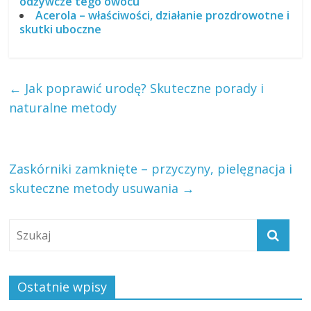
odżywcze tego owocu
Acerola – właściwości, działanie prozdrowotne i
skutki uboczne
←
Jak poprawić urodę? Skuteczne porady i
naturalne metody
Zaskórniki zamknięte – przyczyny, pielęgnacja i
skuteczne metody usuwania
→
Ostatnie wpisy