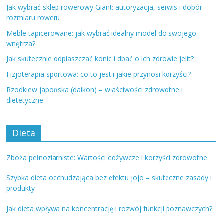
Jak wybrać sklep rowerowy Giant: autoryzacja, serwis i dobór
rozmiaru roweru
Meble tapicerowane: jak wybrać idealny model do swojego
wnętrza?
Jak skutecznie odpiaszczać konie i dbać o ich zdrowie jelit?
Fizjoterapia sportowa: co to jest i jakie przynosi korzyści?
Rzodkiew japońska (daikon) – właściwości zdrowotne i
dietetyczne
Dieta
Zboża pełnoziarniste: Wartości odżywcze i korzyści zdrowotne
Szybka dieta odchudzająca bez efektu jojo – skuteczne zasady i
produkty
Jak dieta wpływa na koncentrację i rozwój funkcji poznawczych?