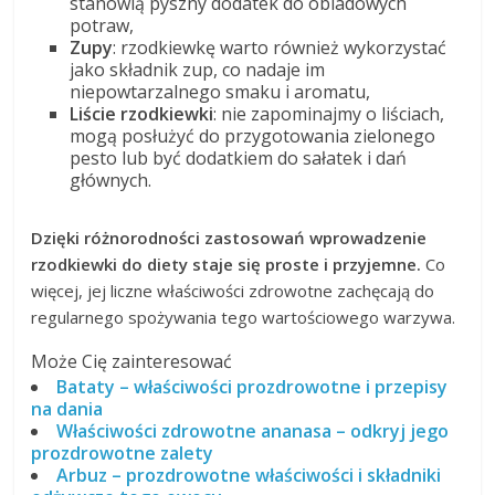
stanowią pyszny dodatek do obiadowych
potraw,
Zupy
: rzodkiewkę warto również wykorzystać
jako składnik zup, co nadaje im
niepowtarzalnego smaku i aromatu,
Liście rzodkiewki
: nie zapominajmy o liściach,
mogą posłużyć do przygotowania zielonego
pesto lub być dodatkiem do sałatek i dań
głównych.
Dzięki różnorodności zastosowań wprowadzenie
rzodkiewki do diety staje się proste i przyjemne.
Co
więcej, jej liczne właściwości zdrowotne zachęcają do
regularnego spożywania tego wartościowego warzywa.
Może Cię zainteresować
Bataty – właściwości prozdrowotne i przepisy
na dania
Właściwości zdrowotne ananasa – odkryj jego
prozdrowotne zalety
Arbuz – prozdrowotne właściwości i składniki