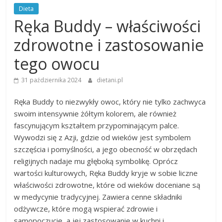
Dieta
Ręka Buddy – właściwości
zdrowotne i zastosowanie
tego owocu
31 października 2024
dietani.pl
Ręka Buddy to niezwykły owoc, który nie tylko zachwyca
swoim intensywnie żółtym kolorem, ale również
fascynującym kształtem przypominającym palce.
Wywodzi się z Azji, gdzie od wieków jest symbolem
szczęścia i pomyślności, a jego obecność w obrzędach
religijnych nadaje mu głęboką symbolikę. Oprócz
wartości kulturowych, Ręka Buddy kryje w sobie liczne
właściwości zdrowotne, które od wieków doceniane są
w medycynie tradycyjnej. Zawiera cenne składniki
odżywcze, które mogą wspierać zdrowie i
samopoczucie, a jej zastosowanie w kuchni i