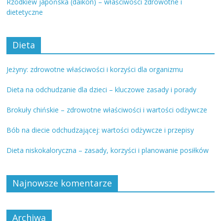
Rzodkiew japońska (daikon) – właściwości zdrowotne i
dietetyczne
Dieta
Jeżyny: zdrowotne właściwości i korzyści dla organizmu
Dieta na odchudzanie dla dzieci – kluczowe zasady i porady
Brokuły chińskie – zdrowotne właściwości i wartości odżywcze
Bób na diecie odchudzającej: wartości odżywcze i przepisy
Dieta niskokaloryczna – zasady, korzyści i planowanie posiłków
Najnowsze komentarze
Archiwa