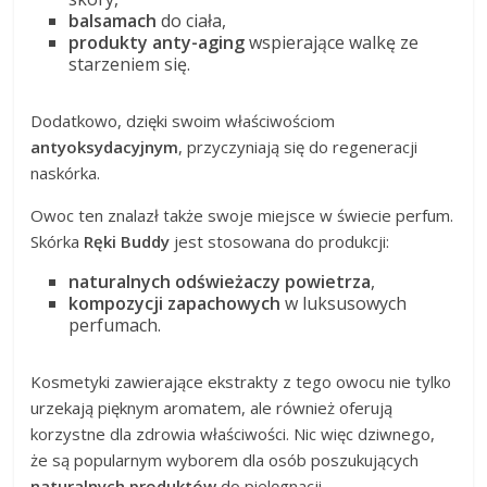
balsamach
do ciała,
produkty anty-aging
wspierające walkę ze
starzeniem się.
Dodatkowo, dzięki swoim właściwościom
antyoksydacyjnym
, przyczyniają się do regeneracji
naskórka.
Owoc ten znalazł także swoje miejsce w świecie perfum.
Skórka
Ręki Buddy
jest stosowana do produkcji:
naturalnych odświeżaczy powietrza
,
kompozycji zapachowych
w luksusowych
perfumach.
Kosmetyki zawierające ekstrakty z tego owocu nie tylko
urzekają pięknym aromatem, ale również oferują
korzystne dla zdrowia właściwości. Nic więc dziwnego,
że są popularnym wyborem dla osób poszukujących
naturalnych produktów
do pielęgnacji.