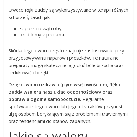
Owoce Ręki Buddy są wykorzystywane w terapii różnych
schorzeń, takich jak:
zapalenia wątroby,
problemy z płucami.
Skórka tego owocu często znajduje zastosowanie przy
przygotowywaniu naparów i proszków. Te naturalne
preparaty mogą skutecznie łagodzić bóle brzucha oraz
redukować obrzęki.
Dzięki swoim uzdrawiającym właściwościom, Ręka
Buddy wspiera nasz układ odpornościowy oraz
poprawia ogólne samopoczucie.
Regularne
spożywanie tego owocu lub jego ekstraktów przynosi
ulgę osobom borykającym się z problemami trawiennymi
oraz tendencjami do stanów zapalnych.
Jakie są walory