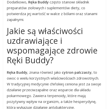
Dodatkowo,
Ręka Buddy
często stanowi składnik
preparatów ziołowych i suplementów diety, co
potwierdza jej wartość w walce z bólami oraz stanami
zapalnymi.
Jakie są właściwości
uzdrawiające i
wspomagające zdrowie
Ręki Buddy?
Ręka Buddy
, znana również jako
cytron palczasty
, to
owoc o wielu korzystnych właściwościach zdrowotnych.
W tradycyjnej medycynie chińskiej ceniona jest za swoje
działanie przeciwzapalne oraz wsparcie dla układu
pokarmowego. Zawiera terpenoidy, które mają
pozytywny wpływ na organizm, a także hesperydynę,
która wykazuje działanie antybakteryjne.