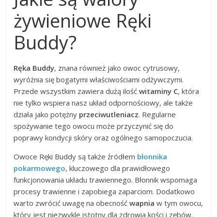
żywieniowe Ręki
Buddy?
Ręka Buddy
, znana również jako owoc cytrusowy,
wyróżnia się bogatymi właściwościami odżywczymi.
Przede wszystkim zawiera dużą ilość
witaminy C
, która
nie tylko wspiera nasz układ odpornościowy, ale także
działa jako potężny
przeciwutleniacz
. Regularne
spożywanie tego owocu może przyczynić się do
poprawy kondycji skóry oraz ogólnego samopoczucia.
Owoce Ręki Buddy są także źródłem
błonnika
pokarmowego
, kluczowego dla prawidłowego
funkcjonowania układu trawiennego. Błonnik wspomaga
procesy trawienne i zapobiega zaparciom. Dodatkowo
warto zwrócić uwagę na obecność
wapnia
w tym owocu,
który jest niezwykle istotny dla zdrowia kości i zębów.