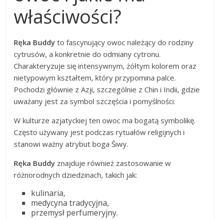
właściwości?
Ręka Buddy
to fascynujący owoc należący do rodziny
cytrusów, a konkretnie do odmiany cytronu.
Charakteryzuje się intensywnym, żółtym kolorem oraz
nietypowym kształtem, który przypomina palce.
Pochodzi głównie z Azji, szczególnie z Chin i Indii, gdzie
uważany jest za symbol szczęścia i pomyślności.
W kulturze azjatyckiej ten owoc ma bogatą symbolikę.
Często używany jest podczas rytuałów religijnych i
stanowi ważny atrybut boga Śiwy.
Ręka Buddy
znajduje również zastosowanie w
różnorodnych dziedzinach, takich jak:
kulinaria,
medycyna tradycyjna,
przemysł perfumeryjny.