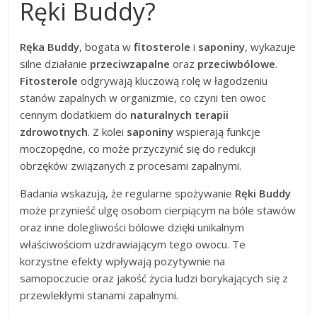
Ręki Buddy?
Ręka Buddy
, bogata w
fitosterole
i
saponiny
, wykazuje
silne działanie
przeciwzapalne
oraz
przeciwbólowe
.
Fitosterole
odgrywają kluczową rolę w łagodzeniu
stanów zapalnych w organizmie, co czyni ten owoc
cennym dodatkiem do
naturalnych terapii
zdrowotnych
. Z kolei
saponiny
wspierają funkcje
moczopędne, co może przyczynić się do redukcji
obrzęków związanych z procesami zapalnymi.
Badania wskazują, że regularne spożywanie
Ręki Buddy
może przynieść ulgę osobom cierpiącym na bóle stawów
oraz inne dolegliwości bólowe dzięki unikalnym
właściwościom uzdrawiającym tego owocu. Te
korzystne efekty wpływają pozytywnie na
samopoczucie oraz jakość życia ludzi borykających się z
przewlekłymi stanami zapalnymi.