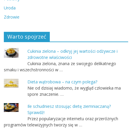
Uroda
Zdrowie
Warto spojrzeć
Cukinia zielona – odkryj jej wartości odżywcze i
zdrowotne właściwości
Cukinia zielona, znana ze swojego delikatnego
smaku i wszechstronności w …
Dieta wątrobowa – na czym polega?
Nie od dzisiaj wiadomo, że wygląd człowieka ma
spore znaczenie. …
Ile schudniesz stosując dietę ziemniaczaną?
Sprawdź!
Przez popularyzacje internetu oraz przeróżnych
programów telewizyjnych tworzy się w …