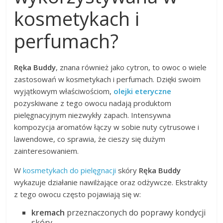
kosmetykach i
perfumach?
Ręka Buddy
, znana również jako cytron, to owoc o wiele
zastosowań w kosmetykach i perfumach. Dzięki swoim
wyjątkowym właściwościom,
olejki eteryczne
pozyskiwane z tego owocu nadają produktom
pielęgnacyjnym niezwykły zapach. Intensywna
kompozycja aromatów łączy w sobie nuty cytrusowe i
lawendowe, co sprawia, że cieszy się dużym
zainteresowaniem.
W
kosmetykach do pielęgnacji
skóry
Ręka Buddy
wykazuje działanie nawilżające oraz odżywcze. Ekstrakty
z tego owocu często pojawiają się w:
kremach
przeznaczonych do poprawy kondycji
skóry,