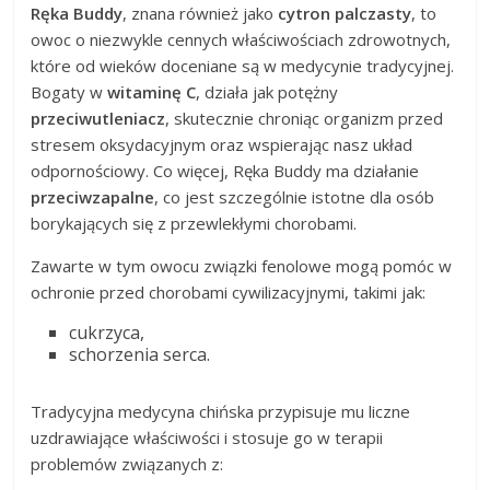
Ręka Buddy
, znana również jako
cytron palczasty
, to
owoc o niezwykle cennych właściwościach zdrowotnych,
które od wieków doceniane są w medycynie tradycyjnej.
Bogaty w
witaminę C
, działa jak potężny
przeciwutleniacz
, skutecznie chroniąc organizm przed
stresem oksydacyjnym oraz wspierając nasz układ
odpornościowy. Co więcej, Ręka Buddy ma działanie
przeciwzapalne
, co jest szczególnie istotne dla osób
borykających się z przewlekłymi chorobami.
Zawarte w tym owocu związki fenolowe mogą pomóc w
ochronie przed chorobami cywilizacyjnymi, takimi jak:
cukrzyca,
schorzenia serca.
Tradycyjna medycyna chińska przypisuje mu liczne
uzdrawiające właściwości i stosuje go w terapii
problemów związanych z: