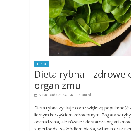
Dieta
Dieta rybna – zdrowe o
organizmu
8 listopada 2024
dietani.pl
Dieta rybna zyskuje coraz większą popularność
licznym korzyściom zdrowotnym. Bogata w ryby 
odchudzania, ale również dostarcza organizmow
superfoods, są źródłem białka, witamin oraz ni