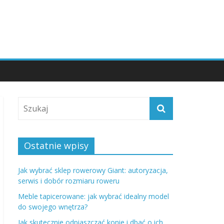
Ostatnie wpisy
Jak wybrać sklep rowerowy Giant: autoryzacja,
serwis i dobór rozmiaru roweru
Meble tapicerowane: jak wybrać idealny model
do swojego wnętrza?
Jak skutecznie odpiaszczać konie i dbać o ich