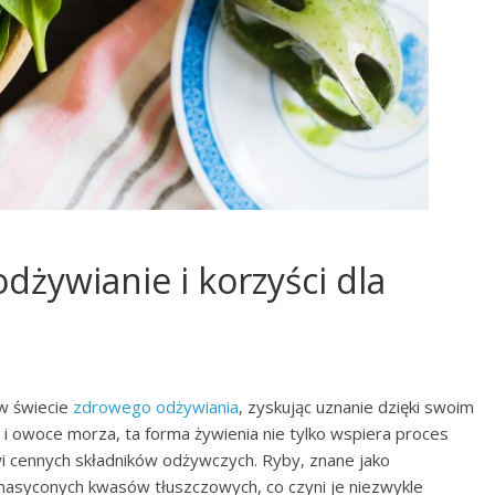
dżywianie i korzyści dla
 w świecie
zdrowego odżywiania
, zyskując uznanie dzięki swoim
i owoce morza, ta forma żywienia nie tylko wspiera proces
i cennych składników odżywczych. Ryby, znane jako
enasyconych kwasów tłuszczowych, co czyni je niezwykle