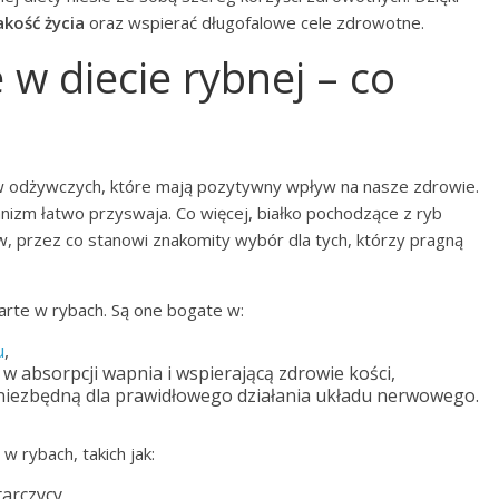
kość życia
oraz wspierać długofalowe cele zdrowotne.
 w diecie rybnej – co
ów odżywczych, które mają pozytywny wpływ na nasze zdrowie.
anizm łatwo przyswaja. Co więcej, białko pochodzące z ryb
 przez co stanowi znakomity wybór dla tych, którzy pragną
rte w rybach. Są one bogate w:
u
,
 w absorpcji wapnia i wspierającą zdrowie kości,
 niezbędną dla prawidłowego działania układu nerwowego.
w rybach, takich jak:
arczycy,