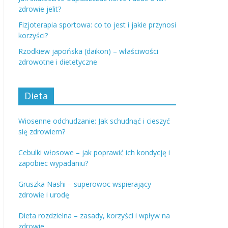
zdrowie jelit?
Fizjoterapia sportowa: co to jest i jakie przynosi
korzyści?
Rzodkiew japońska (daikon) – właściwości
zdrowotne i dietetyczne
Dieta
Wiosenne odchudzanie: Jak schudnąć i cieszyć
się zdrowiem?
Cebulki włosowe – jak poprawić ich kondycję i
zapobiec wypadaniu?
Gruszka Nashi – superowoc wspierający
zdrowie i urodę
Dieta rozdzielna – zasady, korzyści i wpływ na
zdrowie