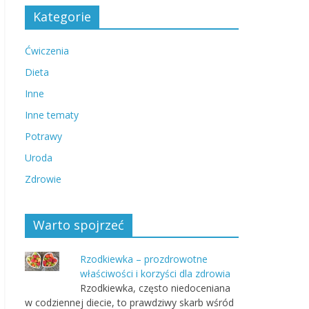
Kategorie
Ćwiczenia
Dieta
Inne
Inne tematy
Potrawy
Uroda
Zdrowie
Warto spojrzeć
Rzodkiewka – prozdrowotne
właściwości i korzyści dla zdrowia
Rzodkiewka, często niedoceniana
w codziennej diecie, to prawdziwy skarb wśród