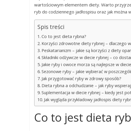
wartościowym elementem diety. Warto przyjrzeć 
ryb do codziennego jadłospisu oraz jak można 
Spis treści
Co to jest dieta rybna?
Korzyści zdrowotne diety rybnej – dlaczego w
Peskatarianizm – jakie są korzyści z diety op
Składniki odżywcze w diecie rybnej – co dosta
Jakie ryby i owoce morza są najlepsze w dieci
Sezonowe ryby – jakie wybierać w poszczegól
Jak przygotować ryby w zdrowy sposób?
Dieta rybna a odchudzanie – jak ryby wspiera
Suplementacja w diecie rybnej – kiedy jest p
Jak wygląda przykładowy jadłospis diety ryb
Co to jest dieta ry