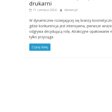
drukarni
11 czerwca 2024
dietani.pl
W dynamicznie rozwijającej się branży kosmetyczn
gdzie konkurencja jest intensywna, pierwsze wraże
odgrywa decydującą rolę. Atrakcyjne opakowanie n
tylko przyciąga
Czytaj dalej