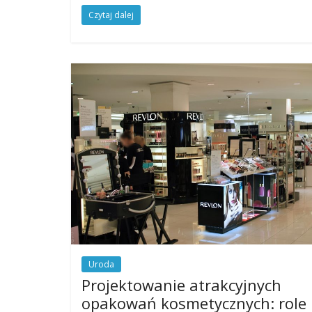
Czytaj dalej
Uroda
Projektowanie atrakcyjnych
opakowań kosmetycznych: role