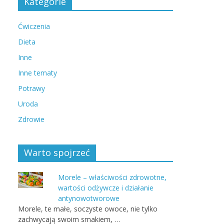
Kategorie
Ćwiczenia
Dieta
Inne
Inne tematy
Potrawy
Uroda
Zdrowie
Warto spojrzeć
Morele – właściwości zdrowotne,
wartości odżywcze i działanie
antynowotworowe
Morele, te małe, soczyste owoce, nie tylko
zachwycają swoim smakiem, …