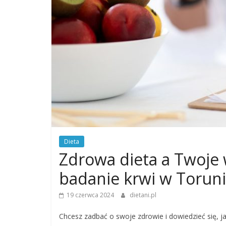
Dieta
Zdrowa dieta a Twoje 
badanie krwi w Torun
19 czerwca 2024
dietani.pl
Chcesz zadbać o swoje zdrowie i dowiedzieć się, ja