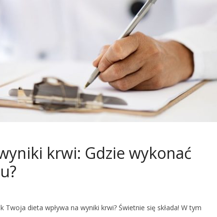
wyniki krwi: Gdzie wykonać
iu?
k Twoja dieta wpływa na wyniki krwi? Świetnie się składa! W tym