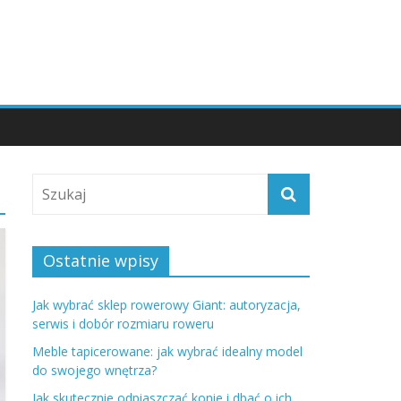
Ostatnie wpisy
Jak wybrać sklep rowerowy Giant: autoryzacja,
serwis i dobór rozmiaru roweru
Meble tapicerowane: jak wybrać idealny model
do swojego wnętrza?
Jak skutecznie odpiaszczać konie i dbać o ich