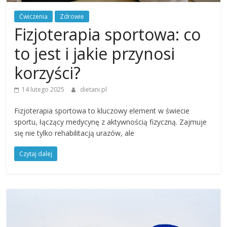
Ćwiczenia
Zdrowie
Fizjoterapia sportowa: co
to jest i jakie przynosi
korzyści?
14 lutego 2025
dietani.pl
Fizjoterapia sportowa to kluczowy element w świecie
sportu, łączący medycynę z aktywnością fizyczną. Zajmuje
się nie tylko rehabilitacją urazów, ale
Czytaj dalej