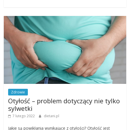
Zdrowie
Otyłość – problem dotyczący nie tylko
sylwetki
7 lutego 2022
dietani.pl
Jakie są powikłania wynikające z otyłości? Otyłość jest