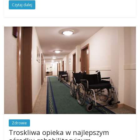
Czytaj dalej
Zdrowie
Troskliwa opieka w najlepszym