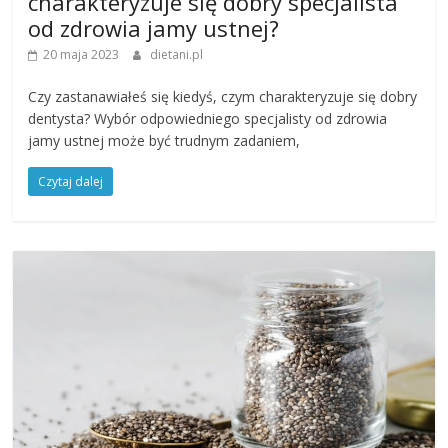
charakteryzuje się dobry specjalista
od zdrowia jamy ustnej?
20 maja 2023
dietani.pl
Czy zastanawiałeś się kiedyś, czym charakteryzuje się dobry
dentysta? Wybór odpowiedniego specjalisty od zdrowia
jamy ustnej może być trudnym zadaniem,
Czytaj dalej