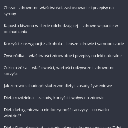
Chrzan: zdrowotne właściwości, zastosowanie i przepisy na
syropy
Kapusta kiszona w diecie odchudzającej – zdrowe wsparcie w
odchudzaniu
Korzyści z rezygnacji z alkoholu – lepsze zdrowie i samopoczucie
Żyworódka – właściwości zdrowotne i przepisy na leki naturalne
Cukinia żółta – właściwości, wartości odżywcze i zdrowotne
korzyści
Jak zdrowo schudnąć: skuteczne diety i zasady żywieniowe
Dieta rozdzielna – zasady, korzyści i wpływ na zdrowie
Dieta ketogeniczna a niedoczynność tarczycy – co warto
wiedzieć?
Dieta Chodakowskiej – zasady, plany i zdrowe przepisy na 7 dni