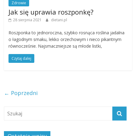
Zdrowie
Jak się uprawia roszponkę?
28 sierpnia 2021
dietani.pl
Roszponka to jednoroczna, szybko rosnąca roślina jadalna
o łagodnym smaku, lekko orzechowym i nieco pikantnym
równocześnie. Najsmaczniejsze są młode listki,
Czytaj dalej
← Poprzedni