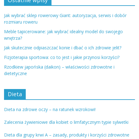
Ostatnie wpisy
Jak wybrać sklep rowerowy Giant: autoryzacja, serwis i dobór
rozmiaru roweru
Meble tapicerowane: jak wybrać idealny model do swojego
wnętrza?
Jak skutecznie odpiaszczać konie i dbać o ich zdrowie jelit?
Fizjoterapia sportowa: co to jest i jakie przynosi korzyści?
Rzodkiew japońska (daikon) – właściwości zdrowotne i
dietetyczne
Dieta
Dieta na zdrowe oczy – na ratunek wzrokowi!
Zalecenia żywieniowe dla kobiet o limfatycznym typie sylwetki
Dieta dla grupy krwi A – zasady, produkty i korzyści zdrowotne