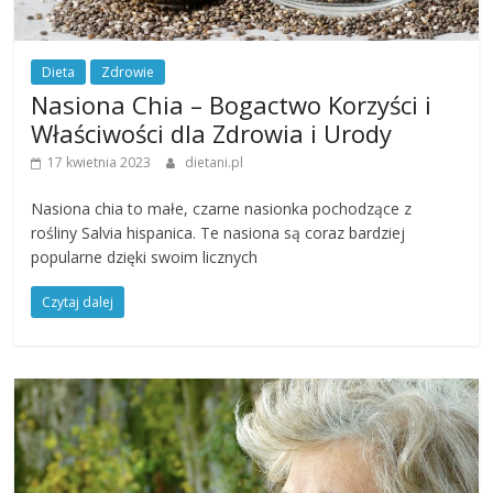
Dieta
Zdrowie
Nasiona Chia – Bogactwo Korzyści i
Właściwości dla Zdrowia i Urody
17 kwietnia 2023
dietani.pl
Nasiona chia to małe, czarne nasionka pochodzące z
rośliny Salvia hispanica. Te nasiona są coraz bardziej
popularne dzięki swoim licznych
Czytaj dalej