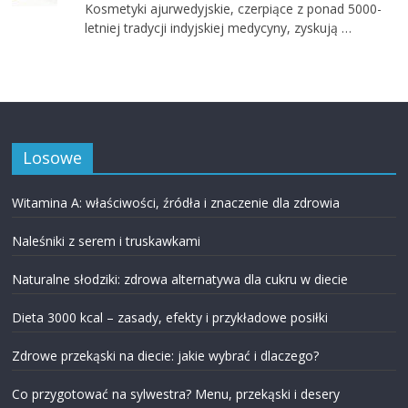
Kosmetyki ajurwedyjskie, czerpiące z ponad 5000-
letniej tradycji indyjskiej medycyny, zyskują …
Losowe
Witamina A: właściwości, źródła i znaczenie dla zdrowia
Naleśniki z serem i truskawkami
Naturalne słodziki: zdrowa alternatywa dla cukru w diecie
Dieta 3000 kcal – zasady, efekty i przykładowe posiłki
Zdrowe przekąski na diecie: jakie wybrać i dlaczego?
Co przygotować na sylwestra? Menu, przekąski i desery