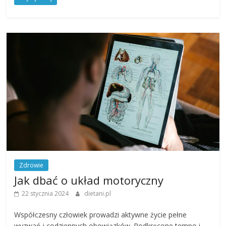
Zdrowie
Jak dbać o układ motoryczny
22 stycznia 2024
dietani.pl
Współczesny człowiek prowadzi aktywne życie pełne
wyzwań i codziennych obowiązków. Podkręcone tempo i