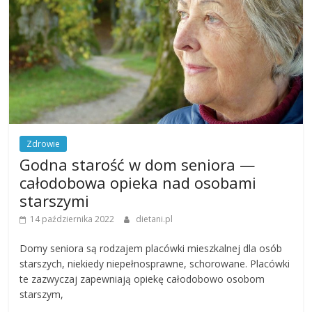
Zdrowie
Godna starość w dom seniora —
całodobowa opieka nad osobami
starszymi
14 października 2022
dietani.pl
Domy seniora są rodzajem placówki mieszkalnej dla osób
starszych, niekiedy niepełnosprawne, schorowane. Placówki
te zazwyczaj zapewniają opiekę całodobowo osobom
starszym,