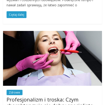
nawał zadań sprawiają, że łatwo zapomnieć o
Czytaj dalej
Zdrowie
Profesjonalizm i troska: Czym