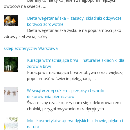
Banany to nie tylko jeden z najpopularniejszych
owoców na świecie, …
Dieta wegetariańska – zasady, składniki odżywcze i
korzyści zdrowotne
Dieta wegetariańska zyskuje na popularności jako
zdrowy styl życia, który …
sklep ezoteryczny Warszawa
Kuracja wzmacniająca brwi – naturalne składniki dla
zdrowia brwi
Kuracja wzmacniająca brwi zdobywa coraz większą
popularność w świecie pielęgnacji, …
W świątecznej cukierni: przepisy i techniki
dekorowania pierniczków
Świąteczny czas kojarzy nam się z dekorowaniem
choinki, przygotowywaniem tradycyjnych …
Moc kosmetyków ajurwedyjskich: zdrowie, piękno i
natura