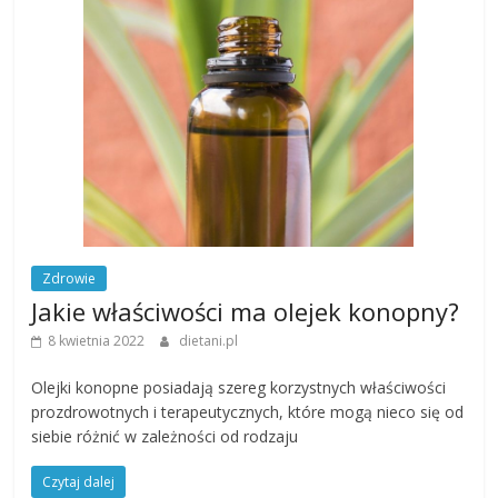
Zdrowie
Jakie właściwości ma olejek konopny?
8 kwietnia 2022
dietani.pl
Olejki konopne posiadają szereg korzystnych właściwości
prozdrowotnych i terapeutycznych, które mogą nieco się od
siebie różnić w zależności od rodzaju
Czytaj dalej