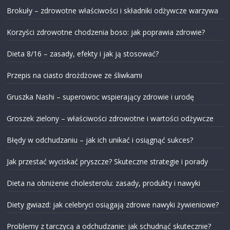
Brokuły – zdrowotne właściwości i składniki odżywcze warzywa
Korzyści zdrowotne chodzenia boso: jak poprawia zdrowie?
Dieta 8/16 – zasady, efekty i jak ją stosować?
Przepis na ciasto drożdżowe ze śliwkami
Gruszka Nashi – superowoc wspierający zdrowie i urodę
Groszek zielony – właściwości zdrowotne i wartości odżywcze
Błędy w odchudzaniu – jak ich unikać i osiągnąć sukces?
Jak przestać wyciskać pryszcze? Skuteczne strategie i porady
Dieta na obniżenie cholesterolu: zasady, produkty i nawyki
Diety gwiazd: jak celebryci osiągają zdrowe nawyki żywieniowe?
Problemy z tarczycą a odchudzanie: jak schudnąć skutecznie?