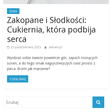
Dieta
Zakopane i Słodkości:
Cukiernia, która podbija
serca
23 października 2023
dietani.pl
Wyobraź sobie świeże powietrze gór, zapach rosnących
sosen, a do tego smak najpyszniejszych ciast prosto z
pieca. Brzmi jak marzenie?
Czytaj dalej