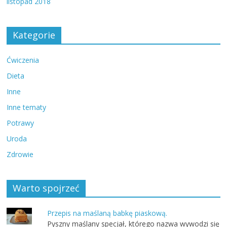
listopad 2018
Kategorie
Ćwiczenia
Dieta
Inne
Inne tematy
Potrawy
Uroda
Zdrowie
Warto spojrzeć
Przepis na maślaną babkę piaskową.
Pyszny maślany specjał, którego nazwa wywodzi się