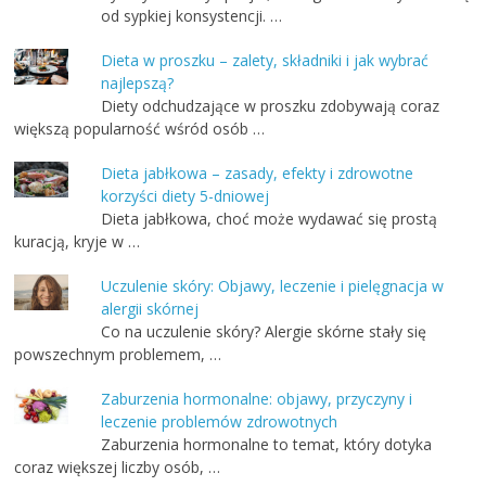
od sypkiej konsystencji. …
Dieta w proszku – zalety, składniki i jak wybrać
najlepszą?
Diety odchudzające w proszku zdobywają coraz
większą popularność wśród osób …
Dieta jabłkowa – zasady, efekty i zdrowotne
korzyści diety 5-dniowej
Dieta jabłkowa, choć może wydawać się prostą
kuracją, kryje w …
Uczulenie skóry: Objawy, leczenie i pielęgnacja w
alergii skórnej
Co na uczulenie skóry? Alergie skórne stały się
powszechnym problemem, …
Zaburzenia hormonalne: objawy, przyczyny i
leczenie problemów zdrowotnych
Zaburzenia hormonalne to temat, który dotyka
coraz większej liczby osób, …