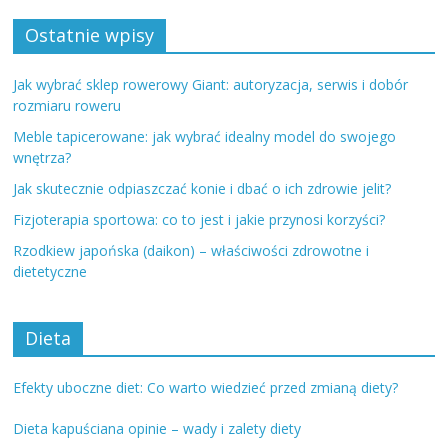
Ostatnie wpisy
Jak wybrać sklep rowerowy Giant: autoryzacja, serwis i dobór
rozmiaru roweru
Meble tapicerowane: jak wybrać idealny model do swojego
wnętrza?
Jak skutecznie odpiaszczać konie i dbać o ich zdrowie jelit?
Fizjoterapia sportowa: co to jest i jakie przynosi korzyści?
Rzodkiew japońska (daikon) – właściwości zdrowotne i
dietetyczne
Dieta
Efekty uboczne diet: Co warto wiedzieć przed zmianą diety?
Dieta kapuściana opinie – wady i zalety diety