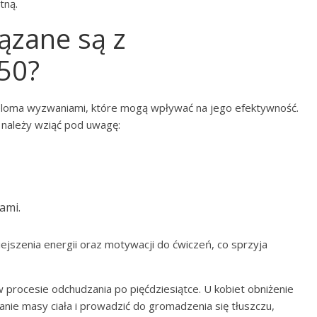
tną.
ązane są z
50?
eloma wyzwaniami, które mogą wpływać na jego efektywność.
 należy wziąć pod uwagę:
ami.
jszenia energii oraz motywacji do ćwiczeń, co sprzyja
 procesie odchudzania po pięćdziesiątce. U kobiet obniżenie
ie masy ciała i prowadzić do gromadzenia się tłuszczu,