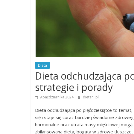
Dieta
Dieta odchudzająca po
strategie i porady
9 października 2024
dietani.pl
Dieta odchudzająca po pięćdziesiątce to temat,
się i staje się coraz bardziej świadome zdroweg
hormonalne oraz utrata masy mięśniowej mogą 
zbilansowana dieta, bogata w zdrowe tłuszcze, b