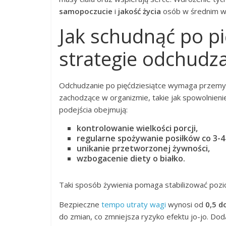
samopoczucie
i
jakość życia
osób w średnim w
Jak schudnąć po pi
strategie odchudz
Odchudzanie po pięćdziesiątce wymaga przemyśl
zachodzące w organizmie, takie jak spowolnien
podejścia obejmują:
kontrolowanie wielkości porcji,
regularne spożywanie posiłków co 3-4
unikanie przetworzonej żywności,
wzbogacenie diety o białko.
Taki sposób żywienia pomaga stabilizować pozi
Bezpieczne
tempo utraty wagi
wynosi od
0,5 d
do zmian, co zmniejsza ryzyko efektu jo-jo. D