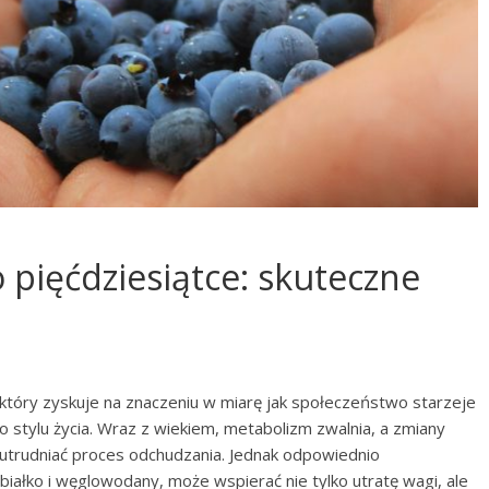
 pięćdziesiątce: skuteczne
 który zyskuje na znaczeniu w miarę jak społeczeństwo starzeje
o stylu życia. Wraz z wiekiem, metabolizm zwalnia, a zmiany
utrudniać proces odchudzania. Jednak odpowiednio
iałko i węglowodany, może wspierać nie tylko utratę wagi, ale