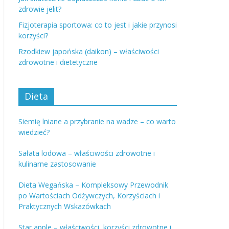
zdrowie jelit?
Fizjoterapia sportowa: co to jest i jakie przynosi
korzyści?
Rzodkiew japońska (daikon) – właściwości
zdrowotne i dietetyczne
Dieta
Siemię lniane a przybranie na wadze – co warto
wiedzieć?
Sałata lodowa – właściwości zdrowotne i
kulinarne zastosowanie
Dieta Wegańska – Kompleksowy Przewodnik
po Wartościach Odżywczych, Korzyściach i
Praktycznych Wskazówkach
Star apple – właściwości, korzyści zdrowotne i