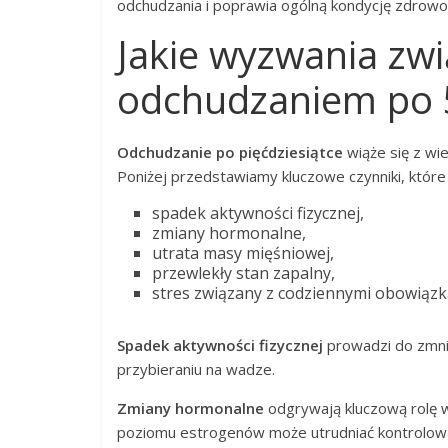
odchudzania i poprawia ogólną kondycję zdrowo
Jakie wyzwania zwi
odchudzaniem po 
Odchudzanie po pięćdziesiątce
wiąże się z wi
Poniżej przedstawiamy kluczowe czynniki, które
spadek aktywności fizycznej,
zmiany hormonalne,
utrata masy mięśniowej,
przewlekły stan zapalny,
stres związany z codziennymi obowiązk
Spadek aktywności fizycznej
prowadzi do zmnie
przybieraniu na wadze.
Zmiany hormonalne
odgrywają kluczową rolę w
poziomu estrogenów może utrudniać kontrolowan