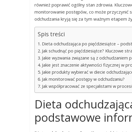
również poprawić ogólny stan zdrowia. Kluczow
monitorowanie postępów, co może przyczynić się
odchudzania kryją się za tym ważnym etapem ży
Spis treści
Dieta odchudzająca po pięćdziesiątce – pod
Jak schudnąć po pięćdziesiątce? Kluczowe str
Jakie wyzwania związane są z odchudzaniem p
Jakie jest znaczenie aktywności fizycznej w p
Jakie produkty wybierać w diecie odchudzające
Jak monitorować postępy w odchudzaniu?
Jak współpracować ze specjalistami w proces
Dieta odchudzająca
podstawowe infor