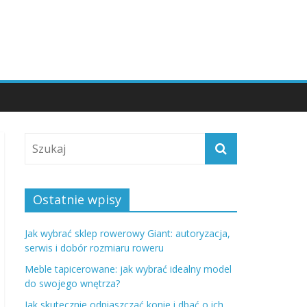
Ostatnie wpisy
Jak wybrać sklep rowerowy Giant: autoryzacja,
serwis i dobór rozmiaru roweru
Meble tapicerowane: jak wybrać idealny model
do swojego wnętrza?
Jak skutecznie odpiaszczać konie i dbać o ich