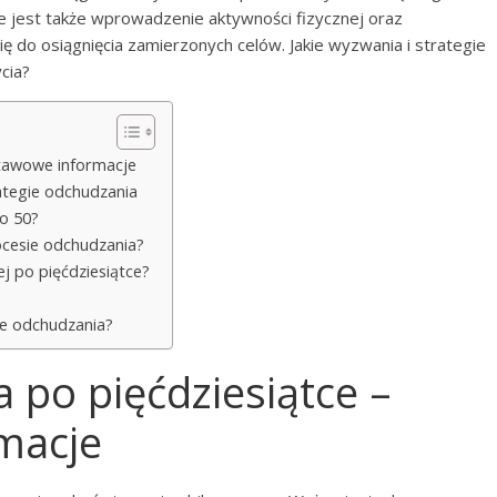
e jest także wprowadzenie aktywności fizycznej oraz
 do osiągnięcia zamierzonych celów. Jakie wyzwania i strategie
cia?
stawowe informacje
ategie odchudzania
o 50?
rocesie odchudzania?
j po pięćdziesiątce?
ie odchudzania?
 po pięćdziesiątce –
macje