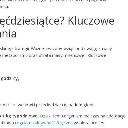
ieku.
ęćdziesiątce? Kluczowe
ania
anej strategii. Ważne jest, aby wziąć pod uwagę zmiany
ie metabolizmu oraz utrata masy mięśniowej. Kluczowe
 godziny,
om cukru we krwi i przeciwdziała napadom głodu.
o 1 kg tygodniowo.
Dzięki temu organizm ma czas na adaptację
odatkowo
regularna aktywność fizyczna
wspiera proces