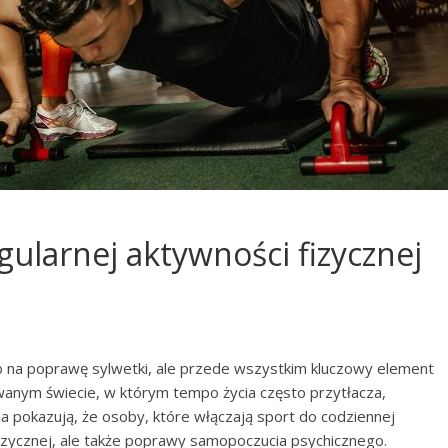
gularnej aktywności fizycznej
ób na poprawę sylwetki, ale przede wszystkim kluczowy element
wanym świecie, w którym tempo życia często przytłacza,
ia pokazują, że osoby, które włączają sport do codziennej
 fizycznej, ale także poprawy samopoczucia psychicznego.