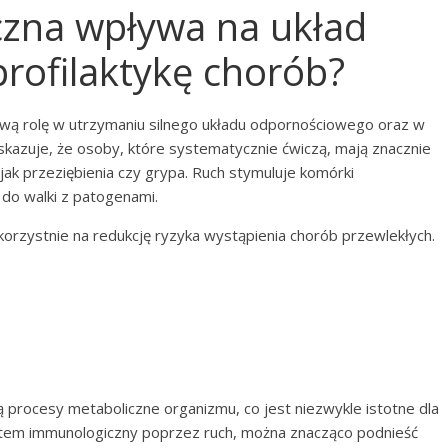
czna wpływa na układ
rofilaktykę chorób?
ą rolę w utrzymaniu silnego układu odpornościowego oraz w
azuje, że osoby, które systematycznie ćwiczą, mają znacznie
 jak przeziębienia czy grypa. Ruch stymuluje komórki
 do walki z patogenami.
korzystnie na redukcję ryzyka wystąpienia chorób przewlekłych.
ą procesy metaboliczne organizmu, co jest niezwykle istotne dla
stem immunologiczny poprzez ruch, można znacząco podnieść