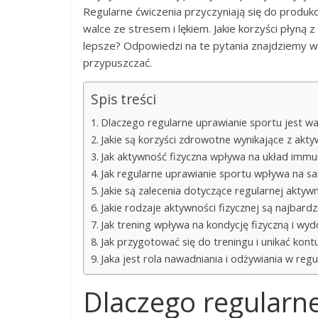
Regularne ćwiczenia przyczyniają się do produk
walce ze stresem i lękiem. Jakie korzyści płyną 
lepsze? Odpowiedzi na te pytania znajdziemy w 
przypuszczać.
Spis treści
Dlaczego regularne uprawianie sportu jest w
Jakie są korzyści zdrowotne wynikające z akty
Jak aktywność fizyczna wpływa na układ immun
Jak regularne uprawianie sportu wpływa na s
Jakie są zalecenia dotyczące regularnej aktywn
Jakie rodzaje aktywności fizycznej są najbardz
Jak trening wpływa na kondycję fizyczną i wy
Jak przygotować się do treningu i unikać kontu
Jaka jest rola nawadniania i odżywiania w re
Dlaczego regularne