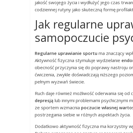
jakość swojego życia i wydłużyć jego czas trwa
codziennej rutyny jako skuteczną formę profilak
Jak regularne upr
samopoczucie psy
Regularne uprawianie sportu
ma znaczący wp
Aktywność fizyczna stymuluje wydzielanie
endor
obecność przyczynia się do poprawy nastroju o
ćwiczenia, zwykle doświadczają niższego pozi
pełnym wyzwań świecie.
Ruch daje również możliwość oderwania się od 
depresją
lub innymi problemami psychicznymi m
ze sportem wzmacnia
poczucie własnej warto
postrzegania siebie w różnych aspektach życia.
Dodatkowo aktywność fizyczna ma korzystny 