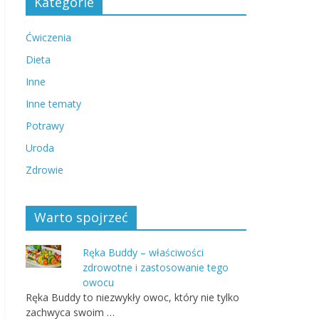
Kategorie
Ćwiczenia
Dieta
Inne
Inne tematy
Potrawy
Uroda
Zdrowie
Warto spojrzeć
Ręka Buddy – właściwości
zdrowotne i zastosowanie tego
owocu
Ręka Buddy to niezwykły owoc, który nie tylko
zachwyca swoim …