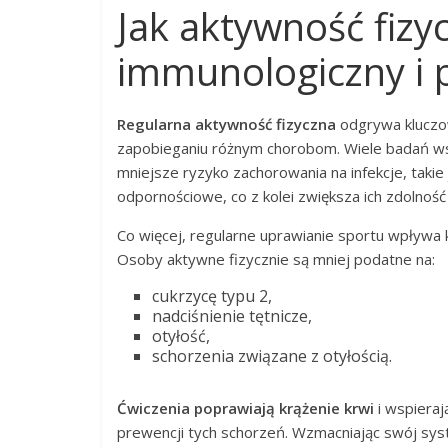
Jak aktywność fizy
immunologiczny i p
Regularna aktywność fizyczna
odgrywa kluczow
zapobieganiu różnym chorobom. Wiele badań wsk
mniejsze ryzyko zachorowania na infekcje, takie
odpornościowe, co z kolei zwiększa ich zdolność
Co więcej, regularne uprawianie sportu wpływa 
Osoby aktywne fizycznie są mniej podatne na:
cukrzycę typu 2,
nadciśnienie tętnicze,
otyłość,
schorzenia związane z otyłością.
Ćwiczenia poprawiają krążenie krwi
i wspieraj
prewencji tych schorzeń. Wzmacniając swój sy