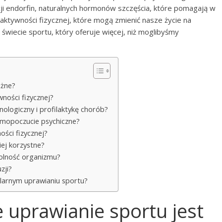
cji endorfin, naturalnych hormonów szczęścia, które pomagają w
z aktywności fizycznej, które mogą zmienić nasze życie na
świecie sportu, który oferuje więcej, niż moglibyśmy
ażne?
wności fizycznej?
ologiczny i profilaktykę chorób?
amopoczucie psychiczne?
ości fizycznej?
iej korzystne?
dolność organizmu?
zji?
gularnym uprawianiu sportu?
 uprawianie sportu jest