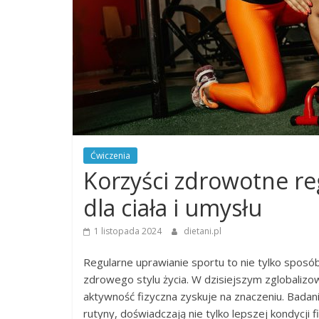
Ćwiczenia
Korzyści zdrowotne re
dla ciała i umysłu
1 listopada 2024
dietani.pl
Regularne uprawianie sportu to nie tylko spos
zdrowego stylu życia. W dzisiejszym zglobalizo
aktywność fizyczna zyskuje na znaczeniu. Badan
rutyny, doświadczają nie tylko lepszej kondycji