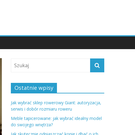
Ostatnie wpisy
Jak wybrać sklep rowerowy Giant: autoryzacja,
serwis i dobór rozmiaru roweru
Meble tapicerowane: jak wybrać idealny model
do swojego wnętrza?
Jak skutecznie odpiaszczać konie i dbać o ich