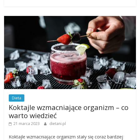
Dieta
Koktajle wzmacniające organizm – co
warto wiedzieć
21 marca 2023
dietani.pl
Koktajle wzmacniające organizm stały się coraz bardziej