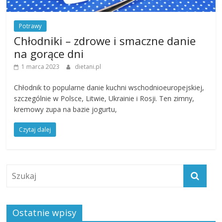
Potrawy
Chłodniki – zdrowe i smaczne danie
na gorące dni
1 marca 2023
dietani.pl
Chłodnik to popularne danie kuchni wschodnioeuropejskiej,
szczególnie w Polsce, Litwie, Ukrainie i Rosji. Ten zimny,
kremowy zupa na bazie jogurtu,
Czytaj dalej
Ostatnie wpisy