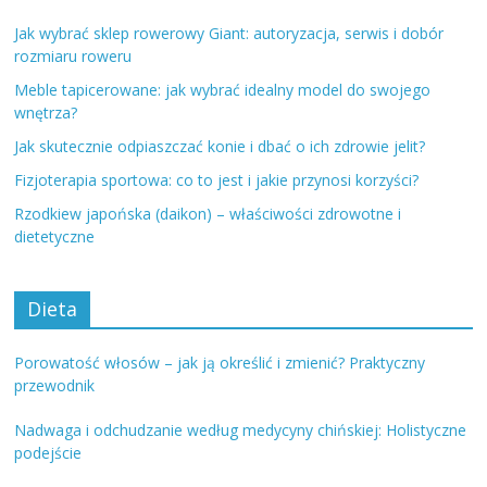
Jak wybrać sklep rowerowy Giant: autoryzacja, serwis i dobór
rozmiaru roweru
Meble tapicerowane: jak wybrać idealny model do swojego
wnętrza?
Jak skutecznie odpiaszczać konie i dbać o ich zdrowie jelit?
Fizjoterapia sportowa: co to jest i jakie przynosi korzyści?
Rzodkiew japońska (daikon) – właściwości zdrowotne i
dietetyczne
Dieta
Porowatość włosów – jak ją określić i zmienić? Praktyczny
przewodnik
Nadwaga i odchudzanie według medycyny chińskiej: Holistyczne
podejście