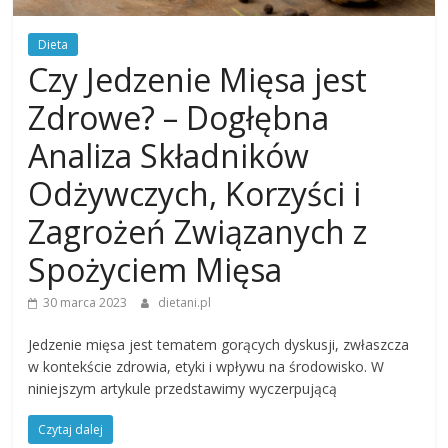
Dieta
Czy Jedzenie Mięsa jest
Zdrowe? – Dogłębna
Analiza Składników
Odżywczych, Korzyści i
Zagrożeń Związanych z
Spożyciem Mięsa
30 marca 2023
dietani.pl
Jedzenie mięsa jest tematem gorących dyskusji, zwłaszcza
w kontekście zdrowia, etyki i wpływu na środowisko. W
niniejszym artykule przedstawimy wyczerpującą
Czytaj dalej