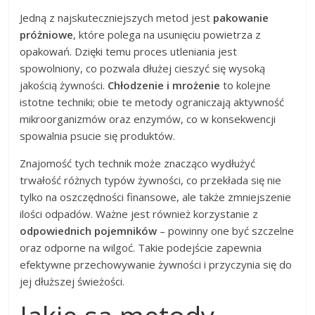
Jedną z najskuteczniejszych metod jest
pakowanie
próżniowe
, które polega na usunięciu powietrza z
opakowań. Dzięki temu proces utleniania jest
spowolniony, co pozwala dłużej cieszyć się wysoką
jakością żywności.
Chłodzenie i mrożenie
to kolejne
istotne techniki; obie te metody ograniczają aktywność
mikroorganizmów oraz enzymów, co w konsekwencji
spowalnia psucie się produktów.
Znajomość tych technik może znacząco wydłużyć
trwałość różnych typów żywności, co przekłada się nie
tylko na oszczędności finansowe, ale także zmniejszenie
ilości odpadów. Ważne jest również korzystanie z
odpowiednich pojemników
– powinny one być szczelne
oraz odporne na wilgoć. Takie podejście zapewnia
efektywne przechowywanie żywności i przyczynia się do
jej dłuższej świeżości.