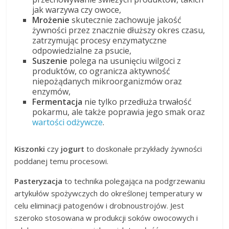
jak warzywa czy owoce,
Mrożenie
skutecznie zachowuje jakość
żywności przez znacznie dłuższy okres czasu,
zatrzymując procesy enzymatyczne
odpowiedzialne za psucie,
Suszenie
polega na usunięciu wilgoci z
produktów, co ogranicza aktywność
niepożądanych mikroorganizmów oraz
enzymów,
Fermentacja
nie tylko przedłuża trwałość
pokarmu, ale także poprawia jego smak oraz
wartości odżywcze
.
Kiszonki
czy
jogurt
to doskonałe przykłady żywności
poddanej temu procesowi.
Pasteryzacja
to technika polegająca na podgrzewaniu
artykułów spożywczych do określonej temperatury w
celu eliminacji patogenów i drobnoustrojów. Jest
szeroko stosowana w produkcji soków owocowych i