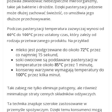
pozwala zlikwidować niebezpieczne mikroorganizmy,
takie jak bakterie i drożdże. Dzięki pasteryzacji jedzenie
może dłużej zachować świeżość, co umożliwia jego
dłuższe przechowywanie.
Podczas pasteryzacji temperatura zazwyczaj wynosi od
60°C
do
100°C
przez ustalony czas, który zależy od
rodzaju przetwarzanego produktu. Na przykład:
mleko jest podgrzewane do około
72°C
przez
co najmniej 15 sekund,
soki owocowe są poddawane pasteryzacji w
temperaturze około
85°C
przez 1 minutę,
konserwy warzywne wymagają temperatury do
100°C
przez kilka minut.
Taki zabieg nie tylko eliminuje patogeny, ale również
minimalizuje straty cennych składników odżywczych.
Ta technika znajduje szerokie zastosowanie w
przemyśle spożywczym. Dzięki temu konsumenci mogą