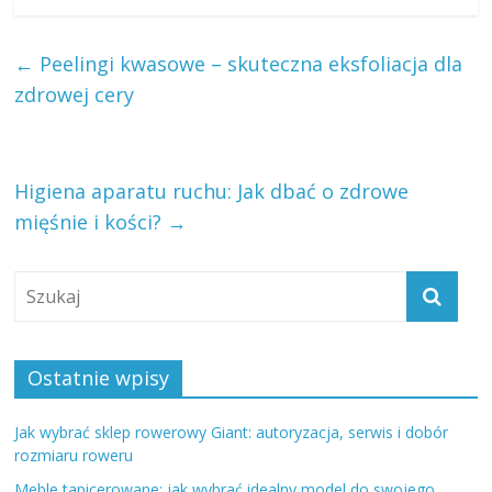
←
Peelingi kwasowe – skuteczna eksfoliacja dla
zdrowej cery
Higiena aparatu ruchu: Jak dbać o zdrowe
mięśnie i kości?
→
Ostatnie wpisy
Jak wybrać sklep rowerowy Giant: autoryzacja, serwis i dobór
rozmiaru roweru
Meble tapicerowane: jak wybrać idealny model do swojego