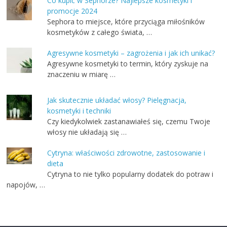
Co kupić w Sephorze? Najlepsze kosmetyki i
promocje 2024
Sephora to miejsce, które przyciąga miłośników
kosmetyków z całego świata, …
Agresywne kosmetyki – zagrożenia i jak ich unikać?
Agresywne kosmetyki to termin, który zyskuje na
znaczeniu w miarę …
Jak skutecznie układać włosy? Pielęgnacja,
kosmetyki i techniki
Czy kiedykolwiek zastanawiałeś się, czemu Twoje
włosy nie układają się …
Cytryna: właściwości zdrowotne, zastosowanie i
dieta
Cytryna to nie tylko popularny dodatek do potraw i
napojów, …