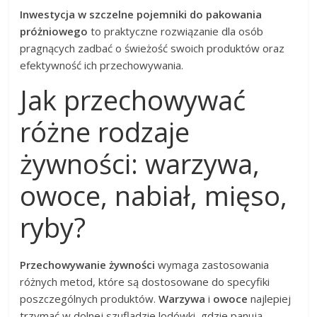
Inwestycja w szczelne pojemniki do pakowania
próżniowego
to praktyczne rozwiązanie dla osób
pragnących zadbać o świeżość swoich produktów oraz
efektywność ich przechowywania.
Jak przechowywać
różne rodzaje
żywności: warzywa,
owoce, nabiał, mięso,
ryby?
Przechowywanie żywności
wymaga zastosowania
różnych metod, które są dostosowane do specyfiki
poszczególnych produktów.
Warzywa
i
owoce
najlepiej
trzymać w dolnej szufladzie lodówki, gdzie panują