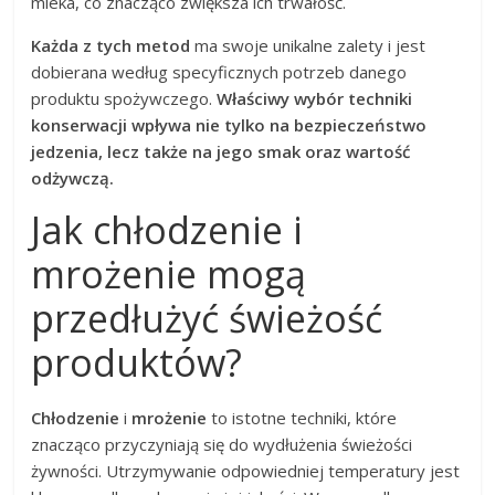
mleka, co znacząco zwiększa ich trwałość.
Każda z tych metod
ma swoje unikalne zalety i jest
dobierana według specyficznych potrzeb danego
produktu spożywczego.
Właściwy wybór techniki
konserwacji wpływa nie tylko na bezpieczeństwo
jedzenia, lecz także na jego smak oraz wartość
odżywczą.
Jak chłodzenie i
mrożenie mogą
przedłużyć świeżość
produktów?
Chłodzenie
i
mrożenie
to istotne techniki, które
znacząco przyczyniają się do wydłużenia świeżości
żywności. Utrzymywanie odpowiedniej temperatury jest