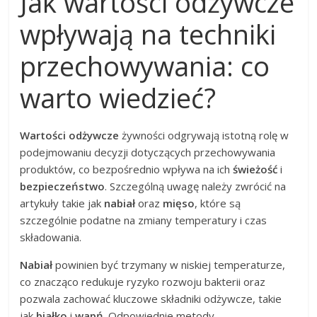
Jak wartości odżywcze
wpływają na techniki
przechowywania: co
warto wiedzieć?
Wartości odżywcze
żywności odgrywają istotną rolę w
podejmowaniu decyzji dotyczących przechowywania
produktów, co bezpośrednio wpływa na ich
świeżość
i
bezpieczeństwo
. Szczególną uwagę należy zwrócić na
artykuły takie jak
nabiał
oraz
mięso
, które są
szczególnie podatne na zmiany temperatury i czas
składowania.
Nabiał
powinien być trzymany w niskiej temperaturze,
co znacząco redukuje ryzyko rozwoju bakterii oraz
pozwala zachować kluczowe składniki odżywcze, takie
jak
białko
i
wapń
. Odpowiednie metody