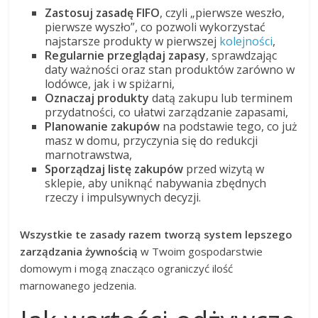
Zastosuj zasadę FIFO
, czyli „pierwsze weszło,
pierwsze wyszło”, co pozwoli wykorzystać
najstarsze produkty w pierwszej
kolejności
,
Regularnie przeglądaj zapasy
, sprawdzając
daty ważności oraz stan produktów zarówno w
lodówce, jak i w spiżarni,
Oznaczaj produkty
datą zakupu lub terminem
przydatności, co ułatwi zarządzanie zapasami,
Planowanie zakupów
na podstawie tego, co już
masz w domu, przyczynia się do redukcji
marnotrawstwa,
Sporządzaj listę zakupów
przed wizytą w
sklepie, aby uniknąć nabywania zbędnych
rzeczy i impulsywnych decyzji.
Wszystkie te zasady razem tworzą system lepszego
zarządzania żywnością
w Twoim gospodarstwie
domowym i mogą znacząco ograniczyć ilość
marnowanego jedzenia.