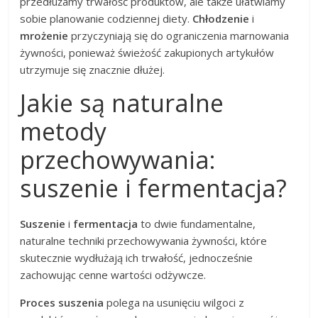
przedłużamy trwałość produktów, ale także ułatwiamy
sobie planowanie codziennej diety.
Chłodzenie
i
mrożenie
przyczyniają się do ograniczenia marnowania
żywności, ponieważ świeżość zakupionych artykułów
utrzymuje się znacznie dłużej.
Jakie są naturalne
metody
przechowywania:
suszenie i fermentacja?
Suszenie
i
fermentacja
to dwie fundamentalne,
naturalne techniki przechowywania żywności, które
skutecznie wydłużają ich trwałość, jednocześnie
zachowując cenne wartości odżywcze.
Proces suszenia
polega na usunięciu wilgoci z