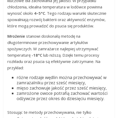
kluczowe dla zachowania jej jakości. W przypadku
chłodzenia, idealna temperatura w lodówce powinna
wynosić około
4–5°C
. Tego rodzaju warunki skutecznie
spowalniają rozwój bakterii oraz aktywność enzymów,
które mogą prowadzić do psucia się produktów.
Mrożenie
stanowi doskonałą metodę na
długoterminowe przechowywanie artykułów
spożywczych. W zamrażarce najlepiej utrzymywać
temperaturę
-18°C
lub niższą. Dzięki temu procesy
rozkładu oraz psucia są efektywnie zatrzymane. Na
przykład:
różne rodzaje wędlin można przechowywać w
zamrażalniku przez sześć miesięcy,
mięso zachowuje jakość przez sześć miesięcy,
zamrożone owoce potrafią zachować wartości
odżywcze przez okres do dziesięciu miesięcy.
Stosując te metody przechowywania, nie tylko