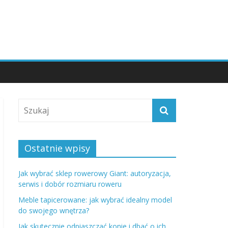
Ostatnie wpisy
Jak wybrać sklep rowerowy Giant: autoryzacja,
serwis i dobór rozmiaru roweru
Meble tapicerowane: jak wybrać idealny model
do swojego wnętrza?
Jak skutecznie odpiaszczać konie i dbać o ich