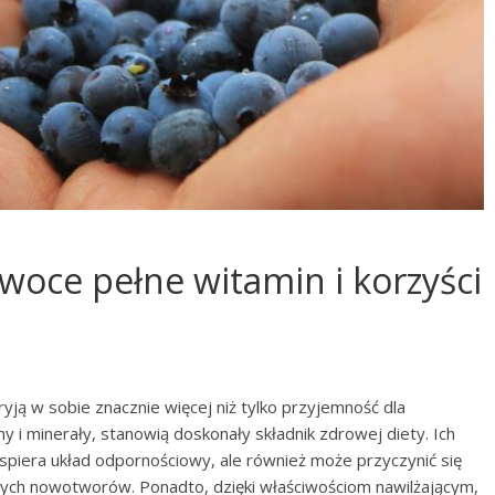
woce pełne witamin i korzyści
yją w sobie znacznie więcej niż tylko przyjemność dla
y i minerały, stanowią doskonały składnik zdrowej diety. Ich
spiera układ odpornościowy, ale również może przyczynić się
órych nowotworów. Ponadto, dzięki właściwościom nawilżającym,