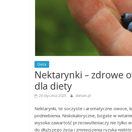
Dieta
Nektarynki – zdrowe o
dla diety
20 stycznia 2025
dietani.pl
Nektarynki, te soczyste i aromatyczne owoce, kr
podniebienia. Niskokaloryczne, bogate w witamin
wysoka zawartość przeciwutleniaczy nie tylko w
do dłuższego życia i zmniejszenia ryzyka niekt