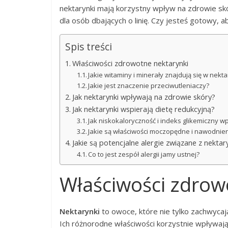
nektarynki mają korzystny wpływ na zdrowie skór
dla osób dbających o linię. Czy jesteś gotowy,
Spis treści
Właściwości zdrowotne nektarynki
Jakie witaminy i minerały znajdują się w nekt
Jakie jest znaczenie przeciwutleniaczy?
Jak nektarynki wpływają na zdrowie skóry?
Jak nektarynki wspierają dietę redukcyjną?
Jak niskokaloryczność i indeks glikemiczny w
Jakie są właściwości moczopędne i nawodnie
Jakie są potencjalne alergie związane z nekta
Co to jest zespół alergii jamy ustnej?
Właściwości zdrow
Nektarynki
to owoce, które nie tylko zachwycaj
Ich różnorodne właściwości korzystnie wpływają