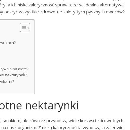
y, a ich niska kaloryczność sprawia, że są idealną alternatywą
 aby odkryć wszystkie zdrowotne zalety tych pysznych owoców?
arynkach?
pływają na dietę?
nie nektarynek?
rynkami?
otne nektarynki
ą smakiem, ale również przynoszą wiele korzyści zdrowotnych.
 na nasz organizm. Z niską kalorycznością wynoszącą zaledwie