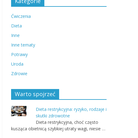
Kategorie
Ćwiczenia
Dieta
Inne
Inne tematy
Potrawy
Uroda
Zdrowie
Warto spojrzeć
Dieta restrykcyjna: ryzyko, rodzaje i
skutki zdrowotne
Dieta restrykcyjna, choć często
kusząca obietnicą szybkiej utraty wagi, niesie …