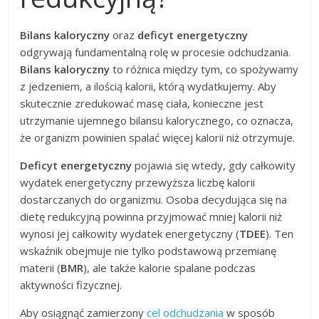
Bilans kaloryczny
oraz
deficyt energetyczny
odgrywają fundamentalną rolę w procesie odchudzania.
Bilans kaloryczny
to różnica między tym, co spożywamy
z jedzeniem, a ilością kalorii, którą wydatkujemy. Aby
skutecznie zredukować masę ciała, konieczne jest
utrzymanie ujemnego bilansu kalorycznego, co oznacza,
że organizm powinien spalać więcej kalorii niż otrzymuje.
Deficyt energetyczny
pojawia się wtedy, gdy całkowity
wydatek energetyczny przewyższa liczbę kalorii
dostarczanych do organizmu. Osoba decydująca się na
dietę redukcyjną powinna przyjmować mniej kalorii niż
wynosi jej całkowity wydatek energetyczny (
TDEE
). Ten
wskaźnik obejmuje nie tylko podstawową przemianę
materii (
BMR
), ale także kalorie spalane podczas
aktywności fizycznej.
Aby osiągnąć zamierzony
cel odchudzania
w sposób