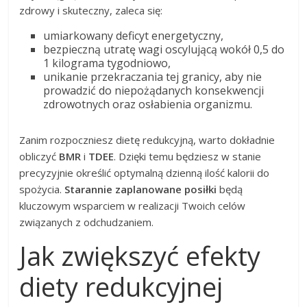
zdrowy i skuteczny, zaleca się:
umiarkowany deficyt energetyczny,
bezpieczną utratę wagi oscylującą wokół 0,5 do
1 kilograma tygodniowo,
unikanie przekraczania tej granicy, aby nie
prowadzić do niepożądanych konsekwencji
zdrowotnych oraz osłabienia organizmu.
Zanim rozpoczniesz dietę redukcyjną, warto dokładnie
obliczyć
BMR
i
TDEE
. Dzięki temu będziesz w stanie
precyzyjnie określić optymalną dzienną ilość kalorii do
spożycia.
Starannie zaplanowane posiłki
będą
kluczowym wsparciem w realizacji Twoich celów
związanych z odchudzaniem.
Jak zwiększyć efekty
diety redukcyjnej