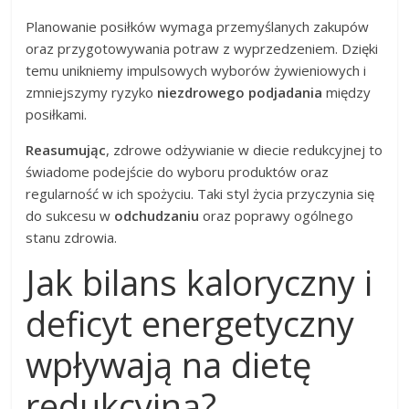
Planowanie posiłków wymaga przemyślanych zakupów
oraz przygotowywania potraw z wyprzedzeniem. Dzięki
temu unikniemy impulsowych wyborów żywieniowych i
zmniejszymy ryzyko
niezdrowego podjadania
między
posiłkami.
Reasumując
, zdrowe odżywianie w diecie redukcyjnej to
świadome podejście do wyboru produktów oraz
regularność w ich spożyciu. Taki styl życia przyczynia się
do sukcesu w
odchudzaniu
oraz poprawy ogólnego
stanu zdrowia.
Jak bilans kaloryczny i
deficyt energetyczny
wpływają na dietę
redukcyjną?