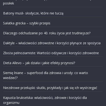
posiłek
Batony musli- słodycze, które nie tuczą
Sałatka grecka – szybki przepis
Dlaczego odchudzanie po 40. roku życia jest trudniejsze?
Daktyle – właściwości zdrowotne i korzyści płynące ze spożycia
Zboża pełnoziarniste: Wartości odżywcze i korzyści zdrowotne
Dieta Allevo – jak działa i jakie efekty przynosi?
Siemię lniane – superfood dla zdrowia i urody: co warto
wiedzieć?
Niezdrowe przekąski: skutki, przykłady i jak się ich wystrzegać
Kapusta brukselska: właściwości, zdrowie i korzyści dla
organizmu