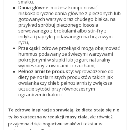
smaku,
Dania główne
: możesz komponować
niskokaloryczne dania główne z pieczonych lub
gotowanych warzyw oraz chudego białka, na
przykład spróbuj pieczonego łososia
serwowanego z brokułami albo stir-fry z
indyka i papryki podawanego na brązowym
ryżu,
Przekąski
: zdrowe przekąski mogą obejmować
hummus podawany ze świeżymi warzywami
pokrojonymi w słupki lub jogurt naturalny
wymieszany z owocami i orzechami,
Pełnoziarniste produkty
: wprowadzenie do
diety pełnoziarnistych produktów takich jak
owsianka czy chleb pełnoziarnisty zwiększa
uczucie sytości przy równoczesnym
ograniczeniu kalorii.
Te zdrowe inspiracje sprawiają, że dieta staje się nie
tylko skuteczna w redukcji masy ciała,
ale również
przyjemna dzięki bogactwu smaków i tekstur w