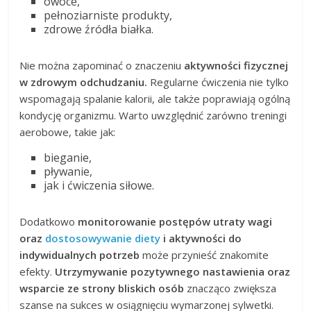
owoce,
pełnoziarniste produkty,
zdrowe źródła białka.
Nie można zapominać o znaczeniu
aktywności fizycznej
w zdrowym odchudzaniu.
Regularne ćwiczenia nie tylko
wspomagają spalanie kalorii, ale także poprawiają ogólną
kondycję organizmu. Warto uwzględnić zarówno treningi
aerobowe, takie jak:
bieganie,
pływanie,
jak i ćwiczenia siłowe.
Dodatkowo
monitorowanie postępów utraty wagi
oraz
dostosowywanie diety
i aktywności do
indywidualnych potrzeb
może przynieść znakomite
efekty.
Utrzymywanie pozytywnego nastawienia oraz
wsparcie ze strony bliskich osób
znacząco zwiększa
szanse na sukces w osiągnięciu wymarzonej sylwetki.