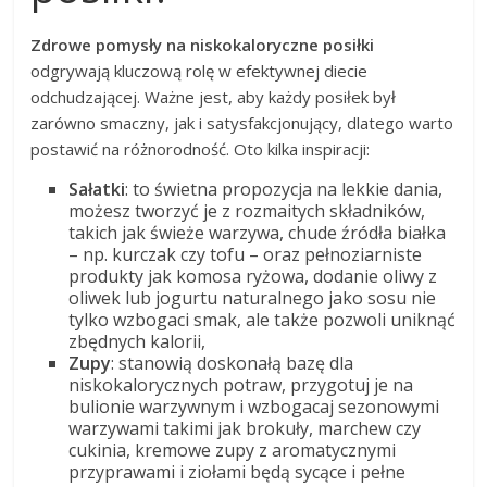
Zdrowe pomysły na niskokaloryczne posiłki
odgrywają kluczową rolę w efektywnej diecie
odchudzającej. Ważne jest, aby każdy posiłek był
zarówno smaczny, jak i satysfakcjonujący, dlatego warto
postawić na różnorodność. Oto kilka inspiracji:
Sałatki
: to świetna propozycja na lekkie dania,
możesz tworzyć je z rozmaitych składników,
takich jak świeże warzywa, chude źródła białka
– np. kurczak czy tofu – oraz pełnoziarniste
produkty jak komosa ryżowa, dodanie oliwy z
oliwek lub jogurtu naturalnego jako sosu nie
tylko wzbogaci smak, ale także pozwoli uniknąć
zbędnych kalorii,
Zupy
: stanowią doskonałą bazę dla
niskokalorycznych potraw, przygotuj je na
bulionie warzywnym i wzbogacaj sezonowymi
warzywami takimi jak brokuły, marchew czy
cukinia, kremowe zupy z aromatycznymi
przyprawami i ziołami będą sycące i pełne