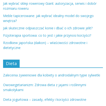
Jak wybrać sklep rowerowy Giant: autoryzacja, serwis i dobór
rozmiaru roweru
Meble tapicerowane: jak wybrać idealny model do swojego
wnętrza?
Jak skutecznie odpiaszczać konie i dbać o ich zdrowie jelit?
Fizjoterapia sportowa: co to jest i jakie przynosi korzyści?
Rzodkiew japońska (daikon) – właściwości zdrowotne i
dietetyczne
Dieta
Zalecenia żywieniowe dla kobiety o androidalnym typie sylwetki
Owowegetarianizm: Zdrowa dieta z jajami i roślinnymi
smakołykami
Dieta jogurtowa – zasady, efekty i korzyści zdrowotne