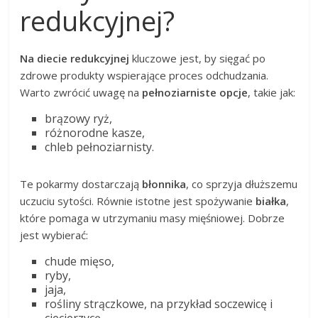
redukcyjnej?
Na diecie redukcyjnej
kluczowe jest, by sięgać po
zdrowe produkty wspierające proces odchudzania.
Warto zwrócić uwagę na
pełnoziarniste opcje
, takie jak:
brązowy ryż,
różnorodne kasze,
chleb pełnoziarnisty.
Te pokarmy dostarczają
błonnika
, co sprzyja dłuższemu
uczuciu sytości. Równie istotne jest spożywanie
białka
,
które pomaga w utrzymaniu masy mięśniowej. Dobrze
jest wybierać:
chude mięso,
ryby,
jaja,
rośliny strączkowe, na przykład soczewicę i