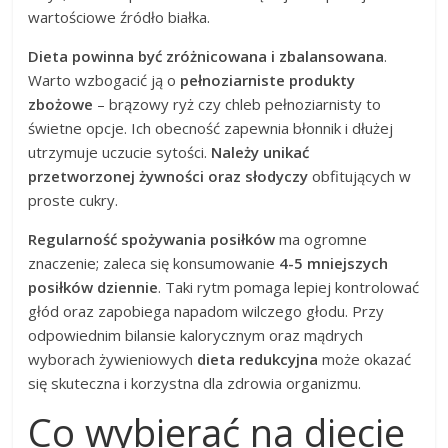
wartościowe źródło białka.
Dieta powinna być zróżnicowana i zbalansowana
.
Warto wzbogacić ją o
pełnoziarniste produkty
zbożowe
– brązowy ryż czy chleb pełnoziarnisty to
świetne opcje. Ich obecność zapewnia błonnik i dłużej
utrzymuje uczucie sytości.
Należy unikać
przetworzonej żywności oraz słodyczy
obfitujących w
proste cukry.
Regularność spożywania posiłków
ma ogromne
znaczenie; zaleca się konsumowanie
4-5 mniejszych
posiłków dziennie
. Taki rytm pomaga lepiej kontrolować
głód oraz zapobiega napadom wilczego głodu. Przy
odpowiednim bilansie kalorycznym oraz mądrych
wyborach żywieniowych
dieta redukcyjna
może okazać
się skuteczna i korzystna dla zdrowia organizmu.
Co wybierać na diecie