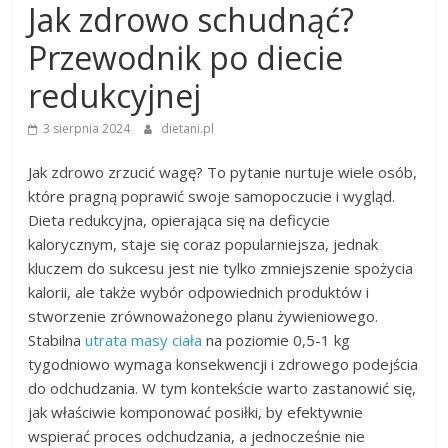
Jak zdrowo schudnąć?
Przewodnik po diecie
redukcyjnej
3 sierpnia 2024
dietani.pl
Jak zdrowo zrzucić wagę? To pytanie nurtuje wiele osób,
które pragną poprawić swoje samopoczucie i wygląd.
Dieta redukcyjna, opierająca się na deficycie
kalorycznym, staje się coraz popularniejsza, jednak
kluczem do sukcesu jest nie tylko zmniejszenie spożycia
kalorii, ale także wybór odpowiednich produktów i
stworzenie zrównoważonego planu żywieniowego.
Stabilna
utrata masy ciała
na poziomie 0,5-1 kg
tygodniowo wymaga konsekwencji i zdrowego podejścia
do odchudzania. W tym kontekście warto zastanowić się,
jak właściwie komponować posiłki, by efektywnie
wspierać proces odchudzania, a jednocześnie nie