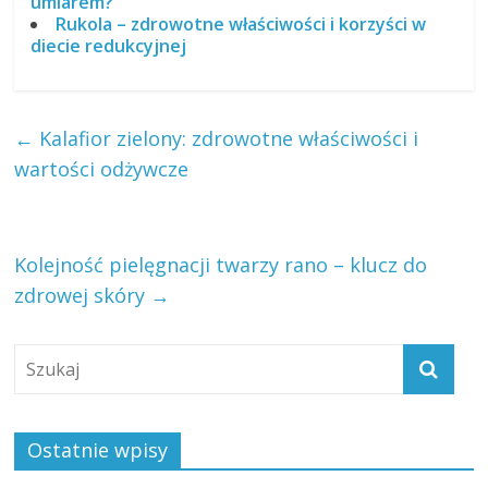
umiarem?
Rukola – zdrowotne właściwości i korzyści w
diecie redukcyjnej
←
Kalafior zielony: zdrowotne właściwości i
wartości odżywcze
Kolejność pielęgnacji twarzy rano – klucz do
zdrowej skóry
→
Ostatnie wpisy