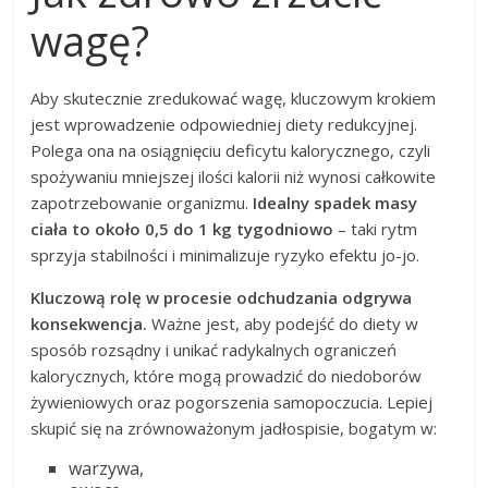
wagę?
Aby skutecznie zredukować wagę, kluczowym krokiem
jest wprowadzenie odpowiedniej diety redukcyjnej.
Polega ona na osiągnięciu deficytu kalorycznego, czyli
spożywaniu mniejszej ilości kalorii niż wynosi całkowite
zapotrzebowanie organizmu.
Idealny spadek masy
ciała to około 0,5 do 1 kg tygodniowo
– taki rytm
sprzyja stabilności i minimalizuje ryzyko efektu jo-jo.
Kluczową rolę w procesie odchudzania odgrywa
konsekwencja.
Ważne jest, aby podejść do diety w
sposób rozsądny i unikać radykalnych ograniczeń
kalorycznych, które mogą prowadzić do niedoborów
żywieniowych oraz pogorszenia samopoczucia. Lepiej
skupić się na zrównoważonym jadłospisie, bogatym w:
warzywa,