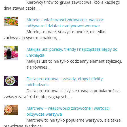
Kierowcy tirów to grupa zawodowa, która każdego
dnia stawia czoła …
Morele – właściwości zdrowotne, wartości
odżywcze i działanie antynowotworowe
Morele, te małe, soczyste owoce, nie tylko
zachwycają swoim smakiem, …
Makijaż ust: porady, trendy i najczęstsze błędy do
uniknięcia
Makijaż ust to nie tylko codzienny element stylizacji,
ale również …
Dieta proteinowa – zasady, etapy i efekty
odchudzania
Dieta proteinowa cieszy się rosnącą popularnością,
zwłaszcza wśród osób pragnących …
Marchew – właściwości zdrowotne i wartości
odżywcze warzywa
Marchew to nie tylko popularne warzywo, ale także
prawdziwa skarbnica …