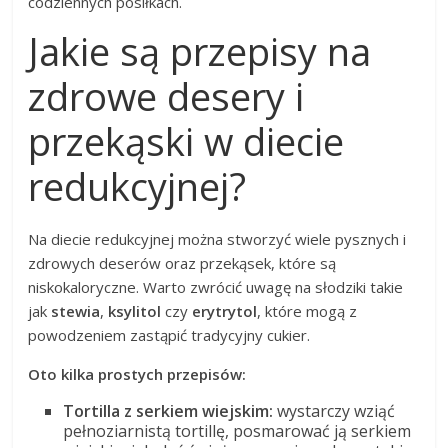
codziennych posiłkach.
Jakie są przepisy na
zdrowe desery i
przekąski w diecie
redukcyjnej?
Na diecie redukcyjnej można stworzyć wiele pysznych i
zdrowych deserów oraz przekąsek, które są
niskokaloryczne. Warto zwrócić uwagę na słodziki takie
jak
stewia
,
ksylitol
czy
erytrytol
, które mogą z
powodzeniem zastąpić tradycyjny cukier.
Oto kilka prostych przepisów:
Tortilla z serkiem wiejskim:
wystarczy wziąć
pełnoziarnistą tortillę, posmarować ją serkiem