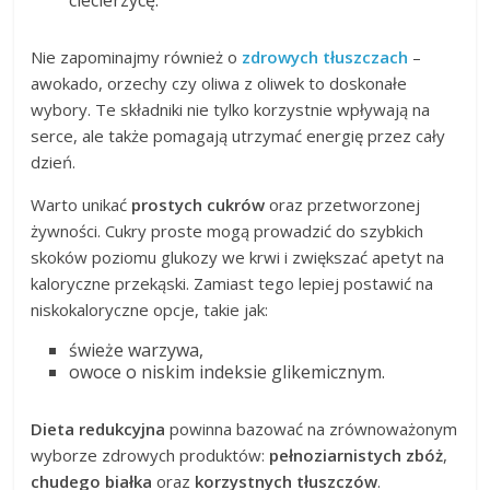
ciecierzycę.
Nie zapominajmy również o
zdrowych tłuszczach
–
awokado, orzechy czy oliwa z oliwek to doskonałe
wybory. Te składniki nie tylko korzystnie wpływają na
serce, ale także pomagają utrzymać energię przez cały
dzień.
Warto unikać
prostych cukrów
oraz przetworzonej
żywności. Cukry proste mogą prowadzić do szybkich
skoków poziomu glukozy we krwi i zwiększać apetyt na
kaloryczne przekąski. Zamiast tego lepiej postawić na
niskokaloryczne opcje, takie jak:
świeże warzywa,
owoce o niskim indeksie glikemicznym.
Dieta redukcyjna
powinna bazować na zrównoważonym
wyborze zdrowych produktów:
pełnoziarnistych zbóż
,
chudego białka
oraz
korzystnych tłuszczów
.