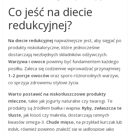
Co jeść na diecie
redukcyjnej?
Na diecie redukcyjnej
najważniejsze jest, aby sięgać po
produkty niskokaloryczne, które jednocześnie
dostarczają niezbędnych składników odżywczych.
Warzywa i owoce
powinny być fundamentem każdego
posiłku. Zaleca się codziennie wprowadzać przynajmniej
1-2 porcje owoców
oraz sporo różnorodnych warzyw,
co sprzyja zdrowemu stylowi życia.
Warto postawić na niskotłuszczowe produkty
mleczne
, takie jak jogurty naturalne czy twarogi. Te
produkty są źródłem białka i wapnia.
Ryby, zwłaszcza te
tłuste
, jak łosoś czy makrela, dostarczają cennych
kwasów omega-3.
Chude mięso
, na przykład kurczak lub
indyk, również powinno znaleźć się w jadłospisie jako