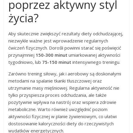
poprzez aktywny styl
życia?
Aby skutecznie zwiększyć rezultaty diety odchudzającej,
niezwykle ważne jest wprowadzenie regularnych
ćwiczeń fizycznych. Dorośli powinni starać się poświęcić
przynajmniej
150-300 minut
umiarkowanej aktywności
tygodniowo, lub
75-150 minut
intensywnego treningu.
Zarówno trening siłowy, jak i aerobowy są doskonałymi
metodami na spalanie tkanki tłuszczowej oraz
utrzymanie masy mięśniowej. Regularna aktywność nie
tylko przyspiesza proces odchudzania, ale także
pozytywnie wpływa na nastrój oraz wspiera zdrowie
metaboliczne. Warto również uwzględnić poziom
aktywności fizycznej w planie żywieniowym, co ułatwi
dostosowanie kaloryczności diety do rzeczywistych
wydatków energetycznych.