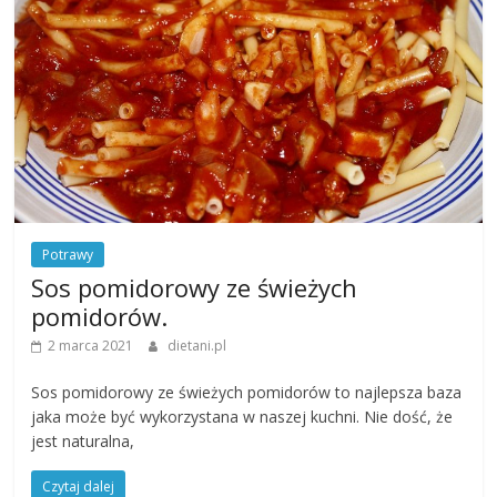
Potrawy
Sos pomidorowy ze świeżych
pomidorów.
2 marca 2021
dietani.pl
Sos pomidorowy ze świeżych pomidorów to najlepsza baza
jaka może być wykorzystana w naszej kuchni. Nie dość, że
jest naturalna,
Czytaj dalej