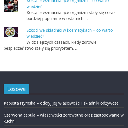
Koktajle wzmacniające organizm – co warto
wiedzieć
Koktajle wzmacniające organizm stały się coraz
bardziej popularne w ostatnich …
Szkodliwe składniki w kosmetykach – co warto
wiedzieć?
W dzisiejszych czasach, kiedy zdrowie i
bezpieczeństwo stały się priorytetem, …
Losowe
Kapusta rzymska – odkryj jej właściwości i składniki odżywcze
Czerwona cebula – właściwości zdrowotne oraz zastosowanie w
kuchni