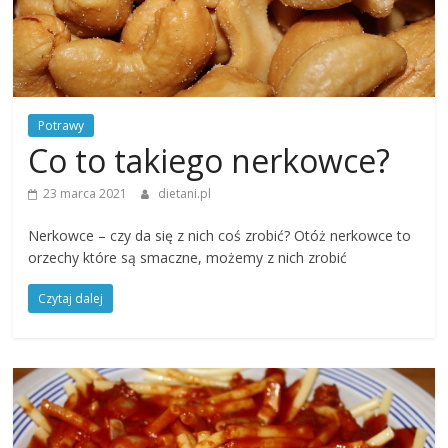
Potrawy
Co to takiego nerkowce?
23 marca 2021
dietani.pl
Nerkowce – czy da się z nich coś zrobić? Otóż nerkowce to
orzechy które są smaczne, możemy z nich zrobić
Czytaj dalej