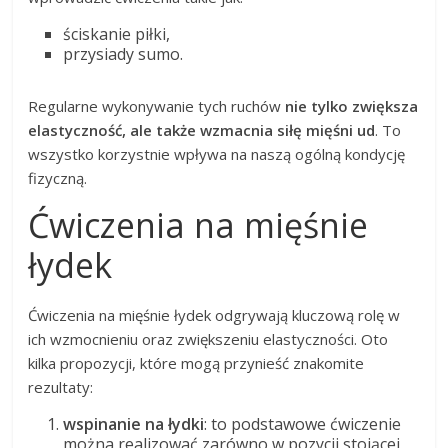
ściskanie piłki,
przysiady sumo.
Regularne wykonywanie tych ruchów
nie tylko zwiększa
elastyczność, ale także wzmacnia siłę mięśni ud
. To
wszystko korzystnie wpływa na naszą ogólną kondycję
fizyczną.
Ćwiczenia na mięśnie
łydek
Ćwiczenia na mięśnie łydek odgrywają kluczową rolę w
ich wzmocnieniu oraz zwiększeniu elastyczności. Oto
kilka propozycji, które mogą przynieść znakomite
rezultaty:
wspinanie na łydki
: to podstawowe ćwiczenie
można realizować zarówno w pozycji stojącej,