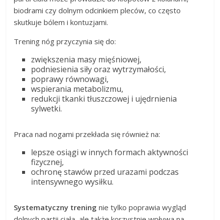
biodrami czy dolnym odcinkiem pleców, co często
skutkuje bólem i kontuzjami.
Trening nóg przyczynia się do:
zwiększenia masy mięśniowej,
podniesienia siły oraz wytrzymałości,
poprawy równowagi,
wspierania metabolizmu,
redukcji tkanki tłuszczowej i ujędrnienia
sylwetki.
Praca nad nogami przekłada się również na:
lepsze osiągi w innych formach aktywności
fizycznej,
ochronę stawów przed urazami podczas
intensywnego wysiłku.
Systematyczny trening
nie tylko poprawia wygląd
dolnych partii ciała, ale także korzystnie wpływa na