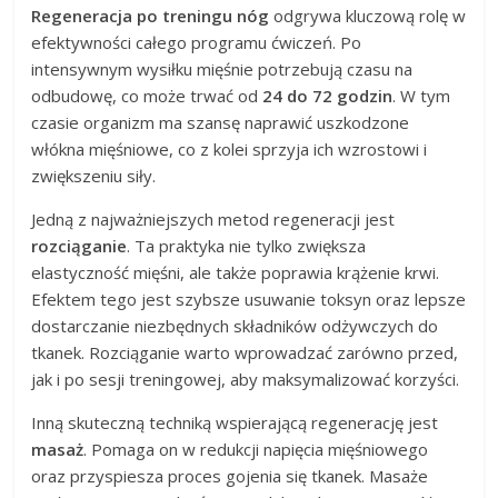
Regeneracja po treningu nóg
odgrywa kluczową rolę w
efektywności całego programu ćwiczeń. Po
intensywnym wysiłku mięśnie potrzebują czasu na
odbudowę, co może trwać od
24 do 72 godzin
. W tym
czasie organizm ma szansę naprawić uszkodzone
włókna mięśniowe, co z kolei sprzyja ich wzrostowi i
zwiększeniu siły.
Jedną z najważniejszych metod regeneracji jest
rozciąganie
. Ta praktyka nie tylko zwiększa
elastyczność mięśni, ale także poprawia krążenie krwi.
Efektem tego jest szybsze usuwanie toksyn oraz lepsze
dostarczanie niezbędnych składników odżywczych do
tkanek. Rozciąganie warto wprowadzać zarówno przed,
jak i po sesji treningowej, aby maksymalizować korzyści.
Inną skuteczną techniką wspierającą regenerację jest
masaż
. Pomaga on w redukcji napięcia mięśniowego
oraz przyspiesza proces gojenia się tkanek. Masaże