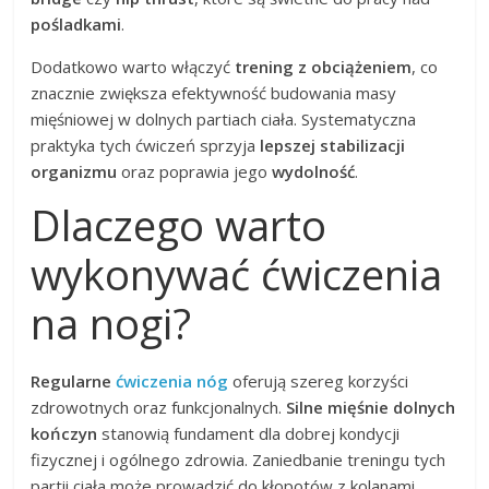
pośladkami
.
Dodatkowo warto włączyć
trening z obciążeniem
, co
znacznie zwiększa efektywność budowania masy
mięśniowej w dolnych partiach ciała. Systematyczna
praktyka tych ćwiczeń sprzyja
lepszej stabilizacji
organizmu
oraz poprawia jego
wydolność
.
Dlaczego warto
wykonywać ćwiczenia
na nogi?
Regularne
ćwiczenia nóg
oferują szereg korzyści
zdrowotnych oraz funkcjonalnych.
Silne mięśnie dolnych
kończyn
stanowią fundament dla dobrej kondycji
fizycznej i ogólnego zdrowia. Zaniedbanie treningu tych
partii ciała może prowadzić do kłopotów z kolanami,