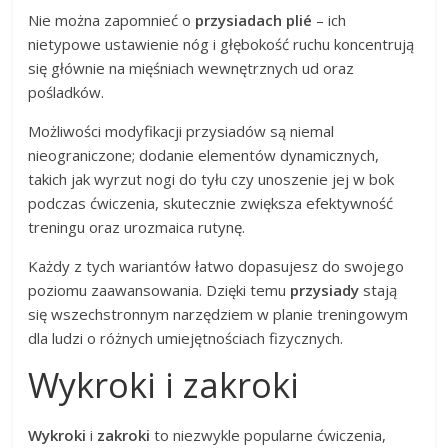
Nie można zapomnieć o
przysiadach plié
– ich
nietypowe ustawienie nóg i głębokość ruchu koncentrują
się głównie na mięśniach wewnętrznych ud oraz
pośladków.
Możliwości modyfikacji przysiadów są niemal
nieograniczone; dodanie elementów dynamicznych,
takich jak wyrzut nogi do tyłu czy unoszenie jej w bok
podczas ćwiczenia, skutecznie zwiększa efektywność
treningu oraz urozmaica rutynę.
Każdy z tych wariantów łatwo dopasujesz do swojego
poziomu zaawansowania. Dzięki temu
przysiady
stają
się wszechstronnym narzędziem w planie treningowym
dla ludzi o różnych umiejętnościach fizycznych.
Wykroki i zakroki
Wykroki
i
zakroki
to niezwykle popularne ćwiczenia,