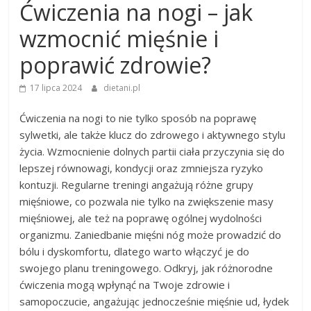
Ćwiczenia na nogi – jak
wzmocnić mięśnie i
poprawić zdrowie?
17 lipca 2024
dietani.pl
Ćwiczenia na nogi to nie tylko sposób na poprawę
sylwetki, ale także klucz do zdrowego i aktywnego stylu
życia. Wzmocnienie dolnych partii ciała przyczynia się do
lepszej równowagi, kondycji oraz zmniejsza ryzyko
kontuzji. Regularne treningi angażują różne grupy
mięśniowe, co pozwala nie tylko na zwiększenie masy
mięśniowej, ale też na poprawę ogólnej wydolności
organizmu. Zaniedbanie mięśni nóg może prowadzić do
bólu i dyskomfortu, dlatego warto włączyć je do
swojego planu treningowego. Odkryj, jak różnorodne
ćwiczenia mogą wpłynąć na Twoje zdrowie i
samopoczucie, angażując jednocześnie mięśnie ud, łydek