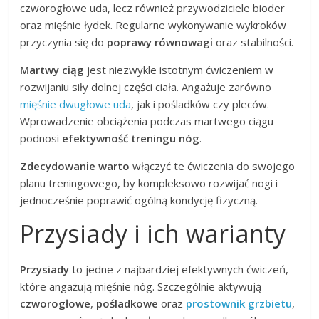
czworogłowe uda, lecz również przywodziciele bioder
oraz mięśnie łydek. Regularne wykonywanie wykroków
przyczynia się do
poprawy równowagi
oraz stabilności.
Martwy ciąg
jest niezwykle istotnym ćwiczeniem w
rozwijaniu siły dolnej części ciała. Angażuje zarówno
mięśnie dwugłowe uda
, jak i pośladków czy pleców.
Wprowadzenie obciążenia podczas martwego ciągu
podnosi
efektywność treningu nóg
.
Zdecydowanie warto
włączyć te ćwiczenia do swojego
planu treningowego, by kompleksowo rozwijać nogi i
jednocześnie poprawić ogólną kondycję fizyczną.
Przysiady i ich warianty
Przysiady
to jedne z najbardziej efektywnych ćwiczeń,
które angażują mięśnie nóg. Szczególnie aktywują
czworogłowe
,
pośladkowe
oraz
prostownik grzbietu
,