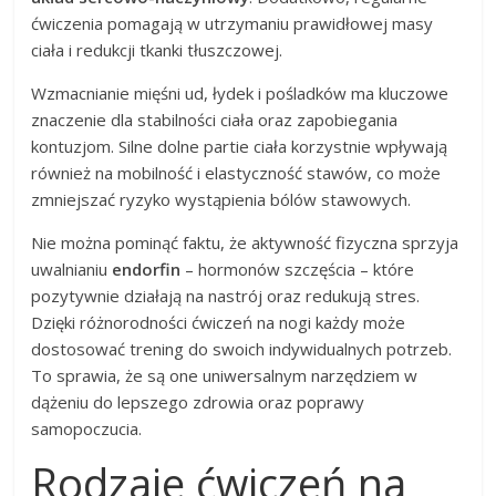
ćwiczenia pomagają w utrzymaniu prawidłowej masy
ciała i redukcji tkanki tłuszczowej.
Wzmacnianie mięśni ud, łydek i pośladków ma kluczowe
znaczenie dla stabilności ciała oraz zapobiegania
kontuzjom. Silne dolne partie ciała korzystnie wpływają
również na mobilność i elastyczność stawów, co może
zmniejszać ryzyko wystąpienia bólów stawowych.
Nie można pominąć faktu, że aktywność fizyczna sprzyja
uwalnianiu
endorfin
– hormonów szczęścia – które
pozytywnie działają na nastrój oraz redukują stres.
Dzięki różnorodności ćwiczeń na nogi każdy może
dostosować trening do swoich indywidualnych potrzeb.
To sprawia, że są one uniwersalnym narzędziem w
dążeniu do lepszego zdrowia oraz poprawy
samopoczucia.
Rodzaje ćwiczeń na