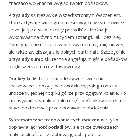
znacząco wpłynąć na wygląd twoich pośladków.
Przysiady
są niezwykle wszechstronnym ćwiczeniem,
które aktywuje wiele grup mięśniowych, w tym również
te znajdujące się w okolicy pośladków. Można je
wykonywać zarówno z użyciem
sztangi
, jak i bez niej.
Pomagają one nie tylko w budowaniu masy mięśniowej,
ale także zwiększają siłę dolnych partii ciała. Szczególnie
przysiady sumo
skutecznie angażują mięśnie pośladków
dzięki szerszemu rozstawowi nóg.
Donkey kicks
to kolejne efektywne ćwiczenie
realizowane z pozycji na czworakach; polega ono na
unoszeniu jednej nogi ku górze przy zgiętym kolanie. To
intensywnie stymuluje dolną część pośladków i można je
łatwo dostosować przez dodawanie obciążenia.
Systematyczne trenowanie tych ćwiczeń
nie tylko
poprawia jędrność pośladków, ale także zwiększa ich
funkcjonalność oraz stabilizację ciała podczas