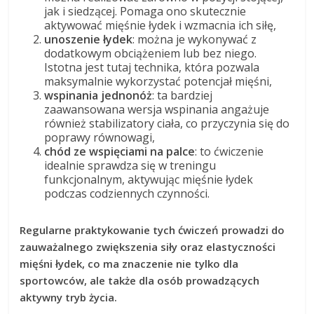
jak i siedzącej. Pomaga ono skutecznie
aktywować mięśnie łydek i wzmacnia ich siłę,
unoszenie łydek
: można je wykonywać z
dodatkowym obciążeniem lub bez niego.
Istotna jest tutaj technika, która pozwala
maksymalnie wykorzystać potencjał mięśni,
wspinania jednonóż
: ta bardziej
zaawansowana wersja wspinania angażuje
również stabilizatory ciała, co przyczynia się do
poprawy równowagi,
chód ze wspięciami na palce
: to ćwiczenie
idealnie sprawdza się w treningu
funkcjonalnym, aktywując mięśnie łydek
podczas codziennych czynności.
Regularne praktykowanie tych ćwiczeń prowadzi do
zauważalnego zwiększenia siły oraz elastyczności
mięśni łydek, co ma znaczenie nie tylko dla
sportowców, ale także dla osób prowadzących
aktywny tryb życia.