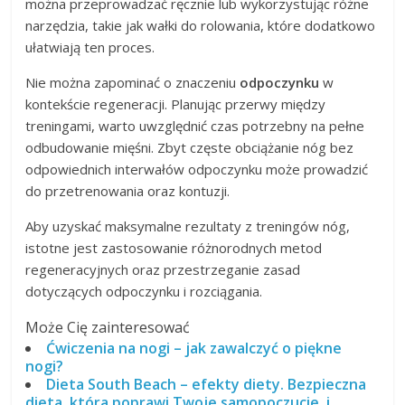
można przeprowadzać ręcznie lub wykorzystując różne
narzędzia, takie jak wałki do rolowania, które dodatkowo
ułatwiają ten proces.
Nie można zapominać o znaczeniu
odpoczynku
w
kontekście regeneracji. Planując przerwy między
treningami, warto uwzględnić czas potrzebny na pełne
odbudowanie mięśni. Zbyt częste obciążanie nóg bez
odpowiednich interwałów odpoczynku może prowadzić
do przetrenowania oraz kontuzji.
Aby uzyskać maksymalne rezultaty z treningów nóg,
istotne jest zastosowanie różnorodnych metod
regeneracyjnych oraz przestrzeganie zasad
dotyczących odpoczynku i rozciągania.
Może Cię zainteresować
Ćwiczenia na nogi – jak zawalczyć o piękne
nogi?
Dieta South Beach – efekty diety. Bezpieczna
dieta, która poprawi Twoje samopoczucie, i