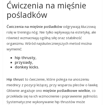
Ćwiczenia na mięśnie
pośladków
Ćwiczenia na mięśnie pośladków
odgrywają kluczową
rolę w treningu nóg. Nie tylko wpływają na estetykę, ale
również wzmacniają ogólną siłę oraz stabilność
organizmu. Wśród najskuteczniejszych metod można
wymienić:
hip thrusty,
przysiady,
donkey kicks.
Hip thrust
to ćwiczenie, które polega na unoszeniu
miednicy z pozycji leżącej, przy wsparciu pleców o ławkę.
Głównie angażuje ono
mięśnie pośladkowe wielkie
, co
przekłada się na ich wzmocnienie i poprawienie jędrności.
Systematyczne wykonywanie hip thrustów może