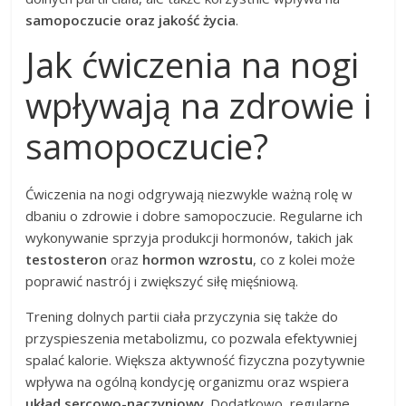
samopoczucie oraz jakość życia
.
Jak ćwiczenia na nogi
wpływają na zdrowie i
samopoczucie?
Ćwiczenia na nogi odgrywają niezwykle ważną rolę w
dbaniu o zdrowie i dobre samopoczucie. Regularne ich
wykonywanie sprzyja produkcji hormonów, takich jak
testosteron
oraz
hormon wzrostu
, co z kolei może
poprawić nastrój i zwiększyć siłę mięśniową.
Trening dolnych partii ciała przyczynia się także do
przyspieszenia metabolizmu, co pozwala efektywniej
spalać kalorie. Większa aktywność fizyczna pozytywnie
wpływa na ogólną kondycję organizmu oraz wspiera
układ sercowo-naczyniowy
. Dodatkowo, regularne