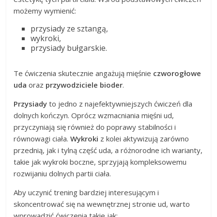
możemy wymienić:
przysiady ze sztangą,
wykroki,
przysiady bułgarskie.
Te ćwiczenia skutecznie angażują mięśnie
czworogłowe
uda
oraz
przywodziciele bioder
.
Przysiady
to jedno z najefektywniejszych ćwiczeń dla
dolnych kończyn. Oprócz wzmacniania mięśni ud,
przyczyniają się również do poprawy stabilności i
równowagi ciała.
Wykroki
z kolei aktywizują zarówno
przednią, jak i tylną część uda, a różnorodne ich warianty,
takie jak wykroki boczne, sprzyjają kompleksowemu
rozwijaniu dolnych partii ciała.
Aby uczynić trening bardziej interesującym i
skoncentrować się na wewnętrznej stronie ud, warto
wprowadzić ćwiczenia takie jak: