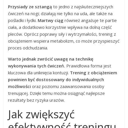
Przysiady ze sztangą
to jedno z najskuteczniejszych
ćwiczeń na nogi; działają nie tylko na uda, ale także na
pośladki i łydki.
Martwy ciąg
również angażuje te partie
ciała, a dodatkowo korzystnie wpływa na dolną część
pleców. Oprócz poprawy siły i wytrzymałości, trening z
obciążeniem wspiera metabolizm, co może przyspieszyć
proces odchudzania.
Warto jednak zwrócić uwagę na technikę
wykonywania tych ćwiczeń.
Prawidłowa forma jest
kluczowa dla uniknięcia kontuzji.
Trening z obciążeniem
powinien być dostosowany do indywidualnych
możliwości
oraz poziomu zaawansowania osoby
trenującej. Dzięki temu można osiągnąć najlepsze
rezultaty bez ryzyka urazów.
Jak zwiększyć
efektywność treningu