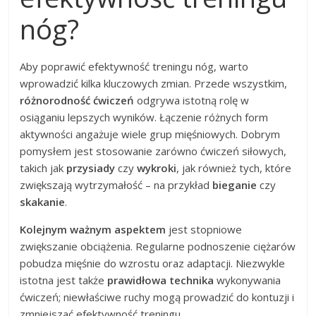
nóg?
Aby poprawić efektywność treningu nóg, warto
wprowadzić kilka kluczowych zmian. Przede wszystkim,
różnorodność ćwiczeń
odgrywa istotną rolę w
osiąganiu lepszych wyników. Łączenie różnych form
aktywności angażuje wiele grup mięśniowych. Dobrym
pomysłem jest stosowanie zarówno ćwiczeń siłowych,
takich jak
przysiady
czy
wykroki
, jak również tych, które
zwiększają wytrzymałość – na przykład
bieganie
czy
skakanie
.
Kolejnym ważnym aspektem
jest stopniowe
zwiększanie obciążenia. Regularne podnoszenie ciężarów
pobudza mięśnie do wzrostu oraz adaptacji. Niezwykle
istotna jest także
prawidłowa technika
wykonywania
ćwiczeń; niewłaściwe ruchy mogą prowadzić do kontuzji i
zmniejszać efektywność treningu.