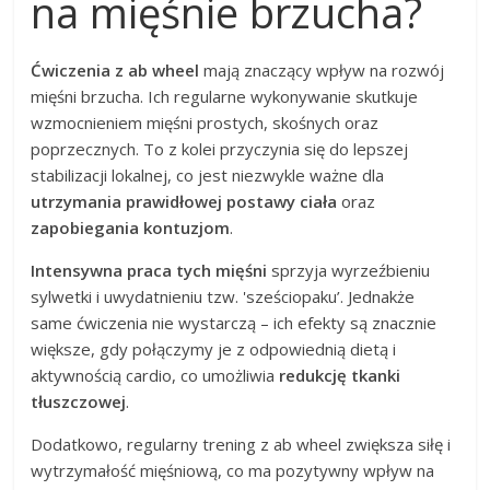
na mięśnie brzucha?
Ćwiczenia z ab wheel
mają znaczący wpływ na rozwój
mięśni brzucha. Ich regularne wykonywanie skutkuje
wzmocnieniem mięśni prostych, skośnych oraz
poprzecznych. To z kolei przyczynia się do lepszej
stabilizacji lokalnej, co jest niezwykle ważne dla
utrzymania prawidłowej postawy ciała
oraz
zapobiegania kontuzjom
.
Intensywna praca tych mięśni
sprzyja wyrzeźbieniu
sylwetki i uwydatnieniu tzw. 'sześciopaku’. Jednakże
same ćwiczenia nie wystarczą – ich efekty są znacznie
większe, gdy połączymy je z odpowiednią dietą i
aktywnością cardio, co umożliwia
redukcję tkanki
tłuszczowej
.
Dodatkowo, regularny trening z ab wheel zwiększa siłę i
wytrzymałość mięśniową, co ma pozytywny wpływ na