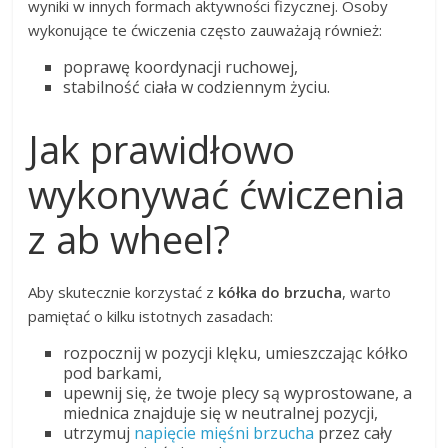
wyniki w innych formach aktywności fizycznej. Osoby
wykonujące te ćwiczenia często zauważają również:
poprawę koordynacji ruchowej,
stabilność ciała w codziennym życiu.
Jak prawidłowo
wykonywać ćwiczenia
z ab wheel?
Aby skutecznie korzystać z
kółka do brzucha
, warto
pamiętać o kilku istotnych zasadach:
rozpocznij w pozycji klęku, umieszczając kółko
pod barkami,
upewnij się, że twoje plecy są wyprostowane, a
miednica znajduje się w neutralnej pozycji,
utrzymuj
napięcie mięśni brzucha
przez cały