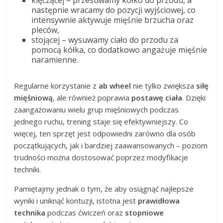
klęczącej – przesuwamy kółko do przodu, a
następnie wracamy do pozycji wyjściowej, co
intensywnie aktywuje mięśnie brzucha oraz
pleców,
stojącej – wysuwamy ciało do przodu za
pomocą kółka, co dodatkowo angażuje mięśnie
naramienne.
Regularne korzystanie z
ab wheel
nie tylko zwiększa
siłę
mięśniową
, ale również poprawia
postawę ciała
. Dzięki
zaangażowaniu wielu grup mięśniowych podczas
jednego ruchu, trening staje się efektywniejszy. Co
więcej, ten sprzęt jest odpowiedni zarówno dla osób
początkujących, jak i bardziej zaawansowanych – poziom
trudności można dostosować poprzez modyfikacje
techniki.
Pamiętajmy jednak o tym, że aby osiągnąć najlepsze
wyniki i uniknąć kontuzji, istotna jest
prawidłowa
technika
podczas ćwiczeń oraz
stopniowe