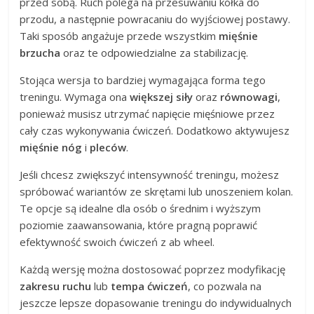
przed sobą. Ruch polega na przesuwaniu kółka do
przodu, a następnie powracaniu do wyjściowej postawy.
Taki sposób angażuje przede wszystkim
mięśnie
brzucha
oraz te odpowiedzialne za stabilizację.
Stojąca wersja to bardziej wymagająca forma tego
treningu. Wymaga ona
większej siły
oraz
równowagi
,
ponieważ musisz utrzymać napięcie mięśniowe przez
cały czas wykonywania ćwiczeń. Dodatkowo aktywujesz
mięśnie nóg
i
pleców
.
Jeśli chcesz zwiększyć intensywność treningu, możesz
spróbować wariantów ze skrętami lub unoszeniem kolan.
Te opcje są idealne dla osób o średnim i wyższym
poziomie zaawansowania, które pragną poprawić
efektywność swoich ćwiczeń z ab wheel.
Każdą wersję można dostosować poprzez modyfikację
zakresu ruchu
lub
tempa ćwiczeń
, co pozwala na
jeszcze lepsze dopasowanie treningu do indywidualnych