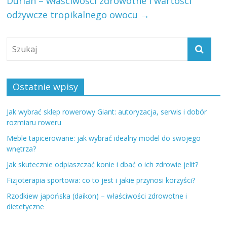
Durian – właściwości zdrowotne i wartości
odżywcze tropikalnego owocu
→
Ostatnie wpisy
Jak wybrać sklep rowerowy Giant: autoryzacja, serwis i dobór
rozmiaru roweru
Meble tapicerowane: jak wybrać idealny model do swojego
wnętrza?
Jak skutecznie odpiaszczać konie i dbać o ich zdrowie jelit?
Fizjoterapia sportowa: co to jest i jakie przynosi korzyści?
Rzodkiew japońska (daikon) – właściwości zdrowotne i
dietetyczne