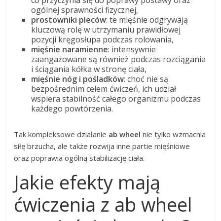
co przyczynia się do poprawy postawy oraz
ogólnej sprawności fizycznej,
prostowniki pleców
: te mięśnie odgrywają
kluczową rolę w utrzymaniu prawidłowej
pozycji kręgosłupa podczas rolowania,
mięśnie naramienne
: intensywnie
zaangażowane są również podczas rozciągania
i ściągania kółka w stronę ciała,
mięśnie nóg i pośladków
: choć nie są
bezpośrednim celem ćwiczeń, ich udział
wspiera stabilność całego organizmu podczas
każdego powtórzenia.
Tak kompleksowe działanie
ab wheel
nie tylko wzmacnia
siłę brzucha, ale także rozwija inne partie mięśniowe
oraz poprawia ogólną stabilizację ciała.
Jakie efekty mają
ćwiczenia z ab wheel