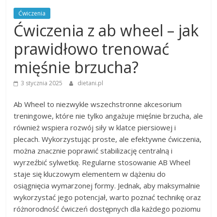
Ćwiczenia
Ćwiczenia z ab wheel – jak
prawidłowo trenować
mięśnie brzucha?
3 stycznia 2025
dietani.pl
Ab Wheel to niezwykle wszechstronne akcesorium
treningowe, które nie tylko angażuje mięśnie brzucha, ale
również wspiera rozwój siły w klatce piersiowej i
plecach. Wykorzystując proste, ale efektywne ćwiczenia,
można znacznie poprawić stabilizację centralną i
wyrzeźbić sylwetkę. Regularne stosowanie AB Wheel
staje się kluczowym elementem w dążeniu do
osiągnięcia wymarzonej formy. Jednak, aby maksymalnie
wykorzystać jego potencjał, warto poznać technikę oraz
różnorodność ćwiczeń dostępnych dla każdego poziomu