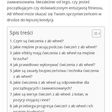
zaawansowania. Niezależnie od tego, czy jesteś
początkującym czy doświadczonym entuzjastą fitnessu,
AB Wheel może okazać się Twoim sprzymierzeńcem w
drodze do lepszej kondycji.
Spis treści
Czym są ćwiczenia z ab wheel?
Jakie mięśnie pracują podczas ćwiczeń z ab wheel?
Jakie efekty mają ćwiczenia z ab wheel na mięśnie
brzucha?
Jak prawidłowo wykonywać ćwiczenia z ab wheel?
Jakie są zasady bezpieczeństwa i technika ćwiczenia
z ab wheel?
Jakie ćwiczenia z ab wheel są odpowiednie dla
początkujących i zaawansowanych?
Jakie są wersje ćwiczeń z ab wheel: z kolan, w
pozycji stojącej i inne?
Jak przebiega progresja ćwiczeń z ab wheel i ich
poziom trudności?