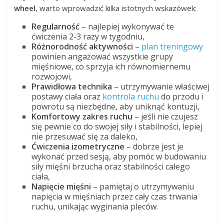
wheel
, warto wprowadzić kilka istotnych wskazówek:
Regularność
– najlepiej wykonywać te
ćwiczenia 2-3 razy w tygodniu,
Różnorodność aktywności
–
plan treningowy
powinien angażować wszystkie grupy
mięśniowe, co sprzyja ich równomiernemu
rozwojowi,
Prawidłowa technika
– utrzymywanie właściwej
postawy ciała oraz
kontrola ruchu
do przodu i
powrotu są niezbędne, aby uniknąć kontuzji,
Komfortowy zakres ruchu
– jeśli nie czujesz
się pewnie co do swojej siły i stabilności, lepiej
nie przesuwać się za daleko,
Ćwiczenia izometryczne
– dobrze jest je
wykonać przed sesją, aby pomóc w budowaniu
siły mięśni brzucha oraz stabilności całego
ciała,
Napięcie mięśni
– pamiętaj o utrzymywaniu
napięcia w mięśniach przez cały czas trwania
ruchu, unikając wyginania pleców.