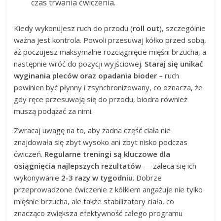
czas trwania ćwiczenia.
Kiedy wykonujesz ruch do przodu (
roll out
), szczególnie
ważna jest kontrola. Powoli przesuwaj kółko przed sobą,
aż poczujesz maksymalne rozciągnięcie mięśni brzucha, a
następnie wróć do pozycji wyjściowej.
Staraj się unikać
wyginania pleców oraz opadania bioder
– ruch
powinien być płynny i zsynchronizowany, co oznacza, że
gdy ręce przesuwają się do przodu, biodra również
muszą podążać za nimi.
Zwracaj uwagę na to, aby żadna część ciała nie
znajdowała się zbyt wysoko ani zbyt nisko podczas
ćwiczeń.
Regularne treningi są kluczowe dla
osiągnięcia najlepszych rezultatów
— zaleca się ich
wykonywanie
2-3 razy w tygodniu
. Dobrze
przeprowadzone ćwiczenie z kółkiem angażuje nie tylko
mięśnie brzucha, ale także stabilizatory ciała, co
znacząco zwiększa efektywność całego programu