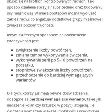
skupić się na krótkich, kontrolowanych ruchach. Taki
sposób działania sprzyja nauce techniki oraz budowaniu
siły mięśniowej. W miarę postępów można wydłużać
zakres ruchu, co angażuje dodatkowe grupy mięśniowe i
zwiększa poziom trudności.
Innym skutecznym sposobem na podniesienie
intensywności jest:
zwiększenie liczby powtórzeń,
zmiana tempa wykonywania ćwiczenia,
wykonywanie serii po 5-10 powtórzeń na
początku,
stopniowe zwiększanie liczby powtórzeń,
przechodzenie do bardziej wymagających
wariantów.
Dla tych, którzy już mają pewne doświadczenie,
dostępne są
bardziej wymagające warianty
, takie jak
unoszenie kolan czy brzuszki w pozycji stojącej. Te
ćwiczenia wymagają większej mobilności i precyzyjnej