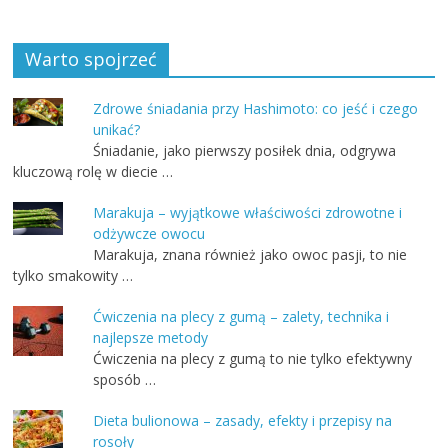
Warto spojrzeć
Zdrowe śniadania przy Hashimoto: co jeść i czego
unikać?
Śniadanie, jako pierwszy posiłek dnia, odgrywa
kluczową rolę w diecie …
Marakuja – wyjątkowe właściwości zdrowotne i
odżywcze owocu
Marakuja, znana również jako owoc pasji, to nie
tylko smakowity …
Ćwiczenia na plecy z gumą – zalety, technika i
najlepsze metody
Ćwiczenia na plecy z gumą to nie tylko efektywny
sposób …
Dieta bulionowa – zasady, efekty i przepisy na
rosoły