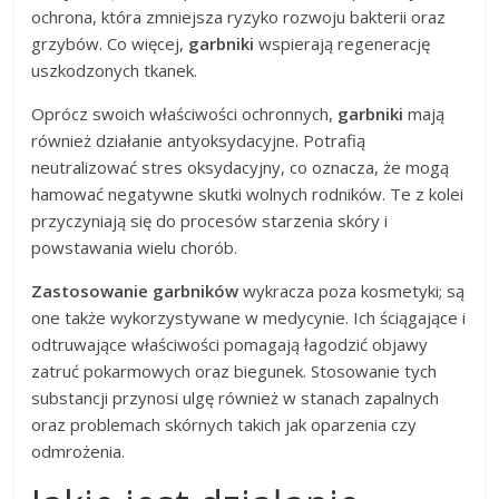
ochrona, która zmniejsza ryzyko rozwoju bakterii oraz
grzybów. Co więcej,
garbniki
wspierają regenerację
uszkodzonych tkanek.
Oprócz swoich właściwości ochronnych,
garbniki
mają
również działanie antyoksydacyjne. Potrafią
neutralizować stres oksydacyjny, co oznacza, że mogą
hamować negatywne skutki wolnych rodników. Te z kolei
przyczyniają się do procesów starzenia skóry i
powstawania wielu chorób.
Zastosowanie garbników
wykracza poza kosmetyki; są
one także wykorzystywane w medycynie. Ich ściągające i
odtruwające właściwości pomagają łagodzić objawy
zatruć pokarmowych oraz biegunek. Stosowanie tych
substancji przynosi ulgę również w stanach zapalnych
oraz problemach skórnych takich jak oparzenia czy
odmrożenia.