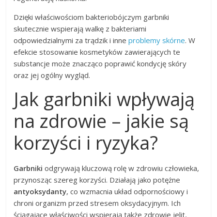
Dzięki właściwościom bakteriobójczym garbniki
skutecznie wspierają walkę z bakteriami
odpowiedzialnymi za trądzik i inne
problemy skórne
. W
efekcie stosowanie kosmetyków zawierających te
substancje może znacząco poprawić kondycję skóry
oraz jej ogólny wygląd.
Jak garbniki wpływają
na zdrowie – jakie są
korzyści i ryzyka?
Garbniki
odgrywają kluczową rolę w zdrowiu człowieka,
przynosząc szereg korzyści. Działają jako potężne
antyoksydanty
, co wzmacnia układ odpornościowy i
chroni organizm przed stresem oksydacyjnym. Ich
ściągające właściwości wspierają także zdrowie jelit,