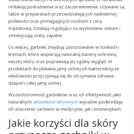
redukują podrażnienia oraz zaczerwienienia. Używane są
także w preparatach przeciwdziałających nadmiernej
potliwości oraz pomagających osobom z cerą
trądzikową. Działają regulująco na wydzielanie sebum i
zmniejszają stany zapalne.
Co więcej, garbniki znajdują zastosowanie w tonikach i
kremach, które wspierają naturalną barierę ochronną
naszej skóry oraz poprawiają jej ogólny wygląd. W
produktach do płukania jamy ustnej ich bakteriobójcze
właściwości przyczyniają się do utrzymania zdrowia
dziąseł i całej jamy ustnej.
Wszechstronność garbników oraz ich efektywność jako
naturalnych
składników aktywnych
wyraźnie podkreślają
ich znaczenie zarówno w medycynie, jak i kosmetykach.
Jakie korzyści dla skóry