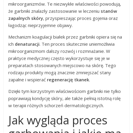
mikroorganizmów. Te niezwykłe właściwości powodują,
że garbniki znalazły zastosowanie w leczeniu
stanów
zapalnych skóry
, przyspieszając proces gojenia oraz
łagodząc nieprzyjemne objawy.
Mechanizm koagulacji białek przez garbniki opiera się na
ich
denaturacji
. Ten proces skutecznie uniemożliwia
mikroorganizmom dalszy rozwój i rozmnażanie. W
praktyce medycznej często wykorzystuje się je w
preparatach stosowanych miejscowo na skórę. Tego
rodzaju produkty mogą znacznie zmniejszać stany
zapalne i wspierać
regenerację tkanek
.
Dzięki tym korzystnym właściwościom garbniki nie tylko
poprawiają kondycję skóry, ale także pełnią istotną rolę
w terapii różnych schorzeń dermatologicznych.
Jak wygląda proces