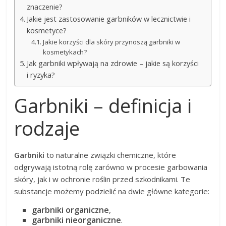
znaczenie?
Jakie jest zastosowanie garbników w lecznictwie i
kosmetyce?
Jakie korzyści dla skóry przynoszą garbniki w
kosmetykach?
Jak garbniki wpływają na zdrowie – jakie są korzyści
i ryzyka?
Garbniki – definicja i
rodzaje
Garbniki
to naturalne związki chemiczne, które
odgrywają istotną rolę zarówno w procesie garbowania
skóry, jak i w ochronie roślin przed szkodnikami. Te
substancje możemy podzielić na dwie główne kategorie:
garbniki organiczne
,
garbniki nieorganiczne
.