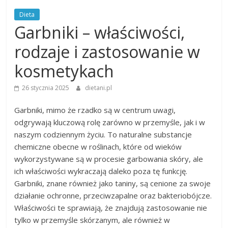
Dieta
Garbniki – właściwości,
rodzaje i zastosowanie w
kosmetykach
26 stycznia 2025
dietani.pl
Garbniki, mimo że rzadko są w centrum uwagi,
odgrywają kluczową rolę zarówno w przemyśle, jak i w
naszym codziennym życiu. To naturalne substancje
chemiczne obecne w roślinach, które od wieków
wykorzystywane są w procesie garbowania skóry, ale
ich właściwości wykraczają daleko poza tę funkcję.
Garbniki, znane również jako taniny, są cenione za swoje
działanie ochronne, przeciwzapalne oraz bakteriobójcze.
Właściwości te sprawiają, że znajdują zastosowanie nie
tylko w przemyśle skórzanym, ale również w