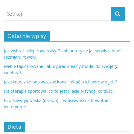
Ostatnie wpisy
Jak wybrać sklep rowerowy Giant: autoryzacja, serwis i dobór
rozmiaru roweru
Meble tapicerowane: jak wybrać idealny model do swojego
wnętrza?
Jak skutecznie odpiaszczać konie i dbać o ich zdrowie jelit?
Fizjoterapia sportowa: co to jest i jakie przynosi korzyści?
Rzodkiew japońska (daikon) – właściwości zdrowotne i
dietetyczne
Dieta