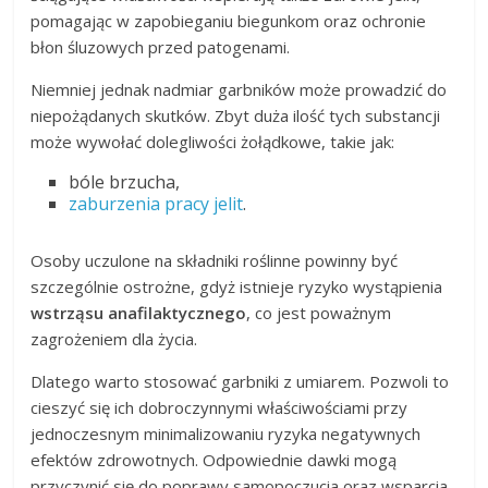
pomagając w zapobieganiu biegunkom oraz ochronie
błon śluzowych przed patogenami.
Niemniej jednak nadmiar garbników może prowadzić do
niepożądanych skutków. Zbyt duża ilość tych substancji
może wywołać dolegliwości żołądkowe, takie jak:
bóle brzucha,
zaburzenia pracy jelit
.
Osoby uczulone na składniki roślinne powinny być
szczególnie ostrożne, gdyż istnieje ryzyko wystąpienia
wstrząsu anafilaktycznego
, co jest poważnym
zagrożeniem dla życia.
Dlatego warto stosować garbniki z umiarem. Pozwoli to
cieszyć się ich dobroczynnymi właściwościami przy
jednoczesnym minimalizowaniu ryzyka negatywnych
efektów zdrowotnych. Odpowiednie dawki mogą
przyczynić się do poprawy samopoczucia oraz wsparcia