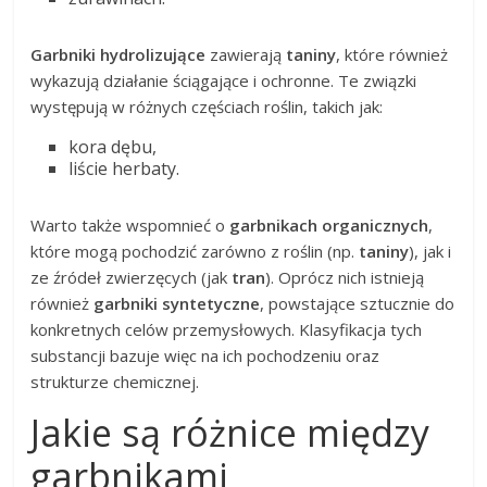
Garbniki hydrolizujące
zawierają
taniny
, które również
wykazują działanie ściągające i ochronne. Te związki
występują w różnych częściach roślin, takich jak:
kora dębu,
liście herbaty.
Warto także wspomnieć o
garbnikach organicznych
,
które mogą pochodzić zarówno z roślin (np.
taniny
), jak i
ze źródeł zwierzęcych (jak
tran
). Oprócz nich istnieją
również
garbniki syntetyczne
, powstające sztucznie do
konkretnych celów przemysłowych. Klasyfikacja tych
substancji bazuje więc na ich pochodzeniu oraz
strukturze chemicznej.
Jakie są różnice między
garbnikami