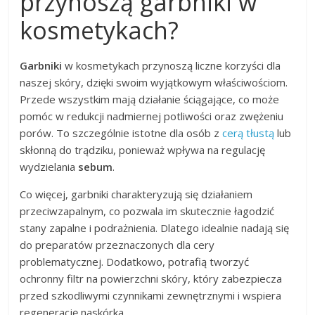
przynoszą garbniki w
kosmetykach?
Garbniki
w kosmetykach przynoszą liczne korzyści dla
naszej skóry, dzięki swoim wyjątkowym właściwościom.
Przede wszystkim mają działanie ściągające, co może
pomóc w redukcji nadmiernej potliwości oraz zwężeniu
porów. To szczególnie istotne dla osób z
cerą tłustą
lub
skłonną do trądziku, ponieważ wpływa na regulację
wydzielania
sebum
.
Co więcej, garbniki charakteryzują się działaniem
przeciwzapalnym, co pozwala im skutecznie łagodzić
stany zapalne i podrażnienia. Dlatego idealnie nadają się
do preparatów przeznaczonych dla cery
problematycznej. Dodatkowo, potrafią tworzyć
ochronny filtr na powierzchni skóry, który zabezpiecza
przed szkodliwymi czynnikami zewnętrznymi i wspiera
regenerację naskórka.