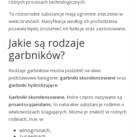
różnych procesach technologicznych.
Te różnorodne substancje mają ogromne znaczenie w
wielu branżach. Klasyfikacja według ich pochodzenia
pozwala lepiej zrozumieć ich funkcje oraz zastosowania.
Jakie są rodzaje
garbników?
Rodzaje garbników można podzielić na dwie
podstawowe kategorie:
garbniki skondensowane
oraz
garbniki hydrolizujące
.
Garbniki skondensowane
, które często nazywane są
proantocyjanidami
, to naturalne substancje roślinne o
właściwościach ściągających. Można je znaleźć w różnych
roślinach, m.in. w:
winogronach,
żurawinach.