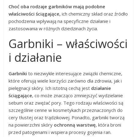
Choć oba rodzaje garbników mają podobne
właściwości ściągające,
ich chemiczny skład oraz źródło
pochodzenia wpływają na specyficzne działanie i
zastosowania w różnych dziedzinach życia.
Garbniki – właściwości
i działanie
Garbniki
to niezwykle interesujące związki chemiczne,
które oferują wiele korzyści zarówno dla zdrowia, jak i
pielęgnacji skóry. Ich istotną cechą jest
działanie
ściągające
, co może znacząco zmniejszyć wydzielanie
sebum oraz zwężać pory. Tego rodzaju właściwości są
szczególnie cenne w kosmetykach przeznaczonych do
cery tłustej oraz trądzikowej. Ponadto, garbniki tworzą
na powierzchni skóry
ochronną warstwę
, która broni
przed patogenami i wspiera procesy gojenia ran.