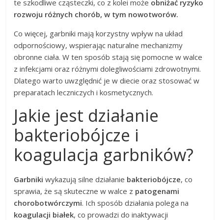
te szkodliwe cząsteczki, co z kolei może
obniżać ryzyko
rozwoju różnych chorób, w tym nowotworów.
Co więcej, garbniki mają korzystny wpływ na układ
odpornościowy, wspierając naturalne mechanizmy
obronne ciała. W ten sposób stają się pomocne w walce
z infekcjami oraz różnymi dolegliwościami zdrowotnymi.
Dlatego warto uwzględnić je w diecie oraz stosować w
preparatach leczniczych i kosmetycznych.
Jakie jest działanie
bakteriobójcze i
koagulacja garbników?
Garbniki
wykazują silne działanie
bakteriobójcze
, co
sprawia, że są skuteczne w walce z
patogenami
chorobotwórczymi
. Ich sposób działania polega na
koagulacji białek
, co prowadzi do inaktywacji