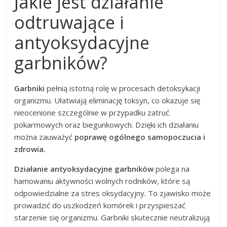
Jakie jest działanie
odtruwające i
antyoksydacyjne
garbników?
Garbniki
pełnią istotną rolę w procesach detoksykacji
organizmu. Ułatwiają eliminację toksyn, co okazuje się
nieocenione szczególnie w przypadku zatruć
pokarmowych oraz biegunkowych. Dzięki ich działaniu
można zauważyć
poprawę ogólnego samopoczucia i
zdrowia.
Działanie antyoksydacyjne garbników
polega na
hamowaniu aktywności wolnych rodników, które są
odpowiedzialne za stres oksydacyjny. To zjawisko może
prowadzić do uszkodzeń komórek i przyspieszać
starzenie się organizmu. Garbniki skutecznie neutralizują