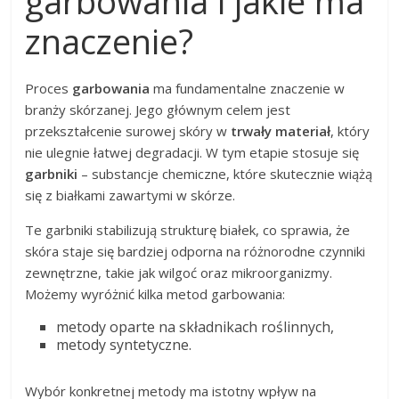
garbowania i jakie ma
znaczenie?
Proces
garbowania
ma fundamentalne znaczenie w
branży skórzanej. Jego głównym celem jest
przekształcenie surowej skóry w
trwały materiał
, który
nie ulegnie łatwej degradacji. W tym etapie stosuje się
garbniki
– substancje chemiczne, które skutecznie wiążą
się z białkami zawartymi w skórze.
Te garbniki stabilizują strukturę białek, co sprawia, że
skóra staje się bardziej odporna na różnorodne czynniki
zewnętrzne, takie jak wilgoć oraz mikroorganizmy.
Możemy wyróżnić kilka metod garbowania:
metody oparte na składnikach roślinnych,
metody syntetyczne.
Wybór konkretnej metody ma istotny wpływ na