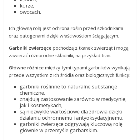
korze,
owocach.
Ich główną rolą jest ochrona roślin przed szkodnikami
oraz patogenami dzięki właściwościom ściągającym.
Garbniki zwierzęce
pochodzą z tkanek zwierząt i mogą
zawierać różnorodne składniki, na przykład tran.
Główne różnice
między tymi typami garbników wynikają
przede wszystkim z ich źródła oraz biologicznych funkcji:
garbniki roślinne to naturalne substancje
chemiczne,
znajdują zastosowanie zarówno w medycynie,
jak i kosmetykach,
są niezwykle wartościowe dla zdrowia dzięki
działaniu ochronnemu i antyoksydacyjnemu,
garbniki zwierzęce odgrywają kluczową rolę
głównie w przemyśle garbarskim.