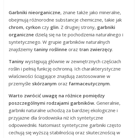
Garbniki nieorganiczne
, znane także jako mineralne,
obejmują różnorodne substancje chemiczne, takie jak
chrom
,
cyrkon
czy
glin
. Z drugiej strony,
garbniki
organiczne
dzielą się na te pochodzenia naturalnego i
syntetycznego. W grupie garbników naturalnych
znajdziemy
taniny roślinne
oraz
tran zwierzęcy
.
Taniny
występują głównie w zewnętrznych częściach
roślin i pełnią funkcję ochronną. Ich charakterystyczne
właściwości ściągające znajdują zastosowanie w
przemyśle
skórzanym
oraz
farmaceutycznym
.
Warto zwrócić uwagę na różnice pomiędzy
poszczególnymi rodzajami garbników.
Generalnie,
garbniki naturalne uchodzą za bardziej ekologiczne i
przyjazne dla środowiska niż ich syntetyczne
odpowiedniki. Natomiast syntetyczne garbniki często
cechują się wyższą stabilnością oraz skutecznością w