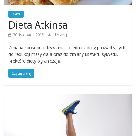
Dieta
Dieta Atkinsa
30 listopada 2018
dietani.pl
Zmiana sposobu odżywiania to jedna z dróg prowadzących
do redukcji masy ciała oraz do zmiany kształtu sylwetki.
Niektóre diety ograniczają
Czytaj dalej