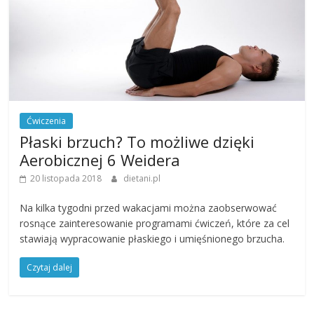
Ćwiczenia
Płaski brzuch? To możliwe dzięki
Aerobicznej 6 Weidera
20 listopada 2018
dietani.pl
Na kilka tygodni przed wakacjami można zaobserwować
rosnące zainteresowanie programami ćwiczeń, które za cel
stawiają wypracowanie płaskiego i umięśnionego brzucha.
Czytaj dalej