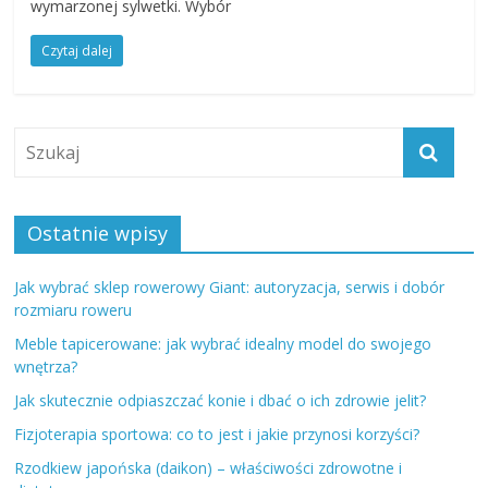
wymarzonej sylwetki. Wybór
Czytaj dalej
Ostatnie wpisy
Jak wybrać sklep rowerowy Giant: autoryzacja, serwis i dobór
rozmiaru roweru
Meble tapicerowane: jak wybrać idealny model do swojego
wnętrza?
Jak skutecznie odpiaszczać konie i dbać o ich zdrowie jelit?
Fizjoterapia sportowa: co to jest i jakie przynosi korzyści?
Rzodkiew japońska (daikon) – właściwości zdrowotne i