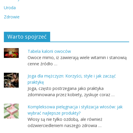
Uroda
Zdrowie
Warto spojrzeć
Tabela kalorii owoców
Owoce mimo, iż zawierają wiele witamin i stanowią
cenne źródło …
Joga dla mężczyzn: Korzyści, style i jak zacząć
praktykę
Joga, często postrzegana jako praktyka
zdominowana przez kobiety, zyskuje coraz …
Kompleksowa pielęgnacja i stylizacja włosów: jak
wybrać najlepsze produkty?
Włosy są nie tylko ozdobą, ale również
odzwierciedleniem naszego zdrowia …