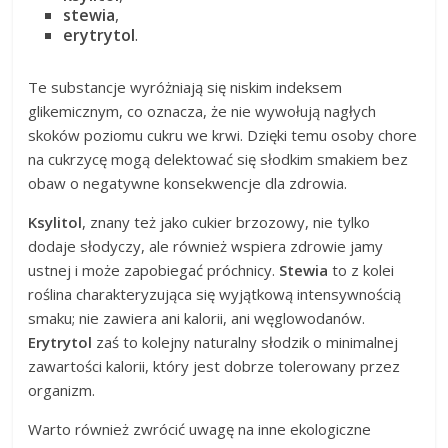
stewia
,
erytrytol
.
Te substancje wyróżniają się niskim indeksem
glikemicznym, co oznacza, że nie wywołują nagłych
skoków poziomu cukru we krwi. Dzięki temu osoby chore
na cukrzycę mogą delektować się słodkim smakiem bez
obaw o negatywne konsekwencje dla zdrowia.
Ksylitol
, znany też jako cukier brzozowy, nie tylko
dodaje słodyczy, ale również wspiera zdrowie jamy
ustnej i może zapobiegać próchnicy.
Stewia
to z kolei
roślina charakteryzująca się wyjątkową intensywnością
smaku; nie zawiera ani kalorii, ani węglowodanów.
Erytrytol
zaś to kolejny naturalny słodzik o minimalnej
zawartości kalorii, który jest dobrze tolerowany przez
organizm.
Warto również zwrócić uwagę na inne ekologiczne