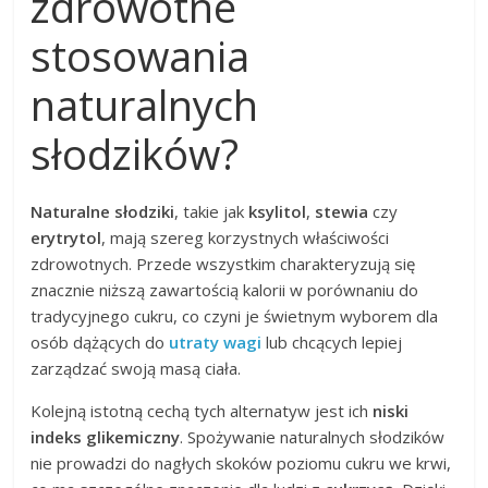
zdrowotne
stosowania
naturalnych
słodzików?
Naturalne słodziki
, takie jak
ksylitol
,
stewia
czy
erytrytol
, mają szereg korzystnych właściwości
zdrowotnych. Przede wszystkim charakteryzują się
znacznie niższą zawartością kalorii w porównaniu do
tradycyjnego cukru, co czyni je świetnym wyborem dla
osób dążących do
utraty wagi
lub chcących lepiej
zarządzać swoją masą ciała.
Kolejną istotną cechą tych alternatyw jest ich
niski
indeks glikemiczny
. Spożywanie naturalnych słodzików
nie prowadzi do nagłych skoków poziomu cukru we krwi,