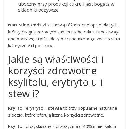
uboczny przy produkcji cukru i jest bogata w
składniki odżywcze.
Naturalne słodziki
stanowią różnorodne opcje dla tych,
którzy pragną zdrowych zamienników cukru. Umożliwiają
one poprawę jakości diety bez nadmiernego zwiększania
kaloryczności posiłków.
Jakie są właściwości i
korzyści zdrowotne
ksylitolu, erytrytolu i
stewii?
Ksylitol
,
erytrytol
i
stewia
to trzy popularne naturalne
słodziki, które oferują liczne korzyści zdrowotne.
Ksylitol
, pozyskiwany z brzozy, ma o 40% mniej kalorii