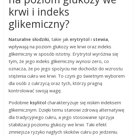
krwi i indeks
glikemiczny?
Naturalne słodziki
, takie jak
erytrytol
i
stewia
,
wpływają na poziom glukozy we krwi oraz indeks
glikemiczny w sposób istotny. Erytrytol wyróżnia się
tym, że jego indeks glikemiczny wynosi zero, co
oznacza, że po jego spożyciu nie dochodzi do wzrostu
stężenia cukru we krwi. To czyni go świetnym wyborem
dla osób z cukrzycą oraz tych, którzy pragną
kontrolować swoją wagę.
Podobnie
ksylitol
charakteryzuje się niskim indeksem
glikemicznym. Dzięki temu stanowi zdrową alternatywę
dla tradycyjnego cukru, a jego stosowanie sprzyja
stabilizacji poziomu glukozy we krwi. Taki efekt
zmniejsza ryzyko nagłych skoków cukru po jedzeniu.