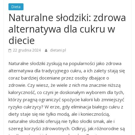
Dieta
Naturalne słodziki: zdrowa
alternatywa dla cukru w
diecie
22 grudnia 2024
dietani.pl
Naturalne słodziki zyskują na popularności jako zdrowa
alternatywa dla tradycyjnego cukru, a ich zalety stają się
coraz bardziej doceniane przez osoby dbające o
zdrowie. Czy wiesz, że wiele z nich ma znacznie niższą
kaloryczność, co czyni je doskonałym wyborem dla tych,
którzy pragną ograniczyć spożycie kalorii lub zmniejszyć
ryzyko cukrzycy? W erze, gdy eliminacja białego cukru z
diety staje się nie tylko modą, ale i koniecznością,
naturalne słodziki oferują nie tylko słodki smak, ale i
szereg korzyści zdrowotnych. Odkryj, jak różnorodne są