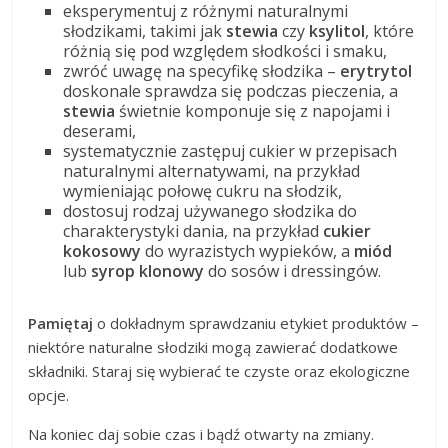
eksperymentuj z różnymi naturalnymi
słodzikami, takimi jak
stewia
czy
ksylitol
, które
różnią się pod względem słodkości i smaku,
zwróć uwagę na specyfikę słodzika –
erytrytol
doskonale sprawdza się podczas pieczenia, a
stewia
świetnie komponuje się z napojami i
deserami,
systematycznie zastępuj cukier w przepisach
naturalnymi alternatywami, na przykład
wymieniając połowę cukru na słodzik,
dostosuj rodzaj używanego słodzika do
charakterystyki dania, na przykład
cukier
kokosowy
do wyrazistych wypieków, a
miód
lub
syrop klonowy
do sosów i dressingów.
Pamiętaj
o dokładnym sprawdzaniu etykiet produktów –
niektóre naturalne słodziki mogą zawierać dodatkowe
składniki. Staraj się wybierać te czyste oraz ekologiczne
opcje.
Na koniec daj sobie czas i bądź otwarty na zmiany.