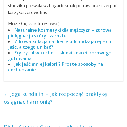
słodzika
pozwala wzbogacić smak potraw oraz czerpać
korzyści zdrowotne.
Może Cię zainteresować
Naturalne kosmetyki dla mężczyzn – zdrowa
pielęgnacja skóry i zarostu
Zdrowa kolacja na diecie odchudzającej – co
jeść, a czego unikać?
Erytrytol w kuchni – słodki sekret zdrowego
gotowania
Jak jeść mniej kalorii? Proste sposoby na
odchudzanie
←
Joga kundalini – jak rozpocząć praktykę i
osiągnąć harmonię?
Dieta Konrada Gacy – zasady, efekty i