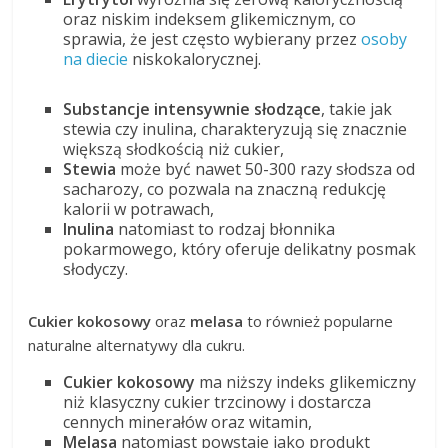
oraz niskim indeksem glikemicznym, co
sprawia, że jest często wybierany przez
osoby
na diecie
niskokalorycznej.
Substancje intensywnie słodzące
, takie jak
stewia czy inulina, charakteryzują się znacznie
większą słodkością niż cukier,
Stewia
może być nawet 50-300 razy słodsza od
sacharozy, co pozwala na znaczną redukcję
kalorii w potrawach,
Inulina
natomiast to rodzaj błonnika
pokarmowego, który oferuje delikatny posmak
słodyczy.
Cukier kokosowy
oraz
melasa
to również popularne
naturalne alternatywy dla cukru.
Cukier kokosowy
ma niższy indeks glikemiczny
niż klasyczny cukier trzcinowy i dostarcza
cennych minerałów oraz witamin,
Melasa
natomiast powstaje jako produkt