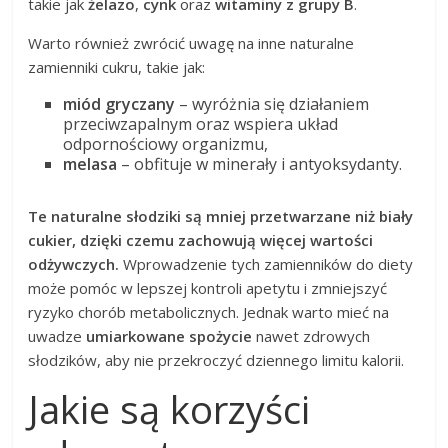
takie jak
żelazo
,
cynk
oraz
witaminy z grupy B
.
Warto również zwrócić uwagę na inne naturalne
zamienniki cukru, takie jak:
miód gryczany
– wyróżnia się działaniem
przeciwzapalnym oraz wspiera układ
odpornościowy organizmu,
melasa
– obfituje w minerały i antyoksydanty.
Te naturalne słodziki są mniej przetwarzane niż biały
cukier, dzięki czemu zachowują więcej wartości
odżywczych.
Wprowadzenie tych zamienników do diety
może pomóc w lepszej kontroli apetytu i zmniejszyć
ryzyko chorób metabolicznych. Jednak warto mieć na
uwadze
umiarkowane spożycie
nawet zdrowych
słodzików, aby nie przekroczyć dziennego limitu kalorii.
Jakie są korzyści