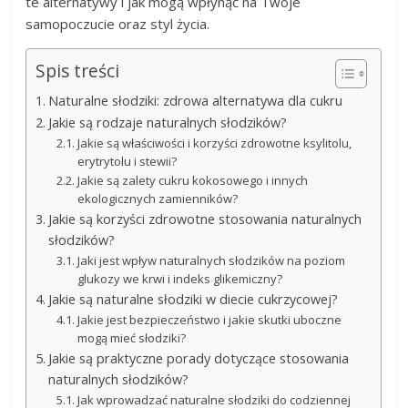
te alternatywy i jak mogą wpłynąć na Twoje
samopoczucie oraz styl życia.
Spis treści
Naturalne słodziki: zdrowa alternatywa dla cukru
Jakie są rodzaje naturalnych słodzików?
Jakie są właściwości i korzyści zdrowotne ksylitolu,
erytrytolu i stewii?
Jakie są zalety cukru kokosowego i innych
ekologicznych zamienników?
Jakie są korzyści zdrowotne stosowania naturalnych
słodzików?
Jaki jest wpływ naturalnych słodzików na poziom
glukozy we krwi i indeks glikemiczny?
Jakie są naturalne słodziki w diecie cukrzycowej?
Jakie jest bezpieczeństwo i jakie skutki uboczne
mogą mieć słodziki?
Jakie są praktyczne porady dotyczące stosowania
naturalnych słodzików?
Jak wprowadzać naturalne słodziki do codziennej