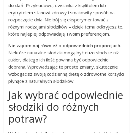
do dań.
Przykładowo, owsianka z ksylitolem lub
erytrytolem stanowi zdrowy i smakowity sposób na
rozpoczęcie dnia. Nie bój się eksperymentować z
różnymi rodzajami słodzików – dzięki temu odkryjesz te,
które najlepiej odpowiadają Twoim preferencjom.
Nie zapominaj również o odpowiednich proporcjach.
Niektóre naturalne słodziki mogą być dużo słodsze niż
cukier, dlatego ich ilość powinna być odpowiednio
dobrana. Wprowadzając te proste zmiany, skutecznie
wzbogacisz swoją codzienną dietę o zdrowotne korzyści
płynące z naturalnych słodzików.
Jak wybrać odpowiednie
słodziki do różnych
potraw?