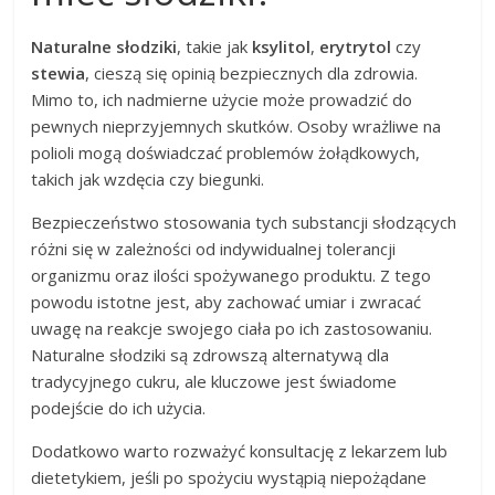
Naturalne słodziki
, takie jak
ksylitol
,
erytrytol
czy
stewia
, cieszą się opinią bezpiecznych dla zdrowia.
Mimo to, ich nadmierne użycie może prowadzić do
pewnych nieprzyjemnych skutków. Osoby wrażliwe na
polioli mogą doświadczać problemów żołądkowych,
takich jak wzdęcia czy biegunki.
Bezpieczeństwo stosowania tych substancji słodzących
różni się w zależności od indywidualnej tolerancji
organizmu oraz ilości spożywanego produktu. Z tego
powodu istotne jest, aby zachować umiar i zwracać
uwagę na reakcje swojego ciała po ich zastosowaniu.
Naturalne słodziki są zdrowszą alternatywą dla
tradycyjnego cukru, ale kluczowe jest świadome
podejście do ich użycia.
Dodatkowo warto rozważyć konsultację z lekarzem lub
dietetykiem, jeśli po spożyciu wystąpią niepożądane