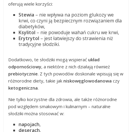
oferują wiele korzyści:
Stewia
– nie wpływa na poziom glukozy we
krwi, co czyni ją bezpiecznym rozwiązaniem dla
diabetyków,
Ksylitol
– nie powoduje wahań cukru we krwi,
Erytrytol
– jest łatwiejszy do strawienia niż
tradycyjne słodziki.
Dodatkowo, te słodziki mogą wspierać
układ
odpornościowy
, a niektóre z nich działają również
prebiotycznie
. Z tych powodów doskonale wpisują się w
różnorodne diety, takie jak
niskowęglowodanowa
czy
ketogeniczna
.
Nie tylko korzystne dla zdrowia, ale także różnorodne
pod względem smakowym i kulinarnym – naturalne
słodziki można stosować w:
napojach
,
deserach
,