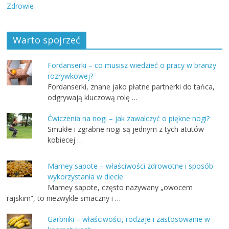
Zdrowie
Warto spojrzeć
Fordanserki – co musisz wiedzieć o pracy w branży
rozrywkowej?
Fordanserki, znane jako płatne partnerki do tańca,
odgrywają kluczową rolę …
Ćwiczenia na nogi – jak zawalczyć o piękne nogi?
Smukłe i zgrabne nogi są jednym z tych atutów
kobiecej …
Mamey sapote – właściwości zdrowotne i sposób
wykorzystania w diecie
Mamey sapote, często nazywany „owocem
rajskim”, to niezwykle smaczny i …
Garbniki – właściwości, rodzaje i zastosowanie w