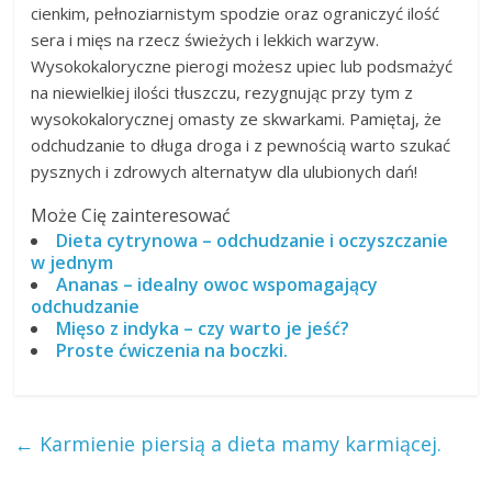
cienkim, pełnoziarnistym spodzie oraz ograniczyć ilość
sera i mięs na rzecz świeżych i lekkich warzyw.
Wysokokaloryczne pierogi możesz upiec lub podsmażyć
na niewielkiej ilości tłuszczu, rezygnując przy tym z
wysokokalorycznej omasty ze skwarkami. Pamiętaj, że
odchudzanie to długa droga i z pewnością warto szukać
pysznych i zdrowych alternatyw dla ulubionych dań!
Może Cię zainteresować
Dieta cytrynowa – odchudzanie i oczyszczanie
w jednym
Ananas – idealny owoc wspomagający
odchudzanie
Mięso z indyka – czy warto je jeść?
Proste ćwiczenia na boczki.
←
Karmienie piersią a dieta mamy karmiącej.