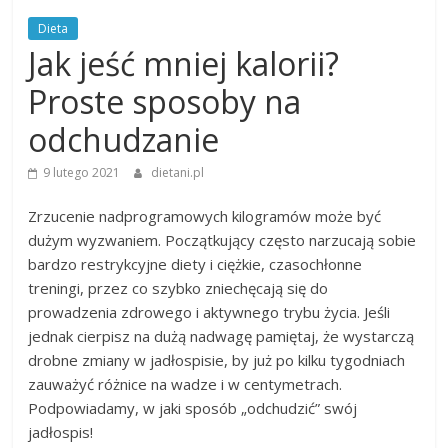
Dieta
Jak jeść mniej kalorii?
Proste sposoby na
odchudzanie
9 lutego 2021
dietani.pl
Zrzucenie nadprogramowych kilogramów może być
dużym wyzwaniem. Początkujący często narzucają sobie
bardzo restrykcyjne diety i ciężkie, czasochłonne
treningi, przez co szybko zniechęcają się do
prowadzenia zdrowego i aktywnego trybu życia. Jeśli
jednak cierpisz na dużą nadwagę pamiętaj, że wystarczą
drobne zmiany w jadłospisie, by już po kilku tygodniach
zauważyć różnice na wadze i w centymetrach.
Podpowiadamy, w jaki sposób „odchudzić” swój
jadłospis!