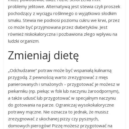
problemy jelitowe. Alternatywą jest stewia czyli proszek
pochodzący z wyciągu roślinnego o wyjątkowo słodkim
smaku. Stewia nie podnosi poziomu cukru we krwi, przez
co może być przyjmowana przez diabetyków. Jest
również niskokaloryczna i pozbawiona złego wpływu na
ludzki organizm.
Zmieniaj dietę
„Odchudzanie” potraw może być wspaniałą kulinarną
przygodą. Z pewnością warto zrezygnować z mięs
panierowanych i smażonych – przygotować je możesz w
piekarniku (np. piekąc w folii lub naczyniu żaroodpornym),
a także udusić lub przygotować w specjalnym naczyniu
do gotowania na parze. Ograniczaj wysokokaloryczne
potrawy mączne. Nie oznacza to jednak, że musisz
zrezygnować z ukochanej pizzy czy pysznych,
domowych pierogów! Pizzę możesz przygotować na