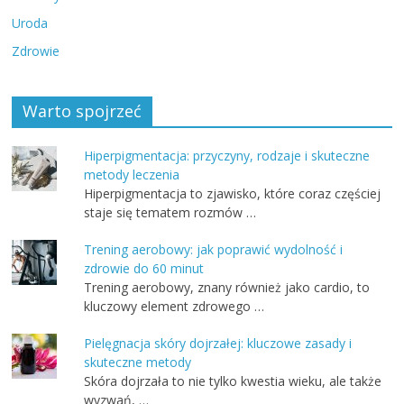
Uroda
Zdrowie
Warto spojrzeć
Hiperpigmentacja: przyczyny, rodzaje i skuteczne
metody leczenia
Hiperpigmentacja to zjawisko, które coraz częściej
staje się tematem rozmów …
Trening aerobowy: jak poprawić wydolność i
zdrowie do 60 minut
Trening aerobowy, znany również jako cardio, to
kluczowy element zdrowego …
Pielęgnacja skóry dojrzałej: kluczowe zasady i
skuteczne metody
Skóra dojrzała to nie tylko kwestia wieku, ale także
wyzwań, …