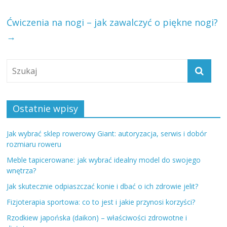
Ćwiczenia na nogi – jak zawalczyć o piękne nogi?
→
Ostatnie wpisy
Jak wybrać sklep rowerowy Giant: autoryzacja, serwis i dobór
rozmiaru roweru
Meble tapicerowane: jak wybrać idealny model do swojego
wnętrza?
Jak skutecznie odpiaszczać konie i dbać o ich zdrowie jelit?
Fizjoterapia sportowa: co to jest i jakie przynosi korzyści?
Rzodkiew japońska (daikon) – właściwości zdrowotne i