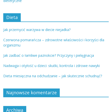
dietetyczne
Dieta
Jak przemycić warzywa w diecie niejadka?
Czerwona pomarańcza – zdrowotne właściwości i korzyści dla
organizmu
Jak zadbać o łamliwe paznokcie? Przyczyny i pielęgnacja
Nadwaga i otyłość u dzieci: skutki, kontrola i zdrowe nawyki
Dieta miesięczna na odchudzanie – jak skutecznie schudnąć?
Najnowsze komentarze
Archiwa