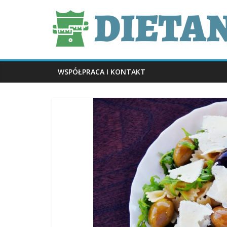
Skip
dietani.pl
to
content
WSPÓŁPRACA I KONTAKT