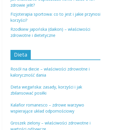
zdrowie jelit?
Fizjoterapia sportowa: co to jest i jakie przynosi
korzyści?
Rzodkiew japońska (daikon) – właściwości
zdrowotne i dietetyczne
Dieta
Rosół na diecie – właściwości zdrowotne i
kaloryczność dania
Dieta wegańska: zasady, korzyści i jak
zbilansować posiłki
Kalafior romanesco – zdrowe warzywo
wspierające układ odpornościowy
Groszek zielony – właściwości zdrowotne i
wartości odżywcze