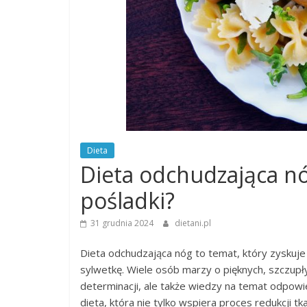
Dieta
Dieta odchudzająca nó
pośladki?
31 grudnia 2024
dietani.pl
Dieta odchudzająca nóg to temat, który zyskuj
sylwetkę. Wiele osób marzy o pięknych, szczupł
determinacji, ale także wiedzy na temat odpow
dieta, która nie tylko wspiera proces redukcji 