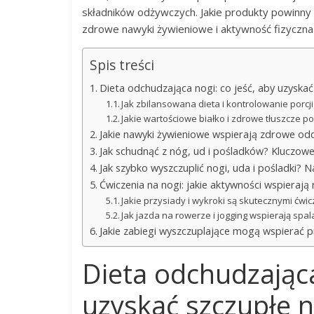
składników odżywczych. Jakie produkty powinny zn
zdrowe nawyki żywieniowe i aktywność fizyczn
Spis treści
Dieta odchudzająca nogi: co jeść, aby uzyskać
Jak zbilansowana dieta i kontrolowanie porc
Jakie wartościowe białko i zdrowe tłuszcze p
Jakie nawyki żywieniowe wspierają zdrowe od
Jak schudnąć z nóg, ud i pośladków? Kluczow
Jak szybko wyszczuplić nogi, uda i pośladki? N
Ćwiczenia na nogi: jakie aktywności wspierają 
Jakie przysiady i wykroki są skutecznymi ćwi
Jak jazda na rowerze i jogging wspierają spal
Jakie zabiegi wyszczuplające mogą wspierać 
Dieta odchudzająca
uzyskać szczupłe n