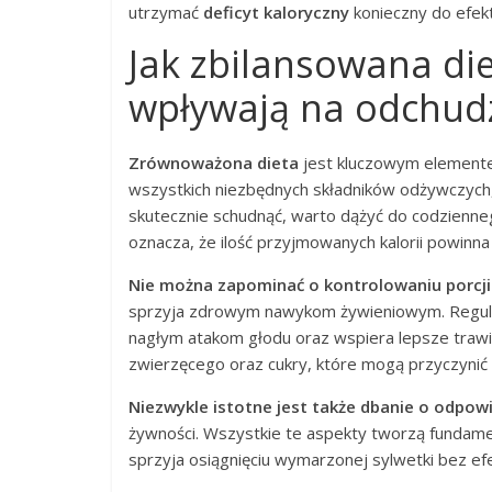
utrzymać
deficyt kaloryczny
konieczny do efek
Jak zbilansowana die
wpływają na odchud
Zrównoważona dieta
jest kluczowym element
wszystkich niezbędnych składników odżywczych, 
skutecznie schudnąć, warto dążyć do codzienn
oznacza, że ilość przyjmowanych kalorii powinna b
Nie można zapominać o kontrolowaniu porcji
sprzyja zdrowym nawykom żywieniowym. Regula
nagłym atakom głodu oraz wspiera lepsze traw
zwierzęcego oraz cukry, które mogą przyczynić 
Niezwykle istotne jest także dbanie o odpo
żywności. Wszystkie te aspekty tworzą fundame
sprzyja osiągnięciu wymarzonej sylwetki bez efe