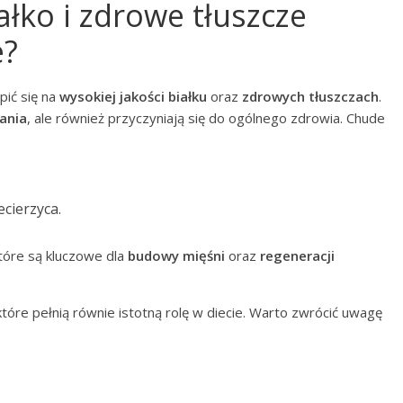
ałko i zdrowe tłuszcze
e?
pić się na
wysokiej jakości białku
oraz
zdrowych tłuszczach
.
ania
, ale również przyczyniają się do ogólnego zdrowia. Chude
ecierzyca.
które są kluczowe dla
budowy mięśni
oraz
regeneracji
 które pełnią równie istotną rolę w diecie. Warto zwrócić uwagę