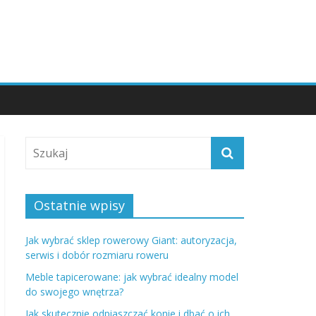
Ostatnie wpisy
Jak wybrać sklep rowerowy Giant: autoryzacja,
serwis i dobór rozmiaru roweru
Meble tapicerowane: jak wybrać idealny model
do swojego wnętrza?
Jak skutecznie odpiaszczać konie i dbać o ich