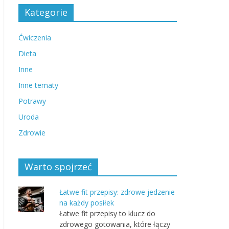
Kategorie
Ćwiczenia
Dieta
Inne
Inne tematy
Potrawy
Uroda
Zdrowie
Warto spojrzeć
Łatwe fit przepisy: zdrowe jedzenie
na każdy posiłek
Łatwe fit przepisy to klucz do
zdrowego gotowania, które łączy