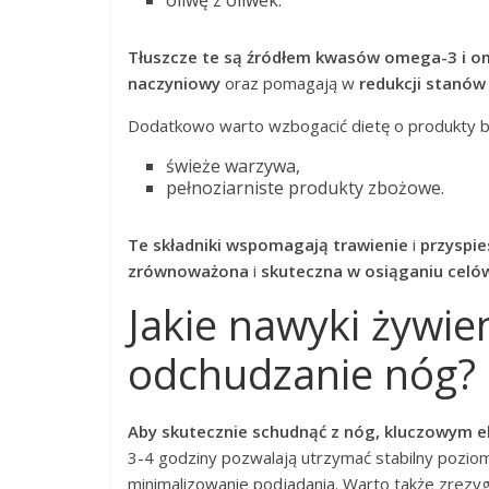
Tłuszcze te są źródłem kwasów omega-3 i 
naczyniowy
oraz pomagają w
redukcji stanów
Dodatkowo warto wzbogacić dietę o produkty
świeże warzywa,
pełnoziarniste produkty zbożowe.
Te składniki wspomagają trawienie
i
przyspi
zrównoważona
i
skuteczna w osiąganiu cel
Jakie nawyki żywi
odchudzanie nóg?
Aby skutecznie schudnąć z nóg, kluczowym 
3-4 godziny pozwalają utrzymać stabilny poziom
minimalizowanie podjadania. Warto także zrezyg