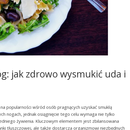
g: jak zdrowo wysmukić uda i
e na popularności wśród osób pragnących uzyskać smukłą
ych nogach, jednak osiągnięcie tego celu wymaga nie tylko
iedniego żywienia. Kluczowym elementem jest zbilansowana
tkanki tłuszczowej, ale także dostarcza organizmowi niezbędnych