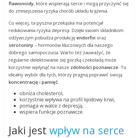
flawonoidy
, które wspierają serce i mogą przyczynić się
do zmniejszenia ryzyka chorób układu krążenia.
Co więcej, ta pyszna przekąska ma potencjał
redukowania ryzyka depresji. Dzięki swoim składnikom
odżywczym pobudza produkcję
endorfin
oraz
serotoniny
– hormonów kluczowych dla naszego
dobrego samopoczucia. Warto też zauważyć, że
regularne delektowanie się gorzką czekoladą może
korzystnie wpłynąć na nasze
zdolności poznawcze
. To
idealny wybór dla tych, którzy pragną poprawić swoją
koncentrację
i
pamięć
.
obniża cholesterol,
korzystnie wpływa na profil lipidowy krwi,
pomaga w walce z depresją,
wspiera funkcje poznawcze.
Jaki jest
wpływ na serce