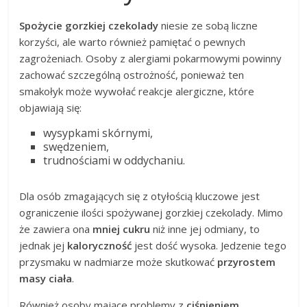
Spożycie gorzkiej czekolady
niesie ze sobą liczne
korzyści, ale warto również pamiętać o pewnych
zagrożeniach. Osoby z alergiami pokarmowymi powinny
zachować szczególną ostrożność, ponieważ ten
smakołyk może wywołać reakcje alergiczne, które
objawiają się:
wysypkami skórnymi,
swędzeniem,
trudnościami w oddychaniu.
Dla osób zmagających się z otyłością kluczowe jest
ograniczenie ilości spożywanej gorzkiej czekolady. Mimo
że zawiera ona
mniej cukru
niż inne jej odmiany, to
jednak jej
kaloryczność
jest dość wysoka. Jedzenie tego
przysmaku w nadmiarze może skutkować
przyrostem
masy ciała
.
Również osoby mające problemy z
ciśnieniem