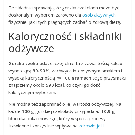
Te składniki sprawiają, że gorzka czekolada może być
doskonałym wyborem zarówno dla
osób aktywnych
fizycznie, jak i tych pragnących zadbać o zdrową dietę.
Kaloryczność i składniki
odżywcze
Gorzka czekolada
, szczególnie ta z zawartością kakao
wynoszącą
80-90%
, zachwyca intensywnym smakiem i
wysoką kalorycznością. W
100 gramach
tego przysmaku
znajdziemy około
590 kcal
, co czyni go dość
kalorycznym wyborem.
Nie można też zapominać o jej wartości odżywczej. Na
każde
100 g
gorzkiej czekolady przypada aż
10,9 g
błonnika pokarmowego, który wspiera procesy
trawienne i korzystnie wpływa na
zdrowie jelit
.