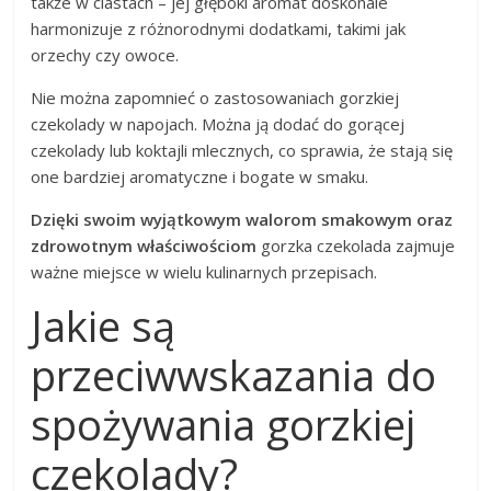
także w ciastach – jej głęboki aromat doskonale
harmonizuje z różnorodnymi dodatkami, takimi jak
orzechy czy owoce.
Nie można zapomnieć o zastosowaniach gorzkiej
czekolady w napojach. Można ją dodać do gorącej
czekolady lub koktajli mlecznych, co sprawia, że stają się
one bardziej aromatyczne i bogate w smaku.
Dzięki swoim wyjątkowym walorom smakowym oraz
zdrowotnym właściwościom
gorzka czekolada zajmuje
ważne miejsce w wielu kulinarnych przepisach.
Jakie są
przeciwwskazania do
spożywania gorzkiej
czekolady?