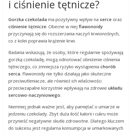
i ciśnienie tętnicze?
Gorzka czekolada
ma pozytywny wpływ na
serce
oraz
ciśnienie tętnicze
. Obecne w niej
flawonoidy
przyczyniają się do rozszerzania naczyń krwionośnych,
co z kolei poprawia krążenie krwi.
Badania wskazują, że osoby, które regularnie spożywają
gorzką czekoladę, mogą odnotować obniżenie ciśnienia
tętniczego, co zmniejsza ryzyko wystąpienia
chorób
serca
. Flawonoidy nie tylko działają jako skuteczne
przeciwutleniacze, ale również ich właściwości
przeciwzapalne korzystnie wpływają na zdrowie
układu
sercowo-naczyniowego
.
Niemniej jednak ważne jest, aby pamiętać o umiarze w
jedzeniu czekolady. Zbyt duża ilość kalorii i cukru może
przynieść negatywne skutki zdrowotne. Dlatego kluczem
do sukcesu jest regularna konsumpcja w umiarkowanych