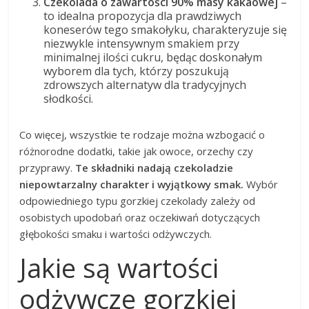
Czekolada o zawartości 90% masy kakaowej
–
to idealna propozycja dla prawdziwych
koneserów tego smakołyku, charakteryzuje się
niezwykle intensywnym smakiem przy
minimalnej ilości cukru, będąc doskonałym
wyborem dla tych, którzy poszukują
zdrowszych alternatyw dla tradycyjnych
słodkości.
Co więcej, wszystkie te rodzaje można wzbogacić o
różnorodne dodatki, takie jak owoce, orzechy czy
przyprawy.
Te składniki nadają czekoladzie
niepowtarzalny charakter i wyjątkowy smak.
Wybór
odpowiedniego typu gorzkiej czekolady zależy od
osobistych upodobań oraz oczekiwań dotyczących
głębokości smaku i wartości odżywczych.
Jakie są wartości
odżywcze gorzkiej