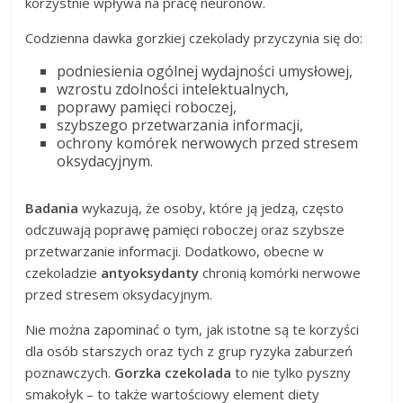
korzystnie wpływa na pracę neuronów.
Codzienna dawka gorzkiej czekolady przyczynia się do:
podniesienia ogólnej wydajności umysłowej,
wzrostu zdolności intelektualnych,
poprawy pamięci roboczej,
szybszego przetwarzania informacji,
ochrony komórek nerwowych przed stresem
oksydacyjnym.
Badania
wykazują, że osoby, które ją jedzą, często
odczuwają poprawę pamięci roboczej oraz szybsze
przetwarzanie informacji. Dodatkowo, obecne w
czekoladzie
antyoksydanty
chronią komórki nerwowe
przed stresem oksydacyjnym.
Nie można zapominać o tym, jak istotne są te korzyści
dla osób starszych oraz tych z grup ryzyka zaburzeń
poznawczych.
Gorzka czekolada
to nie tylko pyszny
smakołyk – to także wartościowy element diety