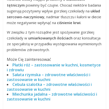
tętniczym
powinny być czujne. Chociaż niektóre badania
sugerują pozytywny wpływ gorzkiej czekolady na
układ
sercowo-naczyniowy
, nadmiar tłuszczu i kalorii w diecie
może negatywnie wpłynąć na
ciśnienie krwi
.
W związku z tym rozsądne jest spożywanie gorzkiej
czekolady w
umiarkowanych ilościach
oraz konsultacja
ze specjalistą w przypadku występowania wymienionych
problemów zdrowotnych.
Może Cię zainteresować
Płatki róż – zastosowanie w kuchni, kosmetyce
i zdrowiu
Sałata rzymska – zdrowotne właściwości i
zastosowanie w kuchni
Cebula szalotka – zdrowotne właściwości i
zastosowanie w kuchni
Miechunka jadalna – zdrowotne właściwości i
zastosowanie w kuchni