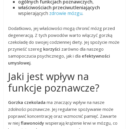
ogólnych funkcjach poznawczych
,
właściwościach przeciwutleniających
wspierających
zdrowie mózgu
.
Dodatkowo, jej właściwości mogą chronić mózg przed
degeneracją. Z tych powodów warto włączyć gorzką
czekoladę do swojej codziennej diety. Jej spożycie może
przynieść szereg
korzyści
zarówno dla naszego
samopoczucia psychicznego, jak i dla
efektywności
umysłowej
.
Jaki jest wpływ na
funkcje poznawcze?
Gorzka czekolada
ma znaczący wpływ na nasze
zdolności poznawcze. Jej regularne spożywanie może
poprawić koncentrację oraz wzmocnić pamięć. Zawarte
w niej
flawonoidy
wspierają krążenie krwi w mózgu, co