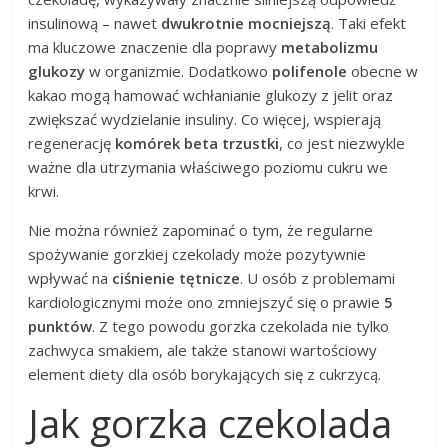
insulinową – nawet
dwukrotnie mocniejszą
. Taki efekt
ma kluczowe znaczenie dla poprawy
metabolizmu
glukozy
w organizmie. Dodatkowo
polifenole
obecne w
kakao mogą hamować wchłanianie glukozy z jelit oraz
zwiększać wydzielanie insuliny. Co więcej, wspierają
regenerację
komórek beta trzustki
, co jest niezwykle
ważne dla utrzymania właściwego poziomu cukru we
krwi.
Nie można również zapominać o tym, że regularne
spożywanie gorzkiej czekolady może pozytywnie
wpływać na
ciśnienie tętnicze
. U osób z problemami
kardiologicznymi może ono zmniejszyć się o prawie
5
punktów
. Z tego powodu gorzka czekolada nie tylko
zachwyca smakiem, ale także stanowi wartościowy
element diety dla osób borykających się z cukrzycą.
Jak gorzka czekolada