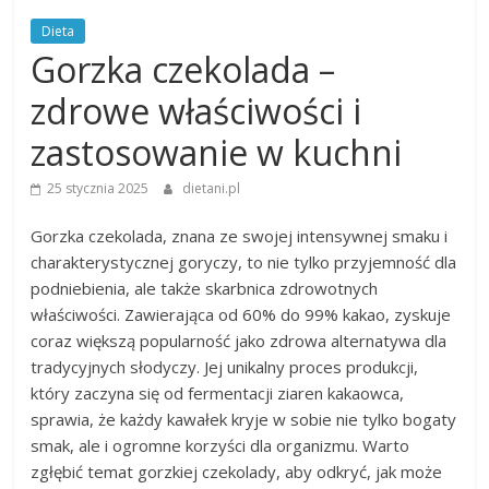
Dieta
Gorzka czekolada –
zdrowe właściwości i
zastosowanie w kuchni
25 stycznia 2025
dietani.pl
Gorzka czekolada, znana ze swojej intensywnej smaku i
charakterystycznej goryczy, to nie tylko przyjemność dla
podniebienia, ale także skarbnica zdrowotnych
właściwości. Zawierająca od 60% do 99% kakao, zyskuje
coraz większą popularność jako zdrowa alternatywa dla
tradycyjnych słodyczy. Jej unikalny proces produkcji,
który zaczyna się od fermentacji ziaren kakaowca,
sprawia, że każdy kawałek kryje w sobie nie tylko bogaty
smak, ale i ogromne korzyści dla organizmu. Warto
zgłębić temat gorzkiej czekolady, aby odkryć, jak może