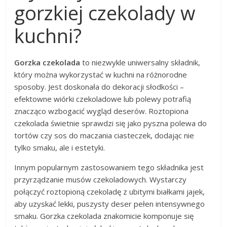
gorzkiej czekolady w
kuchni?
Gorzka czekolada
to niezwykle uniwersalny składnik,
który można wykorzystać w kuchni na różnorodne
sposoby. Jest doskonała do dekoracji słodkości –
efektowne wiórki czekoladowe lub polewy potrafią
znacząco wzbogacić wygląd deserów. Roztopiona
czekolada świetnie sprawdzi się jako pyszna polewa do
tortów czy sos do maczania ciasteczek, dodając nie
tylko smaku, ale i estetyki.
Innym popularnym zastosowaniem tego składnika jest
przyrządzanie musów czekoladowych. Wystarczy
połączyć roztopioną czekoladę z ubitymi białkami jajek,
aby uzyskać lekki, puszysty deser pełen intensywnego
smaku. Gorzka czekolada znakomicie komponuje się