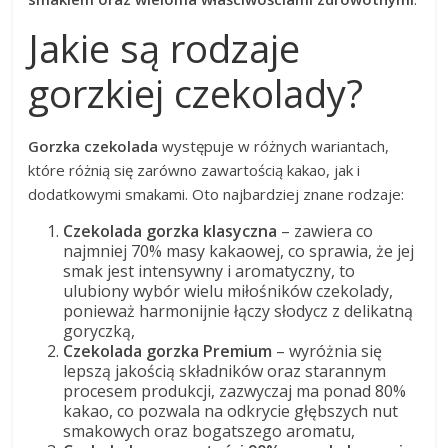
Jakie są rodzaje
gorzkiej czekolady?
Gorzka czekolada
występuje w różnych wariantach,
które różnią się zarówno zawartością kakao, jak i
dodatkowymi smakami. Oto najbardziej znane rodzaje:
Czekolada gorzka klasyczna
– zawiera co
najmniej 70% masy kakaowej, co sprawia, że jej
smak jest intensywny i aromatyczny, to
ulubiony wybór wielu miłośników czekolady,
ponieważ harmonijnie łączy słodycz z delikatną
goryczką,
Czekolada gorzka Premium
– wyróżnia się
lepszą jakością składników oraz starannym
procesem produkcji, zazwyczaj ma ponad 80%
kakao, co pozwala na odkrycie głębszych nut
smakowych oraz bogatszego aromatu,