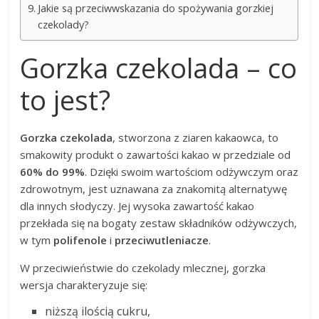
Jakie są przeciwwskazania do spożywania gorzkiej
czekolady?
Gorzka czekolada – co
to jest?
Gorzka czekolada
, stworzona z ziaren kakaowca, to
smakowity produkt o zawartości kakao w przedziale od
60% do 99%
. Dzięki swoim wartościom odżywczym oraz
zdrowotnym, jest uznawana za znakomitą alternatywę
dla innych słodyczy. Jej wysoka zawartość kakao
przekłada się na bogaty zestaw składników odżywczych,
w tym
polifenole
i
przeciwutleniacze
.
W przeciwieństwie do czekolady mlecznej, gorzka
wersja charakteryzuje się:
niższą ilością cukru,