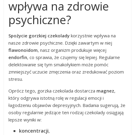
wpływa na zdrowie
psychiczne?
Spożycie gorzkiej czekolady
korzystnie wpływa na
nasze zdrowie psychiczne. Dzięki zawartym w niej
flawonoidom
, nasz organizm produkuje więcej
endorfin
, co sprawia, że czujemy się lepiej. Regularne
delektowanie się tym smakołykiem może pomóc
zmniejszyć uczucie zmęczenia oraz zredukować poziom
stresu.
Oprócz tego, gorzka czekolada dostarcza
magnez
,
który odgrywa istotną rolę w regulacji emocji i
łagodzeniu objawów depresyjnych. Badania sugerują, że
osoby regularnie jedzące ten rodzaj czekolady osiągają
lepsze wyniki w:
koncentracji
,