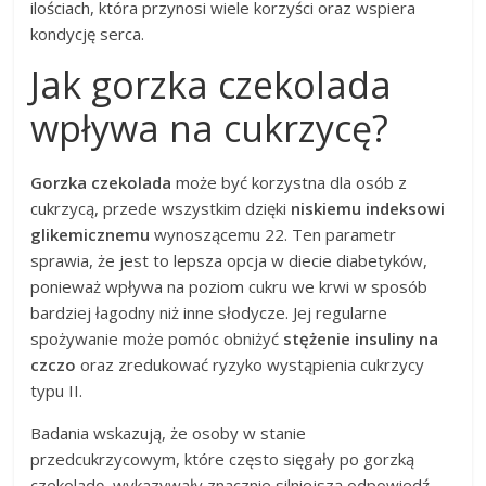
ilościach, która przynosi wiele korzyści oraz wspiera
kondycję serca.
Jak gorzka czekolada
wpływa na cukrzycę?
Gorzka czekolada
może być korzystna dla osób z
cukrzycą, przede wszystkim dzięki
niskiemu indeksowi
glikemicznemu
wynoszącemu 22. Ten parametr
sprawia, że jest to lepsza opcja w diecie diabetyków,
ponieważ wpływa na poziom cukru we krwi w sposób
bardziej łagodny niż inne słodycze. Jej regularne
spożywanie może pomóc obniżyć
stężenie insuliny na
czczo
oraz zredukować ryzyko wystąpienia cukrzycy
typu II.
Badania wskazują, że osoby w stanie
przedcukrzycowym, które często sięgały po gorzką
czekoladę, wykazywały znacznie silniejszą odpowiedź