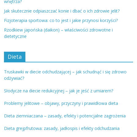
wnętrza?
Jak skutecznie odpiaszczać konie i dbać o ich zdrowie jelit?
Fizjoterapia sportowa: co to jest i jakie przynosi korzyści?
Rzodkiew japońska (daikon) – właściwości zdrowotne i
dietetyczne
Dieta
Truskawki w diecie odchudzającej – jak schudnąć i się zdrowo
odżywiać?
Słodycze na diecie redukcyjnej – jak je jeść z umiarem?
Problemy jelitowe – objawy, przyczyny i prawidłowa dieta
Dieta ziemniaczana – zasady, efekty i potencjalne zagrożenia
Dieta grejpfrutowa: zasady, jadłospis i efekty odchudzania