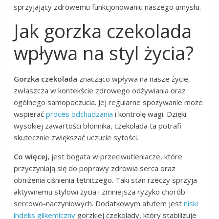
sprzyjający zdrowemu funkcjonowaniu naszego umysłu.
Jak gorzka czekolada
wpływa na styl życia?
Gorzka czekolada
znacząco wpływa na nasze życie,
zwłaszcza w kontekście zdrowego odżywiania oraz
ogólnego samopoczucia. Jej regularne spożywanie może
wspierać
proces odchudzania
i kontrolę wagi. Dzięki
wysokiej zawartości błonnika, czekolada ta potrafi
skutecznie zwiększać uczucie sytości.
Co więcej,
jest bogata w przeciwutleniacze, które
przyczyniają się do poprawy zdrowia serca oraz
obniżenia ciśnienia tętniczego. Taki stan rzeczy sprzyja
aktywnemu stylowi życia i zmniejsza ryzyko chorób
sercowo-naczyniowych. Dodatkowym atutem jest
niski
indeks glikemiczny
gorzkiej czekolady, który stabilizuje