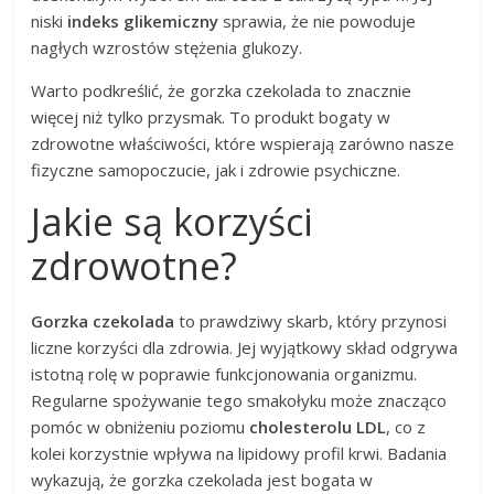
niski
indeks glikemiczny
sprawia, że nie powoduje
nagłych wzrostów stężenia glukozy.
Warto podkreślić, że gorzka czekolada to znacznie
więcej niż tylko przysmak. To produkt bogaty w
zdrowotne właściwości, które wspierają zarówno nasze
fizyczne samopoczucie, jak i zdrowie psychiczne.
Jakie są korzyści
zdrowotne?
Gorzka czekolada
to prawdziwy skarb, który przynosi
liczne korzyści dla zdrowia. Jej wyjątkowy skład odgrywa
istotną rolę w poprawie funkcjonowania organizmu.
Regularne spożywanie tego smakołyku może znacząco
pomóc w obniżeniu poziomu
cholesterolu LDL
, co z
kolei korzystnie wpływa na lipidowy profil krwi. Badania
wykazują, że gorzka czekolada jest bogata w