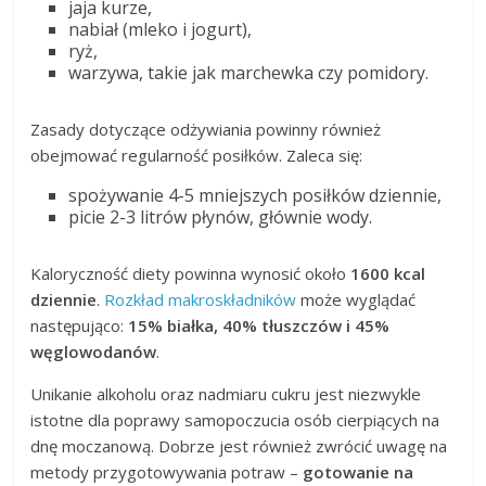
jaja kurze,
nabiał (mleko i jogurt),
ryż,
warzywa, takie jak marchewka czy pomidory.
Zasady dotyczące odżywiania powinny również
obejmować regularność posiłków. Zaleca się:
spożywanie 4-5 mniejszych posiłków dziennie,
picie 2-3 litrów płynów, głównie wody.
Kaloryczność diety powinna wynosić około
1600 kcal
dziennie
.
Rozkład makroskładników
może wyglądać
następująco:
15% białka, 40% tłuszczów i 45%
węglowodanów
.
Unikanie alkoholu oraz nadmiaru cukru jest niezwykle
istotne dla poprawy samopoczucia osób cierpiących na
dnę moczanową. Dobrze jest również zwrócić uwagę na
metody przygotowywania potraw –
gotowanie na