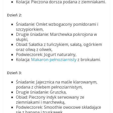
Kolacja: Pieczona dorsza podana z ziemniakami.
Dzień 2:
Śniadanie: Omlet wzbogacony pomidorami i
szczypiorkiem,
Drugie śniadanie: Marchewka pokrojona w
słupki,
Obiad: Sałatka z tuńczykiem, sałatą, ogórkiem
oraz oliwą z oliwek,
Podwieczorek: Jogurt naturalny,
Kolacja:
Makaron pełnoziarnisty
z brokułami.
Dzień 3:
Śniadanie: Jajecznica na maśle klarowanym,
podana z chlebem pełnoziarnistym,
Drugie śniadanie: Gruszka,
Obiad: Pieczony indyk serwowany ze
ziemniakami i marchewką,
Podwieczorek: Smoothie owocowe składające
się z banana i truskawek,