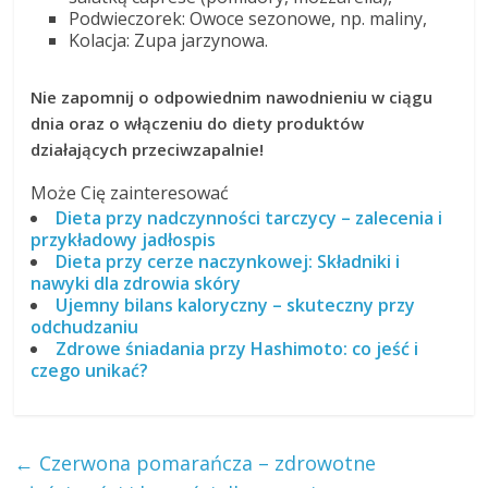
Podwieczorek: Owoce sezonowe, np. maliny,
Kolacja: Zupa jarzynowa.
Nie zapomnij o odpowiednim nawodnieniu w ciągu
dnia oraz o włączeniu do diety produktów
działających przeciwzapalnie!
Może Cię zainteresować
Dieta przy nadczynności tarczycy – zalecenia i
przykładowy jadłospis
Dieta przy cerze naczynkowej: Składniki i
nawyki dla zdrowia skóry
Ujemny bilans kaloryczny – skuteczny przy
odchudzaniu
Zdrowe śniadania przy Hashimoto: co jeść i
czego unikać?
←
Czerwona pomarańcza – zdrowotne