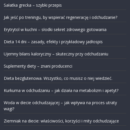
Sałatka grecka – szybki przepis
Jak jeść po treningu, by wspierać regenerację i odchudzanie?
Erytrytol w kuchni – słodki sekret zdrowego gotowania
Dieta 14 dni – zasady, efekty i przykładowy jadłospis
Ujemny bilans kaloryczny – skuteczny przy odchudzaniu
Suplementy diety – znani producenci
Dieta bezglutenowa. Wszystko, co musisz o niej wiedzieć.
Kurkuma w odchudzaniu – jak działa na metabolizm i apetyt?
Woda w diecie odchudzającej – jak wpływa na proces utraty
wagi?
Ziemniak na diecie: właściwości, korzyści i mity odchudzające