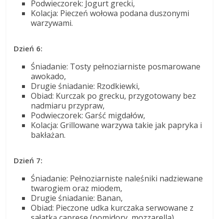
Podwieczorek: Jogurt grecki,
Kolacja: Pieczeń wołowa podana duszonymi
warzywami.
Dzień 6:
Śniadanie: Tosty pełnoziarniste posmarowane
awokado,
Drugie śniadanie: Rzodkiewki,
Obiad: Kurczak po grecku, przygotowany bez
nadmiaru przypraw,
Podwieczorek: Garść migdałów,
Kolacja: Grillowane warzywa takie jak papryka i
bakłażan.
Dzień 7:
Śniadanie: Pełnoziarniste naleśniki nadziewane
twarogiem oraz miodem,
Drugie śniadanie: Banan,
Obiad: Pieczone udka kurczaka serwowane z
sałatką caprese (pomidory, mozzarella),