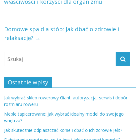
właściwości i korzyści dla organizmu
Domowe spa dla stóp: Jak dbać o zdrowie i
relaksację?
→
Ostatnie wpisy
Jak wybrać sklep rowerowy Giant: autoryzacja, serwis i dobór
rozmiaru roweru
Meble tapicerowane: jak wybrać idealny model do swojego
wnętrza?
Jak skutecznie odpiaszczać konie i dbać o ich zdrowie jelit?
Fizjoterapia sportowa: co to jest i jakie przynosi korzyści?