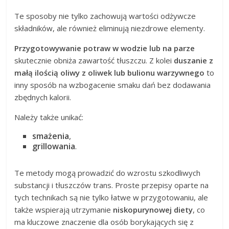
Te sposoby nie tylko zachowują wartości odżywcze
składników, ale również eliminują niezdrowe elementy.
Przygotowywanie potraw w wodzie lub na parze
skutecznie obniża zawartość tłuszczu. Z kolei
duszanie z
małą ilością oliwy z oliwek lub bulionu warzywnego
to
inny sposób na wzbogacenie smaku dań bez dodawania
zbędnych kalorii.
Należy także unikać:
smażenia
,
grillowania
.
Te metody mogą prowadzić do wzrostu szkodliwych
substancji i tłuszczów trans. Proste przepisy oparte na
tych technikach są nie tylko łatwe w przygotowaniu, ale
także wspierają utrzymanie
niskopurynowej diety
, co
ma kluczowe znaczenie dla osób borykających się z