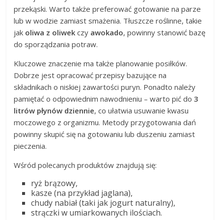
przekąski. Warto także preferować gotowanie na parze
lub w wodzie zamiast smażenia. Tłuszcze roślinne, takie
jak
oliwa z oliwek
czy
awokado
, powinny stanowić bazę
do sporządzania potraw.
Kluczowe znaczenie ma także planowanie posiłków.
Dobrze jest opracować przepisy bazujące na
składnikach o niskiej zawartości puryn. Ponadto należy
pamiętać o odpowiednim nawodnieniu – warto pić do
3
litrów płynów dziennie
, co ułatwia usuwanie kwasu
moczowego z organizmu. Metody przygotowania dań
powinny skupić się na gotowaniu lub duszeniu zamiast
pieczenia.
Wśród polecanych produktów znajdują się:
ryż brązowy,
kasze (na przykład jaglana),
chudy nabiał (taki jak jogurt naturalny),
strączki w umiarkowanych ilościach.