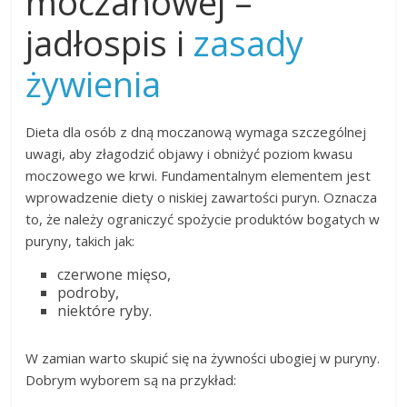
moczanowej –
jadłospis i
zasady
żywienia
Dieta dla osób z dną moczanową wymaga szczególnej
uwagi, aby złagodzić objawy i obniżyć poziom kwasu
moczowego we krwi. Fundamentalnym elementem jest
wprowadzenie diety o niskiej zawartości puryn. Oznacza
to, że należy ograniczyć spożycie produktów bogatych w
puryny, takich jak:
czerwone mięso,
podroby,
niektóre ryby.
W zamian warto skupić się na żywności ubogiej w puryny.
Dobrym wyborem są na przykład: