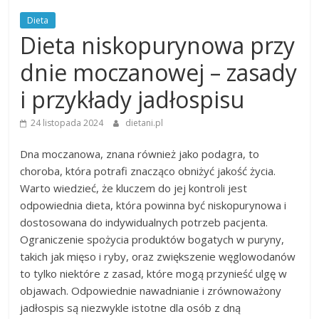
Dieta
Dieta niskopurynowa przy
dnie moczanowej – zasady
i przykłady jadłospisu
24 listopada 2024
dietani.pl
Dna moczanowa, znana również jako podagra, to
choroba, która potrafi znacząco obniżyć jakość życia.
Warto wiedzieć, że kluczem do jej kontroli jest
odpowiednia dieta, która powinna być niskopurynowa i
dostosowana do indywidualnych potrzeb pacjenta.
Ograniczenie spożycia produktów bogatych w puryny,
takich jak mięso i ryby, oraz zwiększenie węglowodanów
to tylko niektóre z zasad, które mogą przynieść ulgę w
objawach. Odpowiednie nawadnianie i zrównoważony
jadłospis są niezwykle istotne dla osób z dną