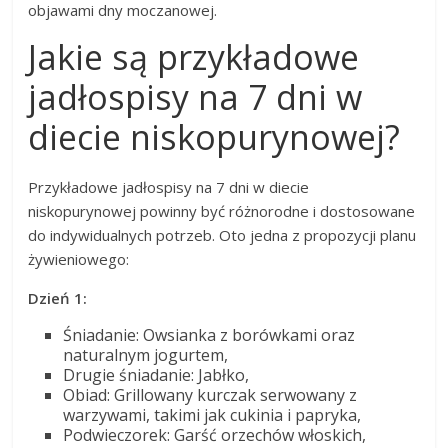
objawami dny moczanowej.
Jakie są przykładowe
jadłospisy na 7 dni w
diecie niskopurynowej?
Przykładowe jadłospisy na 7 dni w diecie
niskopurynowej powinny być różnorodne i dostosowane
do indywidualnych potrzeb. Oto jedna z propozycji planu
żywieniowego:
Dzień 1:
Śniadanie: Owsianka z borówkami oraz
naturalnym jogurtem,
Drugie śniadanie: Jabłko,
Obiad: Grillowany kurczak serwowany z
warzywami, takimi jak cukinia i papryka,
Podwieczorek: Garść orzechów włoskich,