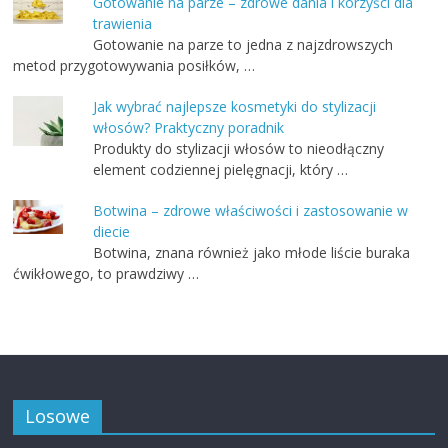
Gotowanie na parze – zdrowe dania i korzyści dla
trawienia
Gotowanie na parze to jedna z najzdrowszych
metod przygotowywania posiłków, …
Jak wybrać najlepsze kosmetyki do stylizacji
włosów? Praktyczny poradnik
Produkty do stylizacji włosów to nieodłączny
element codziennej pielęgnacji, który …
Botwina – zdrowe właściwości i zastosowanie w
diecie
Botwina, znana również jako młode liście buraka
ćwikłowego, to prawdziwy …
Losowe