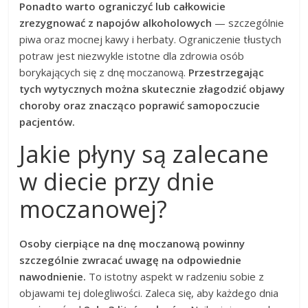
Ponadto warto ograniczyć lub całkowicie
zrezygnować z napojów alkoholowych
— szczególnie
piwa oraz mocnej kawy i herbaty. Ograniczenie tłustych
potraw jest niezwykle istotne dla zdrowia osób
borykających się z dnę moczanową.
Przestrzegając
tych wytycznych można skutecznie złagodzić objawy
choroby oraz znacząco poprawić samopoczucie
pacjentów.
Jakie płyny są zalecane
w diecie przy dnie
moczanowej?
Osoby cierpiące na dnę moczanową powinny
szczególnie zwracać uwagę na odpowiednie
nawodnienie.
To istotny aspekt w radzeniu sobie z
objawami tej dolegliwości. Zaleca się, aby każdego dnia