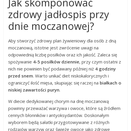
Jak skomponować
zdrowy jadłospis przy
dnie moczanowej?
Aby stworzyć zdrowy plan żywieniowy dla osób z dną
moczanową, istotne jest zwrócenie uwagi na
odpowiednią liczbę posiłków oraz ich jakość. Zaleca się
spożywanie
4-5 posiłków dziennie
, przy czym ostatni z
nich nie powinien być podawany później niż
4 godziny
przed snem
. Warto unikać diet niskokalorycznych i
ograniczyć ilość mięsa, skupiając się raczej na
białkach o
niskiej zawartości puryn
.
W diecie dedykowanej chorym na dnę moczanową
powinny przeważać warzywa i owoce, które są źródłem
cennych błonników i antyoksydantów. Doskonałym
wyborem będą sałatki przygotowywane z różnych
rodzajów warzyw oraz świeże owoce jako zdrowe