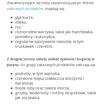
charakteryzujące się niską zawartością puryn. Wśród
zalecanych produktów
znajdują się:
jaja kurze,
mleko,
ryż,
różnorodne warzywa, takie jak marchewka,
pomidory i kukurydza,
regularne spożywanie owoców, w tym
truskawek i czereśni.
Z drugiej strony należy unikać żywności bogatej w
puryny.
Do grupy zakazanych produktów zaliczają się:
podroby, w tym wątroba,
czerwone mięso (zwłaszcza dziczyzna i
baranina),
tłuste ryby oraz owoce morza,
grzyby, wodorosty i rośliny strączkowe, takie
jak soczewica.