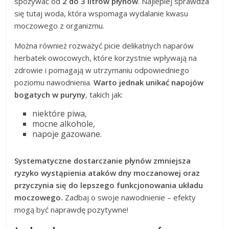
spożywać od
2 do 3 litrów płynów
. Najlepiej sprawdza
się tutaj woda, która wspomaga wydalanie kwasu
moczowego z organizmu.
Można również rozważyć picie delikatnych naparów
herbatek owocowych, które korzystnie wpływają na
zdrowie i pomagają w utrzymaniu odpowiedniego
poziomu nawodnienia.
Warto jednak unikać napojów
bogatych w puryny
, takich jak:
niektóre piwa,
mocne alkohole,
napoje gazowane.
Systematyczne dostarczanie płynów zmniejsza
ryzyko wystąpienia ataków dny moczanowej oraz
przyczynia się do lepszego funkcjonowania układu
moczowego.
Zadbaj o swoje nawodnienie – efekty
mogą być naprawdę pozytywne!