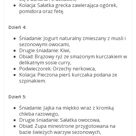
Kolacja: Sałatka grecka zawierająca ogórek,
pomidora oraz fetę.
Dzień 4:
Śniadanie: Jogurt naturalny zmieszany z musli i
sezonowymi owocami,
Drugie śniadanie: Kiwi,
Obiad: Brązowy ryż ze smażonym kurczakiem w
delikatnym sosie curry,
Podwieczorek: Orzechy nerkowca,
Kolacja: Pieczona pierś kurczaka podana ze
szpinakiem.
Dzień 5:
Śniadanie: Jajka na miękko wraz z kromką
chleba razowego,
Drugie śniadanie: Sałatka owocowa,
Obiad: Zupa minestrone przygotowana na
bazie świeżych warzyw sezonowych,