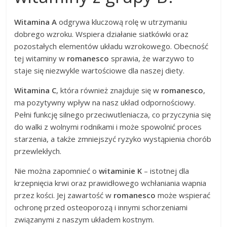
Witamina A
odgrywa kluczową rolę w utrzymaniu
dobrego wzroku. Wspiera działanie siatkówki oraz
pozostałych elementów układu wzrokowego. Obecność
tej witaminy w
romanesco
sprawia, że warzywo to
staje się niezwykle wartościowe dla naszej diety.
Witamina C
, która również znajduje się w
romanesco
,
ma pozytywny wpływ na nasz układ odpornościowy.
Pełni funkcję silnego przeciwutleniacza, co przyczynia się
do walki z wolnymi rodnikami i może spowolnić proces
starzenia, a także zmniejszyć ryzyko wystąpienia chorób
przewlekłych.
Nie można zapomnieć o
witaminie K
– istotnej dla
krzepnięcia krwi oraz prawidłowego wchłaniania wapnia
przez kości. Jej zawartość w
romanesco
może wspierać
ochronę przed osteoporozą i innymi schorzeniami
związanymi z naszym układem kostnym.