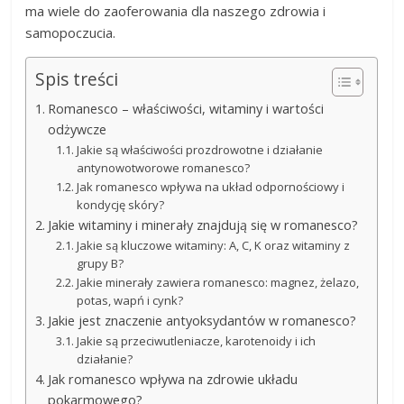
ma wiele do zaoferowania dla naszego zdrowia i
samopoczucia.
Spis treści
Romanesco – właściwości, witaminy i wartości
odżywcze
Jakie są właściwości prozdrowotne i działanie
antynowotworowe romanesco?
Jak romanesco wpływa na układ odpornościowy i
kondycję skóry?
Jakie witaminy i minerały znajdują się w romanesco?
Jakie są kluczowe witaminy: A, C, K oraz witaminy z
grupy B?
Jakie minerały zawiera romanesco: magnez, żelazo,
potas, wapń i cynk?
Jakie jest znaczenie antyoksydantów w romanesco?
Jakie są przeciwutleniacze, karotenoidy i ich
działanie?
Jak romanesco wpływa na zdrowie układu
pokarmowego?