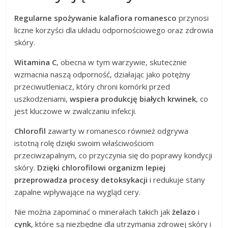
Regularne spożywanie kalafiora romanesco
przynosi
liczne korzyści dla układu odpornościowego oraz zdrowia
skóry.
Witamina C
, obecna w tym warzywie, skutecznie
wzmacnia naszą odporność, działając jako potężny
przeciwutleniacz, który chroni komórki przed
uszkodzeniami,
wspiera produkcję białych krwinek
, co
jest kluczowe w zwalczaniu infekcji.
Chlorofil
zawarty w romanesco również odgrywa
istotną rolę dzięki swoim właściwościom
przeciwzapalnym, co przyczynia się do poprawy kondycji
skóry.
Dzięki chlorofilowi organizm lepiej
przeprowadza procesy detoksykacji
i redukuje stany
zapalne wpływające na wygląd cery.
Nie można zapominać o minerałach takich jak
żelazo
i
cynk
, które są niezbędne dla utrzymania zdrowej skóry i