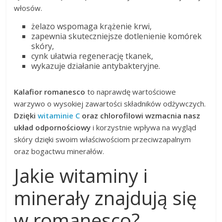
włosów.
żelazo wspomaga krążenie krwi,
zapewnia skuteczniejsze dotlenienie komórek
skóry,
cynk ułatwia regenerację tkanek,
wykazuje działanie antybakteryjne.
Kalafior romanesco
to naprawdę wartościowe
warzywo o wysokiej zawartości składników odżywczych.
Dzięki
witaminie C
oraz chlorofilowi wzmacnia nasz
układ odpornościowy
i korzystnie wpływa na wygląd
skóry dzięki swoim właściwościom przeciwzapalnym
oraz bogactwu minerałów.
Jakie witaminy i
minerały znajdują się
w romanesco?