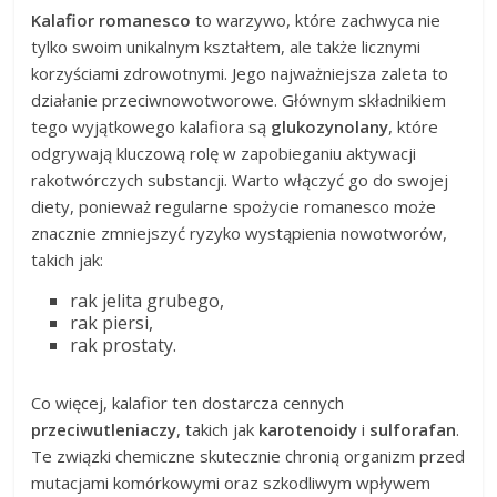
Kalafior romanesco
to warzywo, które zachwyca nie
tylko swoim unikalnym kształtem, ale także licznymi
korzyściami zdrowotnymi. Jego najważniejsza zaleta to
działanie przeciwnowotworowe. Głównym składnikiem
tego wyjątkowego kalafiora są
glukozynolany
, które
odgrywają kluczową rolę w zapobieganiu aktywacji
rakotwórczych substancji. Warto włączyć go do swojej
diety, ponieważ regularne spożycie romanesco może
znacznie zmniejszyć ryzyko wystąpienia nowotworów,
takich jak:
rak jelita grubego,
rak piersi,
rak prostaty.
Co więcej, kalafior ten dostarcza cennych
przeciwutleniaczy
, takich jak
karotenoidy
i
sulforafan
.
Te związki chemiczne skutecznie chronią organizm przed
mutacjami komórkowymi oraz szkodliwym wpływem