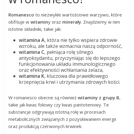
Romanesco
to niezwykle wartościowe warzywo, które
obfituje w
witamin
y oraz
minerały
. Znajdziemy w nim
istotne składniki, takie jak:
witamina A
, która nie tylko wspiera zdrowie
wzroku, ale także wzmacnia naszą odporność,
witamina C
, pełniąca rolę silnego
antyoksydantu, przyczyniając się do lepszego
funkcjonowania układu immunologicznego
oraz efektywności wchłaniania żelaza,
witamina K
, kluczowa dla prawidłowego
krzepnięcia krwi i utrzymania zdrowych kości.
W romanesco obecne są również
witaminy z grupy B
,
takie jak kwas foliowy czy kwas pantotenowy. Te
substancje odgrywają istotną rolę w procesach
metabolicznych związanych z pozyskiwaniem energii
oraz produkcją czerwonych krwinek.