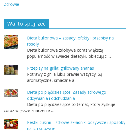
Zdrowie
Warto spojrzeć
Dieta bulionowa – zasady, efekty i przepisy na
rosoły
Dieta bulionowa zdobywa coraz większą
popularność w świecie dietetyki, obiecując …
Przepisy na grilla: grillowany ananas
Potrawy z grilla lubią prawie wszyscy. Są
aromatyczne, smaczne a …
Dieta po pięćdziesiątce: Zasady zdrowego
odżywiania i odchudzania
Dieta po pięćdziesiątce to temat, który zyskuje
coraz większe znaczenie …
Pestki cukinii – zdrowe składniki odżywcze i sposoby
na ich spożycie