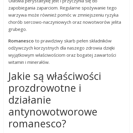
Ułatwia perystaltykę jelit i przyczynia się do
zapobiegania zaparciom. Regularne spożywanie tego
warzywa może również pomóc w zmniejszeniu ryzyka
chorób sercowo-naczyniowych oraz nowotworów jelita
grubego.
Romanesco
to prawdziwy skarb pełen składników
odżywczych korzystnych dla naszego zdrowia dzięki
wyjątkowym właściwościom oraz bogatej zawartości
witamin i minerałów.
Jakie są właściwości
prozdrowotne i
działanie
antynowotworowe
romanesco?