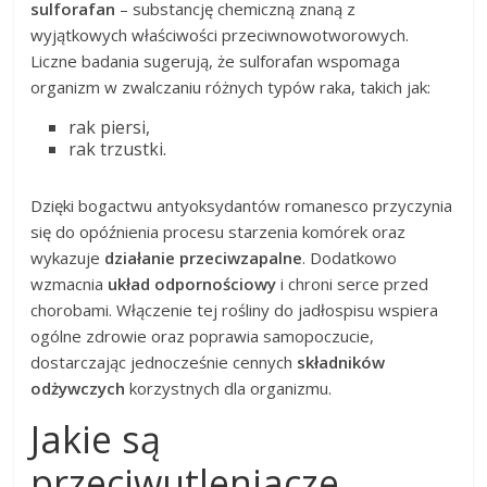
sulforafan
– substancję chemiczną znaną z
wyjątkowych właściwości przeciwnowotworowych.
Liczne badania sugerują, że sulforafan wspomaga
organizm w zwalczaniu różnych typów raka, takich jak:
rak piersi,
rak trzustki.
Dzięki bogactwu antyoksydantów romanesco przyczynia
się do opóźnienia procesu starzenia komórek oraz
wykazuje
działanie przeciwzapalne
. Dodatkowo
wzmacnia
układ odpornościowy
i chroni serce przed
chorobami. Włączenie tej rośliny do jadłospisu wspiera
ogólne zdrowie oraz poprawia samopoczucie,
dostarczając jednocześnie cennych
składników
odżywczych
korzystnych dla organizmu.
Jakie są
przeciwutleniacze,