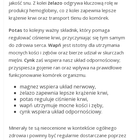
jakość snu. Z kolei
żelazo
odgrywa kluczową rolę w
produkcji hemoglobiny, co z kolei zapewnia lepsze
krążenie krwi oraz transport tlenu do komórek.
Potas
to kolejny ważny składnik, który pomaga
regulować ciśnienie krwi, przyczyniając się tym samym
do zdrowia serca.
Wapń
jest istotny dla utrzymania
mocnych kości i zębów oraz bierze udział w skurczach
mięśni.
Cynk
zaś wspiera nasz układ odpornościowy;
przyspiesza gojenie ran oraz wpływa na prawidłowe
funkcjonowanie komórek organizmu.
magnez wspiera układ nerwowy,
żelazo zapewnia lepsze krążenie krwi,
potas reguluje ciśnienie krwi,
wapń utrzymuje mocne kości i zęby,
cynk wspiera układ odpornościowy.
Minerały te są nieocenione w kontekście ogólnego
zdrowia i powinny być regularnie dostarczane poprzez