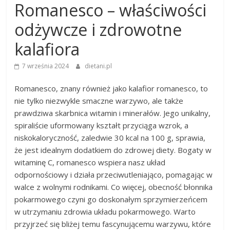
Romanesco – właściwości
odżywcze i zdrowotne
kalafiora
7 września 2024
dietani.pl
Romanesco, znany również jako kalafior romanesco, to
nie tylko niezwykle smaczne warzywo, ale także
prawdziwa skarbnica witamin i minerałów. Jego unikalny,
spiraliście uformowany kształt przyciąga wzrok, a
niskokaloryczność, zaledwie 30 kcal na 100 g, sprawia,
że jest idealnym dodatkiem do zdrowej diety. Bogaty w
witaminę C, romanesco wspiera nasz układ
odpornościowy i działa przeciwutleniająco, pomagając w
walce z wolnymi rodnikami. Co więcej, obecność błonnika
pokarmowego czyni go doskonałym sprzymierzeńcem
w utrzymaniu zdrowia układu pokarmowego. Warto
przyjrzeć się bliżej temu fascynującemu warzywu, które