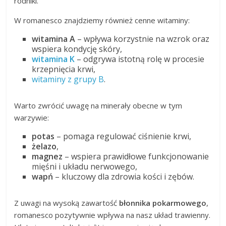
rodniki.
W romanesco znajdziemy również cenne witaminy:
witamina A
– wpływa korzystnie na wzrok oraz
wspiera kondycję skóry,
witamina K
– odgrywa istotną rolę w procesie
krzepnięcia krwi,
witaminy z grupy B
.
Warto zwrócić uwagę na minerały obecne w tym
warzywie:
potas
– pomaga regulować ciśnienie krwi,
żelazo
,
magnez
– wspiera prawidłowe funkcjonowanie
mięśni i układu nerwowego,
wapń
– kluczowy dla zdrowia kości i zębów.
Z uwagi na wysoką zawartość
błonnika pokarmowego
,
romanesco pozytywnie wpływa na nasz układ trawienny.