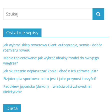
Ostatnie wpisy
Jak wybrać sklep rowerowy Giant: autoryzacja, serwis i dobór
rozmiaru roweru
Meble tapicerowane: jak wybrać idealny model do swojego
wnętrza?
Jak skutecznie odpiaszczać konie i dbać o ich zdrowie jelit?
Fizjoterapia sportowa: co to jest i jakie przynosi korzyści?
Rzodkiew japońska (daikon) – właściwości zdrowotne i
dietetyczne
Dieta