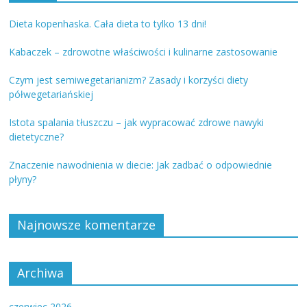
Dieta kopenhaska. Cała dieta to tylko 13 dni!
Kabaczek – zdrowotne właściwości i kulinarne zastosowanie
Czym jest semiwegetarianizm? Zasady i korzyści diety
półwegetariańskiej
Istota spalania tłuszczu – jak wypracować zdrowe nawyki
dietetyczne?
Znaczenie nawodnienia w diecie: Jak zadbać o odpowiednie
płyny?
Najnowsze komentarze
Archiwa
czerwiec 2026