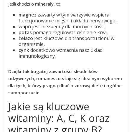
Jeśli chodzi o
minerały
, to:
magnez
zawarty w tym warzywie wspiera
funkcjonowanie mięśni i układu nerwowego,
wapń
jest niezbędny dla mocnych kości,
potas
pomaga regulować ciśnienie krwi,
żelazo
jest kluczowe dla transportu tlenu w
organizmie,
cynk
dodatkowo wzmacnia nasz układ
immunologiczny.
Dzięki tak bogatej zawartości składników
odżywczych, romanesco staje się idealnym wyborem
dla tych, którzy pragną dbać o zdrową dietę i ogólne
samopoczucie.
Jakie są kluczowe
witaminy: A, C, K oraz
witaminy z grupy B?