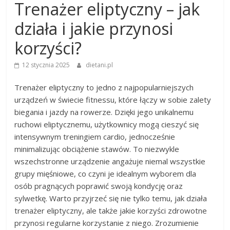
Trenażer eliptyczny – jak
działa i jakie przynosi
korzyści?
12 stycznia 2025
dietani.pl
Trenażer eliptyczny to jedno z najpopularniejszych
urządzeń w świecie fitnessu, które łączy w sobie zalety
biegania i jazdy na rowerze. Dzięki jego unikalnemu
ruchowi eliptycznemu, użytkownicy mogą cieszyć się
intensywnym treningiem cardio, jednocześnie
minimalizując obciążenie stawów. To niezwykle
wszechstronne urządzenie angażuje niemal wszystkie
grupy mięśniowe, co czyni je idealnym wyborem dla
osób pragnących poprawić swoją kondycję oraz
sylwetkę. Warto przyjrzeć się nie tylko temu, jak działa
trenażer eliptyczny, ale także jakie korzyści zdrowotne
przynosi regularne korzystanie z niego. Zrozumienie