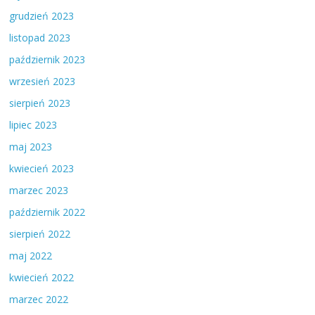
grudzień 2023
listopad 2023
październik 2023
wrzesień 2023
sierpień 2023
lipiec 2023
maj 2023
kwiecień 2023
marzec 2023
październik 2022
sierpień 2022
maj 2022
kwiecień 2022
marzec 2022