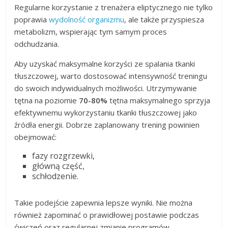
Regularne korzystanie z trenażera eliptycznego nie tylko
poprawia
wydolność organizmu
, ale także przyspiesza
metabolizm, wspierając tym samym proces
odchudzania.
Aby uzyskać maksymalne korzyści ze spalania tkanki
tłuszczowej, warto dostosować intensywność treningu
do swoich indywidualnych możliwości. Utrzymywanie
tętna na poziomie
70-80%
tętna maksymalnego sprzyja
efektywnemu wykorzystaniu tkanki tłuszczowej jako
źródła energii. Dobrze zaplanowany trening powinien
obejmować:
fazy rozgrzewki,
główną część,
schłodzenie.
Takie podejście zapewnia lepsze wyniki. Nie można
również zapominać o prawidłowej postawie podczas
ćwiczeń oraz regularnej zmianie programów