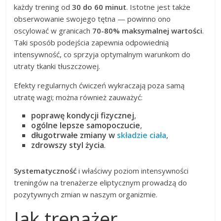
każdy trening od
30 do 60 minut
. Istotne jest także
obserwowanie swojego tętna — powinno ono
oscylować w granicach
70-80% maksymalnej wartości
.
Taki sposób podejścia zapewnia odpowiednią
intensywność, co sprzyja optymalnym warunkom do
utraty tkanki tłuszczowej.
Efekty regularnych ćwiczeń wykraczają poza samą
utratę wagi; można również zauważyć:
poprawę kondycji fizycznej
,
ogólne lepsze samopoczucie
,
długotrwałe zmiany w
składzie ciała
,
zdrowszy styl życia
.
Systematyczność
i właściwy poziom intensywności
treningów na trenażerze eliptycznym prowadzą do
pozytywnych zmian w naszym organizmie.
Jak trenażer