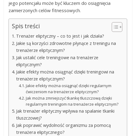
jego potencjału może być kluczem do osiągnięcia
zamierzonych celów fitnessowych.
Spis treści
Trenażer eliptyczny – co to jest i jak działa?
Jakie są korzyści zdrowotne płynące z treningu na
trenażerze eliptycznym?
Jak ustalić cele treningowe na trenażerze
eliptycznym?
Jakie efekty można osiągnąć dzięki treningowi na
trenażerze eliptycznym?
Jakie efekty można osiągnąć dzięki regularnym
ćwiczeniom na trenażerze eliptycznym?
Jak można zmniejszyć tkankę tłuszczową dzięki
regularnym treningom na trenażerze eliptycznym?
Jak trenażer eliptyczny wpływa na spalanie tkanki
tłuszczowej?
Jak poprawić wydolność organizmu za pomocą
trenażera eliptycznego?