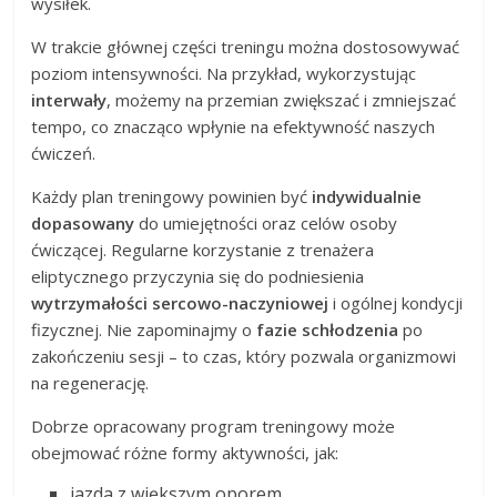
wysiłek.
W trakcie głównej części treningu można dostosowywać
poziom intensywności. Na przykład, wykorzystując
interwały
, możemy na przemian zwiększać i zmniejszać
tempo, co znacząco wpłynie na efektywność naszych
ćwiczeń.
Każdy plan treningowy powinien być
indywidualnie
dopasowany
do umiejętności oraz celów osoby
ćwiczącej. Regularne korzystanie z trenażera
eliptycznego przyczynia się do podniesienia
wytrzymałości sercowo-naczyniowej
i ogólnej kondycji
fizycznej. Nie zapominajmy o
fazie schłodzenia
po
zakończeniu sesji – to czas, który pozwala organizmowi
na regenerację.
Dobrze opracowany program treningowy może
obejmować różne formy aktywności, jak:
jazda z większym oporem,