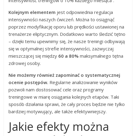
intensywność treningów o 10% każdego miesiąca”.
Kolejnym elementem
jest odpowiednia regulacja
intensywności naszych ćwiczeń. Można to osiągnąć
poprzez modyfikację oporu lub prędkości ustawionej na
trenażerze eliptycznym. Dodatkowo warto śledzić tętno
– dzięki temu upewnimy się, że nasze treningi odbywają
się w optymalnej strefie intensywności, zazwyczaj
mieszczącej się między
60 a 80%
maksymalnego tętna
zdrowej osoby.
Nie możemy również zapominać o systematycznej
ocenie postępów.
Regularne analizowanie wyników
pozwoli nam dostosować cele oraz programy
treningowe w miarę osiągania kolejnych etapów. Taki
sposób działania sprawi, że cały proces będzie nie tylko
bardziej motywujący, ale także efektywniejszy.
Jakie efekty można