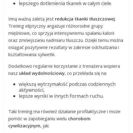
lepszego dotlenienia tkanek w całym ciele.
Inną ważną zaletą jest
redukcja tkanki tłuszczowej
.
Trening eliptyczny angażuje różnorodne grupy
mięśniowe, co sprzyja intensywnemu spalaniu kalorii
oraz zmniejszaniu nadmiaru tłuszczu. Dzięki temu można
osiągać pozytywne rezultaty w zakresie odchudzania i
kształtowania sylwetki.
Dodatkowo regularne korzystanie z trenażera wspiera
nasz
układ wydolnościowy
, co przekłada się na:
większą wytrzymałość podczas codziennych
aktywności,
lepsze wyniki w innych formach ruchu.
Taki trening ma również działanie profilaktyczne i może
pomóc w zapobieganiu wielu
chorobom
cywilizacyjnym
, jak: