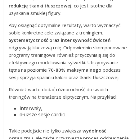
redukcję tkanki tłuszczowej
, co jest istotne dla
uzyskania smukłej figury.
Aby osiągnąć optymalne rezultaty, warto wyznaczyć
sobie konkretne cele związane z treningiem.
Systematyczność oraz intensywność ćwiczeń
odgrywają kluczową rolę. Odpowiednio skomponowane
programy treningowe również przyczyniają się do
efektywnego modelowania sylwetki. Utrzymywanie
tętna na poziomie
70-80% maksymalnego
podczas
sesji sprzyja spalaniu kalorii oraz tkanki tłuszczowej.
Również warto dodać różnorodność do swoich
treningów na trenażerze eliptycznym. Na przykład:
interwały,
dłuższe sesje cardio.
Takie podejście nie tylko zwiększa
wydolność
organizmu
, ale także przyspiesza
proces odchudzania