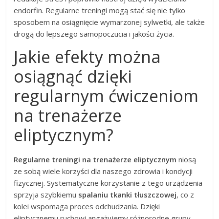
endorfin. Regularne treningi mogą stać się nie tylko
sposobem na osiągnięcie wymarzonej sylwetki, ale także
drogą do lepszego samopoczucia i jakości życia.
Jakie efekty można
osiągnąć dzięki
regularnym ćwiczeniom
na trenażerze
eliptycznym?
Regularne treningi na trenażerze eliptycznym
niosą
ze sobą wiele korzyści dla naszego zdrowia i kondycji
fizycznej. Systematyczne korzystanie z tego urządzenia
sprzyja szybkiemu
spalaniu tkanki tłuszczowej
, co z
kolei wspomaga proces odchudzania. Dzięki
eliptycznemu ruchowi angażujemy różnorodne grupy