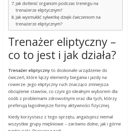
Jak dotlenić organizm podczas treningu na
trenażerze eliptycznym?
Jak wysmuklić sylwetkę dzięki ćwiczeniom na
trenażerze eliptycznym?
Trenażer eliptyczny –
co to jest i jak działa?
Trenażer eliptyczny
to doskonałe urządzenie do
ćwiczeń, które łączy elementy biegania i jazdy na
rowerze. Jego eliptyczny ruch znacząco zmniejsza
obciążenie stawów, co czyni go idealnym wyborem dla
osób z problemami zdrowotnymi oraz dla tych, którzy
preferują łagodniejsze formy aktywności fizycznej.
Kiedy korzystasz z tego sprzętu, angażujesz niemal
wszystkie grupy mięśniowe – zarówno dolne, jak i górne
partie ciała. Pracujesz nad: