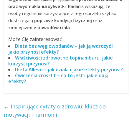
oraz wysmuklania sylwetki
. Badania wskazują, że
osoby regularnie korzystające z tego sprzętu szybko
dostrzegają
poprawę kondycji fizycznej
oraz
zmniejszenie obwodów ciała
.
Może Cię zainteresować
Dieta bez węglowodanów – jak ją wdrożyć i
jakie przynosi efekty?
Właściwości zdrowotne topinamburu: jakie
korzyści przynosi?
Dieta Allevo – jak działa i jakie efekty przynosi?
Ćwiczenia crossfit – co to jest i jakie dają
efekty?
←
Inspirujące cytaty o zdrowiu: klucz do
motywacji i harmonii