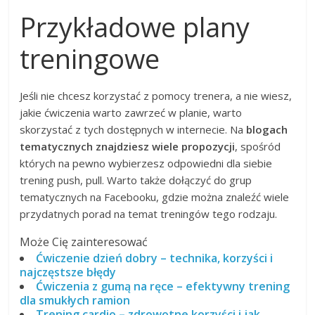
Przykładowe plany
treningowe
Jeśli nie chcesz korzystać z pomocy trenera, a nie wiesz,
jakie ćwiczenia warto zawrzeć w planie, warto
skorzystać z tych dostępnych w internecie. Na
blogach
tematycznych znajdziesz wiele propozycji
, spośród
których na pewno wybierzesz odpowiedni dla siebie
trening push, pull. Warto także dołączyć do grup
tematycznych na Facebooku, gdzie można znaleźć wiele
przydatnych porad na temat treningów tego rodzaju.
Może Cię zainteresować
Ćwiczenie dzień dobry – technika, korzyści i
najczęstsze błędy
Ćwiczenia z gumą na ręce – efektywny trening
dla smukłych ramion
Trening cardio – zdrowotne korzyści i jak