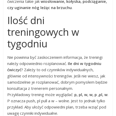
ćwiczenia takie jak
wiosłowanie, kołyska, podciąganie,
czy uginanie nóg leżąc na brzuchu
.
Ilość dni
treningowych w
tygodniu
Nie powinna być zaskoczeniem informacja, że treningi
należy odpowiednio rozplanować.
Ile dni w tygodniu
ćwiczyć
? Zależy to od czynników indywidualnych,
głównie od intensywności treningów. Jeśli nie wiesz, jak
samodzielnie je rozplanować, dobrym pomysłem będzie
konsultacja z trenerem personalnym.
Przykładowy trening może wyglądać:
p, pl, w, w, p ,pl, w
.
P oznacza push, pl pull a w – wolne. Jest to jednak tylko
przykład. Aby ułożyć odpowiedni plan, trzeba wziąć pod
uwagę czynniki indywidualne.