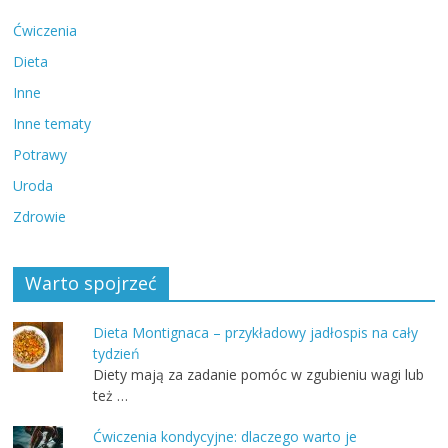
Ćwiczenia
Dieta
Inne
Inne tematy
Potrawy
Uroda
Zdrowie
Warto spojrzeć
Dieta Montignaca – przykładowy jadłospis na cały
tydzień
Diety mają za zadanie pomóc w zgubieniu wagi lub
też …
Ćwiczenia kondycyjne: dlaczego warto je