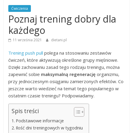
Ćwiczenia
Poznaj trening dobry dla
każdego
11 września 2021
dietani.pl
Trening push pull
polega na stosowaniu zestawów
ćwiczeń, które aktywizują określone grupy mięśniowe.
Dzięki zachowaniu zasad tego rodzaju treningu, można
zapewnić sobie
maksymalną regenerację
organizmu,
przy jednoczesnym osiąganiu zamierzonych efektów. Co
jeszcze warto wiedzieć na temat tego popularnego w
ostatnim czasie treningu? Podpowiadamy.
Spis treści
Podstawowe informacje
Ilość dni treningowych w tygodniu