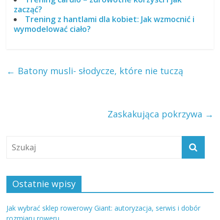
zacząć?
Trening z hantlami dla kobiet: Jak wzmocnić i
wymodelować ciało?
←
Batony musli- słodycze, które nie tuczą
Zaskakująca pokrzywa
→
Ostatnie wpisy
Jak wybrać sklep rowerowy Giant: autoryzacja, serwis i dobór
rozmiaru roweru