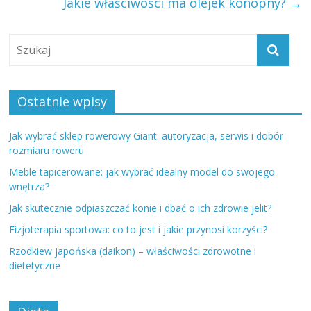
Jakie właściwości ma olejek konopny?
→
Ostatnie wpisy
Jak wybrać sklep rowerowy Giant: autoryzacja, serwis i dobór
rozmiaru roweru
Meble tapicerowane: jak wybrać idealny model do swojego
wnętrza?
Jak skutecznie odpiaszczać konie i dbać o ich zdrowie jelit?
Fizjoterapia sportowa: co to jest i jakie przynosi korzyści?
Rzodkiew japońska (daikon) – właściwości zdrowotne i
dietetyczne