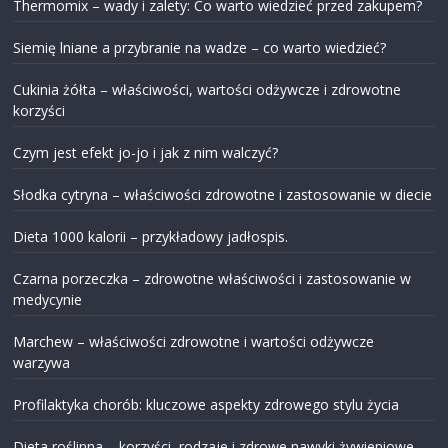
Thermomix – wady i zalety: Co warto wiedzieć przed zakupem?
Siemię lniane a przybranie na wadze – co warto wiedzieć?
Cukinia żółta – właściwości, wartości odżywcze i zdrowotne
korzyści
Czym jest efekt jo-jo i jak z nim walczyć?
Słodka cytryna – właściwości zdrowotne i zastosowanie w diecie
Dieta 1000 kalorii – przykładowy jadłospis.
Czarna porzeczka – zdrowotne właściwości i zastosowanie w
medycynie
Marchew – właściwości zdrowotne i wartości odżywcze
warzywa
Profilaktyka chorób: kluczowe aspekty zdrowego stylu życia
Dieta roślinna – korzyści, rodzaje i zdrowe nawyki żywieniowe