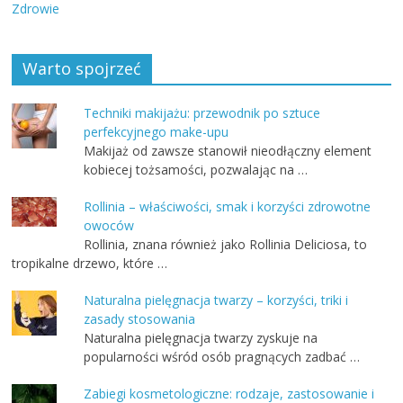
Zdrowie
Warto spojrzeć
Techniki makijażu: przewodnik po sztuce
perfekcyjnego make-upu
Makijaż od zawsze stanowił nieodłączny element
kobiecej tożsamości, pozwalając na …
Rollinia – właściwości, smak i korzyści zdrowotne
owoców
Rollinia, znana również jako Rollinia Deliciosa, to
tropikalne drzewo, które …
Naturalna pielęgnacja twarzy – korzyści, triki i
zasady stosowania
Naturalna pielęgnacja twarzy zyskuje na
popularności wśród osób pragnących zadbać …
Zabiegi kosmetologiczne: rodzaje, zastosowanie i