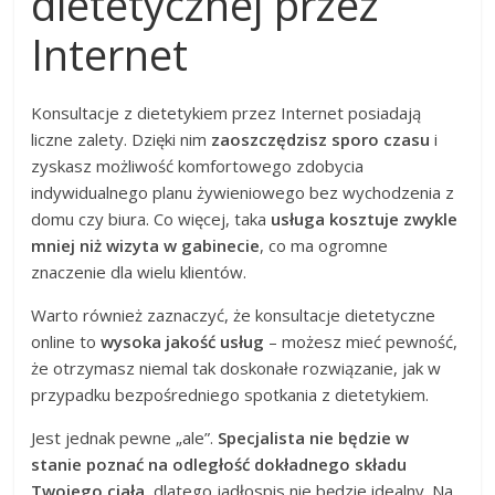
dietetycznej przez
Internet
Konsultacje z dietetykiem przez Internet posiadają
liczne zalety. Dzięki nim
zaoszczędzisz sporo czasu
i
zyskasz możliwość komfortowego zdobycia
indywidualnego planu żywieniowego bez wychodzenia z
domu czy biura. Co więcej, taka
usługa kosztuje zwykle
mniej niż wizyta w gabinecie
, co ma ogromne
znaczenie dla wielu klientów.
Warto również zaznaczyć, że konsultacje dietetyczne
online to
wysoka jakość usług
– możesz mieć pewność,
że otrzymasz niemal tak doskonałe rozwiązanie, jak w
przypadku bezpośredniego spotkania z dietetykiem.
Jest jednak pewne „ale”.
Specjalista nie będzie w
stanie poznać na odległość dokładnego składu
Twojego ciała
, dlatego jadłospis nie będzie idealny. Na