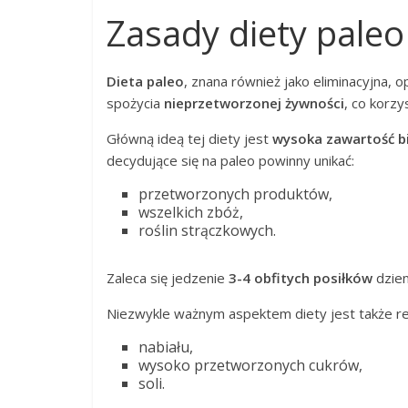
Zasady diety paleo
Dieta paleo
, znana również jako eliminacyjna, 
spożycia
nieprzetworzonej żywności
, co korz
Główną ideą tej diety jest
wysoka zawartość b
decydujące się na paleo powinny unikać:
przetworzonych produktów,
wszelkich zbóż,
roślin strączkowych.
Zaleca się jedzenie
3-4 obfitych posiłków
dzien
Niezwykle ważnym aspektem diety jest także re
nabiału,
wysoko przetworzonych cukrów,
soli.