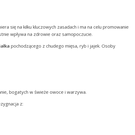
opiera się na kilku kluczowych zasadach i ma na celu promowanie
ystnie wpływa na zdrowie oraz samopoczucie.
iałka
pochodzącego z chudego mięsa, ryb i jajek. Osoby
nie, bogatych w świeże owoce i warzywa.
zygnacja z: