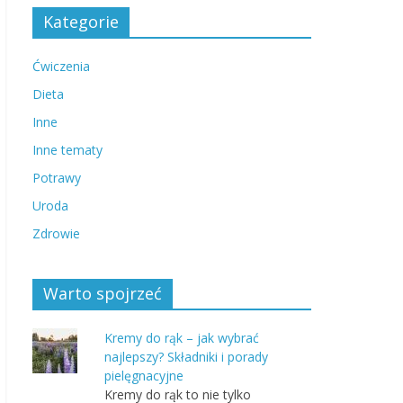
Kategorie
Ćwiczenia
Dieta
Inne
Inne tematy
Potrawy
Uroda
Zdrowie
Warto spojrzeć
Kremy do rąk – jak wybrać
najlepszy? Składniki i porady
pielęgnacyjne
Kremy do rąk to nie tylko