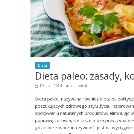
Dieta
Dieta paleo: zasady, ko
10 lipca 2024
dietani.pl
Dieta paleo, nazywana również dietą paleolityc
poszukujących zdrowego stylu życia. Inspirowa
spożywaniu naturalnych produktów, eliminując w
poprawę zdrowia, ale także może przyczynić się 
gdzie przetworzona żywność jest na wyciągnięcie