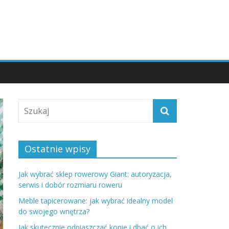
Ostatnie wpisy
Jak wybrać sklep rowerowy Giant: autoryzacja,
serwis i dobór rozmiaru roweru
Meble tapicerowane: jak wybrać idealny model
do swojego wnętrza?
Jak skutecznie odpiaszczać konie i dbać o ich