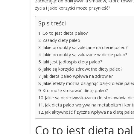
zachęcając do odkrywania smaków, które towarz
życia i jakie korzyści może przynieść?
Spis treści
Co to jest dieta paleo?
Zasady diety paleo
Jakie produkty są zalecane na diecie paleo?
Jakie produkty są zakazane w diecie paleo?
Jaki jest jadłospis diety paleo?
Jakie są korzyści zdrowotne diety paleo?
Jak dieta paleo wpływa na zdrowie?
Jakie efekty można osiągnąć dzięki diecie pale
Kto może stosować dietę paleo?
Jakie są przeciwwskazania do stosowania die
Jak dieta paleo wpływa na metabolizm i kont
Jak aktywność fizyczna wpływa na dietę pale
Co to jest dieta pa