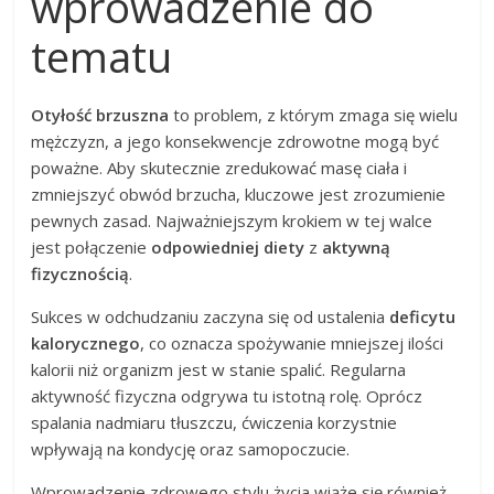
wprowadzenie do
tematu
Otyłość brzuszna
to problem, z którym zmaga się wielu
mężczyzn, a jego konsekwencje zdrowotne mogą być
poważne. Aby skutecznie zredukować masę ciała i
zmniejszyć obwód brzucha, kluczowe jest zrozumienie
pewnych zasad. Najważniejszym krokiem w tej walce
jest połączenie
odpowiedniej diety
z
aktywną
fizycznością
.
Sukces w odchudzaniu zaczyna się od ustalenia
deficytu
kalorycznego
, co oznacza spożywanie mniejszej ilości
kalorii niż organizm jest w stanie spalić. Regularna
aktywność fizyczna odgrywa tu istotną rolę. Oprócz
spalania nadmiaru tłuszczu, ćwiczenia korzystnie
wpływają na kondycję oraz samopoczucie.
Wprowadzenie zdrowego stylu życia wiąże się również