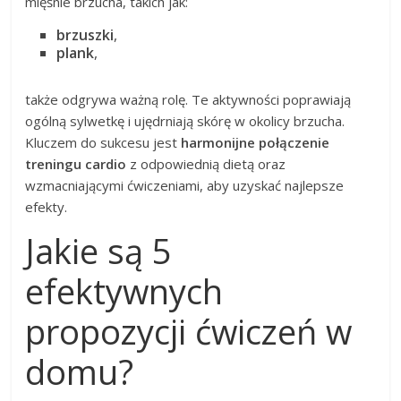
mięśnie brzucha, takich jak:
brzuszki
,
plank
,
także odgrywa ważną rolę. Te aktywności poprawiają
ogólną sylwetkę i ujędrniają skórę w okolicy brzucha.
Kluczem do sukcesu jest
harmonijne połączenie
treningu cardio
z odpowiednią dietą oraz
wzmacniającymi ćwiczeniami, aby uzyskać najlepsze
efekty.
Jakie są 5
efektywnych
propozycji ćwiczeń w
domu?