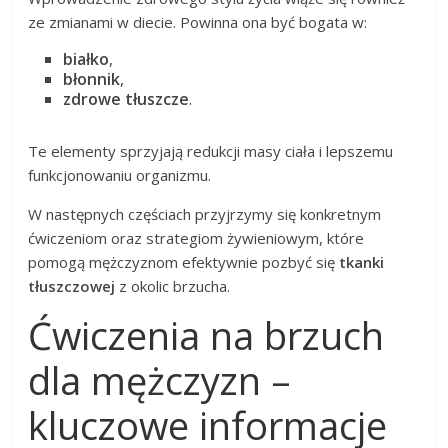
ze zmianami w diecie. Powinna ona być bogata w:
białko
,
błonnik
,
zdrowe tłuszcze
.
Te elementy sprzyjają redukcji masy ciała i lepszemu
funkcjonowaniu organizmu.
W następnych częściach przyjrzymy się konkretnym
ćwiczeniom oraz strategiom żywieniowym, które
pomogą mężczyznom efektywnie pozbyć się
tkanki
tłuszczowej
z okolic brzucha.
Ćwiczenia na brzuch
dla mężczyzn –
kluczowe informacje