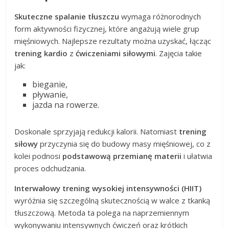
Skuteczne spalanie tłuszczu
wymaga różnorodnych
form aktywności fizycznej, które angażują wiele grup
mięśniowych. Najlepsze rezultaty można uzyskać, łącząc
trening kardio
z
ćwiczeniami siłowymi
. Zajęcia takie
jak:
bieganie,
pływanie,
jazda na rowerze.
Doskonale sprzyjają redukcji kalorii. Natomiast
trening
siłowy
przyczynia się do budowy masy mięśniowej, co z
kolei podnosi
podstawową przemianę materii
i ułatwia
proces odchudzania.
Interwałowy trening wysokiej intensywności (HIIT)
wyróżnia się szczególną skutecznością w walce z tkanką
tłuszczową. Metoda ta polega na naprzemiennym
wykonywaniu intensywnych ćwiczeń oraz krótkich