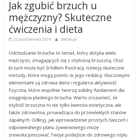
Jak zgubić brzuch u
mężczyzny? Skuteczne
ćwiczenia i dieta
22 października 2024
dietani.pl
Odchudzanie brzucha to temat, który dotyka wielu
mężczyzn, zmagających się z otyłością brzuszną. Choć
brzuch może być źródłem frustracji, istnieją skuteczne
metody, które mogą pomóc w jego redukcji. Kluczowymi
elementami są zdrowa dieta i regularna aktywność
fizyczna, które wspólnie tworzą solidny fundament dla
osiągnięcia płaskiego brzucha. Warto zrozumieć, że
otyłość brzuszna to nie tylko kwestia estetyczna, ale
także zdrowotna, prowadząca do przewlekłych stanów
zapalnych. Odkryj, jak wprowadzenie prostych ćwiczeń i
odpowiedniego planu żywieniowego może
zrewolucjonizować Twoje podejście do zdrowego stylu