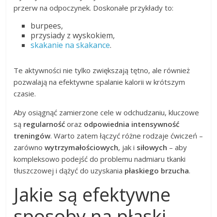
przerw na odpoczynek. Doskonałe przykłady to:
burpees,
przysiady z wyskokiem,
skakanie na skakance
.
Te aktywności nie tylko zwiększają tętno, ale również
pozwalają na efektywne spalanie kalorii w krótszym
czasie.
Aby osiągnąć zamierzone cele w odchudzaniu, kluczowe
są
regularność
oraz
odpowiednia intensywność
treningów
. Warto zatem łączyć różne rodzaje ćwiczeń –
zarówno
wytrzymałościowych
, jak i
siłowych
– aby
kompleksowo podejść do problemu nadmiaru tkanki
tłuszczowej i dążyć do uzyskania
płaskiego brzucha
.
Jakie są efektywne
sposoby na płaski