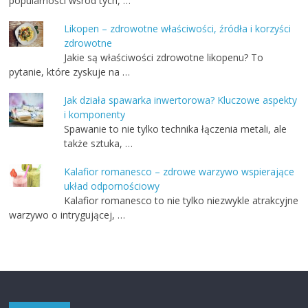
popularności wśród tych, …
Likopen – zdrowotne właściwości, źródła i korzyści
zdrowotne
Jakie są właściwości zdrowotne likopenu? To
pytanie, które zyskuje na …
Jak działa spawarka inwertorowa? Kluczowe aspekty
i komponenty
Spawanie to nie tylko technika łączenia metali, ale
także sztuka, …
Kalafior romanesco – zdrowe warzywo wspierające
układ odpornościowy
Kalafior romanesco to nie tylko niezwykle atrakcyjne
warzywo o intrygującej, …