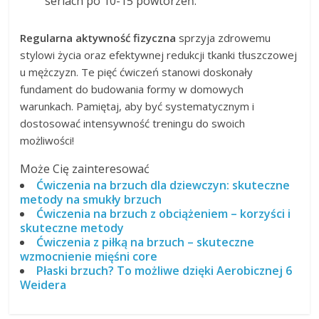
seriach po 10-15 powtórzeń.
Regularna aktywność fizyczna
sprzyja zdrowemu
stylowi życia oraz efektywnej redukcji tkanki tłuszczowej
u mężczyzn. Te pięć ćwiczeń stanowi doskonały
fundament do budowania formy w domowych
warunkach. Pamiętaj, aby być systematycznym i
dostosować intensywność treningu do swoich
możliwości!
Może Cię zainteresować
Ćwiczenia na brzuch dla dziewczyn: skuteczne
metody na smukły brzuch
Ćwiczenia na brzuch z obciążeniem – korzyści i
skuteczne metody
Ćwiczenia z piłką na brzuch – skuteczne
wzmocnienie mięśni core
Płaski brzuch? To możliwe dzięki Aerobicznej 6
Weidera