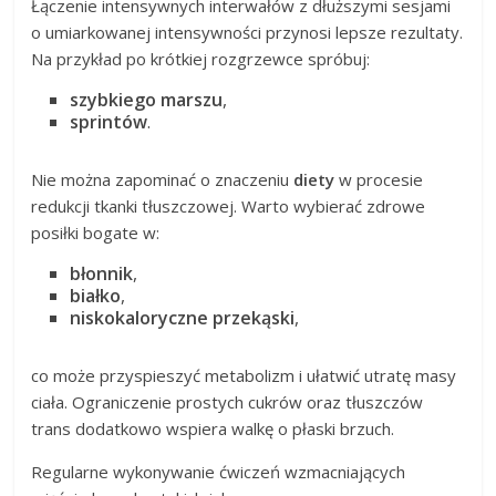
Łączenie intensywnych interwałów z dłuższymi sesjami
o umiarkowanej intensywności przynosi lepsze rezultaty.
Na przykład po krótkiej rozgrzewce spróbuj:
szybkiego marszu
,
sprintów
.
Nie można zapominać o znaczeniu
diety
w procesie
redukcji tkanki tłuszczowej. Warto wybierać zdrowe
posiłki bogate w:
błonnik
,
białko
,
niskokaloryczne przekąski
,
co może przyspieszyć metabolizm i ułatwić utratę masy
ciała. Ograniczenie prostych cukrów oraz tłuszczów
trans dodatkowo wspiera walkę o płaski brzuch.
Regularne wykonywanie ćwiczeń wzmacniających