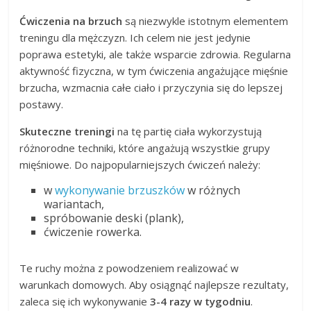
Ćwiczenia na brzuch
są niezwykle istotnym elementem
treningu dla mężczyzn. Ich celem nie jest jedynie
poprawa estetyki, ale także wsparcie zdrowia. Regularna
aktywność fizyczna, w tym ćwiczenia angażujące mięśnie
brzucha, wzmacnia całe ciało i przyczynia się do lepszej
postawy.
Skuteczne treningi
na tę partię ciała wykorzystują
różnorodne techniki, które angażują wszystkie grupy
mięśniowe. Do najpopularniejszych ćwiczeń należy:
w
wykonywanie brzuszków
w różnych
wariantach,
spróbowanie deski (plank),
ćwiczenie rowerka.
Te ruchy można z powodzeniem realizować w
warunkach domowych. Aby osiągnąć najlepsze rezultaty,
zaleca się ich wykonywanie
3-4 razy w tygodniu
.