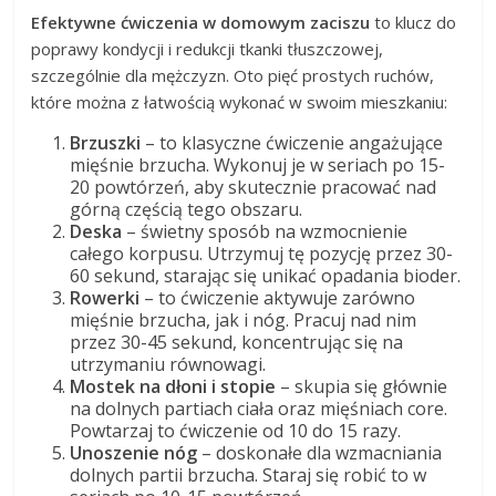
Efektywne ćwiczenia w domowym zaciszu
to klucz do
poprawy kondycji i redukcji tkanki tłuszczowej,
szczególnie dla mężczyzn. Oto pięć prostych ruchów,
które można z łatwością wykonać w swoim mieszkaniu:
Brzuszki
– to klasyczne ćwiczenie angażujące
mięśnie brzucha. Wykonuj je w seriach po 15-
20 powtórzeń, aby skutecznie pracować nad
górną częścią tego obszaru.
Deska
– świetny sposób na wzmocnienie
całego korpusu. Utrzymuj tę pozycję przez 30-
60 sekund, starając się unikać opadania bioder.
Rowerki
– to ćwiczenie aktywuje zarówno
mięśnie brzucha, jak i nóg. Pracuj nad nim
przez 30-45 sekund, koncentrując się na
utrzymaniu równowagi.
Mostek na dłoni i stopie
– skupia się głównie
na dolnych partiach ciała oraz mięśniach core.
Powtarzaj to ćwiczenie od 10 do 15 razy.
Unoszenie nóg
– doskonałe dla wzmacniania
dolnych partii brzucha. Staraj się robić to w