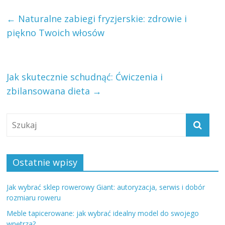
←
Naturalne zabiegi fryzjerskie: zdrowie i
piękno Twoich włosów
Jak skutecznie schudnąć: Ćwiczenia i
zbilansowana dieta
→
Ostatnie wpisy
Jak wybrać sklep rowerowy Giant: autoryzacja, serwis i dobór
rozmiaru roweru
Meble tapicerowane: jak wybrać idealny model do swojego
wnętrza?