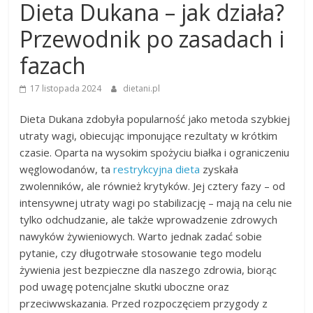
Dieta Dukana – jak działa?
Przewodnik po zasadach i
fazach
17 listopada 2024
dietani.pl
Dieta Dukana zdobyła popularność jako metoda szybkiej
utraty wagi, obiecując imponujące rezultaty w krótkim
czasie. Oparta na wysokim spożyciu białka i ograniczeniu
węglowodanów, ta
restrykcyjna dieta
zyskała
zwolenników, ale również krytyków. Jej cztery fazy – od
intensywnej utraty wagi po stabilizację – mają na celu nie
tylko odchudzanie, ale także wprowadzenie zdrowych
nawyków żywieniowych. Warto jednak zadać sobie
pytanie, czy długotrwałe stosowanie tego modelu
żywienia jest bezpieczne dla naszego zdrowia, biorąc
pod uwagę potencjalne skutki uboczne oraz
przeciwwskazania. Przed rozpoczęciem przygody z