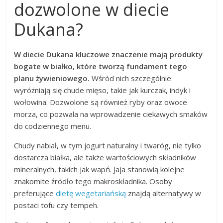
dozwolone w diecie
Dukana?
W diecie Dukana kluczowe znaczenie mają produkty
bogate w białko, które tworzą fundament tego
planu żywieniowego.
Wśród nich szczególnie
wyróżniają się chude mięso, takie jak kurczak, indyk i
wołowina. Dozwolone są również ryby oraz owoce
morza, co pozwala na wprowadzenie ciekawych smaków
do codziennego menu.
Chudy nabiał, w tym jogurt naturalny i twaróg, nie tylko
dostarcza białka, ale także wartościowych składników
mineralnych, takich jak wapń. Jaja stanowią kolejne
znakomite źródło tego makroskładnika. Osoby
preferujące
dietę wegetariańską
znajdą alternatywy w
postaci tofu czy tempeh.