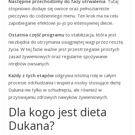
Następnie przechodzimy do fazy utrwalenia
. Tutaj
stopniowo dodaje się owoce oraz pełnoziarniste
pieczywo do codziennego menu. Ten krok ma na celu
zapobieganie efektowi jo-jo po intensywnej diecie.
Ostatnia część programu
to stabilizacja, która jest
niezbędna do utrzymania osiągniętej wagi przez resztę
życia. W tej fazie ważne jest przestrzeganie prostych
zasad żywieniowych oraz regularne spożywanie
otrębów owsianych.
Każdy z tych etapów
odgrywa istotną rolę w całym
procesie odchudzania i wspiera osoby stosujące dietę
Dukana nie tylko w schudnięciu, ale również w
przyswajaniu zdrowych nawyków żywieniowych.
Dla kogo jest dieta
Dukana?