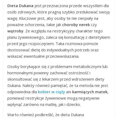
Dieta Dukana
jest przeznaczona przede wszystkim dla
osób zdrowych, które pragną szybko zredukować swoją
wagę. Kluczowe jest, aby osoby te nie cierpiały na
poważne schorzenia, takie jak
choroby nerek
czy
wątroby
. Ze względu na restrykcyjny charakter tego
planu żywieniowego, zaleca się konsultację z dietetykiem
przed jego rozpoczęciem. Taka rozmowa pomoże
dostosować dietę do indywidualnych potrzeb oraz
wskazać ewentualne przeciwwskazania.
Osoby borykające się z problemami metabolicznymi lub
hormonalnymi powinny zachować ostrożność i
skonsultować się z lekarzem przed wdrożeniem diety
Dukana. Należy również pamiętać, że ta metoda nie jest
odpowiednia dla
kobiet w ciąży
ani
karmiących matek
,
ponieważ restrykcje żywieniowe mogą negatywnie
wpłynąć zarówno na matkę, jak i dziecko.
Warto również podkreślić, że dieta Dukana