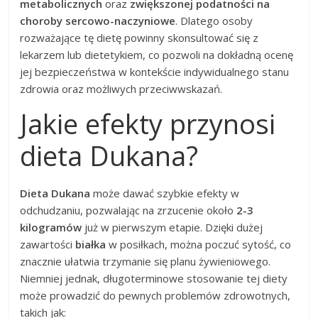
metabolicznych
oraz
zwiększonej podatności na
choroby sercowo-naczyniowe
. Dlatego osoby
rozważające tę dietę powinny skonsultować się z
lekarzem lub dietetykiem, co pozwoli na dokładną ocenę
jej bezpieczeństwa w kontekście indywidualnego stanu
zdrowia oraz możliwych przeciwwskazań.
Jakie efekty przynosi
dieta Dukana?
Dieta Dukana
może dawać szybkie efekty w
odchudzaniu, pozwalając na zrzucenie około
2-3
kilogramów
już w pierwszym etapie. Dzięki dużej
zawartości
białka
w posiłkach, można poczuć sytość, co
znacznie ułatwia trzymanie się planu żywieniowego.
Niemniej jednak, długoterminowe stosowanie tej diety
może prowadzić do pewnych problemów zdrowotnych,
takich jak: