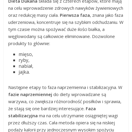
Dieta Dukana
składa się z czterech etapów, które mają
na celu wprowadzenie zdrowych nawyków żywieniowych
oraz redukcję masy ciała.
Pierwsza faza
, znana jako faza
uderzeniowa, koncentruje się na szybkim odchudzaniu. W
tym czasie można spożywać duże ilości białka, a
węglowodany są całkowicie eliminowane. Dozwolone
produkty to głównie:
mięso,
ryby,
nabiał,
jajka.
Następne etapy to faza naprzemienna i stabilizacyjna. W
fazie naprzemiennej
do diety wprowadzane są
warzywa, co zwiększa różnorodność posiłków i sprawia,
że stają się one bardziej interesujące.
Faza
stabilizacyjna
ma na celu utrzymanie osiągniętej wagi
przez dłuższy czas. Cała metoda opiera się na niskiej
podaży kalorii przy jednoczesnym wysokim spożyciu