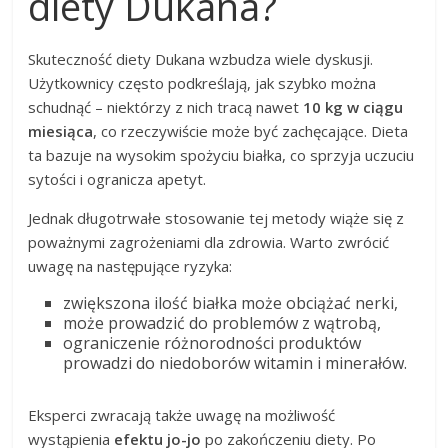
diety Dukana?
Skuteczność diety Dukana wzbudza wiele dyskusji.
Użytkownicy często podkreślają, jak szybko można
schudnąć – niektórzy z nich tracą nawet
10 kg w ciągu
miesiąca
, co rzeczywiście może być zachęcające. Dieta
ta bazuje na wysokim spożyciu białka, co sprzyja uczuciu
sytości i ogranicza apetyt.
Jednak długotrwałe stosowanie tej metody wiąże się z
poważnymi zagrożeniami dla zdrowia. Warto zwrócić
uwagę na następujące ryzyka:
zwiększona ilość białka może obciążać nerki,
może prowadzić do problemów z wątrobą,
ograniczenie różnorodności produktów
prowadzi do niedoborów witamin i minerałów.
Eksperci zwracają także uwagę na możliwość
wystąpienia
efektu jo-jo
po zakończeniu diety. Po