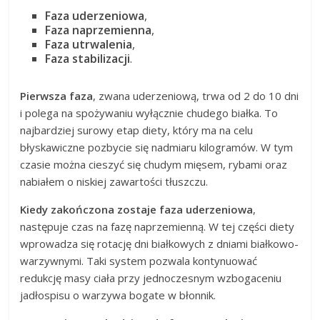
Faza uderzeniowa
,
Faza naprzemienna
,
Faza utrwalenia
,
Faza stabilizacji
.
Pierwsza faza
, zwana uderzeniową, trwa od 2 do 10 dni
i polega na spożywaniu wyłącznie chudego białka. To
najbardziej surowy etap diety, który ma na celu
błyskawiczne pozbycie się nadmiaru kilogramów. W tym
czasie można cieszyć się chudym mięsem, rybami oraz
nabiałem o niskiej zawartości tłuszczu.
Kiedy zakończona zostaje faza uderzeniowa
,
następuje czas na fazę naprzemienną. W tej części diety
wprowadza się rotację dni białkowych z dniami białkowo-
warzywnymi. Taki system pozwala kontynuować
redukcję masy ciała przy jednoczesnym wzbogaceniu
jadłospisu o warzywa bogate w błonnik.