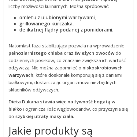
liczby możliwości kulinarnych. Można spróbować:
omletu z ulubionymi warzywami
,
grillowanego kurczaka
,
delikatnej flądry podanej z pomidorami
.
Natomiast faza stabilizująca pozwala na wprowadzenie
pełnoziarnistego chleba
oraz
świeżych owoców
do
codziennych posiłków, co znacznie zwiększa ich wartość
odżywczą. Nie można zapomnieć o
niskoskrobiowych
warzywach
, które doskonale komponują się z daniami
białkowymi, dostarczając organizmowi niezbędnych
składników odżywczych.
Dieta Dukana stawia więc na żywność bogatą w
białko
i ogranicza ilość węglowodanów, co przyczynia się
do
szybkiej utraty masy ciała
.
Jakie produkty są