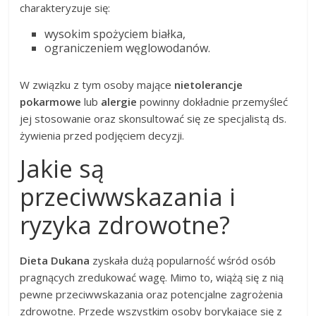
charakteryzuje się:
wysokim spożyciem białka,
ograniczeniem węglowodanów.
W związku z tym osoby mające
nietolerancje
pokarmowe
lub
alergie
powinny dokładnie przemyśleć
jej stosowanie oraz skonsultować się ze specjalistą ds.
żywienia przed podjęciem decyzji.
Jakie są
przeciwwskazania i
ryzyka zdrowotne?
Dieta Dukana
zyskała dużą popularność wśród osób
pragnących zredukować wagę. Mimo to, wiążą się z nią
pewne przeciwwskazania oraz potencjalne zagrożenia
zdrowotne. Przede wszystkim osoby borykające się z