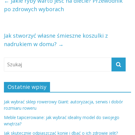
←
Jakie ryby warto jeść na diecie? Przewodnik
po zdrowych wyborach
Jak stworzyć własne śmieszne koszulki z
nadrukiem w domu?
→
Ostatnie wpisy
Jak wybrać sklep rowerowy Giant: autoryzacja, serwis i dobór
rozmiaru roweru
Meble tapicerowane: jak wybrać idealny model do swojego
wnętrza?
Jak skutecznie odpiaszczać konie i dbać o ich zdrowie jelit?