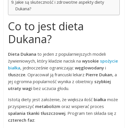
Jakie są skuteczność i zdrowotne aspekty diety
Dukana?
Co to jest dieta
Dukana?
Dieta Dukana
to jeden z popularniejszych modeli
żywieniowych, który kładzie nacisk na
wysokie
spożycie
białka
, jednocześnie ograniczając
węglowodany
i
tłuszcze
. Opracował ją francuski lekarz
Pierre Dukan
, a
jej ogromna popularność wynika z obietnicy
szybkiej
utraty wagi
bez uczucia głodu.
Istotą diety jest założenie, że większa ilość
białka
może
przyspieszyć
metabolizm
oraz wspierać proces
spalania tkanki tłuszczowej
. Program ten składa się z
czterech faz
: