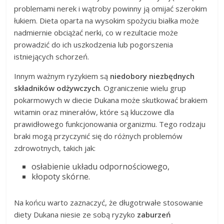
problemami nerek i wątroby powinny ją omijać szerokim
łukiem. Dieta oparta na wysokim spożyciu białka może
nadmiernie obciążać nerki, co w rezultacie może
prowadzić do ich uszkodzenia lub pogorszenia
istniejących schorzeń.
Innym ważnym ryzykiem są
niedobory niezbędnych
składników odżywczych
. Ograniczenie wielu grup
pokarmowych w diecie Dukana może skutkować brakiem
witamin oraz minerałów, które są kluczowe dla
prawidłowego funkcjonowania organizmu. Tego rodzaju
braki mogą przyczynić się do różnych problemów
zdrowotnych, takich jak:
osłabienie układu odpornościowego,
kłopoty skórne.
Na końcu warto zaznaczyć, że długotrwałe stosowanie
diety Dukana niesie ze sobą ryzyko
zaburzeń