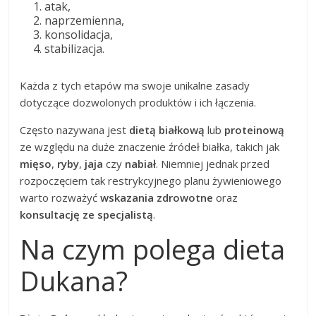
atak,
naprzemienna,
konsolidacja,
stabilizacja.
Każda z tych etapów ma swoje unikalne zasady
dotyczące dozwolonych produktów i ich łączenia.
Często nazywana jest
dietą białkową
lub
proteinową
ze względu na duże znaczenie źródeł białka, takich jak
mięso
,
ryby
,
jaja
czy
nabiał
. Niemniej jednak przed
rozpoczęciem tak restrykcyjnego planu żywieniowego
warto rozważyć
wskazania zdrowotne
oraz
konsultację ze specjalistą
.
Na czym polega dieta
Dukana?