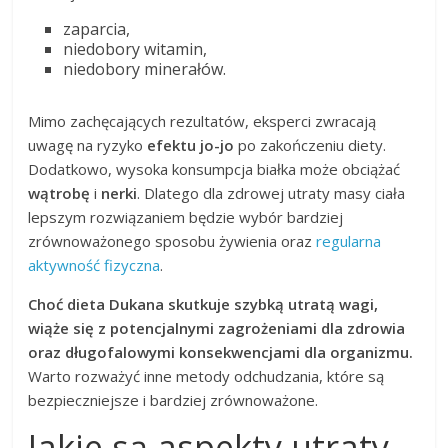
zaparcia,
niedobory witamin,
niedobory minerałów.
Mimo zachęcających rezultatów, eksperci zwracają
uwagę na ryzyko
efektu jo-jo
po zakończeniu diety.
Dodatkowo, wysoka konsumpcja białka może obciążać
wątrobę
i
nerki
. Dlatego dla zdrowej utraty masy ciała
lepszym rozwiązaniem będzie wybór bardziej
zrównoważonego sposobu żywienia oraz
regularna
aktywność fizyczna
.
Choć dieta Dukana skutkuje szybką utratą wagi,
wiąże się z potencjalnymi zagrożeniami dla zdrowia
oraz długofalowymi konsekwencjami dla organizmu.
Warto rozważyć inne metody odchudzania, które są
bezpieczniejsze i bardziej zrównoważone.
Jakie są aspekty utraty