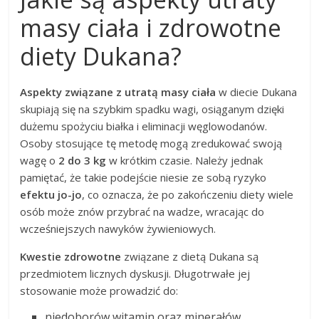
masy ciała i zdrowotne
diety Dukana?
Aspekty związane z utratą masy ciała
w diecie Dukana
skupiają się na szybkim spadku wagi, osiąganym dzięki
dużemu spożyciu białka i eliminacji węglowodanów.
Osoby stosujące tę metodę mogą zredukować swoją
wagę o
2 do 3 kg
w krótkim czasie. Należy jednak
pamiętać, że takie podejście niesie ze sobą ryzyko
efektu jo-jo
, co oznacza, że po zakończeniu diety wiele
osób może znów przybrać na wadze, wracając do
wcześniejszych nawyków żywieniowych.
Kwestie zdrowotne
związane z dietą Dukana są
przedmiotem licznych dyskusji. Długotrwałe jej
stosowanie może prowadzić do:
niedoborów witamin oraz minerałów,