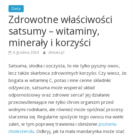
Dieta
Zdrowotne właściwości
satsumy – witaminy,
minerały i korzyści
6 grudnia 2024
dietani.pl
Satsuma, słodka i soczysta, to nie tylko pyszny owoc,
lecz także skarbnica zdrowotnych korzyści. Czy wiesz, że
bogata w witaminę C, potas i inne cenne składniki
odżywcze, satsuma może wspierać układ
odpornościowy oraz zdrowie serca? Jej działanie
przeciwutleniające nie tylko chroni organizm przed
wolnymi rodnikami, ale również może opóźniać procesy
starzenia się. Regularne spożycie tego owocu ma wiele
zalet, w tym poprawę trawienia i obniżenie
poziomu
cholesterolu
. Odkryj, jak ta mała mandarynka może stać