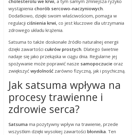
cholesterolu we krwi
, a tym samym zmniejsza ryzyko
wystąpienia
chorób sercowo-naczyniowych
.
Dodatkowo, dzięki swoim właściwościom, pomaga w
regulacji
ciśnienia krwi
, co jest kluczowe dla utrzymania
zdrowego układu krążenia.
Satsuma to także doskonałe źródło naturalnej energii
dzięki zawartości
cukrów prostych
. Dlatego świetnie
nadaje się jako przekąska w ciągu dnia. Regularne jej
spożywanie może poprawić nasze
samopoczucie
oraz
zwiększyć
wydolność
zarówno fizyczną, jak i psychiczną.
Jak satsuma wpływa na
procesy trawienne i
zdrowie serca?
Satsuma
ma pozytywny wpływ na trawienie, przede
wszystkim dzięki wysokiej zawartości
błonnika
. Ten