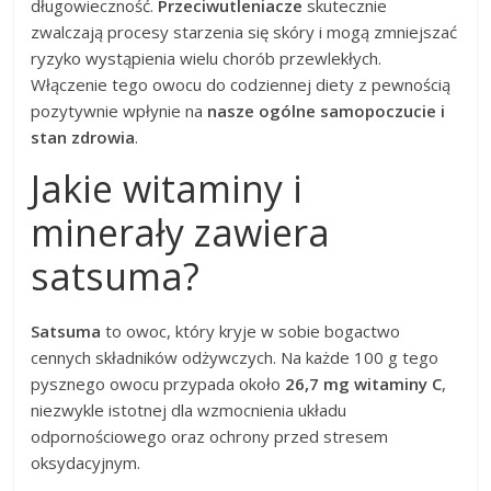
długowieczność.
Przeciwutleniacze
skutecznie
zwalczają procesy starzenia się skóry i mogą zmniejszać
ryzyko wystąpienia wielu chorób przewlekłych.
Włączenie tego owocu do codziennej diety z pewnością
pozytywnie wpłynie na
nasze ogólne samopoczucie i
stan zdrowia
.
Jakie witaminy i
minerały zawiera
satsuma?
Satsuma
to owoc, który kryje w sobie bogactwo
cennych składników odżywczych. Na każde 100 g tego
pysznego owocu przypada około
26,7 mg witaminy C
,
niezwykle istotnej dla wzmocnienia układu
odpornościowego oraz ochrony przed stresem
oksydacyjnym.