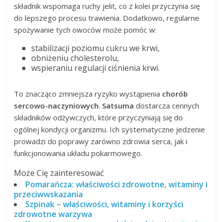
składnik wspomaga ruchy jelit, co z kolei przyczynia się
do lepszego procesu trawienia. Dodatkowo, regularne
spożywanie tych owoców może pomóc w:
stabilizacji poziomu cukru we krwi,
obniżeniu cholesterolu,
wspieraniu regulacji ciśnienia krwi.
To znacząco zmniejsza ryzyko wystąpienia
chorób
sercowo-naczyniowych
.
Satsuma
dostarcza cennych
składników odżywczych, które przyczyniają się do
ogólnej kondycji organizmu. Ich systematyczne jedzenie
prowadzi do poprawy zarówno zdrowia serca, jak i
funkcjonowania układu pokarmowego.
Może Cię zainteresować
Pomarańcza: właściwości zdrowotne, witaminy i
przeciwwskazania
Szpinak – właściwości, witaminy i korzyści
zdrowotne warzywa