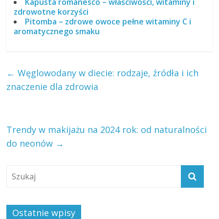
Kapusta romanesco – właściwości, witaminy i
zdrowotne korzyści
Pitomba – zdrowe owoce pełne witaminy C i
aromatycznego smaku
←
Węglowodany w diecie: rodzaje, źródła i ich
znaczenie dla zdrowia
Trendy w makijażu na 2024 rok: od naturalności
do neonów
→
Ostatnie wpisy