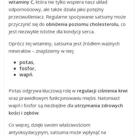
witaminy C
, która nie tylko wspiera nasz układ
odpornościowy, ale także działa jako potężny
przeciwutleniacz. Regularne spożywanie satsumy może
przyczynić się do
obniżenia poziomu cholesterolu
, co
jest niezwykle istotne dla kondycji serca.
Oprócz tej witaminy, satsuma jest źródłem ważnych
minerałów – znajdziemy w niej:
potas
,
fosfor
,
wapń
.
Potas odgrywa kluczową rolę w
regulacji ciśnienia krwi
oraz prawidłowym funkcjonowaniu mięśni. Natomiast
wapń i fosfor są niezbędne dla
utrzymania zdrowych
kości i zębów
.
Co więcej, dzięki swoim właściwościom
antyoksydacyjnym, satsuma może wpłynąć na