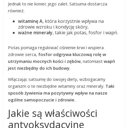
Jednak to nie koniec jego zalet. Satsuma dostarcza
również:
witaminę A
, która korzystnie wpływa na
zdrowie wzroku i kondycję skóry,
ważne minerały
, takie jak potas, fosfor i wapń.
Potas pomaga regulować ciśnienie krwi i wspiera
zdrowie serca,
fosfor odgrywa kluczową rolę w
utrzymaniu mocnych kości i zębów
, natomiast
wapń
jest niezbędny do ich budowy
.
Włączając satsumę do swojej diety, wzbogacamy
organizm o te niezbędne witaminy oraz minerały.
Taki
sposób żywienia ma pozytywny wpływ na nasze
ogólne samopoczucie i zdrowie.
Jakie są właściwości
antyoksydacyjne