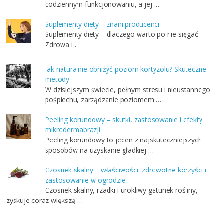
codziennym funkcjonowaniu, a jej …
Suplementy diety – znani producenci
Suplementy diety – dlaczego warto po nie sięgać
Zdrowa i …
Jak naturalnie obniżyć poziom kortyzolu? Skuteczne
metody
W dzisiejszym świecie, pełnym stresu i nieustannego
pośpiechu, zarządzanie poziomem …
Peeling korundowy – skutki, zastosowanie i efekty
mikrodermabrazji
Peeling korundowy to jeden z najskuteczniejszych
sposobów na uzyskanie gładkiej …
Czosnek skalny – właściwości, zdrowotne korzyści i
zastosowanie w ogrodzie
Czosnek skalny, rzadki i urokliwy gatunek rośliny,
zyskuje coraz większą …