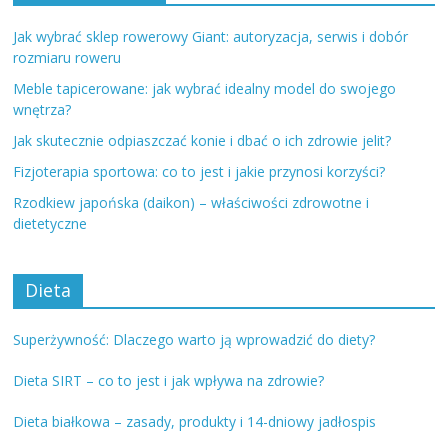
Jak wybrać sklep rowerowy Giant: autoryzacja, serwis i dobór
rozmiaru roweru
Meble tapicerowane: jak wybrać idealny model do swojego
wnętrza?
Jak skutecznie odpiaszczać konie i dbać o ich zdrowie jelit?
Fizjoterapia sportowa: co to jest i jakie przynosi korzyści?
Rzodkiew japońska (daikon) – właściwości zdrowotne i
dietetyczne
Dieta
Superżywność: Dlaczego warto ją wprowadzić do diety?
Dieta SIRT – co to jest i jak wpływa na zdrowie?
Dieta białkowa – zasady, produkty i 14-dniowy jadłospis