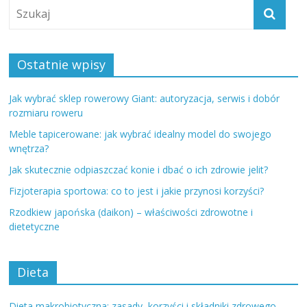
Ostatnie wpisy
Jak wybrać sklep rowerowy Giant: autoryzacja, serwis i dobór
rozmiaru roweru
Meble tapicerowane: jak wybrać idealny model do swojego
wnętrza?
Jak skutecznie odpiaszczać konie i dbać o ich zdrowie jelit?
Fizjoterapia sportowa: co to jest i jakie przynosi korzyści?
Rzodkiew japońska (daikon) – właściwości zdrowotne i
dietetyczne
Dieta
Dieta makrobiotyczna: zasady, korzyści i składniki zdrowego