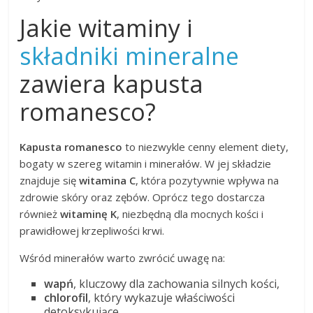
Jakie witaminy i
składniki mineralne
zawiera kapusta
romanesco?
Kapusta romanesco
to niezwykle cenny element diety,
bogaty w szereg witamin i minerałów. W jej składzie
znajduje się
witamina C
, która pozytywnie wpływa na
zdrowie skóry oraz zębów. Oprócz tego dostarcza
również
witaminę K
, niezbędną dla mocnych kości i
prawidłowej krzepliwości krwi.
Wśród minerałów warto zwrócić uwagę na:
wapń
, kluczowy dla zachowania silnych kości,
chlorofil
, który wykazuje właściwości
detoksykujące,