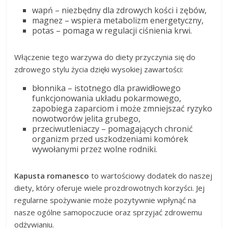
wapń – niezbędny dla zdrowych kości i zębów,
magnez – wspiera metabolizm energetyczny,
potas – pomaga w regulacji ciśnienia krwi.
Włączenie tego warzywa do diety przyczynia się do
zdrowego stylu życia dzięki wysokiej zawartości:
błonnika – istotnego dla prawidłowego
funkcjonowania układu pokarmowego,
zapobiega zaparciom i może zmniejszać ryzyko
nowotworów jelita grubego,
przeciwutleniaczy – pomagających chronić
organizm przed uszkodzeniami komórek
wywołanymi przez wolne rodniki.
Kapusta romanesco
to wartościowy dodatek do naszej
diety, który oferuje wiele prozdrowotnych korzyści. Jej
regularne spożywanie może pozytywnie wpłynąć na
nasze ogólne samopoczucie oraz sprzyjać zdrowemu
odżywianiu.