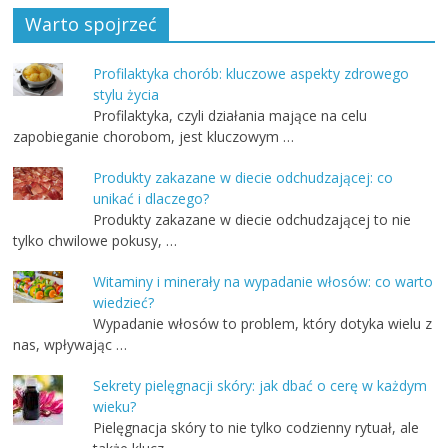
Warto spojrzeć
Profilaktyka chorób: kluczowe aspekty zdrowego
stylu życia
Profilaktyka, czyli działania mające na celu
zapobieganie chorobom, jest kluczowym …
Produkty zakazane w diecie odchudzającej: co
unikać i dlaczego?
Produkty zakazane w diecie odchudzającej to nie
tylko chwilowe pokusy, …
Witaminy i minerały na wypadanie włosów: co warto
wiedzieć?
Wypadanie włosów to problem, który dotyka wielu z
nas, wpływając …
Sekrety pielęgnacji skóry: jak dbać o cerę w każdym
wieku?
Pielęgnacja skóry to nie tylko codzienny rytuał, ale