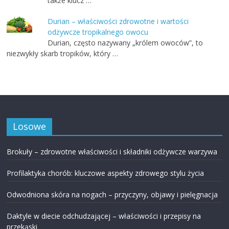
także klucz …
Durian – właściwości zdrowotne i wartości
odżywcze tropikalnego owocu
Durian, często nazywany „królem owoców”, to
niezwykły skarb tropików, który …
Losowe
Brokuły – zdrowotne właściwości i składniki odżywcze warzywa
Profilaktyka chorób: kluczowe aspekty zdrowego stylu życia
Odwodniona skóra na nogach – przyczyny, objawy i pielęgnacja
Daktyle w diecie odchudzającej – właściwości i przepisy na
przekąski