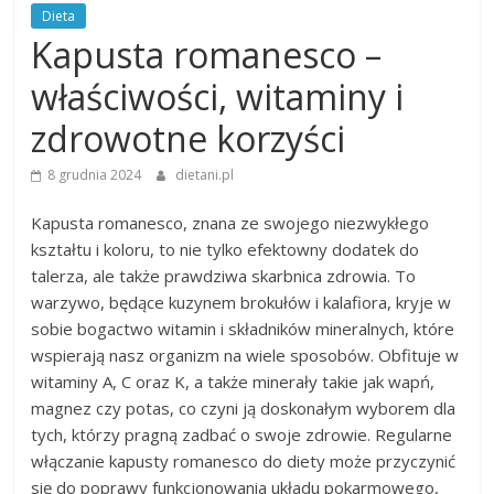
Dieta
Kapusta romanesco –
właściwości, witaminy i
zdrowotne korzyści
8 grudnia 2024
dietani.pl
Kapusta romanesco, znana ze swojego niezwykłego
kształtu i koloru, to nie tylko efektowny dodatek do
talerza, ale także prawdziwa skarbnica zdrowia. To
warzywo, będące kuzynem brokułów i kalafiora, kryje w
sobie bogactwo witamin i składników mineralnych, które
wspierają nasz organizm na wiele sposobów. Obfituje w
witaminy A, C oraz K, a także minerały takie jak wapń,
magnez czy potas, co czyni ją doskonałym wyborem dla
tych, którzy pragną zadbać o swoje zdrowie. Regularne
włączanie kapusty romanesco do diety może przyczynić
się do poprawy funkcjonowania układu pokarmowego,