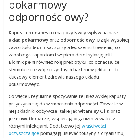
pokarmowy i
odpornościowy?
Kapusta romanesco
ma pozytywny wpływ na nasz
układ pokarmowy
oraz
odpornościowy
. Dzięki wysokiej
zawartości
błonnika
, sprzyja lepszemu trawieniu, co
zapobiega zaparciom i wspiera detoksykację jelit.
Błonnik pełni również rolę prebiotyku, co oznacza, że
stymuluje rozwój korzystnych bakterii w jelitach – to
kluczowy element zdrowia naszego układu
pokarmowego.
Co więcej, regularne spożywanie tej niezwykłej kapusty
przyczynia się do wzmocnienia odporności. Zawarte w
niej składniki odżywcze, takie jak
witaminy C i K
oraz
przeciwutleniacze
, wspierają organizm w walce z
różnymi infekcjami. Dodatkowo jej
właściwości
oczyszczające
pomagają usuwać toksyny z organizmu,