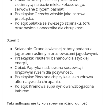
ciecierzycą na bazie mleka kokosowego,
serwowane z ryżem basmati,
Przekąska: Orzechy włoskie jako zdrowa
przekąska,
Kolacja: Sałatka ze świeżego szpinaku, tofu
oraz nasion słonecznika dla chrupkości.
Dzień 5:
Śniadanie: Granola własnej roboty podana z
jogurtem roślinnym oraz owocami jagodowymi,
Przekąska: Plasterki bananów dla szybkiej
energii,
Obiad: Papryka nadziewana soczewicą i
brązowym ryżem dla pożywności,
Przekąska: Pieczone chipsy kale jako zdrowa
alternatywa do chrupania,
Kolacja: Kremowa zupa dyniowa wzbogacona
imbirem.
Taki jadłospis nie tylko zapewnia różnorodność