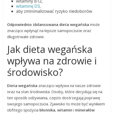
witaminy B12,
witaminę D3
,
aby zminimalizować ryzyko niedoborów.
Odpowiednio zbilansowana dieta wegańska
może
znacząco wpłynąć na lepsze samopoczucie oraz
długotrwałe zdrowie.
Jak dieta wegańska
wpływa na zdrowie i
środowisko?
Dieta wegańska
znacząco wpływa na nasze zdrowie
oraz na stan środowiska. Osoby, które decydują się na
ten sposób odżywiania, często dostrzegają poprawę
swojego samopoczucia. Zjawisko to może być wynikiem
obfitego spożycia
błonnika
,
witamin
i
minerałów