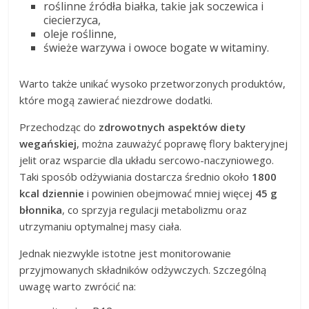
roślinne źródła białka, takie jak soczewica i
ciecierzyca,
oleje roślinne,
świeże warzywa i owoce bogate w witaminy.
Warto także unikać wysoko przetworzonych produktów,
które mogą zawierać niezdrowe dodatki.
Przechodząc do
zdrowotnych aspektów diety
wegańskiej
, można zauważyć poprawę flory bakteryjnej
jelit oraz wsparcie dla układu sercowo-naczyniowego.
Taki sposób odżywiania dostarcza średnio około
1800
kcal dziennie
i powinien obejmować mniej więcej
45 g
błonnika
, co sprzyja regulacji metabolizmu oraz
utrzymaniu optymalnej masy ciała.
Jednak niezwykle istotne jest monitorowanie
przyjmowanych składników odżywczych. Szczególną
uwagę warto zwrócić na: