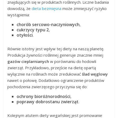
znajdujących się w produktach roślinnych. Liczne badania
dowodzą, że
dieta bezmięsna
może zmniejszyć ryzyko
wystąpienia:
chorób sercowo-naczyniowych
,
cukrzycy typu 2
,
otyłości
.
Równie istotny jest wpływ tej diety na naszą planetę.
Produkcja żywności roślinnej generuje znacznie mniej
gazów cieplarnianych
w porównaniu do hodowli
zwierząt. Przykładowo, przejście na dietę opartą
wyłącznie na roślinach może zredukować
ślad węglowy
nawet o połowę. Dodatkowo ograniczenie produktów
pochodzenia zwierzęcego przyczynia się do:
ochrony bioróżnorodności
,
poprawy dobrostanu zwierząt
.
Kolejnym atutem diety wegańskiej jest promowanie