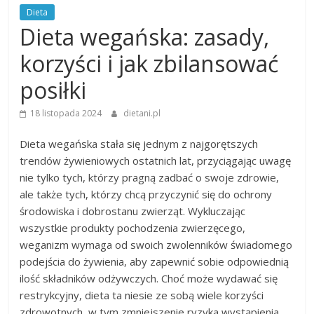
Dieta
Dieta wegańska: zasady,
korzyści i jak zbilansować
posiłki
18 listopada 2024
dietani.pl
Dieta wegańska stała się jednym z najgorętszych
trendów żywieniowych ostatnich lat, przyciągając uwagę
nie tylko tych, którzy pragną zadbać o swoje zdrowie,
ale także tych, którzy chcą przyczynić się do ochrony
środowiska i dobrostanu zwierząt. Wykluczając
wszystkie produkty pochodzenia zwierzęcego,
weganizm wymaga od swoich zwolenników świadomego
podejścia do żywienia, aby zapewnić sobie odpowiednią
ilość składników odżywczych. Choć może wydawać się
restrykcyjny, dieta ta niesie ze sobą wiele korzyści
zdrowotnych, w tym zmniejszenie ryzyka wystąpienia