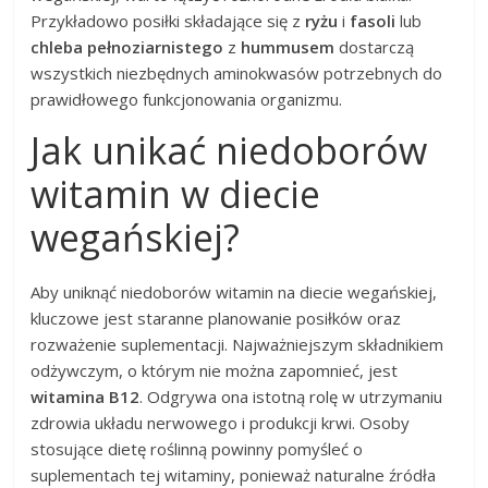
Przykładowo posiłki składające się z
ryżu
i
fasoli
lub
chleba pełnoziarnistego
z
hummusem
dostarczą
wszystkich niezbędnych aminokwasów potrzebnych do
prawidłowego funkcjonowania organizmu.
Jak unikać niedoborów
witamin w diecie
wegańskiej?
Aby uniknąć niedoborów witamin na diecie wegańskiej,
kluczowe jest staranne planowanie posiłków oraz
rozważenie suplementacji. Najważniejszym składnikiem
odżywczym, o którym nie można zapomnieć, jest
witamina B12
. Odgrywa ona istotną rolę w utrzymaniu
zdrowia układu nerwowego i produkcji krwi. Osoby
stosujące dietę roślinną powinny pomyśleć o
suplementach tej witaminy, ponieważ naturalne źródła