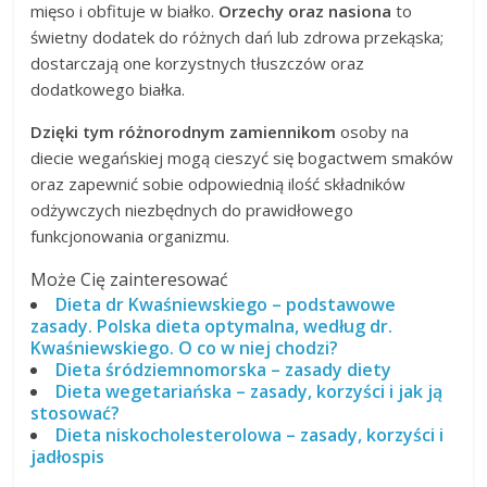
mięso i obfituje w białko.
Orzechy oraz nasiona
to
świetny dodatek do różnych dań lub zdrowa przekąska;
dostarczają one korzystnych tłuszczów oraz
dodatkowego białka.
Dzięki tym różnorodnym zamiennikom
osoby na
diecie wegańskiej mogą cieszyć się bogactwem smaków
oraz zapewnić sobie odpowiednią ilość składników
odżywczych niezbędnych do prawidłowego
funkcjonowania organizmu.
Może Cię zainteresować
Dieta dr Kwaśniewskiego – podstawowe
zasady. Polska dieta optymalna, według dr.
Kwaśniewskiego. O co w niej chodzi?
Dieta śródziemnomorska – zasady diety
Dieta wegetariańska – zasady, korzyści i jak ją
stosować?
Dieta niskocholesterolowa – zasady, korzyści i
jadłospis