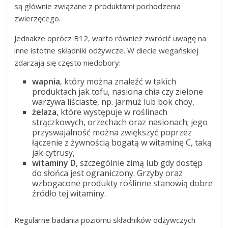
są głównie związane z produktami pochodzenia
zwierzęcego.
Jednakże oprócz B12, warto również zwrócić uwagę na
inne istotne składniki odżywcze. W diecie wegańskiej
zdarzają się często niedobory:
wapnia
, który można znaleźć w takich
produktach jak tofu, nasiona chia czy zielone
warzywa liściaste, np. jarmuż lub bok choy,
żelaza
, które występuje w roślinach
strączkowych, orzechach oraz nasionach; jego
przyswajalność można zwiększyć poprzez
łączenie z żywnością bogatą w witaminę C, taką
jak cytrusy,
witaminy D
, szczególnie zimą lub gdy dostęp
do słońca jest ograniczony. Grzyby oraz
wzbogacone produkty roślinne stanowią dobre
źródło tej witaminy.
Regularne badania poziomu składników odżywczych