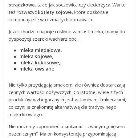
strączkowe
, takie jak soczewica czy ciecierzyca. Warto
też rozważyć
kotlety sojowe
, które doskonale
komponują się w rozmaitych potrawach.
Jeżeli chodzi o napoje roślinne zamiast mleka, mamy do
dyspozycji szeroki wachlarz opcji:
mleka migdałowe
,
mleka sojowe
,
mleka kokosowe
,
mleka owsiane
.
Nie tylko przyciągają smakiem, ale również dostarczają
cennych wartości odżywczych. Co istotne, wiele z tych
produktów wzbogacanych jest witaminami i minerałami,
co czyni je znakomitą alternatywą dla tradycyjnego
mleka krowiego.
Nie możemy zapomnieć o
seitaniu
– zwanym „mięsem
pszenicznym”. Ma on konsystencję przypominającą