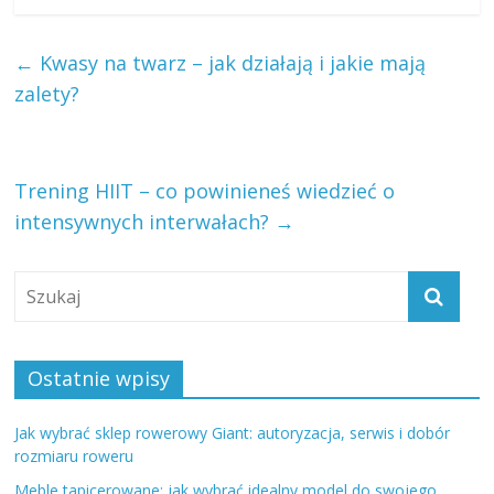
←
Kwasy na twarz – jak działają i jakie mają
zalety?
Trening HIIT – co powinieneś wiedzieć o
intensywnych interwałach?
→
Ostatnie wpisy
Jak wybrać sklep rowerowy Giant: autoryzacja, serwis i dobór
rozmiaru roweru
Meble tapicerowane: jak wybrać idealny model do swojego