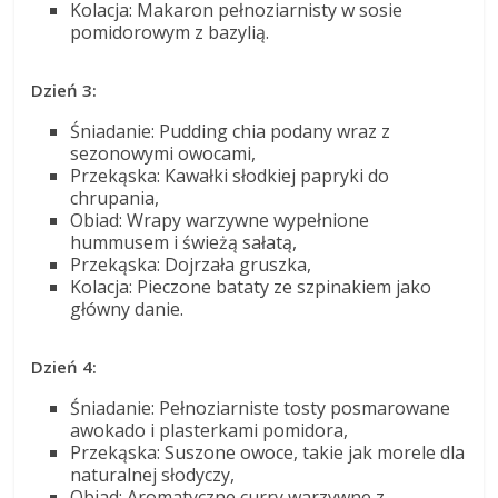
Kolacja: Makaron pełnoziarnisty w sosie
pomidorowym z bazylią.
Dzień 3:
Śniadanie: Pudding chia podany wraz z
sezonowymi owocami,
Przekąska: Kawałki słodkiej papryki do
chrupania,
Obiad: Wrapy warzywne wypełnione
hummusem i świeżą sałatą,
Przekąska: Dojrzała gruszka,
Kolacja: Pieczone bataty ze szpinakiem jako
główny danie.
Dzień 4:
Śniadanie: Pełnoziarniste tosty posmarowane
awokado i plasterkami pomidora,
Przekąska: Suszone owoce, takie jak morele dla
naturalnej słodyczy,
Obiad: Aromatyczne curry warzywne z