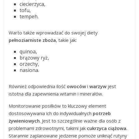
ciecierzyca,
tofu,
tempeh.
Warto także wprowadzać do swojej diety
pełnoziarniste zboża
, takie jak:
quinoa,
brązowy ryż,
orzechy,
nasiona.
Również odpowiednia ilość
owoców
i
warzyw
jest
istotna dla zapewnienia witamin i minerałów.
Monitorowanie posiłków to kluczowy element
dostosowywania ich do indywidualnych
potrzeb
żywieniowych
. Jest to szczególnie ważne dla osób z
problemami zdrowotnymi, takimi jak
cukrzyca ciążowa
.
Starannie zaplanowane jedzenie pomoże uniknąć rutyny