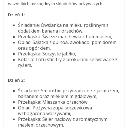
wszystkich niezbędnych składników odżywczych.
Dzień 1:
Śniadanie: Owsianka na mleku roślinnym z
dodatkiem banana i orzechów,
Przekąska: Świeże marchewki z hummusem,
Obiad: Sałatka z quinoa, awokado, pomidorem
oraz ogórkiem,
Przekąska: Soczyste jabłko,
Kolacja: Tofu stir-fry z brokułami serwowane z
ryżem.
Dzień 2:
Śniadanie: Smoothie przyrządzone z jarmużem,
bananem oraz mlekiem migdałowym,
Przekąska: Mieszanka orzechów,
Obiad: Pożywna zupa soczewicowa
wzbogacona warzywami,
Przekąska: Seler naciowy z aromatycznym
masłem orzechowym,