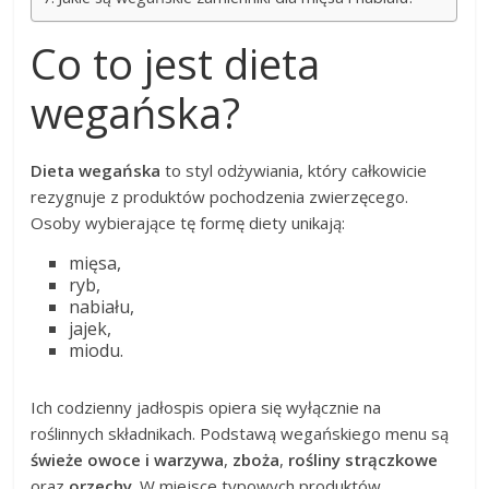
Co to jest dieta
wegańska?
Dieta wegańska
to styl odżywiania, który całkowicie
rezygnuje z produktów pochodzenia zwierzęcego.
Osoby wybierające tę formę diety unikają:
mięsa,
ryb,
nabiału,
jajek,
miodu.
Ich codzienny jadłospis opiera się wyłącznie na
roślinnych składnikach. Podstawą wegańskiego menu są
świeże owoce i warzywa
,
zboża
,
rośliny strączkowe
oraz
orzechy
. W miejsce typowych produktów