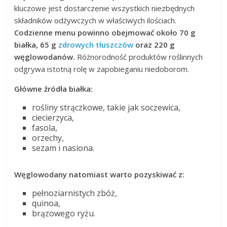
kluczowe jest dostarczenie wszystkich niezbędnych
składników odżywczych w właściwych ilościach.
Codzienne menu powinno obejmować około 70 g
białka, 65 g
zdrowych tłuszczów
oraz 220 g
węglowodanów.
Różnorodność produktów roślinnych
odgrywa istotną rolę w zapobieganiu niedoborom.
Główne źródła białka:
rośliny strączkowe, takie jak soczewica,
ciecierzyca,
fasola,
orzechy,
sezam i nasiona.
Węglowodany natomiast warto pozyskiwać z:
pełnoziarnistych zbóż,
quinoa,
brązowego ryżu.