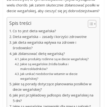
wielu chorób. Jak zatem skutecznie zbilansować posiłki w
diecie wegańskiej, aby cieszyć się jej dobrodziejstwami?
Spis treści
Co to jest dieta wegańska?
Dieta wegańska – zasady i korzyści zdrowotne
Jak dieta wegańska wpływa na zdrowie i
środowisko?
Jak zbilansować dietę wegańską?
Jakie produkty roślinne są w diecie wegańskiej?
Jakie są wegańskie źródła białka i
makroskładników?
Jak unikać niedoborów witamin w diecie
wegańskiej?
Jakie są porady dotyczące planowania posiłków w
diecie wegańskiej?
Jaki jest przykładowy jadłospis diety wegańskiej na
5 dni?
Jakie są wegańskie zamienniki dla mięsa i nabiału?