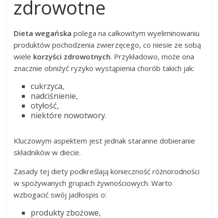
zdrowotne
Dieta wegańska
polega na całkowitym wyeliminowaniu
produktów pochodzenia zwierzęcego, co niesie ze sobą
wiele
korzyści zdrowotnych
. Przykładowo, może ona
znacznie obniżyć ryzyko wystąpienia chorób takich jak:
cukrzyca,
nadciśnienie,
otyłość,
niektóre nowotwory.
Kluczowym aspektem jest jednak staranne dobieranie
składników w diecie.
Zasady tej diety podkreślają konieczność różnorodności
w spożywanych grupach żywnościowych. Warto
wzbogacić swój jadłospis o:
produkty zbożowe,