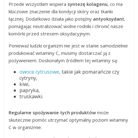
Przede wszystkim wspiera
syntezę kolagenu
, co ma
kluczowe znaczenie dla kondycji skóry oraz tkanki
łącznej. Dodatkowo działa jako potężny
antyoksydant
,
pomagając neutralizować wolne rodniki i chronić nasze
komórki przed stresem oksydacyjnym.
Ponieważ ludzki organizm nie jest w stanie samodzielnie
produkować witaminy C, musimy dostarczać ją z
pożywieniem. Doskonałym źródłem tej witaminy są:
owoce cytrusowe
, takie jak pomarańcze czy
cytryny,
kiwi,
papryka,
truskawki.
Regularne spożywanie tych produktów
może
skutecznie pomóc utrzymać optymalny poziom witaminy
C w organizmie.