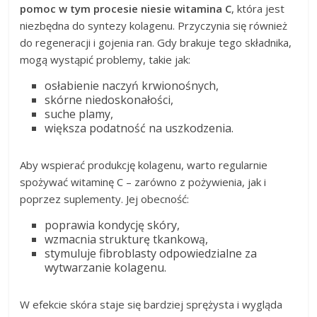
pomoc w tym procesie niesie witamina C
, która jest
niezbędna do syntezy kolagenu. Przyczynia się również
do regeneracji i gojenia ran. Gdy brakuje tego składnika,
mogą wystąpić problemy, takie jak:
osłabienie naczyń krwionośnych,
skórne niedoskonałości,
suche plamy,
większa podatność na uszkodzenia.
Aby wspierać produkcję kolagenu, warto regularnie
spożywać witaminę C – zarówno z pożywienia, jak i
poprzez suplementy. Jej obecność:
poprawia kondycję skóry,
wzmacnia strukturę tkankową,
stymuluje fibroblasty odpowiedzialne za
wytwarzanie kolagenu.
W efekcie skóra staje się bardziej sprężysta i wygląda