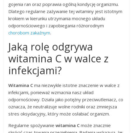
gojenia ran oraz poprawia ogólną kondycję organizmu.
Dlatego regularne zażywanie tej witaminy jest istotnym
krokiem w kierunku utrzymania mocnego układu
odpornościowego i zapobiegania różnorodnym
chorobom zakaźnym
.
Jaką rolę odgrywa
witamina C w walce z
infekcjami?
Witamina C
ma niezwykle istotne znaczenie w walce z
infekcjami, ponieważ wzmacnia nasz układ
odpornościowy. Działa jako potężny przeciwutleniacz, co
oznacza, że neutralizuje wolne rodniki oraz zmniejsza
stres oksydacyjny, który może osłabiać organizm.
Regularne spożywanie
witamina C
może znacznie
skrócić czas trwania przeziębienia. Badania wskazują, że: