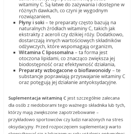
witaminy C. Są łatwe do zażywania i dostępne w
różnych dawkach, co czyni je wygodnym
rozwiązaniem,
Płyny i soki
– te preparaty często bazują na
naturalnych źródłach witaminy C, takich jak
ekstrakty z aceroli czy dzikiej róży. Dodatkowo,
dostarczają innych wartościowych składników
odżywczych, które wspomagają organizm,
Witamina C liposomalna
– ta forma jest
otoczona lipidami, co znacząco zwiększa jej
biodostępność oraz efektywność działania,
Preparaty wzbogacone o bioflawonoidy
– te
substancje poprawiają przyswajanie witaminy C
oraz potęgują jej działanie antyoksydacyjne.
Suplementacja witaminą C
jest szczególnie zalecana
dla osób z niedoborami tego ważnego składnika lub tych,
którzy mają zwiększone zapotrzebowanie –
przykładowo sportowców czy ludzi narażonych na stres
oksydacyjny. Przed rozpoczęciem suplementacji warto
skonsultować się z lekarzem w celu ustalenia optymalnej