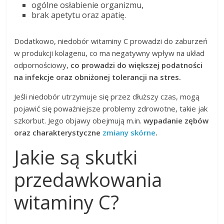
ogólne osłabienie organizmu,
brak apetytu oraz apatię.
Dodatkowo, niedobór witaminy C prowadzi do zaburzeń
w produkcji kolagenu, co ma negatywny wpływ na układ
odpornościowy,
co prowadzi do większej podatności
na infekcje oraz obniżonej tolerancji na stres.
Jeśli niedobór utrzymuje się przez dłuższy czas, mogą
pojawić się poważniejsze problemy zdrowotne, takie jak
szkorbut. Jego objawy obejmują m.in.
wypadanie zębów
oraz charakterystyczne
zmiany skórne
.
Jakie są skutki
przedawkowania
witaminy C?