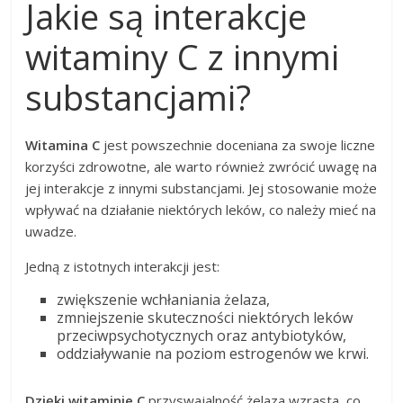
Jakie są interakcje
witaminy C z innymi
substancjami?
Witamina C
jest powszechnie doceniana za swoje liczne
korzyści zdrowotne, ale warto również zwrócić uwagę na
jej interakcje z innymi substancjami. Jej stosowanie może
wpływać na działanie niektórych leków, co należy mieć na
uwadze.
Jedną z istotnych interakcji jest:
zwiększenie wchłaniania żelaza,
zmniejszenie skuteczności niektórych leków
przeciwpsychotycznych oraz antybiotyków,
oddziaływanie na poziom estrogenów we krwi.
Dzięki witaminie C
przyswajalność żelaza wzrasta, co