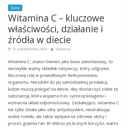
Dieta
Witamina C – kluczowe
właściwości, działanie i
źródła w diecie
31 października 2024
dietani.pl
Witamina C, znana również jako kwas askorbinowy, to
niezwykle ważny składnik odżywczy, który odgrywa
kluczową rolę w prawidłowym funkcjonowaniu
organizmu. Niezdolni do jej samodzielnej produkcji,
ludzie muszą polegać na diecie, aby dostarczyć sobie tę
substancję, która wspiera m.in. syntezę kolagenu i
wzmacnia układ odpornościowy. Zaskakująco, witamina C
nie tylko działa jako silny antyoksydant, neutralizując
wolne rodniki, ale także wpływa na zdrowie skóry i
proces gojenia ran. W obliczu jej licznych korzyści, warto