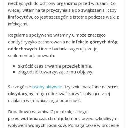
niezbędnych do ochrony organizmu przed wirusami. Co
więcej, witamina ta przyczynia się do zwiększenia liczby
limfocytów
, co jest szczególnie istotne podczas walki z
infekcjami.
Regularne spożywanie witaminy C może znacząco
obniżyć ryzyko zachorowania na
infekcje górnych dróg
oddechowych
. Liczne badania sugerują, że jej
suplementacja pozwala:
skrócić czas trwania przeziębienia,
złagodzić towarzyszące mu objawy.
Szczególnie
osoby aktywne
fizycznie, narażone na
stres
oksydacyjny
, mogą odczuwać korzyści płynące z jej
działania wzmacniającego odporność.
Dodatkowo witamina C pełni rolę silnego
przeciwutleniacza
, chroniąc komórki przed szkodliwym
wpływem
wolnych rodników
. Pomaga także w procesie