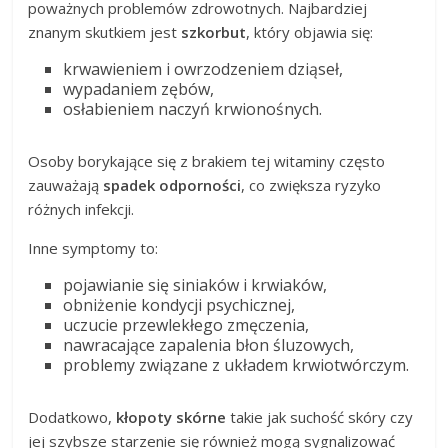
poważnych problemów zdrowotnych. Najbardziej
znanym skutkiem jest
szkorbut
, który objawia się:
krwawieniem i owrzodzeniem dziąseł,
wypadaniem zębów,
osłabieniem naczyń krwionośnych.
Osoby borykające się z brakiem tej witaminy często
zauważają
spadek odporności
, co zwiększa ryzyko
różnych infekcji.
Inne symptomy to:
pojawianie się siniaków i krwiaków,
obniżenie kondycji psychicznej,
uczucie przewlekłego zmęczenia,
nawracające zapalenia błon śluzowych,
problemy związane z układem krwiotwórczym.
Dodatkowo,
kłopoty skórne
takie jak suchość skóry czy
jej szybsze starzenie się również mogą sygnalizować