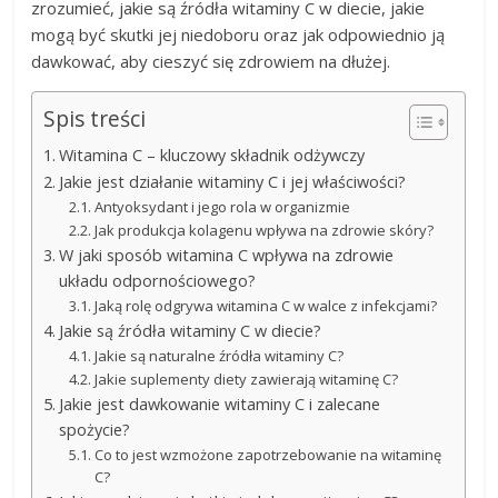
zrozumieć, jakie są źródła witaminy C w diecie, jakie
mogą być skutki jej niedoboru oraz jak odpowiednio ją
dawkować, aby cieszyć się zdrowiem na dłużej.
Spis treści
Witamina C – kluczowy składnik odżywczy
Jakie jest działanie witaminy C i jej właściwości?
Antyoksydant i jego rola w organizmie
Jak produkcja kolagenu wpływa na zdrowie skóry?
W jaki sposób witamina C wpływa na zdrowie
układu odpornościowego?
Jaką rolę odgrywa witamina C w walce z infekcjami?
Jakie są źródła witaminy C w diecie?
Jakie są naturalne źródła witaminy C?
Jakie suplementy diety zawierają witaminę C?
Jakie jest dawkowanie witaminy C i zalecane
spożycie?
Co to jest wzmożone zapotrzebowanie na witaminę
C?