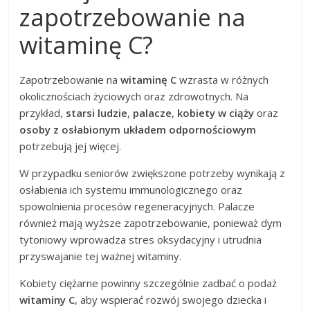
zapotrzebowanie na
witaminę C?
Zapotrzebowanie na
witaminę C
wzrasta w różnych
okolicznościach życiowych oraz zdrowotnych. Na
przykład,
starsi ludzie
,
palacze
,
kobiety w ciąży
oraz
osoby z osłabionym układem odpornościowym
potrzebują jej więcej.
W przypadku seniorów zwiększone potrzeby wynikają z
osłabienia ich systemu immunologicznego oraz
spowolnienia procesów regeneracyjnych. Palacze
również mają wyższe zapotrzebowanie, ponieważ dym
tytoniowy wprowadza stres oksydacyjny i utrudnia
przyswajanie tej ważnej witaminy.
Kobiety ciężarne powinny szczególnie zadbać o podaż
witaminy C
, aby wspierać rozwój swojego dziecka i