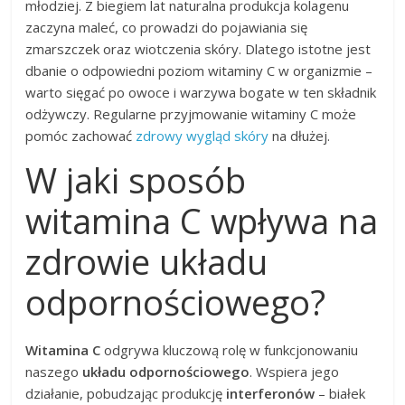
młodziej. Z biegiem lat naturalna produkcja kolagenu
zaczyna maleć, co prowadzi do pojawiania się
zmarszczek oraz wiotczenia skóry. Dlatego istotne jest
dbanie o odpowiedni poziom witaminy C w organizmie –
warto sięgać po owoce i warzywa bogate w ten składnik
odżywczy. Regularne przyjmowanie witaminy C może
pomóc zachować
zdrowy wygląd skóry
na dłużej.
W jaki sposób
witamina C wpływa na
zdrowie układu
odpornościowego?
Witamina C
odgrywa kluczową rolę w funkcjonowaniu
naszego
układu odpornościowego
. Wspiera jego
działanie, pobudzając produkcję
interferonów
– białek