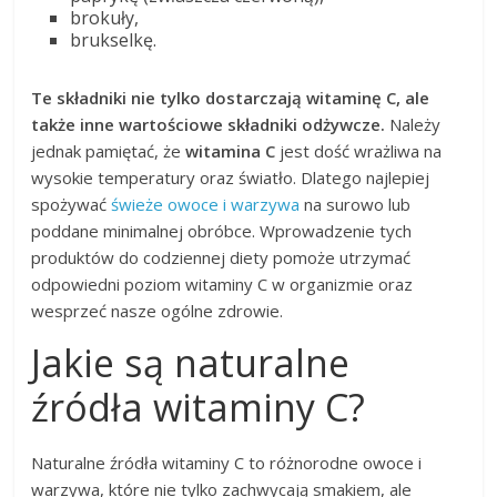
brokuły,
brukselkę.
Te składniki nie tylko dostarczają witaminę C, ale
także inne wartościowe składniki odżywcze.
Należy
jednak pamiętać, że
witamina C
jest dość wrażliwa na
wysokie temperatury oraz światło. Dlatego najlepiej
spożywać
świeże owoce i warzywa
na surowo lub
poddane minimalnej obróbce. Wprowadzenie tych
produktów do codziennej diety pomoże utrzymać
odpowiedni poziom witaminy C w organizmie oraz
wesprzeć nasze ogólne zdrowie.
Jakie są naturalne
źródła witaminy C?
Naturalne źródła witaminy C to różnorodne owoce i
warzywa, które nie tylko zachwycają smakiem, ale