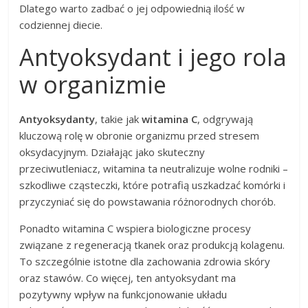
Dlatego warto zadbać o jej odpowiednią ilość w
codziennej diecie.
Antyoksydant i jego rola
w organizmie
Antyoksydanty
, takie jak
witamina C
, odgrywają
kluczową rolę w obronie organizmu przed stresem
oksydacyjnym. Działając jako skuteczny
przeciwutleniacz, witamina ta neutralizuje wolne rodniki –
szkodliwe cząsteczki, które potrafią uszkadzać komórki i
przyczyniać się do powstawania różnorodnych chorób.
Ponadto witamina C wspiera biologiczne procesy
związane z regeneracją tkanek oraz produkcją kolagenu.
To szczególnie istotne dla zachowania zdrowia skóry
oraz stawów. Co więcej, ten antyoksydant ma
pozytywny wpływ na funkcjonowanie układu