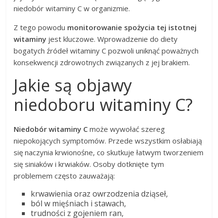
niedobór witaminy C w organizmie.
Z tego powodu
monitorowanie spożycia tej istotnej
witaminy
jest kluczowe. Wprowadzenie do diety
bogatych źródeł witaminy C pozwoli uniknąć poważnych
konsekwencji zdrowotnych związanych z jej brakiem.
Jakie są objawy
niedoboru witaminy C?
Niedobór witaminy C
może wywołać szereg
niepokojących symptomów. Przede wszystkim osłabiają
się naczynia krwionośne, co skutkuje łatwym tworzeniem
się siniaków i krwiaków. Osoby dotknięte tym
problemem często zauważają:
krwawienia oraz owrzodzenia dziąseł,
ból w mięśniach i stawach,
trudności z gojeniem ran,