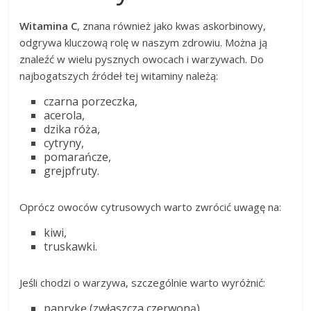
Witamina C
, znana również jako kwas askorbinowy,
odgrywa kluczową rolę w naszym zdrowiu. Można ją
znaleźć w wielu pysznych owocach i warzywach. Do
najbogatszych źródeł tej witaminy należą:
czarna porzeczka,
acerola,
dzika róża,
cytryny,
pomarańcze,
grejpfruty.
Oprócz owoców cytrusowych warto zwrócić uwagę na:
kiwi,
truskawki.
Jeśli chodzi o warzywa, szczególnie warto wyróżnić:
paprykę (zwłaszcza czerwoną),