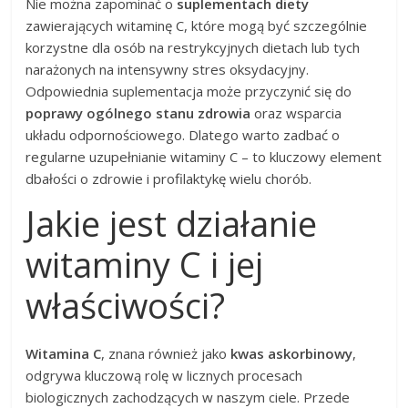
Nie można zapominać o
suplementach diety
zawierających witaminę C, które mogą być szczególnie
korzystne dla osób na restrykcyjnych dietach lub tych
narażonych na intensywny stres oksydacyjny.
Odpowiednia suplementacja może przyczynić się do
poprawy ogólnego stanu zdrowia
oraz wsparcia
układu odpornościowego. Dlatego warto zadbać o
regularne uzupełnianie witaminy C – to kluczowy element
dbałości o zdrowie i profilaktykę wielu chorób.
Jakie jest działanie
witaminy C i jej
właściwości?
Witamina C
, znana również jako
kwas askorbinowy
,
odgrywa kluczową rolę w licznych procesach
biologicznych zachodzących w naszym ciele. Przede