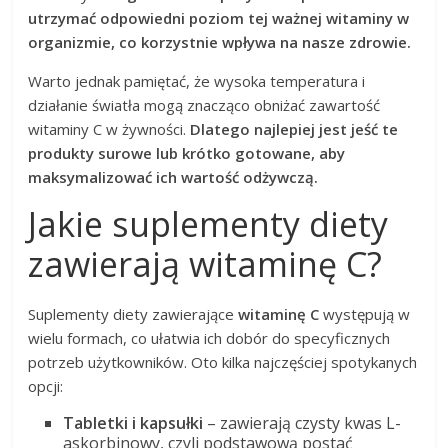
utrzymać odpowiedni poziom tej ważnej witaminy w
organizmie, co korzystnie wpływa na nasze zdrowie.
Warto jednak pamiętać, że wysoka temperatura i
działanie światła mogą znacząco obniżać zawartość
witaminy C w żywności.
Dlatego najlepiej jest jeść te
produkty surowe lub krótko gotowane, aby
maksymalizować ich wartość odżywczą.
Jakie suplementy diety
zawierają witaminę C?
Suplementy diety zawierające
witaminę C
występują w
wielu formach, co ułatwia ich dobór do specyficznych
potrzeb użytkowników. Oto kilka najczęściej spotykanych
opcji:
Tabletki i kapsułki
– zawierają czysty kwas L-
askorbinowy, czyli podstawową postać