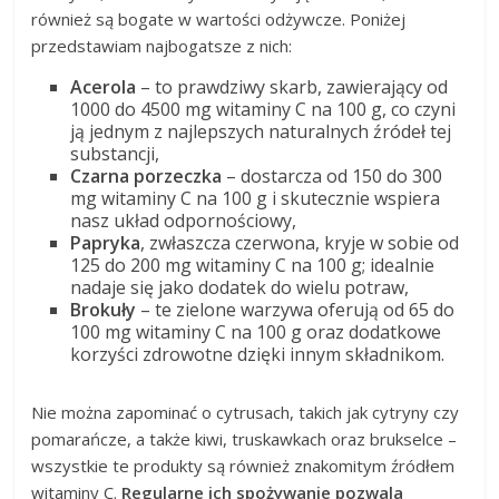
również są bogate w wartości odżywcze. Poniżej
przedstawiam najbogatsze z nich:
Acerola
– to prawdziwy skarb, zawierający od
1000 do 4500 mg witaminy C na 100 g, co czyni
ją jednym z najlepszych naturalnych źródeł tej
substancji,
Czarna porzeczka
– dostarcza od 150 do 300
mg witaminy C na 100 g i skutecznie wspiera
nasz układ odpornościowy,
Papryka
, zwłaszcza czerwona, kryje w sobie od
125 do 200 mg witaminy C na 100 g; idealnie
nadaje się jako dodatek do wielu potraw,
Brokuły
– te zielone warzywa oferują od 65 do
100 mg witaminy C na 100 g oraz dodatkowe
korzyści zdrowotne dzięki innym składnikom.
Nie można zapominać o cytrusach, takich jak cytryny czy
pomarańcze, a także kiwi, truskawkach oraz brukselce –
wszystkie te produkty są również znakomitym źródłem
witaminy C.
Regularne ich spożywanie pozwala