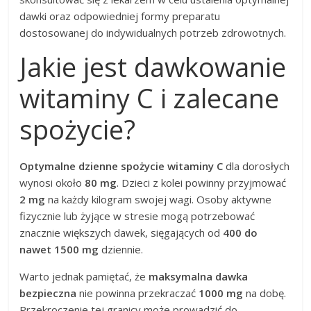
dawki oraz odpowiedniej formy preparatu
dostosowanej do indywidualnych potrzeb zdrowotnych.
Jakie jest dawkowanie
witaminy C i zalecane
spożycie?
Optymalne dzienne spożycie witaminy C
dla dorosłych
wynosi około
80 mg
. Dzieci z kolei powinny przyjmować
2 mg
na każdy kilogram swojej wagi. Osoby aktywne
fizycznie lub żyjące w stresie mogą potrzebować
znacznie większych dawek, sięgających od
400 do
nawet 1500 mg
dziennie.
Warto jednak pamiętać, że
maksymalna dawka
bezpieczna
nie powinna przekraczać
1000 mg
na dobę.
Przekroczenie tej granicy może prowadzić do