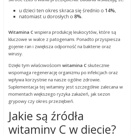
u dzieci ten okres skraca się średnio o
14%
,
natomiast u dorosłych o
8%
.
Witamina C
wspiera produkcję leukocytów, które są
kluczowe w walce z patogenami. Ponadto przyspiesza
gojenie ran i zwiększa odporność na bakterie oraz
wirusy.
Dzięki tym właściwościom
witamina C
skutecznie
wspomaga regenerację organizmu po infekcjach oraz
wpływa korzystnie na nasze ogólne zdrowie.
Suplementacja tej witaminy jest szczególnie zalecana w
momentach większego ryzyka zakażeń, jak sezon
grypowy czy okres przeziębień.
Jakie są źródła
witaminy C w diecie?