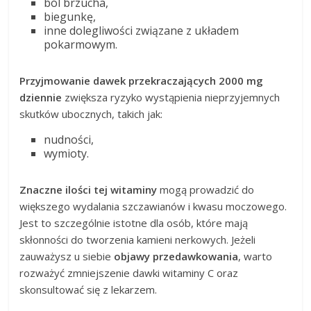
ból brzucha,
biegunkę,
inne dolegliwości związane z układem
pokarmowym.
Przyjmowanie dawek przekraczających 2000 mg
dziennie
zwiększa ryzyko wystąpienia nieprzyjemnych
skutków ubocznych, takich jak:
nudności,
wymioty.
Znaczne ilości tej witaminy
mogą prowadzić do
większego wydalania szczawianów i kwasu moczowego.
Jest to szczególnie istotne dla osób, które mają
skłonności do tworzenia kamieni nerkowych. Jeżeli
zauważysz u siebie
objawy przedawkowania
, warto
rozważyć zmniejszenie dawki witaminy C oraz
skonsultować się z lekarzem.