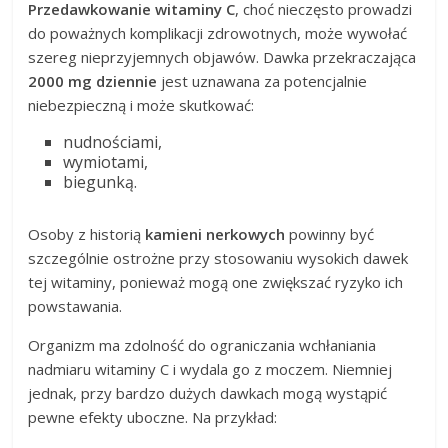
Przedawkowanie witaminy C
, choć nieczęsto prowadzi
do poważnych komplikacji zdrowotnych, może wywołać
szereg nieprzyjemnych objawów. Dawka przekraczająca
2000 mg dziennie
jest uznawana za potencjalnie
niebezpieczną i może skutkować:
nudnościami,
wymiotami,
biegunką.
Osoby z historią
kamieni nerkowych
powinny być
szczególnie ostrożne przy stosowaniu wysokich dawek
tej witaminy, ponieważ mogą one zwiększać ryzyko ich
powstawania.
Organizm ma zdolność do ograniczania wchłaniania
nadmiaru witaminy C i wydala go z moczem. Niemniej
jednak, przy bardzo dużych dawkach mogą wystąpić
pewne efekty uboczne. Na przykład: