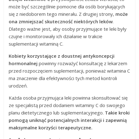
może być szczególnie pomocne dla osób borykających
się z niedoborem tego minerału. Z drugiej strony,
może
ona zmniejszać skuteczność niektórych leków
.
Dlatego ważne jest, aby osoby przyjmujące te leki były
czujne i monitorowały ich działanie w trakcie
suplementacji witaminą C.
Kobiety korzystające z doustnej antykoncepcji
hormonalnej
powinny rozważyć konsultację z lekarzem
przed rozpoczęciem suplementacji, ponieważ witamina C
ma znaczenie dla efektywności tych metod kontroli
urodzeń.
Każda osoba przyjmująca leki powinna skonsultować się
ze specjalistą przed dodaniem witaminy C do swojego
planu dietetycznego lub suplementacyjnego.
Takie kroki
pomogą uniknąć potencjalnych interakcji i zapewnią
maksymalne korzyści terapeutyczne.