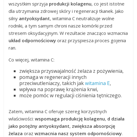
wszystkim sprzyja
produkcji kolagenu
, co jest istotne
dla utrzymania zdrowej skóry i regeneracji tkanek. Jako
silny
antyoksydant
, witamina C neutralizuje wolne
rodniki, a tym samym chroni nasze komórki przed
stresem oksydacyjnym. W rezultacie znacząco wzmacnia
układ odpornościowy
oraz przyspiesza proces gojenia
ran.
Co więcej, witamina C:
zwiększa przyswajalność żelaza z pożywienia,
pomaga w regeneracji innych
przeciwutleniaczy, takich jak
witamina E
,
wpływa na poprawę krążenia krwi,
może pomóc w regulacji ciśnienia tętniczego.
Zatem, witamina C oferuje szereg korzystnych
właściwości:
wspomaga produkcję kolagenu
,
d działa
jako potężny antyoksydant
,
zwiększa absorpcję
żelaza
oraz
wzmacnia nasz system odpornościowy
.