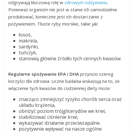
odgrywają kluczową rolę w
zdrowym odżywianiu
.
Ponieważ organizm nie jest w stanie ich samodzielnie
produkować, konieczne jest ich dostarczanie z
pożywieniem. Tłuste ryby morskie, takie jak:
łosoś,
makrela,
sardynki,
tuńczyk,
stanowią główne źródło tych cennych kwasów.
Regularne spożywanie EPA i DHA
przynosi szereg
korzyści dla zdrowia. Liczne badania wskazują na to, że
włączenie tych kwasów do codziennej diety może:
znacząco zmniejszyć ryzyko chorób serca oraz
układu krążenia,
obniżyć poziom trójglicerydów we krwi,
stabilizować ciśnienie krwi,
wykazywać działanie przeciwzapalne.
pozytywnie wpływać na nasze ogólne