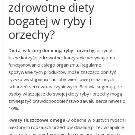
zdrowotne diety
bogatej w ryby i
orzechy?
Dieta, w której dominują ryby i orzechy
, przynosi
liczne korzyści zdrowotne, korzystnie wpływając na
funkcjonowanie całego organizmu. Regularne
spożywanie tych produktów może znacząco obniżyć
ryzyko wystąpienia choroby wieńcowej oraz innych
schorzeń sercowo-naczyniowych. Badania sugerują, że
osoby włączające do swojej diety ryby i orzechy mogą
zmniejszyć prawdopodobieństwo zawału serca nawet o
10%
.
Kwasy tłuszczowe omega-3
obecne w tłustych rybach i
niektórych rodzajach orzechów działają przeciwzapalnie
oraz przeciwnowotworowo. Ich regularna konsumpcja