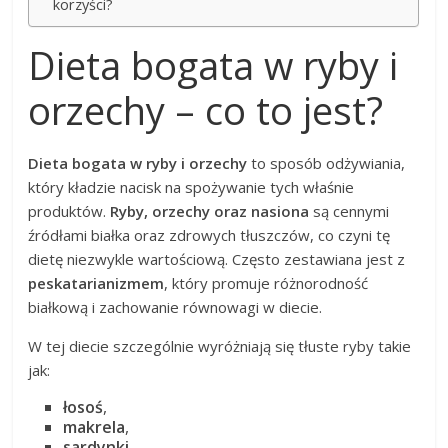
korzyści?
Dieta bogata w ryby i
orzechy – co to jest?
Dieta bogata w ryby i orzechy
to sposób odżywiania,
który kładzie nacisk na spożywanie tych właśnie
produktów.
Ryby, orzechy oraz nasiona
są cennymi
źródłami białka oraz zdrowych tłuszczów, co czyni tę
dietę niezwykle wartościową. Często zestawiana jest z
peskatarianizmem
, który promuje różnorodność
białkową i zachowanie równowagi w diecie.
W tej diecie szczególnie wyróżniają się tłuste ryby takie
jak:
łosoś
,
makrela
,
sardynki
.