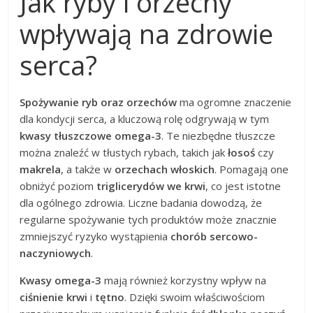
Jak ryby i orzechy
wpływają na zdrowie
serca?
Spożywanie ryb oraz orzechów
ma ogromne znaczenie
dla kondycji serca, a kluczową rolę odgrywają w tym
kwasy tłuszczowe omega-3
. Te niezbędne tłuszcze
można znaleźć w tłustych rybach, takich jak
łosoś
czy
makrela
, a także w
orzechach włoskich
. Pomagają one
obniżyć poziom
triglicerydów we krwi
, co jest istotne
dla ogólnego zdrowia. Liczne badania dowodzą, że
regularne spożywanie tych produktów może znacznie
zmniejszyć ryzyko wystąpienia
chorób sercowo-
naczyniowych
.
Kwasy omega-3
mają również korzystny wpływ na
ciśnienie krwi
i
tętno
. Dzięki swoim właściwościom