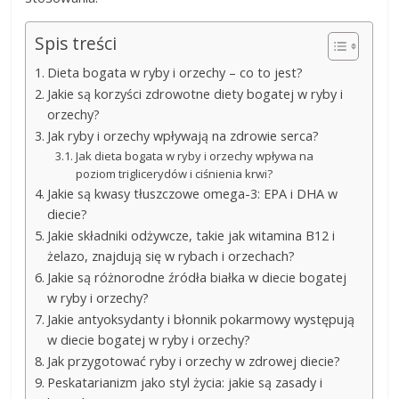
Spis treści
Dieta bogata w ryby i orzechy – co to jest?
Jakie są korzyści zdrowotne diety bogatej w ryby i
orzechy?
Jak ryby i orzechy wpływają na zdrowie serca?
Jak dieta bogata w ryby i orzechy wpływa na
poziom triglicerydów i ciśnienia krwi?
Jakie są kwasy tłuszczowe omega-3: EPA i DHA w
diecie?
Jakie składniki odżywcze, takie jak witamina B12 i
żelazo, znajdują się w rybach i orzechach?
Jakie są różnorodne źródła białka w diecie bogatej
w ryby i orzechy?
Jakie antyoksydanty i błonnik pokarmowy występują
w diecie bogatej w ryby i orzechy?
Jak przygotować ryby i orzechy w zdrowej diecie?
Peskatarianizm jako styl życia: jakie są zasady i