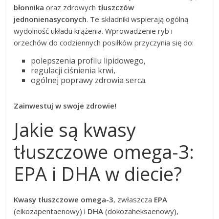
błonnika
oraz zdrowych
tłuszczów
jednonienasyconych
. Te składniki wspierają ogólną
wydolność układu krążenia. Wprowadzenie ryb i
orzechów do codziennych posiłków przyczynia się do:
polepszenia profilu lipidowego,
regulacji ciśnienia krwi,
ogólnej poprawy zdrowia serca.
Zainwestuj w swoje zdrowie!
Jakie są kwasy
tłuszczowe omega-3:
EPA i DHA w diecie?
Kwasy tłuszczowe omega-3
, zwłaszcza
EPA
(eikozapentaenowy) i
DHA
(dokozaheksaenowy),