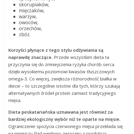
skorupiaków,
mięczaków,
warzyw,
owoców,
orzechów,
zbóż.
Korzyści płynące z tego stylu odżywiania są
naprawdę znaczące.
Przede wszystkim dieta ta
przyczynia się do zmniejszenia ryzyka chorób serca
dzięki wysokiemu poziomowi kwasów tłuszczowych
omega-3. Co więcej, zwiększa różnorodność białka w
diecie – to szczególnie istotne dla tych, którzy szukają
alternatywnych źródeł protein zamiast tradycyjnego
mięsa.
Dieta peskatariańska uznawana jest również za
bardziej ekologiczny wybór niż te oparte na mięsie.
Ograniczenie spożycia czerwonego mięsa przekłada się
na mniejszy ślad węglowy związany z produkcją