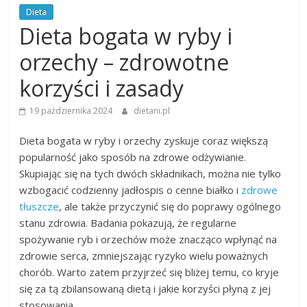
Dieta
Dieta bogata w ryby i
orzechy – zdrowotne
korzyści i zasady
19 października 2024
dietani.pl
Dieta bogata w ryby i orzechy zyskuje coraz większą
popularność jako sposób na zdrowe odżywianie.
Skupiając się na tych dwóch składnikach, można nie tylko
wzbogacić codzienny jadłospis o cenne białko i
zdrowe
tłuszcze
, ale także przyczynić się do poprawy ogólnego
stanu zdrowia. Badania pokazują, że regularne
spożywanie ryb i orzechów może znacząco wpłynąć na
zdrowie serca, zmniejszając ryzyko wielu poważnych
chorób. Warto zatem przyjrzeć się bliżej temu, co kryje
się za tą zbilansowaną dietą i jakie korzyści płyną z jej
stosowania.