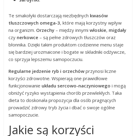
Te smakołyki dostarczają niezbędnych
kwasów
tłuszczowych omega-3
, które mają korzystny wpływ
na organizm.
Orzechy
– między innymi
włoskie
,
migdały
czy
nerkowce
– są pełne zdrowych tłuszczów oraz
błonnika. Dzięki takim produktom codzienne menu staje
się bardziej urozmaicone i bogate w składniki odżywcze,
co sprzyja lepszemu samopoczuciu.
Regularne jedzenie ryb i orzechów
przynosi liczne
korzyści zdrowotne. Wspierają one prawidłowe
funkcjonowanie
układu sercowo-naczyniowego
i mogą
obniżyć ryzyko wystąpienia chorób przewlekłych. Taka
dieta to doskonała propozycja dla osób pragnących
prowadzić zdrowy tryb życia i dbać o swoje ogólne
samopoczucie.
Jakie są korzyści