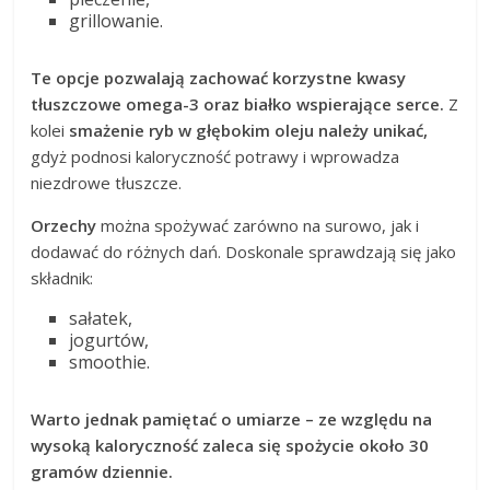
grillowanie.
Te opcje pozwalają zachować korzystne kwasy
tłuszczowe omega-3 oraz białko wspierające serce.
Z
kolei
smażenie ryb w głębokim oleju należy unikać,
gdyż podnosi kaloryczność potrawy i wprowadza
niezdrowe tłuszcze.
Orzechy
można spożywać zarówno na surowo, jak i
dodawać do różnych dań. Doskonale sprawdzają się jako
składnik:
sałatek,
jogurtów,
smoothie.
Warto jednak pamiętać o umiarze – ze względu na
wysoką kaloryczność zaleca się spożycie około 30
gramów dziennie.