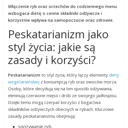
Włączenie ryb oraz orzechów do codziennego menu
wzbogaca dietę o cenne składniki odżywcze i
korzystnie wpływa na samopoczucie oraz zdrowie.
Peskatarianizm jako
styl życia: jakie są
zasady i korzyści?
Peskatarianizm
to styl życia, który łączy elementy
diety
wegetariańskiej
z konsumpcją ryb oraz owoców morza.
Osoby, które decydują się na ten sposób odżywiania,
eliminują czerwone mięso i drób ze swojego jadłospisu.
Dzięki temu mogą czerpać korzyści z bogactwa
składników odżywczych obecnych w rybach. Kluczowe
zasady peskatarianizmu obejmują:
spożywanie ryb,