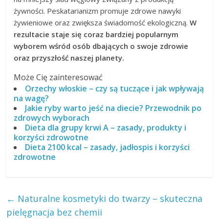
żywności. Peskatarianizm promuje zdrowe nawyki
żywieniowe oraz zwiększa świadomość ekologiczną.
W
rezultacie staje się coraz bardziej popularnym
wyborem wśród osób dbających o swoje zdrowie
oraz przyszłość naszej planety.
Może Cię zainteresować
Orzechy włoskie – czy są tuczące i jak wpływają
na wagę?
Jakie ryby warto jeść na diecie? Przewodnik po
zdrowych wyborach
Dieta dla grupy krwi A – zasady, produkty i
korzyści zdrowotne
Dieta 2100 kcal – zasady, jadłospis i korzyści
zdrowotne
←
Naturalne kosmetyki do twarzy – skuteczna
pielęgnacja bez chemii