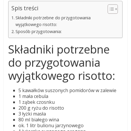
Spis treści
Składniki potrzebne do przygotowania
wyjątkowego risotto:
Sposób przygotowania:
Składniki potrzebne
do przygotowania
wyjątkowego risotto:
5 kawałków suszonych pomidorów w zalewie
1 mała cebula
1 ząbek czosnku
200 g ryżu do risotto
3 łyżki masła
80 ml białego wina
ok. 1 litr bulionu jarzynowego