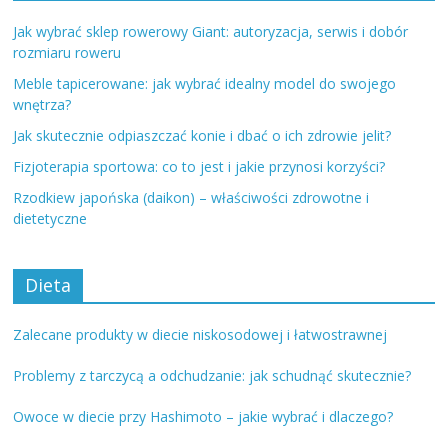
Jak wybrać sklep rowerowy Giant: autoryzacja, serwis i dobór
rozmiaru roweru
Meble tapicerowane: jak wybrać idealny model do swojego
wnętrza?
Jak skutecznie odpiaszczać konie i dbać o ich zdrowie jelit?
Fizjoterapia sportowa: co to jest i jakie przynosi korzyści?
Rzodkiew japońska (daikon) – właściwości zdrowotne i
dietetyczne
Dieta
Zalecane produkty w diecie niskosodowej i łatwostrawnej
Problemy z tarczycą a odchudzanie: jak schudnąć skutecznie?
Owoce w diecie przy Hashimoto – jakie wybrać i dlaczego?