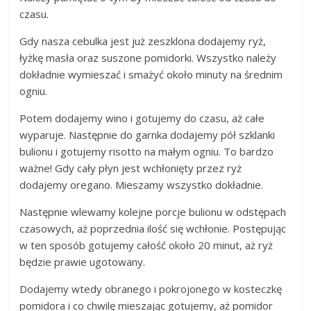
czasu.
Gdy nasza cebulka jest już zeszklona dodajemy ryż,
łyżkę masła oraz suszone pomidorki. Wszystko należy
dokładnie wymieszać i smażyć około minuty na średnim
ogniu.
Potem dodajemy wino i gotujemy do czasu, aż całe
wyparuje. Następnie do garnka dodajemy pół szklanki
bulionu i gotujemy risotto na małym ogniu. To bardzo
ważne! Gdy cały płyn jest wchłonięty przez ryż
dodajemy oregano. Mieszamy wszystko dokładnie.
Następnie wlewamy kolejne porcje bulionu w odstępach
czasowych, aż poprzednia ilość się wchłonie. Postępując
w ten sposób gotujemy całość około 20 minut, aż ryż
będzie prawie ugotowany.
Dodajemy wtedy obranego i pokrojonego w kosteczkę
pomidora i co chwilę mieszając gotujemy, aż pomidor