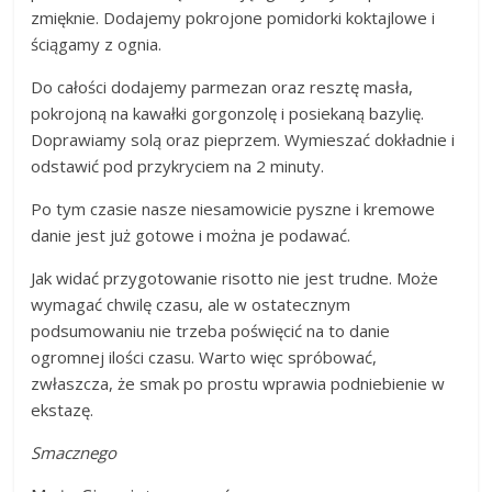
zmięknie. Dodajemy pokrojone pomidorki koktajlowe i
ściągamy z ognia.
Do całości dodajemy parmezan oraz resztę masła,
pokrojoną na kawałki gorgonzolę i posiekaną bazylię.
Doprawiamy solą oraz pieprzem. Wymieszać dokładnie i
odstawić pod przykryciem na 2 minuty.
Po tym czasie nasze niesamowicie pyszne i kremowe
danie jest już gotowe i można je podawać.
Jak widać przygotowanie risotto nie jest trudne. Może
wymagać chwilę czasu, ale w ostatecznym
podsumowaniu nie trzeba poświęcić na to danie
ogromnej ilości czasu. Warto więc spróbować,
zwłaszcza, że smak po prostu wprawia podniebienie w
ekstazę.
Smacznego