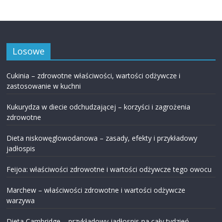
Losowe
Cukinia – zdrowotne właściwości, wartości odżywcze i
zastosowanie w kuchni
Kukurydza w diecie odchudzającej – korzyści i zagrożenia
zdrowotne
Dieta niskowęglowodanowa – zasady, efekty i przykładowy
jadłospis
Feijoa: właściwości zdrowotne i wartości odżywcze tego owocu
Marchew – właściwości zdrowotne i wartości odżywcze
warzywa
Dieta Cambridge – przykładowy jadłospis na cały tydzień