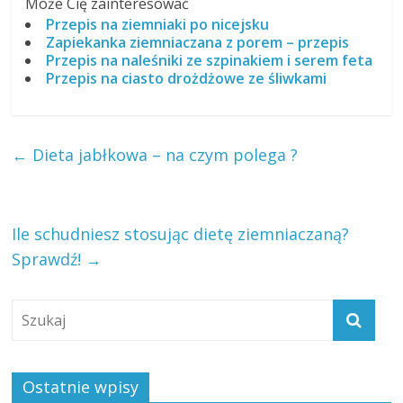
Może Cię zainteresować
Przepis na ziemniaki po nicejsku
Zapiekanka ziemniaczana z porem – przepis
Przepis na naleśniki ze szpinakiem i serem feta
Przepis na ciasto drożdżowe ze śliwkami
←
Dieta jabłkowa – na czym polega ?
Ile schudniesz stosując dietę ziemniaczaną?
Sprawdź!
→
Ostatnie wpisy