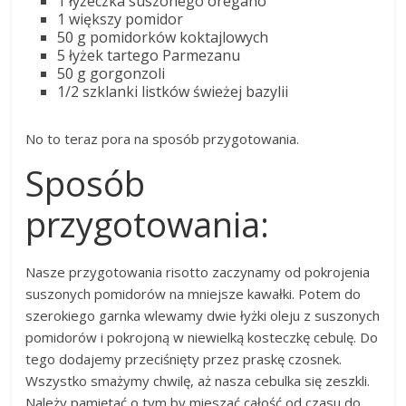
1 łyżeczka suszonego oregano
1 większy pomidor
50 g pomidorków koktajlowych
5 łyżek tartego Parmezanu
50 g gorgonzoli
1/2 szklanki listków świeżej bazylii
No to teraz pora na sposób przygotowania.
Sposób
przygotowania:
Nasze przygotowania risotto zaczynamy od pokrojenia
suszonych pomidorów na mniejsze kawałki. Potem do
szerokiego garnka wlewamy dwie łyżki oleju z suszonych
pomidorów i pokrojoną w niewielką kosteczkę cebulę. Do
tego dodajemy przeciśnięty przez praskę czosnek.
Wszystko smażymy chwilę, aż nasza cebulka się zeszkli.
Należy pamiętać o tym by mieszać całość od czasu do