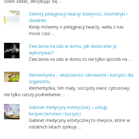
sobie zadać, decydując się …
Sekrety pielęgnacji twarzy: kolejność, kosmetyki i
składniki
Kiedy mówimy o pielęgnacji twarzy, wielu z nas
może czuć …
Ćwiczenia na uda w domu: Jak skutecznie je
wykonywać?
Ćwiczenia na uda w domu to nie tylko sposób na …
Klementynka – właściwości zdrowotne i korzyści dla
organizmu
Klementynka, ten mały, soczysty owoc cytrusowy,
nie tylko cieszy podniebienie …
Gabinet medycyny estetycznej – usługi,
bezpieczeństwo i korzyści
Gabinet medycyny estetycznej to miejsce, które w
ostatnich latach zyskuje …