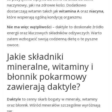
naczyniowy, jak i na zdrowie kości. Dodatkowo
dostarczają witamin takich jak
witamina A
oraz
niacyna
,
które wspierają ogólną kondycję organizmu.
Nie ma więc wątpliwości
– daktyle to doskonałe źródło
energii oraz kluczowych składników odżywczych. Warto
zatem wzbogacić swoją codzienną dietę o te pyszne
owoce.
Jakie składniki
mineralne, witaminy i
błonnik pokarmowy
zawierają daktyle?
Daktyle
to cenny skarb bogaty w minerały, witaminy
oraz błonnik. Wśród minerałów szczególnie wyróżniają
się: