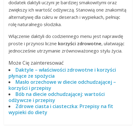
dodatek daktyli uczyni je bardziej smakowitymi oraz
zwiększy ich wartość odżywczą. Stanowią one znakomitą
alternatywę dla cukru w deserach i wypiekach, pełniąc
rolę naturalnego słodzika.
Włączenie daktyli do codziennego menu jest naprawdę
proste i przynosi liczne
korzyści zdrowotne
, ułatwiając
jednocześnie utrzymanie zrównoważonego stylu życia.
Może Cię zainteresować
Daktyle – właściwości zdrowotne i korzyści
płynące ze spożycia
Masło orzechowe w diecie odchudzającej –
korzyści i przepisy
Bób na diecie odchudzającej: wartości
odżywcze i przepisy
Zdrowe ciasta i ciasteczka: Przepisy na fit
wypieki do diety