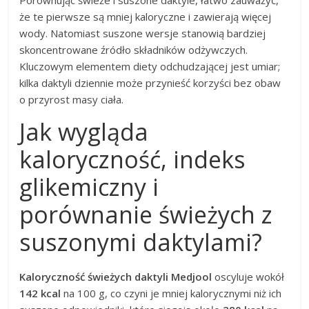
Porównując świeże i suszone daktyle, łatwo zauważyć,
że te pierwsze są mniej kaloryczne i zawierają więcej
wody. Natomiast suszone wersje stanowią bardziej
skoncentrowane źródło składników odżywczych.
Kluczowym elementem diety odchudzającej jest umiar;
kilka daktyli dziennie może przynieść korzyści bez obaw
o przyrost masy ciała.
Jak wygląda
kaloryczność, indeks
glikemiczny i
porównanie świeżych z
suszonymi daktylami?
Kaloryczność świeżych daktyli Medjool
oscyluje wokół
142 kcal
na 100 g, co czyni je mniej kalorycznymi niż ich