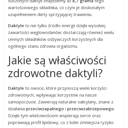
suszonych daktyli znajdziemy aż
8,7 grama
tego
wartościowego składnika, co czyni je doskonałym
uzupełnieniem diety sprzyjającej trawieniu.
Daktyle
to nie tylko źródło energii dzięki wysokiej
zawartości węglowodanów; dostarczają również wielu
cennych składników odżywczych korzystnych dla
ogólnego stanu zdrowia organizmu.
Jakie są właściwości
zdrowotne daktyli?
Daktyle
to owoce, które przynoszą wiele korzyści
zdrowotnych, wpływając korzystnie na nasze
samopoczucie. Zawierają naturalne salicylany, znane z
działania
przeciwzapalnego
i
przeciwzakrzepowego
.
Dzięki tym właściwościom wspierają serce oraz
poprawiają profil lipidowy, co z kolei zmniejsza ryzyko