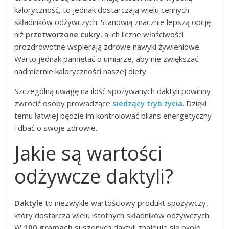
kaloryczność, to jednak dostarczają wielu cennych
składników odżywczych. Stanowią znacznie lepszą opcję
niż
przetworzone cukry
, a ich liczne właściwości
prozdrowotne wspierają zdrowe nawyki żywieniowe.
Warto jednak pamiętać o umiarze, aby nie zwiększać
nadmiernie kaloryczności naszej diety.
Szczególną uwagę na ilość spożywanych daktyli powinny
zwrócić osoby prowadzące
siedzący tryb życia
. Dzięki
temu łatwiej będzie im kontrolować bilans energetyczny
i dbać o swoje zdrowie.
Jakie są wartości
odżywcze daktyli?
Daktyle
to niezwykle wartościowy produkt spożywczy,
który dostarcza wielu istotnych składników odżywczych.
W
100 gramach
suszonych daktyli znajduje się około