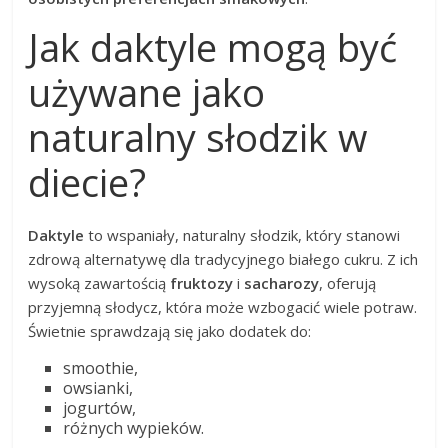
Jak daktyle mogą być
używane jako
naturalny słodzik w
diecie?
Daktyle
to wspaniały, naturalny słodzik, który stanowi
zdrową alternatywę dla tradycyjnego białego cukru. Z ich
wysoką zawartością
fruktozy
i
sacharozy
, oferują
przyjemną słodycz, która może wzbogacić wiele potraw.
Świetnie sprawdzają się jako dodatek do:
smoothie,
owsianki,
jogurtów,
różnych wypieków.