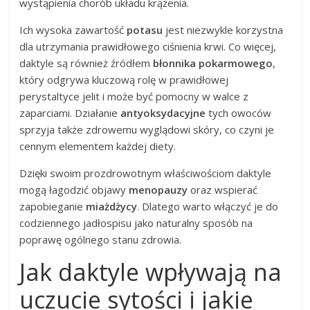
wystąpienia chorób układu krążenia.
Ich wysoka zawartość
potasu
jest niezwykle korzystna
dla utrzymania prawidłowego ciśnienia krwi. Co więcej,
daktyle są również źródłem
błonnika pokarmowego
,
który odgrywa kluczową rolę w prawidłowej
perystaltyce jelit i może być pomocny w walce z
zaparciami. Działanie
antyoksydacyjne
tych owoców
sprzyja także zdrowemu wyglądowi skóry, co czyni je
cennym elementem każdej diety.
Dzięki swoim prozdrowotnym właściwościom daktyle
mogą łagodzić objawy
menopauzy
oraz wspierać
zapobieganie
miażdżycy
. Dlatego warto włączyć je do
codziennego jadłospisu jako naturalny sposób na
poprawę ogólnego stanu zdrowia.
Jak daktyle wpływają na
uczucie sytości i jakie