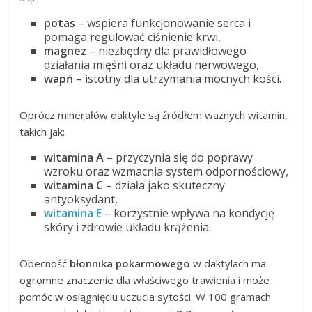
potas
– wspiera funkcjonowanie serca i
pomaga regulować ciśnienie krwi,
magnez
– niezbędny dla prawidłowego
działania mięśni oraz układu nerwowego,
wapń
– istotny dla utrzymania mocnych kości.
Oprócz minerałów daktyle są źródłem ważnych witamin,
takich jak:
witamina A
– przyczynia się do poprawy
wzroku oraz wzmacnia system odpornościowy,
witamina C
– działa jako skuteczny
antyoksydant,
witamina E
– korzystnie wpływa na kondycję
skóry i zdrowie układu krążenia.
Obecność
błonnika pokarmowego
w daktylach ma
ogromne znaczenie dla właściwego trawienia i może
pomóc w osiągnięciu uczucia sytości. W 100 gramach