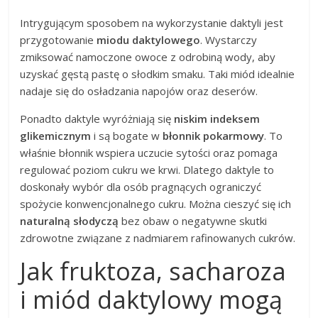
Intrygującym sposobem na wykorzystanie daktyli jest
przygotowanie
miodu daktylowego
. Wystarczy
zmiksować namoczone owoce z odrobiną wody, aby
uzyskać gęstą pastę o słodkim smaku. Taki miód idealnie
nadaje się do osładzania napojów oraz deserów.
Ponadto daktyle wyróżniają się
niskim indeksem
glikemicznym
i są bogate w
błonnik pokarmowy
. To
właśnie błonnik wspiera uczucie sytości oraz pomaga
regulować poziom cukru we krwi. Dlatego daktyle to
doskonały wybór dla osób pragnących ograniczyć
spożycie konwencjonalnego cukru. Można cieszyć się ich
naturalną słodyczą
bez obaw o negatywne skutki
zdrowotne związane z nadmiarem rafinowanych cukrów.
Jak fruktoza, sacharoza
i miód daktylowy mogą