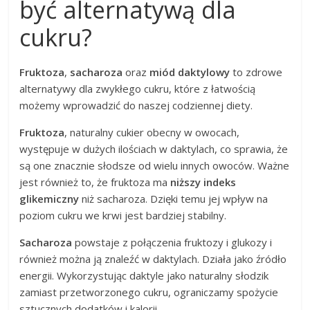
być alternatywą dla
cukru?
Fruktoza
,
sacharoza
oraz
miód daktylowy
to zdrowe
alternatywy dla zwykłego cukru, które z łatwością
możemy wprowadzić do naszej codziennej diety.
Fruktoza
, naturalny cukier obecny w owocach,
występuje w dużych ilościach w daktylach, co sprawia, że
są one znacznie słodsze od wielu innych owoców. Ważne
jest również to, że fruktoza ma
niższy indeks
glikemiczny
niż sacharoza. Dzięki temu jej wpływ na
poziom cukru we krwi jest bardziej stabilny.
Sacharoza
powstaje z połączenia fruktozy i glukozy i
również można ją znaleźć w daktylach. Działa jako źródło
energii. Wykorzystując daktyle jako naturalny słodzik
zamiast przetworzonego cukru, ograniczamy spożycie
sztucznych dodatków i kalorii.