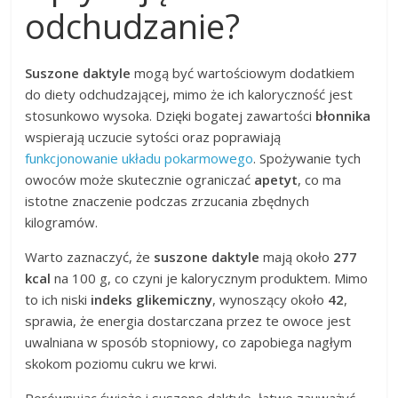
odchudzanie?
Suszone daktyle
mogą być wartościowym dodatkiem
do diety odchudzającej, mimo że ich kaloryczność jest
stosunkowo wysoka. Dzięki bogatej zawartości
błonnika
wspierają uczucie sytości oraz poprawiają
funkcjonowanie układu pokarmowego
. Spożywanie tych
owoców może skutecznie ograniczać
apetyt
, co ma
istotne znaczenie podczas zrzucania zbędnych
kilogramów.
Warto zaznaczyć, że
suszone daktyle
mają około
277
kcal
na 100 g, co czyni je kalorycznym produktem. Mimo
to ich niski
indeks glikemiczny
, wynoszący około
42
,
sprawia, że energia dostarczana przez te owoce jest
uwalniana w sposób stopniowy, co zapobiega nagłym
skokom poziomu cukru we krwi.