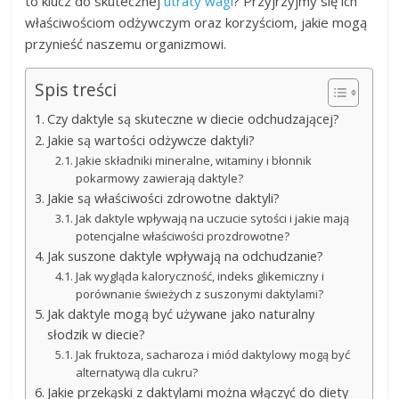
to klucz do skutecznej
utraty wagi
? Przyjrzyjmy się ich
właściwościom odżywczym oraz korzyściom, jakie mogą
przynieść naszemu organizmowi.
Spis treści
Czy daktyle są skuteczne w diecie odchudzającej?
Jakie są wartości odżywcze daktyli?
Jakie składniki mineralne, witaminy i błonnik
pokarmowy zawierają daktyle?
Jakie są właściwości zdrowotne daktyli?
Jak daktyle wpływają na uczucie sytości i jakie mają
potencjalne właściwości prozdrowotne?
Jak suszone daktyle wpływają na odchudzanie?
Jak wygląda kaloryczność, indeks glikemiczny i
porównanie świeżych z suszonymi daktylami?
Jak daktyle mogą być używane jako naturalny
słodzik w diecie?
Jak fruktoza, sacharoza i miód daktylowy mogą być
alternatywą dla cukru?
Jakie przekąski z daktylami można włączyć do diety