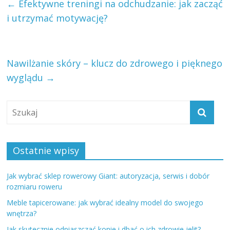
←
Efektywne treningi na odchudzanie: jak zacząć
i utrzymać motywację?
Nawilżanie skóry – klucz do zdrowego i pięknego
wyglądu
→
Ostatnie wpisy
Jak wybrać sklep rowerowy Giant: autoryzacja, serwis i dobór
rozmiaru roweru
Meble tapicerowane: jak wybrać idealny model do swojego
wnętrza?
Jak skutecznie odpiaszczać konie i dbać o ich zdrowie jelit?