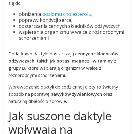
się do:
obniżenia
poziomu cholesterolu
,
poprawy kondycji serca,
dostarczania cennych składników odżywczych,
wspierania organizmu w walce z różnorodnymi
schorzeniami.
Dodatkowo daktyle dostarczają
cennych składników
odżywczych
, takich jak
potas
,
magnez
i
witaminy z
grupy B
, które wspierają organizm w walce z
różnorodnymi schorzeniami.
Wprowadzenie daktyli do codziennej diety to świetny
sposób na poprawę
nawyków żywieniowych
oraz
naturalną dbałość o zdrowie.
Jak suszone daktyle
wpływają na