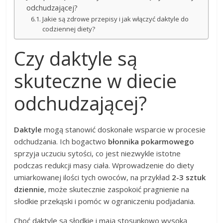
odchudzającej?
Jakie są zdrowe przepisy i jak włączyć daktyle do
codziennej diety?
Czy daktyle są
skuteczne w diecie
odchudzającej?
Daktyle
mogą stanowić doskonałe wsparcie w procesie
odchudzania. Ich bogactwo
błonnika pokarmowego
sprzyja uczuciu sytości, co jest niezwykle istotne
podczas redukcji masy ciała. Wprowadzenie do diety
umiarkowanej ilości tych owoców, na przykład
2-3 sztuk
dziennie
, może skutecznie zaspokoić pragnienie na
słodkie przekąski i pomóc w ograniczeniu podjadania.
Choć daktyle są słodkie i mają stosunkowo wysoką