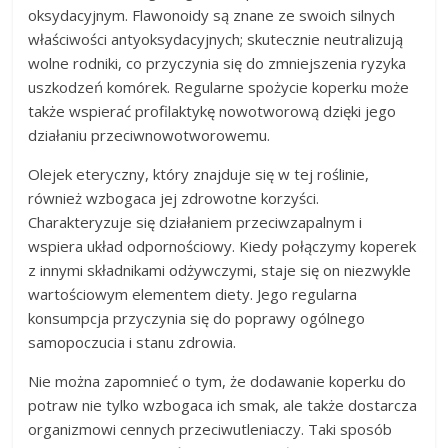
oksydacyjnym. Flawonoidy są znane ze swoich silnych
właściwości antyoksydacyjnych; skutecznie neutralizują
wolne rodniki, co przyczynia się do zmniejszenia ryzyka
uszkodzeń komórek. Regularne spożycie koperku może
także wspierać profilaktykę nowotworową dzięki jego
działaniu przeciwnowotworowemu.
Olejek eteryczny, który znajduje się w tej roślinie,
również wzbogaca jej zdrowotne korzyści.
Charakteryzuje się działaniem przeciwzapalnym i
wspiera układ odpornościowy. Kiedy połączymy koperek
z innymi składnikami odżywczymi, staje się on niezwykle
wartościowym elementem diety. Jego regularna
konsumpcja przyczynia się do poprawy ogólnego
samopoczucia i stanu zdrowia.
Nie można zapomnieć o tym, że dodawanie koperku do
potraw nie tylko wzbogaca ich smak, ale także dostarcza
organizmowi cennych przeciwutleniaczy. Taki sposób