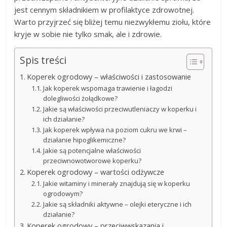
jest cennym składnikiem w profilaktyce zdrowotnej.
Warto przyjrzeć się bliżej temu niezwykłemu ziołu, które
kryje w sobie nie tylko smak, ale i zdrowie.
Spis treści
Koperek ogrodowy – właściwości i zastosowanie
Jak koperek wspomaga trawienie i łagodzi
dolegliwości żołądkowe?
Jakie są właściwości przeciwutleniaczy w koperku i
ich działanie?
Jak koperek wpływa na poziom cukru we krwi –
działanie hipoglikemiczne?
Jakie są potencjalne właściwości
przeciwnowotworowe koperku?
Koperek ogrodowy – wartości odżywcze
Jakie witaminy i minerały znajdują się w koperku
ogrodowym?
Jakie są składniki aktywne – olejki eteryczne i ich
działanie?
Koperek ogrodowy – przeciwwskazania i