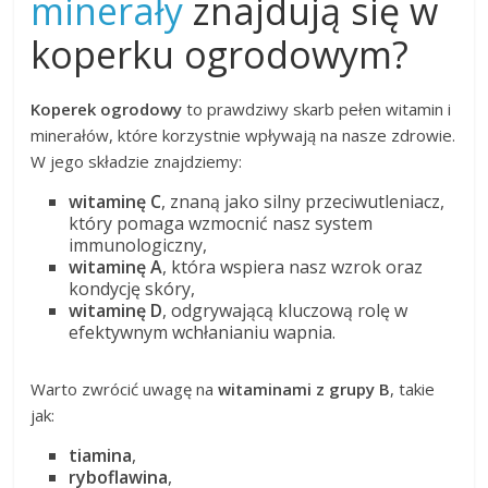
minerały
znajdują się w
koperku ogrodowym?
Koperek ogrodowy
to prawdziwy skarb pełen witamin i
minerałów, które korzystnie wpływają na nasze zdrowie.
W jego składzie znajdziemy:
witaminę C
, znaną jako silny przeciwutleniacz,
który pomaga wzmocnić nasz system
immunologiczny,
witaminę A
, która wspiera nasz wzrok oraz
kondycję skóry,
witaminę D
, odgrywającą kluczową rolę w
efektywnym wchłanianiu wapnia.
Warto zwrócić uwagę na
witaminami z grupy B
, takie
jak:
tiamina
,
ryboflawina
,