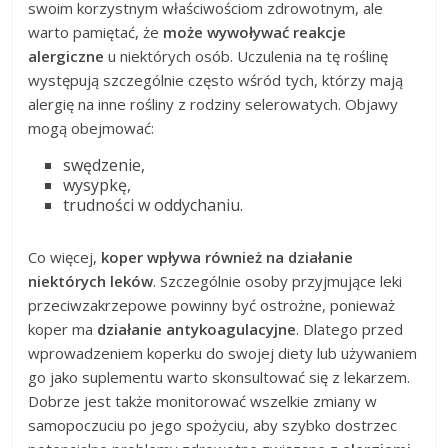
swoim korzystnym właściwościom zdrowotnym, ale
warto pamiętać, że
może wywoływać reakcje
alergiczne
u niektórych osób. Uczulenia na tę roślinę
występują szczególnie często wśród tych, którzy mają
alergię na inne rośliny z rodziny selerowatych. Objawy
mogą obejmować:
swędzenie,
wysypkę,
trudności w oddychaniu.
Co więcej,
koper wpływa również na działanie
niektórych leków
. Szczególnie osoby przyjmujące leki
przeciwzakrzepowe powinny być ostrożne, ponieważ
koper ma
działanie antykoagulacyjne
. Dlatego przed
wprowadzeniem koperku do swojej diety lub używaniem
go jako suplementu warto skonsultować się z lekarzem.
Dobrze jest także monitorować wszelkie zmiany w
samopoczuciu po jego spożyciu, aby szybko dostrzec