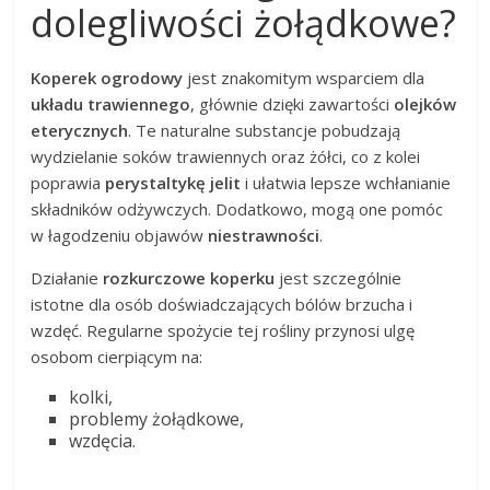
dolegliwości żołądkowe?
Koperek ogrodowy
jest znakomitym wsparciem dla
układu trawiennego
, głównie dzięki zawartości
olejków
eterycznych
. Te naturalne substancje pobudzają
wydzielanie soków trawiennych oraz żółci, co z kolei
poprawia
perystaltykę jelit
i ułatwia lepsze wchłanianie
składników odżywczych. Dodatkowo, mogą one pomóc
w łagodzeniu objawów
niestrawności
.
Działanie
rozkurczowe koperku
jest szczególnie
istotne dla osób doświadczających bólów brzucha i
wzdęć. Regularne spożycie tej rośliny przynosi ulgę
osobom cierpiącym na:
kolki,
problemy żołądkowe,
wzdęcia.