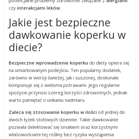
potencjalne problemy zdrowotne związane z
alergiami
czy
interakcjami leków
.
Jakie jest bezpieczne
dawkowanie koperku w
diecie?
Bezpieczne wprowadzenie koperku
do diety opiera się
na umiarkowanym podejściu. Ten popularny dodatek,
zarówno w wersji świeżej, jak i suszonej, doskonale
komponuje się z wieloma potrawami. Jego regularne
spożycie przynosi szereg korzyści zdrowotnych, jednak
warto pamiętać o unikaniu nadmiaru.
Zaleca się stosowanie koperku w ilości
od jednej do
dwóch łyżek stołowych dziennie. Takie dawkowanie
pozwala delektować się smakiem oraz korzystnymi
właściwościami tej rośliny bez ryzyka wystąpienia