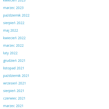
kwiecień 2023
marzec 2023
październik 2022
sierpień 2022
maj 2022
kwiecień 2022
marzec 2022
luty 2022
grudzień 2021
listopad 2021
październik 2021
wrzesień 2021
sierpień 2021
czerwiec 2021
marzec 2021