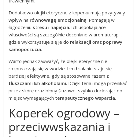
trawiennymi.
Dodatkowo olejki eteryczne z koperku mają pozytywny
wpływ na
równowagę emocjonalną
. Pomagają w
łagodzeniu
stresu
i
napięcia
. Ich uspokajające
właściwości są szczególnie doceniane w aromaterapii,
gdzie wykorzystuje się je do
relaksacji
oraz
poprawy
samopoczucia
.
Warto jednak zauważyć, że olejki eteryczne nie
rozpuszczają się w wodzie. Ich działanie staje się
bardziej efektywne, gdy są stosowane razem z
tłuszczami
lub
alkoholami
. Dzięki temu mogą przenikać
przez skórę oraz błony śluzowe, szybko docierając do
miejsc wymagających
terapeutycznego wsparcia
.
Koperek ogrodowy –
przeciwwskazania i