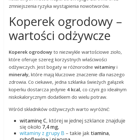
zmniejszenia ryzyka wystąpienia nowotworów.
Koperek ogrodowy –
wartości odżywcze
Koperek ogrodowy
to niezwykle wartościowe zioło,
które oferuje szereg korzystnych właściwości
odżywczych. Jest bogaty w różnorodne
witaminy
i
minerały
, które mają kluczowe znaczenie dla naszego
zdrowia. Co ciekawe, jedna szklanka świeżych gałązek
koperku dostarcza jedynie
4 kcal
, co czyni go idealnym
niskokalorycznym dodatkiem do wielu potraw.
Wśród składników odżywczych warto wyróżnić:
witaminę C
, której w jednej szklance znajduje
się około
7,4 mg
,
witaminy z grupy B
– takie jak
tiamina
,
ryboflawina
i
niacyna
,