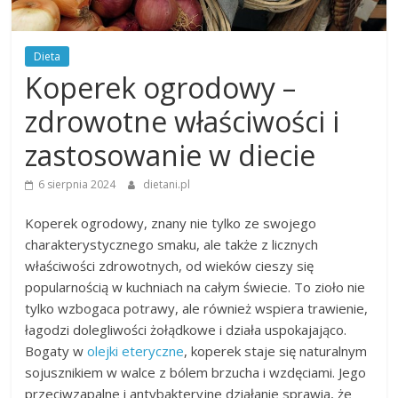
Dieta
Koperek ogrodowy –
zdrowotne właściwości i
zastosowanie w diecie
6 sierpnia 2024
dietani.pl
Koperek ogrodowy, znany nie tylko ze swojego
charakterystycznego smaku, ale także z licznych
właściwości zdrowotnych, od wieków cieszy się
popularnością w kuchniach na całym świecie. To zioło nie
tylko wzbogaca potrawy, ale również wspiera trawienie,
łagodzi dolegliwości żołądkowe i działa uspokajająco.
Bogaty w
olejki eteryczne
, koperek staje się naturalnym
sojusznikiem w walce z bólem brzucha i wzdęciami. Jego
przeciwzapalne i antybakteryjne działanie sprawia, że