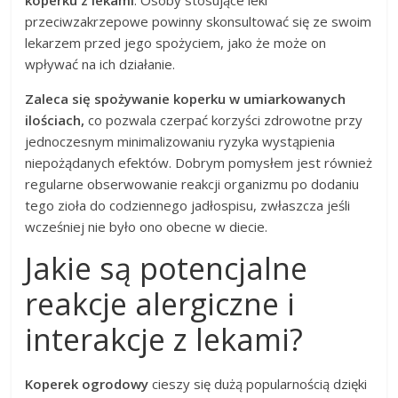
koperku z lekami
. Osoby stosujące leki
przeciwzakrzepowe powinny skonsultować się ze swoim
lekarzem przed jego spożyciem, jako że może on
wpływać na ich działanie.
Zaleca się spożywanie koperku w umiarkowanych
ilościach,
co pozwala czerpać korzyści zdrowotne przy
jednoczesnym minimalizowaniu ryzyka wystąpienia
niepożądanych efektów. Dobrym pomysłem jest również
regularne obserwowanie reakcji organizmu po dodaniu
tego zioła do codziennego jadłospisu, zwłaszcza jeśli
wcześniej nie było ono obecne w diecie.
Jakie są potencjalne
reakcje alergiczne i
interakcje z lekami?
Koperek ogrodowy
cieszy się dużą popularnością dzięki