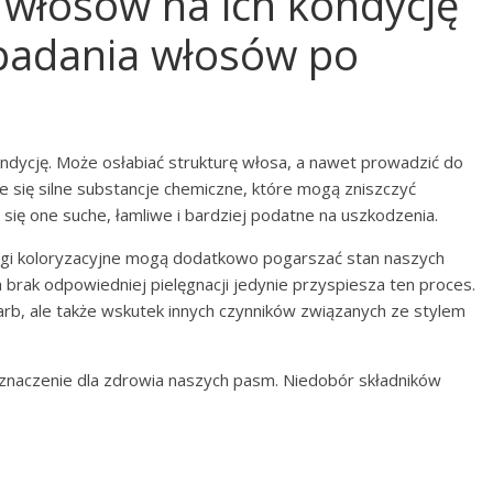
włosów na ich kondycję
padania włosów po
ndycję. Może osłabiać strukturę włosa, a nawet prowadzić do
je się silne substancje chemiczne, które mogą zniszczyć
ają się one suche, łamliwe i bardziej podatne na uszkodzenia.
egi koloryzacyjne mogą dodatkowo pogarszać stan naszych
 brak odpowiedniej pielęgnacji jedynie przyspiesza ten proces.
rb, ale także wskutek innych czynników związanych ze stylem
naczenie dla zdrowia naszych pasm. Niedobór składników