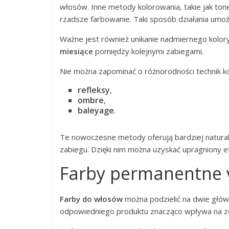
włosów. Inne metody kolorowania, takie jak toner
rzadsze farbowanie. Taki sposób działania umoż
Ważne jest również unikanie nadmiernego kolor
miesiące
pomiędzy kolejnymi zabiegami.
Nie można zapominać o różnorodności technik kolo
refleksy
,
ombre
,
baleyage
.
Te nowoczesne metody oferują bardziej naturaln
zabiegu. Dzięki nim można uzyskać upragniony e
Farby permanentne 
Farby do włosów
można podzielić na dwie głów
odpowiedniego produktu znacząco wpływa na z