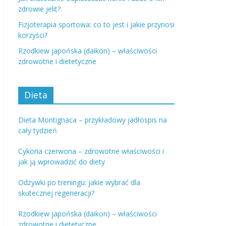
zdrowie jelit?
Fizjoterapia sportowa: co to jest i jakie przynosi
korzyści?
Rzodkiew japońska (daikon) – właściwości
zdrowotne i dietetyczne
Dieta
Dieta Montignaca – przykładowy jadłospis na
cały tydzień
Cykoria czerwona – zdrowotne właściwości i
jak ją wprowadzić do diety
Odżywki po treningu: jakie wybrać dla
skutecznej regeneracji?
Rzodkiew japońska (daikon) – właściwości
zdrowotne i dietetyczne