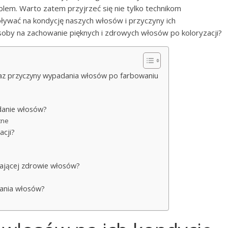
blem. Warto zatem przyjrzeć się nie tylko technikom
ływać na kondycję naszych włosów i przyczyny ich
soby na zachowanie pięknych i zdrowych włosów po koloryzacji?
az przyczyny wypadania włosów po farbowaniu
adanie włosów?
tne
cji?
erającej zdrowie włosów?
dania włosów?