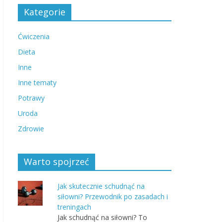
Kategorie
Ćwiczenia
Dieta
Inne
Inne tematy
Potrawy
Uroda
Zdrowie
Warto spojrzeć
Jak skutecznie schudnąć na
siłowni? Przewodnik po zasadach i
treningach
Jak schudnąć na siłowni? To