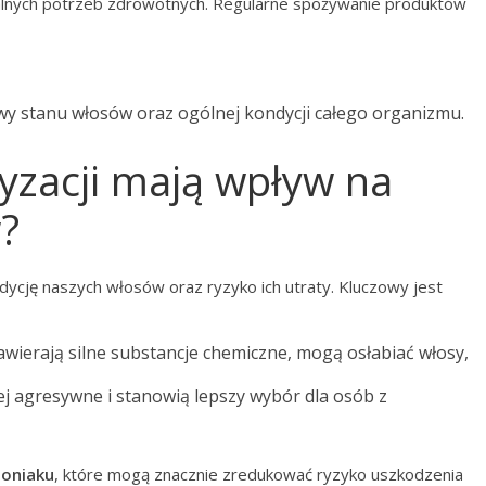
ualnych potrzeb zdrowotnych. Regularne spożywanie produktów
wy stanu włosów oraz ogólnej kondycji całego organizmu.
ryzacji mają wpływ na
?
ycję naszych włosów oraz ryzyko ich utraty. Kluczowy jest
zawierają silne substancje chemiczne, mogą osłabiać włosy,
iej agresywne i stanowią lepszy wybór dla osób z
moniaku
, które mogą znacznie zredukować ryzyko uszkodzenia