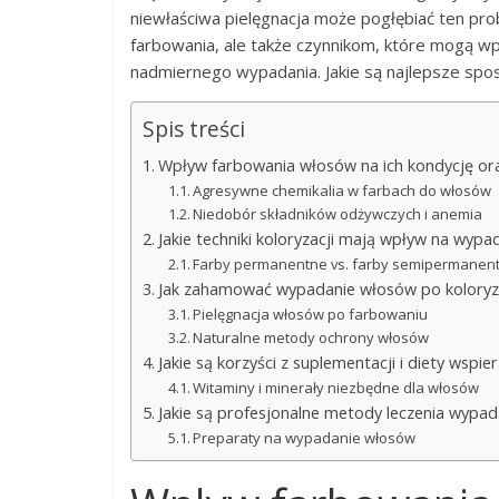
niewłaściwa pielęgnacja może pogłębiać ten pro
farbowania, ale także czynnikom, które mogą wp
nadmiernego wypadania. Jakie są najlepsze spo
Spis treści
Wpływ farbowania włosów na ich kondycję or
Agresywne chemikalia w farbach do włosów
Niedobór składników odżywczych i anemia
Jakie techniki koloryzacji mają wpływ na wyp
Farby permanentne vs. farby semipermanen
Jak zahamować wypadanie włosów po koloryza
Pielęgnacja włosów po farbowaniu
Naturalne metody ochrony włosów
Jakie są korzyści z suplementacji i diety wspi
Witaminy i minerały niezbędne dla włosów
Jakie są profesjonalne metody leczenia wypa
Preparaty na wypadanie włosów