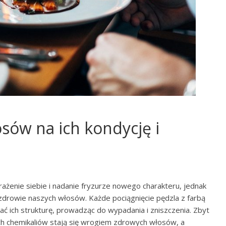
sów na ich kondycję i
żenie siebie i nadanie fryzurze nowego charakteru, jednak
zdrowie naszych włosów. Każde pociągnięcie pędzla z farbą
iać ich strukturę, prowadząc do wypadania i zniszczenia. Zbyt
h chemikaliów stają się wrogiem zdrowych włosów, a