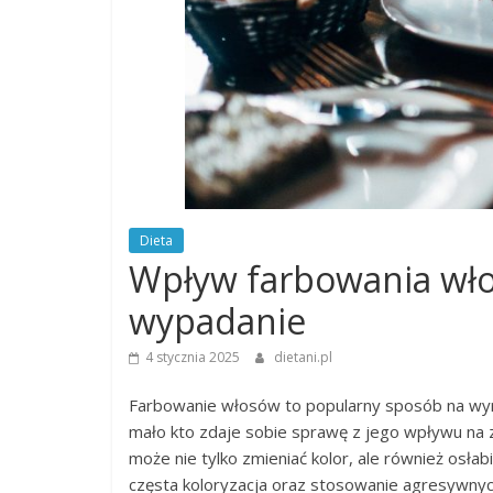
Dieta
Wpływ farbowania wło
wypadanie
4 stycznia 2025
dietani.pl
Farbowanie włosów to popularny sposób na wyra
mało kto zdaje sobie sprawę z jego wpływu na 
może nie tylko zmieniać kolor, ale również osłab
częsta koloryzacja oraz stosowanie agresywnyc