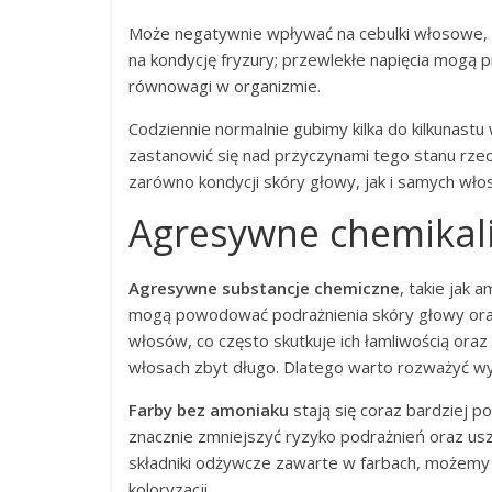
Może negatywnie wpływać na cebulki włosowe, 
na kondycję fryzury; przewlekłe napięcia mogą
równowagi w organizmie.
Codziennie normalnie gubimy kilka do kilkunastu 
zastanowić się nad przyczynami tego stanu rzec
zarówno kondycji skóry głowy, jak i samych wło
Agresywne chemikal
Agresywne substancje chemiczne
, takie jak
mogą powodować podrażnienia skóry głowy oraz
włosów, co często skutkuje ich łamliwością or
włosach zbyt długo. Dlatego warto rozważyć w
Farby bez amoniaku
stają się coraz bardziej po
znacznie zmniejszyć ryzyko podrażnień oraz us
składniki odżywcze zawarte w farbach, możem
koloryzacji.