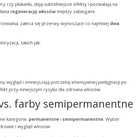
y czy płukanki, dają subtelniejsze efekty i pozwalają na
liwia
regenerację włosów
między zabiegami.
yzowania; zaleca się przerwy wynoszące co najmniej
dwa
ryzacji, takich jak:
y wygląd i zmniejszają potrzebę intensywnej pielęgnacji po
fekt przy mniejszym ryzyku dla zdrowia włosów.
vs. farby semipermanentne
ne kategorie:
permanentne
i
semipermanentne
. Wybór
drowie i wygląd włosów.