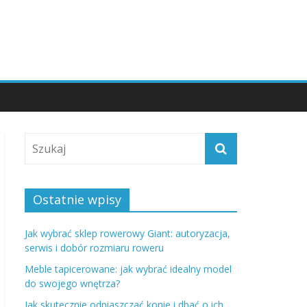
Ostatnie wpisy
Jak wybrać sklep rowerowy Giant: autoryzacja,
serwis i dobór rozmiaru roweru
Meble tapicerowane: jak wybrać idealny model
do swojego wnętrza?
Jak skutecznie odpiaszczać konie i dbać o ich