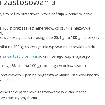
 i zastosowania
oja
to rośliny strączkowe, które obfitują w cenne składniki
 100 g oraz szereg minerałów, co czyni ją niezwykle
j,
zawartością białka – osiąga do
25,4 g na 100 g
– a przy tym
nika
na 100 g, co korzystnie wpływa na zdrowie układu
ką
zawartość błonnika
pokarmowego wspierającego
ością (
66 kcal na 100 g
) i pomaga w odkwaszaniu
rączkowych – jest najbogatsza w białko i stanowi istotny
ańskiej.
ośliny znajdują szerokie zastosowanie w kuchni, będąc
 czy aromatycznych zup.