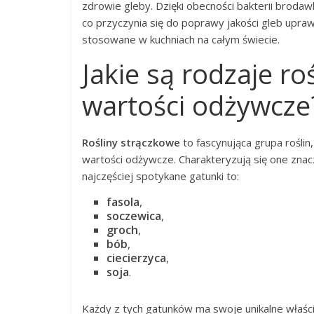
zdrowie gleby. Dzięki obecności bakterii broda
co przyczynia się do poprawy jakości gleb upraw
stosowane w kuchniach na całym świecie.
Jakie są rodzaje ro
wartości odżywcze
Rośliny strączkowe
to fascynująca grupa rośli
wartości odżywcze. Charakteryzują się one zna
najczęściej spotykane gatunki to:
fasola
,
soczewica
,
groch
,
bób
,
ciecierzyca
,
soja
.
Każdy z tych gatunków ma swoje unikalne właści