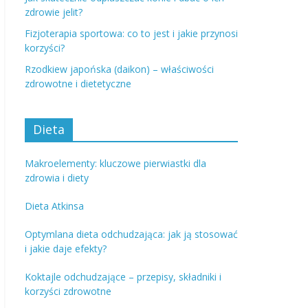
zdrowie jelit?
Fizjoterapia sportowa: co to jest i jakie przynosi
korzyści?
Rzodkiew japońska (daikon) – właściwości
zdrowotne i dietetyczne
Dieta
Makroelementy: kluczowe pierwiastki dla
zdrowia i diety
Dieta Atkinsa
Optymlana dieta odchudzająca: jak ją stosować
i jakie daje efekty?
Koktajle odchudzające – przepisy, składniki i
korzyści zdrowotne