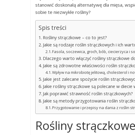
stanowić doskonałą alternatywę dla mięsa, wspie
sobie te niezwykłe rośliny?
Spis treści
Rośliny strączkowe – co to jest?
Jakie są rodzaje roślin strączkowych i ich war
Fasola, soczewica, groch, bób, ciecierzyca i 
Dlaczego warto włączyć rośliny strączkowe do
Jakie są zdrowotne właściwości roślin strącz
Wpływ na mikrobiotę jelitową, cholesterol i 
Jakie jest zalecane spożycie roślin strączkow
Jakie rośliny strączkowe są polecane w diecie 
Jak poprawić strawność roślin strączkowych?
Jakie są metody przygotowania roślin strączk
Przygotowanie i przepisy na dania z roślin s
Rośliny strączkowe 