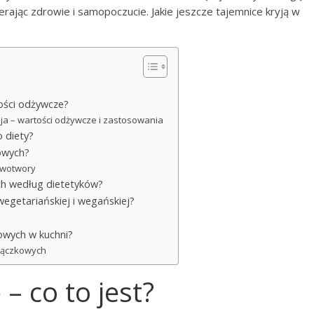
rając zdrowie i samopoczucie. Jakie jeszcze tajemnice kryją w
tości odżywcze?
soja – wartości odżywcze i zastosowania
 diety?
kowych?
nowotwory
ych według dietetyków?
wegetariańskiej i wegańskiej?
owych w kuchni?
trączkowych
– co to jest?