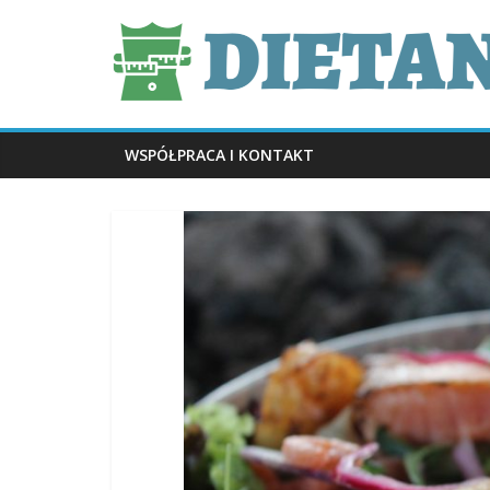
Skip
dietani.pl
to
content
WSPÓŁPRACA I KONTAKT