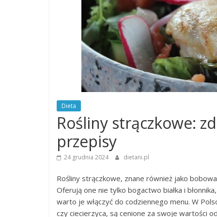
Dieta
Rośliny strączkowe: zd
przepisy
24 grudnia 2024
dietani.pl
Rośliny strączkowe, znane również jako bobowat
Oferują one nie tylko bogactwo białka i błonnika
warto je włączyć do codziennego menu. W Polsce 
czy ciecierzyca, są cenione za swoje wartości o