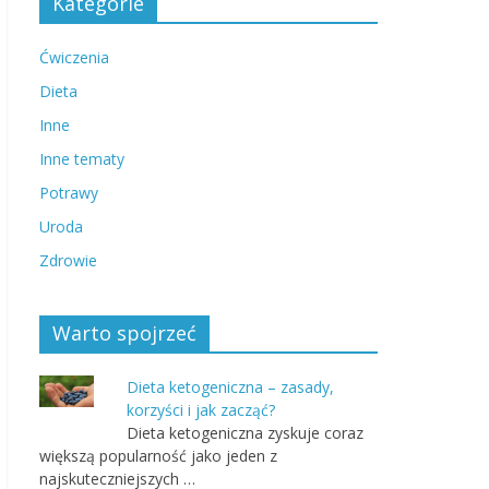
Kategorie
Ćwiczenia
Dieta
Inne
Inne tematy
Potrawy
Uroda
Zdrowie
Warto spojrzeć
Dieta ketogeniczna – zasady,
korzyści i jak zacząć?
Dieta ketogeniczna zyskuje coraz
większą popularność jako jeden z
najskuteczniejszych …