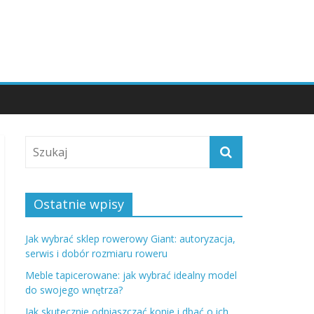
Ostatnie wpisy
Jak wybrać sklep rowerowy Giant: autoryzacja,
serwis i dobór rozmiaru roweru
Meble tapicerowane: jak wybrać idealny model
do swojego wnętrza?
Jak skutecznie odpiaszczać konie i dbać o ich