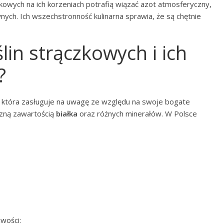
wkowych na ich korzeniach potrafią wiązać azot atmosferyczny,
nych. Ich wszechstronność kulinarna sprawia, że są chętnie
ślin strączkowych i ich
?
n, która zasługuje na uwagę ze względu na swoje bogate
czną zawartością
białka
oraz różnych minerałów. W Polsce
wości: