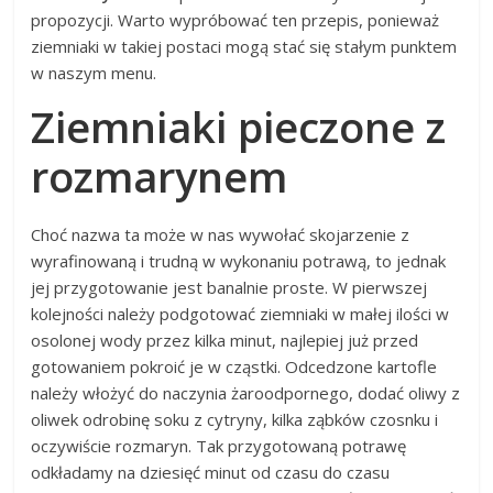
propozycji. Warto wypróbować ten przepis, ponieważ
ziemniaki w takiej postaci mogą stać się stałym punktem
w naszym menu.
Ziemniaki pieczone z
rozmarynem
Choć nazwa ta może w nas wywołać skojarzenie z
wyrafinowaną i trudną w wykonaniu potrawą, to jednak
jej przygotowanie jest banalnie proste. W pierwszej
kolejności należy podgotować ziemniaki w małej ilości w
osolonej wody przez kilka minut, najlepiej już przed
gotowaniem pokroić je w cząstki. Odcedzone kartofle
należy włożyć do naczynia żaroodpornego, dodać oliwy z
oliwek odrobinę soku z cytryny, kilka ząbków czosnku i
oczywiście rozmaryn. Tak przygotowaną potrawę
odkładamy na dziesięć minut od czasu do czasu