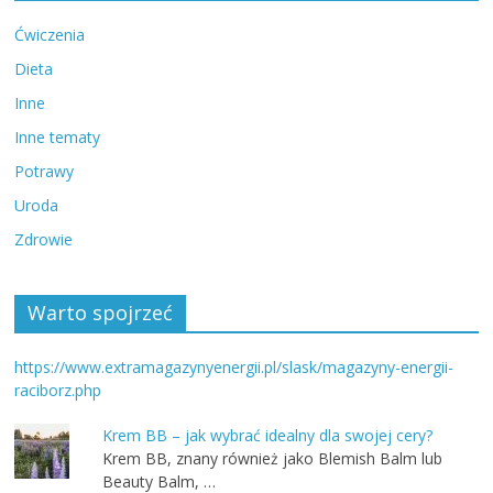
Ćwiczenia
Dieta
Inne
Inne tematy
Potrawy
Uroda
Zdrowie
Warto spojrzeć
https://www.extramagazynyenergii.pl/slask/magazyny-energii-
raciborz.php
Krem BB – jak wybrać idealny dla swojej cery?
Krem BB, znany również jako Blemish Balm lub
Beauty Balm, …