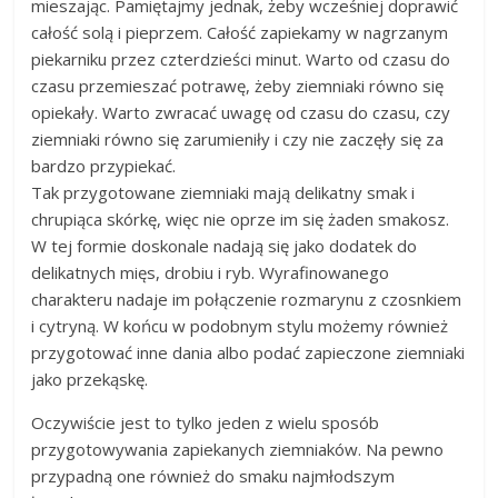
mieszając. Pamiętajmy jednak, żeby wcześniej doprawić
całość solą i pieprzem. Całość zapiekamy w nagrzanym
piekarniku przez czterdzieści minut. Warto od czasu do
czasu przemieszać potrawę, żeby ziemniaki równo się
opiekały. Warto zwracać uwagę od czasu do czasu, czy
ziemniaki równo się zarumieniły i czy nie zaczęły się za
bardzo przypiekać.
Tak przygotowane ziemniaki mają delikatny smak i
chrupiąca skórkę, więc nie oprze im się żaden smakosz.
W tej formie doskonale nadają się jako dodatek do
delikatnych mięs, drobiu i ryb. Wyrafinowanego
charakteru nadaje im połączenie rozmarynu z czosnkiem
i cytryną. W końcu w podobnym stylu możemy również
przygotować inne dania albo podać zapieczone ziemniaki
jako przekąskę.
Oczywiście jest to tylko jeden z wielu sposób
przygotowywania zapiekanych ziemniaków. Na pewno
przypadną one również do smaku najmłodszym