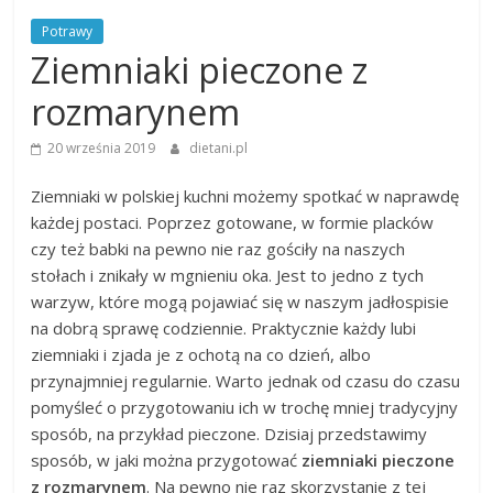
Potrawy
Ziemniaki pieczone z
rozmarynem
20 września 2019
dietani.pl
Ziemniaki w polskiej kuchni możemy spotkać w naprawdę
każdej postaci. Poprzez gotowane, w formie placków
czy też babki na pewno nie raz gościły na naszych
stołach i znikały w mgnieniu oka. Jest to jedno z tych
warzyw, które mogą pojawiać się w naszym jadłospisie
na dobrą sprawę codziennie. Praktycznie każdy lubi
ziemniaki i zjada je z ochotą na co dzień, albo
przynajmniej regularnie. Warto jednak od czasu do czasu
pomyśleć o przygotowaniu ich w trochę mniej tradycyjny
sposób, na przykład pieczone. Dzisiaj przedstawimy
sposób, w jaki można przygotować
ziemniaki pieczone
z rozmarynem
. Na pewno nie raz skorzystanie z tej