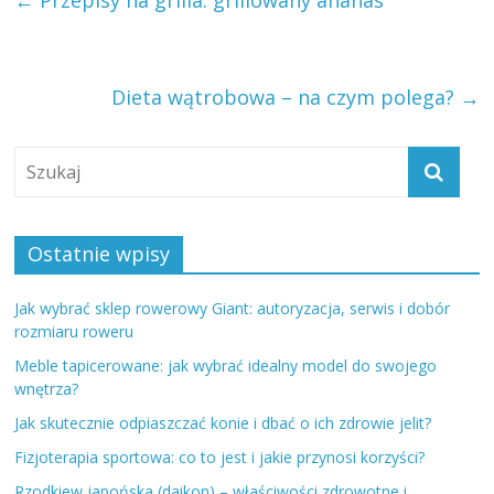
←
Przepisy na grilla: grillowany ananas
Dieta wątrobowa – na czym polega?
→
Ostatnie wpisy
Jak wybrać sklep rowerowy Giant: autoryzacja, serwis i dobór
rozmiaru roweru
Meble tapicerowane: jak wybrać idealny model do swojego
wnętrza?
Jak skutecznie odpiaszczać konie i dbać o ich zdrowie jelit?
Fizjoterapia sportowa: co to jest i jakie przynosi korzyści?
Rzodkiew japońska (daikon) – właściwości zdrowotne i