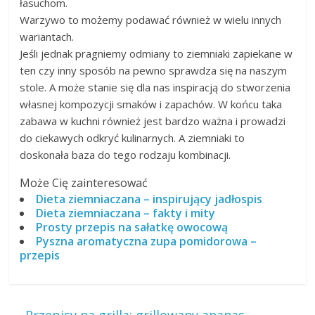
łasuchom.
Warzywo to możemy podawać również w wielu innych
wariantach.
Jeśli jednak pragniemy odmiany to ziemniaki zapiekane w
ten czy inny sposób na pewno sprawdza się na naszym
stole. A może stanie się dla nas inspiracją do stworzenia
własnej kompozycji smaków i zapachów. W końcu taka
zabawa w kuchni również jest bardzo ważna i prowadzi
do ciekawych odkryć kulinarnych. A ziemniaki to
doskonała baza do tego rodzaju kombinacji.
Może Cię zainteresować
Dieta ziemniaczana – inspirujący jadłospis
Dieta ziemniaczana – fakty i mity
Prosty przepis na sałatkę owocową
Pyszna aromatyczna zupa pomidorowa –
przepis