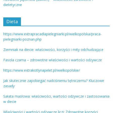
dietetyczne
Dieta
https://www.extrapracadlapielegniarki.pl/wielkopolska/praca-
pielegniarki-poznan.php
Ziemniak na diecie: właściwości, korzyści i mity odchudzające
Fasola czarna – zdrowotne właściwości i wartości odżywcze
https://www.extrakotlynapelet.pl/wielkopolskie/
Jak skutecznie zapobiegać nadciśnieniu tętniczemu? Kluczowe
zasady
Sałata masłowa: właściwości, wartości odżywcze i zastosowania
w diecie
Właściwości i wartości odżywcze liczi: Zdrowotne korzyści