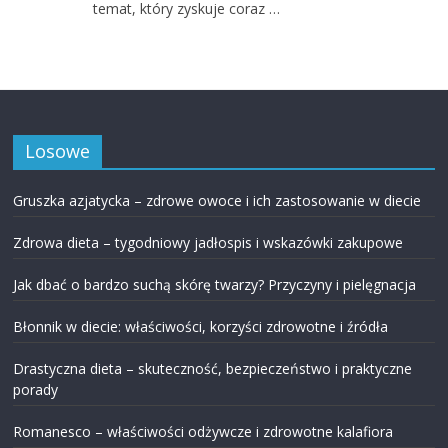
temat, który zyskuje coraz …
Losowe
Gruszka azjatycka – zdrowe owoce i ich zastosowanie w diecie
Zdrowa dieta – tygodniowy jadłospis i wskazówki zakupowe
Jak dbać o bardzo suchą skórę twarzy? Przyczyny i pielęgnacja
Błonnik w diecie: właściwości, korzyści zdrowotne i źródła
Drastyczna dieta – skuteczność, bezpieczeństwo i praktyczne
porady
Romanesco – właściwości odżywcze i zdrowotne kalafiora