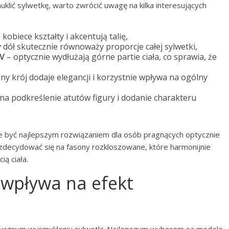
klić sylwetkę, warto zwrócić uwagę na kilka interesujących
kobiece kształty i akcentują talię,
 dół skutecznie równoważy proporcje całej sylwetki,
 V
– optycznie wydłużają górne partie ciała, co sprawia, że
ny krój dodaje elegancji i korzystnie wpływa na ogólny
na podkreślenie atutów figury i dodanie charakteru
 być najlepszym rozwiązaniem dla osób pragnących optycznie
 zdecydować się na fasony rozkloszowane, które harmonijnie
ą ciała.
 wpływa na efekt