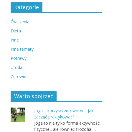
Kategorie
Ćwiczenia
Dieta
Inne
Inne tematy
Potrawy
Uroda
Zdrowie
Warto spojrzeć
Joga – korzyści zdrowotne i jak
zacząć praktykować?
Joga to nie tylko forma aktywności
fizycznej, ale również filozofia …