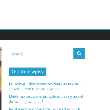
Ostatnie wpisy
Jak wybrać sklep rowerowy Giant: autoryzacja,
serwis i dobór rozmiaru roweru
Meble tapicerowane: jak wybrać idealny model
do swojego wnętrza?
Jak skutecznie odpiaszczać konie i dbać o ich