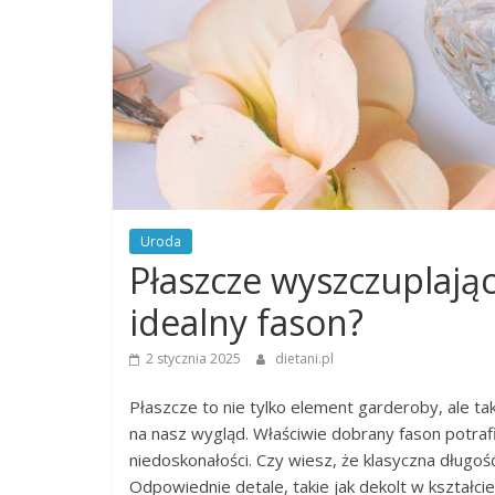
Uroda
Płaszcze wyszczuplając
idealny fason?
2 stycznia 2025
dietani.pl
Płaszcze to nie tylko element garderoby, ale ta
na nasz wygląd. Właściwie dobrany fason potrafi
niedoskonałości. Czy wiesz, że klasyczna długo
Odpowiednie detale, takie jak dekolt w kształci