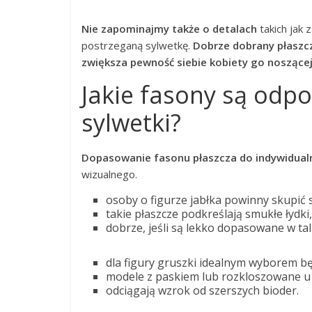
Nie zapominajmy także o detalach
takich jak 
postrzeganą sylwetkę.
Dobrze dobrany płaszcz
zwiększa pewność siebie kobiety go noszącej
Jakie fasony są odp
sylwetki?
Dopasowanie fasonu płaszcza do indywidualn
wizualnego.
osoby o figurze jabłka powinny skupić 
takie płaszcze podkreślają smukłe łydk
dobrze, jeśli są lekko dopasowane w tali
dla figury gruszki idealnym wyborem będ
modele z paskiem lub rozkloszowane u
odciągają wzrok od szerszych bioder.