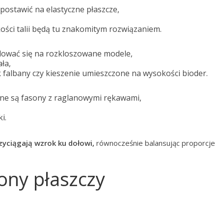
postawić na elastyczne płaszcze,
ości talii będą tu znakomitym rozwiązaniem.
dować się na rozkloszowane modele,
ała,
k falbany czy kieszenie umieszczone na wysokości bioder.
ane są fasony z raglanowymi rękawami,
i.
rzyciągają wzrok ku dołowi,
równocześnie balansując proporcje
ony płaszczy