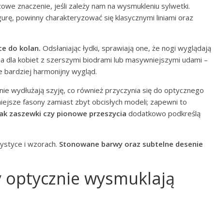
we znaczenie, jeśli zależy nam na wysmukleniu sylwetki.
urę, powinny charakteryzować się klasycznymi liniami oraz
e do kolan.
Odsłaniając łydki, sprawiają one, że nogi wyglądają
a dla kobiet z szerszymi biodrami lub masywniejszymi udami –
e bardziej harmonijny wygląd.
nie wydłużają szyję, co również przyczynia się do optycznego
niejsze fasony zamiast zbyt obcisłych modeli; zapewni to
jak zaszewki czy pionowe przeszycia
dodatkowo podkreślą
ystyce i wzorach.
Stonowane barwy oraz subtelne desenie
y optycznie wysmuklają