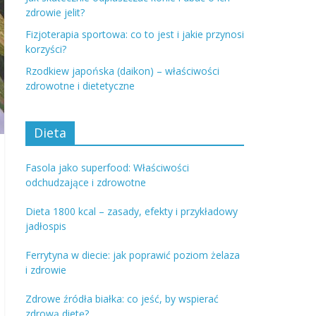
zdrowie jelit?
Fizjoterapia sportowa: co to jest i jakie przynosi
korzyści?
Rzodkiew japońska (daikon) – właściwości
zdrowotne i dietetyczne
Dieta
Fasola jako superfood: Właściwości
odchudzające i zdrowotne
Dieta 1800 kcal – zasady, efekty i przykładowy
jadłospis
Ferrytyna w diecie: jak poprawić poziom żelaza
i zdrowie
Zdrowe źródła białka: co jeść, by wspierać
zdrową dietę?