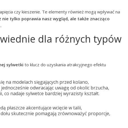
zapięcia czy kieszenie. Te elementy również mogą wpływać na
 nie tylko poprawia nasz wygląd, ale także znacząco
.
owiednie dla różnych typów
ej sylwetki
to klucz do uzyskania atrakcyjnego efektu
się na modelach sięgających przed kolano,
i, jednocześnie odwracając uwagę od okolic brzucha,
i, co nadaje sylwetce bardziej wyrazisty kształt.
ą płaszcze akcentujące wcięcie w talii,
 dołu skutecznie pomagają zrównoważyć proporcje,