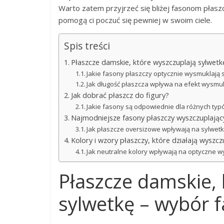
Warto zatem przyjrzeć się bliżej fasonom płasz
pomogą ci poczuć się pewniej w swoim ciele.
Spis treści
Płaszcze damskie, które wyszczuplają sylwet
Jakie fasony płaszczy optycznie wysmuklają 
Jak długość płaszcza wpływa na efekt wysmu
Jak dobrać płaszcz do figury?
Jakie fasony są odpowiednie dla różnych typ
Najmodniejsze fasony płaszczy wyszczuplając
Jak płaszcze oversizowe wpływają na sylwet
Kolory i wzory płaszczy, które działają wyszcz
Jak neutralne kolory wpływają na optyczne 
Płaszcze damskie, 
sylwetkę – wybór 