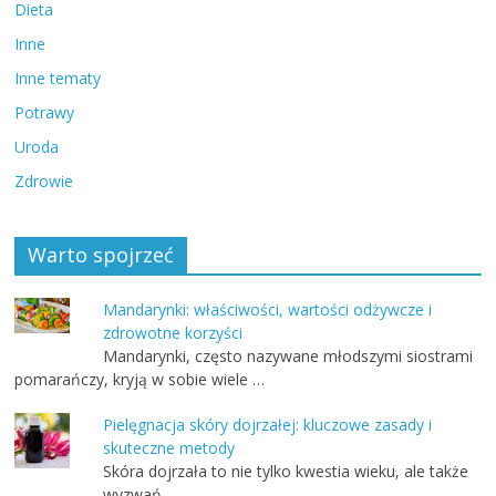
Dieta
Inne
Inne tematy
Potrawy
Uroda
Zdrowie
Warto spojrzeć
Mandarynki: właściwości, wartości odżywcze i
zdrowotne korzyści
Mandarynki, często nazywane młodszymi siostrami
pomarańczy, kryją w sobie wiele …
Pielęgnacja skóry dojrzałej: kluczowe zasady i
skuteczne metody
Skóra dojrzała to nie tylko kwestia wieku, ale także
wyzwań, …