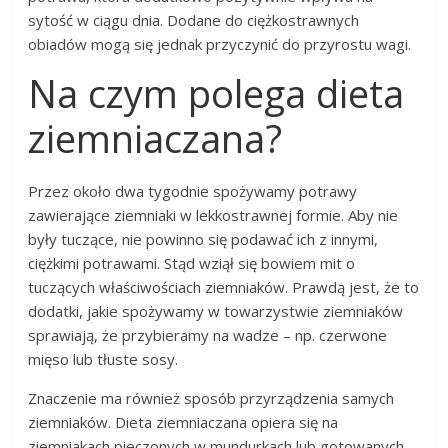
sytość w ciągu dnia. Dodane do ciężkostrawnych
obiadów mogą się jednak przyczynić do przyrostu wagi.
Na czym polega dieta
ziemniaczana?
Przez około dwa tygodnie spożywamy potrawy
zawierające ziemniaki w lekkostrawnej formie. Aby nie
były tuczące, nie powinno się podawać ich z innymi,
ciężkimi potrawami. Stąd wziął się bowiem mit o
tuczących właściwościach ziemniaków. Prawdą jest, że to
dodatki, jakie spożywamy w towarzystwie ziemniaków
sprawiają, że przybieramy na wadze – np. czerwone
mięso lub tłuste sosy.
Znaczenie ma również sposób przyrządzenia samych
ziemniaków. Dieta ziemniaczana opiera się na
ziemniakach pieczonych w mundurkach lub gotowanych,