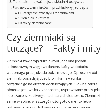
Ziemniaki – najważniejsze składniki odżywcze
Potrawy z ziemniaków – przykładowy jadłospis
Dietetyczne szaszłyki z ziemniakami
Ziemniaki z kefirem
Kotlety ziemniaczane
Czy ziemniaki są
tuczące? – Fakty i mity
Ziemniaki zawierają dużo skrobi. Jest ona jednak
lekkostrawnym węglowodanem, który w dodatku
wspomaga pracę układu pokarmowego. Oprócz skrobi
ziemniaki posiadają dużo błonnika – składnika
pożądanego na dietach odchudzających. Główną zaletą
błonnika jest walka z zaparciami, usprawnianie pracy jelit
i obniżanie szkodliwego nadmiaru cholesterolu. Ziemniaki
same w sobie, w szczególności gotowane, to lekka
potrawa, która dodatkowo pozytywnie wpływa na