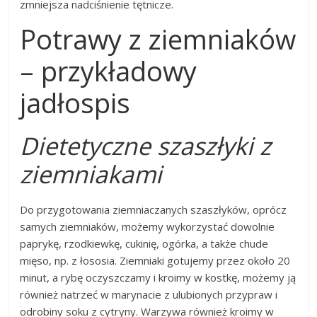
zmniejsza nadciśnienie tętnicze.
Potrawy z ziemniaków
– przykładowy
jadłospis
Dietetyczne szaszłyki z
ziemniakami
Do przygotowania ziemniaczanych szaszłyków, oprócz
samych ziemniaków, możemy wykorzystać dowolnie
paprykę, rzodkiewkę, cukinię, ogórka, a także chude
mięso, np. z łososia. Ziemniaki gotujemy przez około 20
minut, a rybę oczyszczamy i kroimy w kostkę, możemy ją
również natrzeć w marynacie z ulubionych przypraw i
odrobiny soku z cytryny. Warzywa również kroimy w