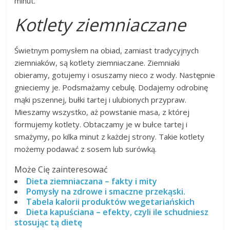
minut.
Kotlety ziemniaczane
Świetnym pomysłem na obiad, zamiast tradycyjnych
ziemniaków, są kotlety ziemniaczane. Ziemniaki
obieramy, gotujemy i osuszamy nieco z wody. Następnie
gnieciemy je. Podsmażamy cebulę. Dodajemy odrobinę
mąki pszennej, bułki tartej i ulubionych przypraw.
Mieszamy wszystko, aż powstanie masa, z której
formujemy kotlety. Obtaczamy je w bułce tartej i
smażymy, po kilka minut z każdej strony. Takie kotlety
możemy podawać z sosem lub surówką.
Może Cię zainteresować
Dieta ziemniaczana – fakty i mity
Pomysły na zdrowe i smaczne przekąski.
Tabela kalorii produktów wegetariańskich
Dieta kapuściana – efekty, czyli ile schudniesz
stosując tą dietę