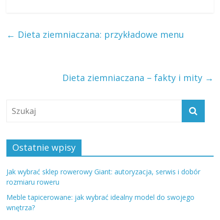
←
Dieta ziemniaczana: przykładowe menu
Dieta ziemniaczana – fakty i mity
→
Ostatnie wpisy
Jak wybrać sklep rowerowy Giant: autoryzacja, serwis i dobór
rozmiaru roweru
Meble tapicerowane: jak wybrać idealny model do swojego
wnętrza?