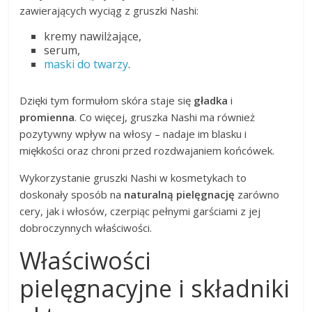
zawierających wyciąg z gruszki Nashi:
kremy nawilżające,
serum,
maski do twarzy
.
Dzięki tym formułom skóra staje się
gładka
i
promienna
. Co więcej, gruszka Nashi ma również
pozytywny wpływ na włosy – nadaje im blasku i
miękkości oraz chroni przed rozdwajaniem końcówek.
Wykorzystanie gruszki Nashi w kosmetykach to
doskonały sposób na
naturalną pielęgnację
zarówno
cery, jak i włosów, czerpiąc pełnymi garściami z jej
dobroczynnych właściwości.
Właściwości
pielęgnacyjne i składniki