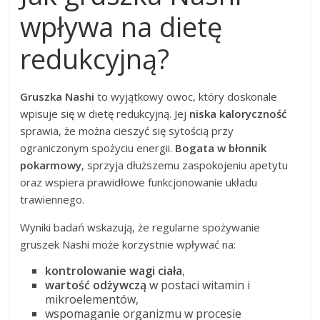
wpływa na dietę
redukcyjną?
Gruszka Nashi
to wyjątkowy owoc, który doskonale
wpisuje się w dietę redukcyjną. Jej
niska kaloryczność
sprawia, że można cieszyć się sytością przy
ograniczonym spożyciu energii.
Bogata w błonnik
pokarmowy
, sprzyja dłuższemu zaspokojeniu apetytu
oraz wspiera prawidłowe funkcjonowanie układu
trawiennego.
Wyniki badań wskazują, że regularne spożywanie
gruszek Nashi może korzystnie wpływać na:
kontrolowanie wagi ciała
,
wartość odżywczą
w postaci witamin i
mikroelementów,
wspomaganie organizmu w procesie