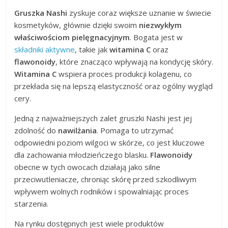
Gruszka Nashi
zyskuje coraz większe uznanie w świecie
kosmetyków, głównie dzięki swoim
niezwykłym
właściwościom pielęgnacyjnym
. Bogata jest w
składniki aktywne
, takie jak
witamina C
oraz
flawonoidy
, które znacząco wpływają na kondycję skóry.
Witamina C
wspiera proces produkcji kolagenu, co
przekłada się na lepszą elastyczność oraz ogólny wygląd
cery.
Jedną z najważniejszych zalet gruszki Nashi jest jej
zdolność do
nawilżania
. Pomaga to utrzymać
odpowiedni poziom wilgoci w skórze, co jest kluczowe
dla zachowania młodzieńczego blasku.
Flawonoidy
obecne w tych owocach działają jako silne
przeciwutleniacze, chroniąc skórę przed szkodliwym
wpływem wolnych rodników i spowalniając proces
starzenia.
Na rynku dostępnych jest wiele produktów