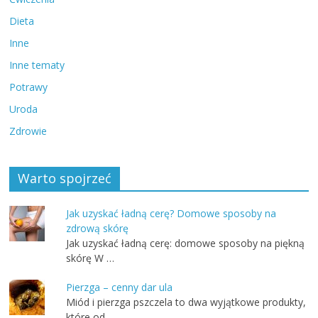
Dieta
Inne
Inne tematy
Potrawy
Uroda
Zdrowie
Warto spojrzeć
Jak uzyskać ładną cerę? Domowe sposoby na
zdrową skórę
Jak uzyskać ładną cerę: domowe sposoby na piękną
skórę W …
Pierzga – cenny dar ula
Miód i pierzga pszczela to dwa wyjątkowe produkty,
które od …