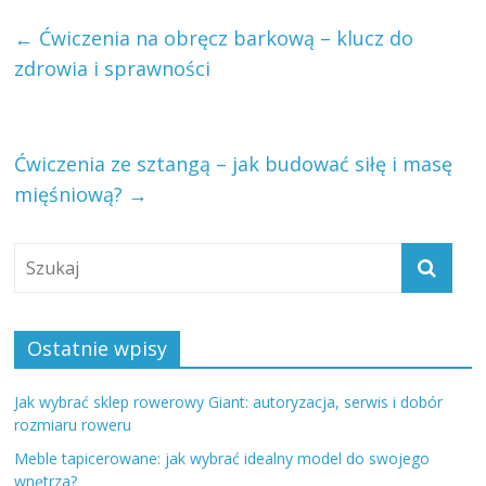
←
Ćwiczenia na obręcz barkową – klucz do
zdrowia i sprawności
Ćwiczenia ze sztangą – jak budować siłę i masę
mięśniową?
→
Ostatnie wpisy
Jak wybrać sklep rowerowy Giant: autoryzacja, serwis i dobór
rozmiaru roweru
Meble tapicerowane: jak wybrać idealny model do swojego
wnętrza?