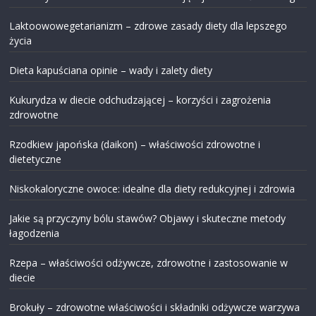
Laktoowowegetarianizm – zdrowe zasady diety dla lepszego
życia
Dieta kapuściana opinie – wady i zalety diety
Kukurydza w diecie odchudzającej – korzyści i zagrożenia
zdrowotne
Rzodkiew japońska (daikon) – właściwości zdrowotne i
dietetyczne
Niskokaloryczne owoce: idealne dla diety redukcyjnej i zdrowia
Jakie są przyczyny bólu stawów? Objawy i skuteczne metody
łagodzenia
Rzepa – właściwości odżywcze, zdrowotne i zastosowanie w
diecie
Brokuły – zdrowotne właściwości i składniki odżywcze warzywa