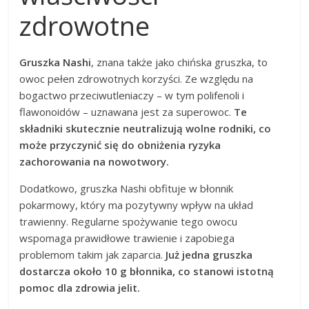
zdrowotne
Gruszka Nashi
, znana także jako chińska gruszka, to
owoc pełen zdrowotnych korzyści. Ze względu na
bogactwo przeciwutleniaczy – w tym polifenoli i
flawonoidów – uznawana jest za superowoc.
Te
składniki skutecznie neutralizują wolne rodniki, co
może przyczynić się do obniżenia ryzyka
zachorowania na nowotwory.
Dodatkowo, gruszka Nashi obfituje w błonnik
pokarmowy, który ma pozytywny wpływ na układ
trawienny. Regularne spożywanie tego owocu
wspomaga prawidłowe trawienie i zapobiega
problemom takim jak zaparcia.
Już jedna gruszka
dostarcza około 10 g błonnika, co stanowi istotną
pomoc dla zdrowia jelit.