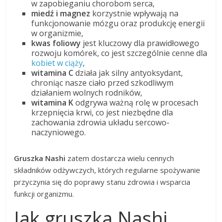
w zapobieganiu chorobom serca,
miedź i magnez
korzystnie wpływają na
funkcjonowanie mózgu oraz produkcję energii
w organizmie,
kwas foliowy
jest kluczowy dla prawidłowego
rozwoju komórek, co jest szczególnie cenne dla
kobiet w ciąży
,
witamina C
działa jak silny antyoksydant,
chroniąc nasze ciało przed szkodliwym
działaniem wolnych rodników,
witamina K
odgrywa ważną rolę w procesach
krzepnięcia krwi, co jest niezbędne dla
zachowania zdrowia układu sercowo-
naczyniowego.
Gruszka Nashi
zatem dostarcza wielu cennych
składników odżywczych, których regularne spożywanie
przyczynia się do poprawy stanu zdrowia i wsparcia
funkcji organizmu.
Jak gruszka Nashi