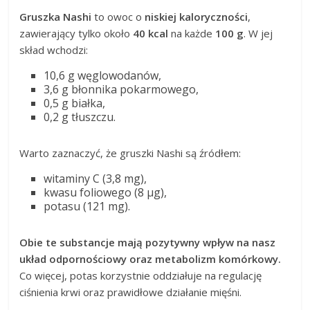
Gruszka Nashi
to owoc o
niskiej kaloryczności
,
zawierający tylko około
40 kcal
na każde
100 g
. W jej
skład wchodzi:
10,6 g węglowodanów,
3,6 g błonnika pokarmowego,
0,5 g białka,
0,2 g tłuszczu.
Warto zaznaczyć, że gruszki Nashi są źródłem:
witaminy C (3,8 mg),
kwasu foliowego (8 μg),
potasu (121 mg).
Obie te substancje mają pozytywny wpływ na nasz
układ odpornościowy oraz metabolizm komórkowy.
Co więcej, potas korzystnie oddziałuje na regulację
ciśnienia krwi oraz prawidłowe działanie mięśni.