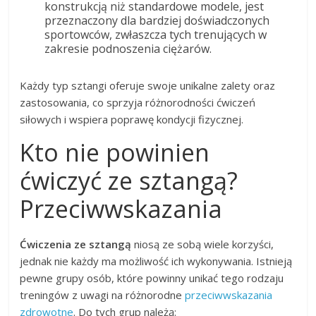
konstrukcją niż standardowe modele, jest
przeznaczony dla bardziej doświadczonych
sportowców, zwłaszcza tych trenujących w
zakresie podnoszenia ciężarów.
Każdy typ sztangi oferuje swoje unikalne zalety oraz
zastosowania, co sprzyja różnorodności ćwiczeń
siłowych i wspiera poprawę kondycji fizycznej.
Kto nie powinien
ćwiczyć ze sztangą?
Przeciwwskazania
Ćwiczenia ze sztangą
niosą ze sobą wiele korzyści,
jednak nie każdy ma możliwość ich wykonywania. Istnieją
pewne grupy osób, które powinny unikać tego rodzaju
treningów z uwagi na różnorodne
przeciwwskazania
zdrowotne
. Do tych grup należą: