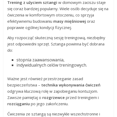
Trening z użyciem sztangi
w domowym zaciszu staje
się coraz bardziej popularny. Wiele osób decyduje się na
ćwiczenia w komfortowym otoczeniu, co sprzyja
efektywnemu budowaniu
masy mięśniowej
oraz
poprawie ogólnej kondycji fizycznej.
Aby rozpocząć skuteczną sesję treningową, niezbędny
jest odpowiedni sprzęt. Sztanga powinna być dobrana
do:
stopnia zaawansowania,
indywidualnych celów treningowych.
Ważne jest również przestrzeganie zasad
bezpieczeństwa –
technika wykonywania ćwiczeń
odgrywa kluczową rolę w zapobieganiu kontuzjom.
Zawsze pamiętaj o
rozgrzewce
przed treningiem i
rozciąganiu
po jego zakończeniu.
Ćwiczenia ze sztangą są niezwykle wszechstronne i