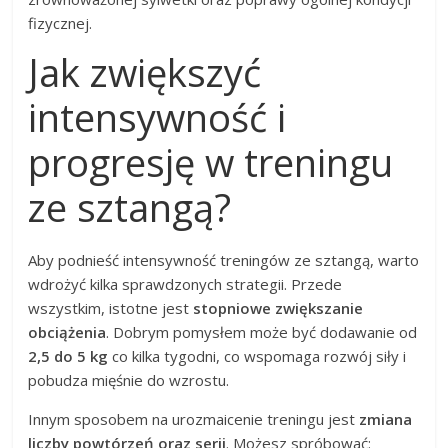
fizycznej.
Jak zwiększyć
intensywność i
progresję w treningu
ze sztangą?
Aby podnieść intensywność treningów ze sztangą, warto
wdrożyć kilka sprawdzonych strategii. Przede
wszystkim, istotne jest
stopniowe zwiększanie
obciążenia
. Dobrym pomysłem może być dodawanie od
2,5 do 5 kg
co kilka tygodni, co wspomaga rozwój siły i
pobudza mięśnie do wzrostu.
Innym sposobem na urozmaicenie treningu jest
zmiana
liczby powtórzeń oraz serii
. Możesz spróbować: