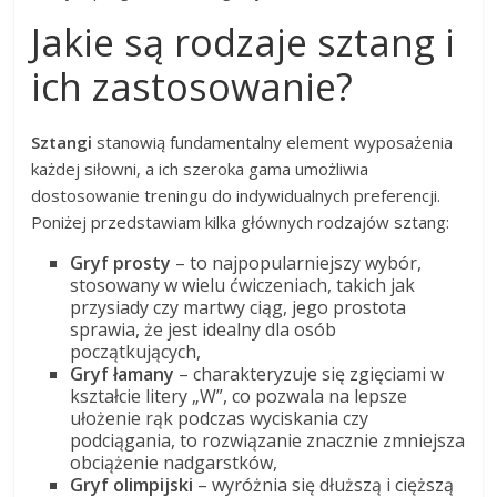
Jakie są rodzaje sztang i
ich zastosowanie?
Sztangi
stanowią fundamentalny element wyposażenia
każdej siłowni, a ich szeroka gama umożliwia
dostosowanie treningu do indywidualnych preferencji.
Poniżej przedstawiam kilka głównych rodzajów sztang:
Gryf prosty
– to najpopularniejszy wybór,
stosowany w wielu ćwiczeniach, takich jak
przysiady czy martwy ciąg, jego prostota
sprawia, że jest idealny dla osób
początkujących,
Gryf łamany
– charakteryzuje się zgięciami w
kształcie litery „W”, co pozwala na lepsze
ułożenie rąk podczas wyciskania czy
podciągania, to rozwiązanie znacznie zmniejsza
obciążenie nadgarstków,
Gryf olimpijski
– wyróżnia się dłuższą i cięższą