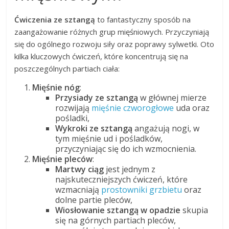
Ćwiczenia ze sztangą
to fantastyczny sposób na
zaangażowanie różnych grup mięśniowych. Przyczyniają
się do ogólnego rozwoju siły oraz poprawy sylwetki. Oto
kilka kluczowych ćwiczeń, które koncentrują się na
poszczególnych partiach ciała:
Mięśnie nóg
:
Przysiady ze sztangą
w głównej mierze
rozwijają
mięśnie czworogłowe
uda oraz
pośladki,
Wykroki ze sztangą
angażują nogi, w
tym mięśnie ud i pośladków,
przyczyniając się do ich wzmocnienia.
Mięśnie pleców
:
Martwy ciąg
jest jednym z
najskuteczniejszych ćwiczeń, które
wzmacniają
prostowniki grzbietu
oraz
dolne partie pleców,
Wiosłowanie sztangą w opadzie
skupia
się na górnych partiach pleców,