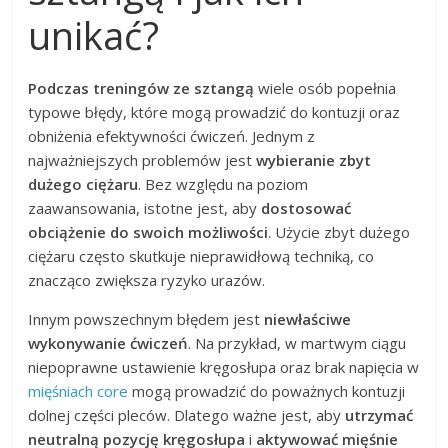
unikać?
Podczas treningów ze sztangą
wiele osób popełnia
typowe błędy, które mogą prowadzić do kontuzji oraz
obniżenia efektywności ćwiczeń. Jednym z
najważniejszych problemów jest
wybieranie zbyt
dużego ciężaru
. Bez względu na poziom
zaawansowania, istotne jest, aby
dostosować
obciążenie do swoich możliwości
. Użycie zbyt dużego
ciężaru często skutkuje nieprawidłową techniką, co
znacząco zwiększa ryzyko urazów.
Innym powszechnym błędem jest
niewłaściwe
wykonywanie ćwiczeń
. Na przykład, w martwym ciągu
niepoprawne ustawienie kręgosłupa oraz brak napięcia w
mięśniach core
mogą prowadzić do poważnych kontuzji
dolnej części pleców. Dlatego ważne jest, aby
utrzymać
neutralną pozycję kręgosłupa
i
aktywować mięśnie