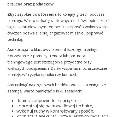
brzucha oraz pośladków
.
Zbyt szybkie powtórzenia
to kolejny grzech podczas
treningu. Warto unikać gwałtownych ruchów; lepiej skupić
się na kontrolowanym tempie. Taki sposób wykonywania
ćwiczeń pozwala lepiej angażować mięśnie i poprawić
technikę.
Asekuracja
to kluczowy element każdego treningu.
Korzystanie z pomocy trenera lub partnera
treningowego jest szczególnie przydatne przy
większych obciążeniach. Dzięki wsparciu można znacznie
zmniejszyć ryzyko upadku czy kontuzji.
Aby uniknąć najczęstszych błędów podczas treningu ze
sztangą, warto pamiętać o kilku zasadach:
dobieraj odpowiednie obciążenie,
koncentruj się na prawidłowej technice,
wykonuj ruchy w kontrolowany sposób,
korzystaj z asekuracji przy większych ciężarach.