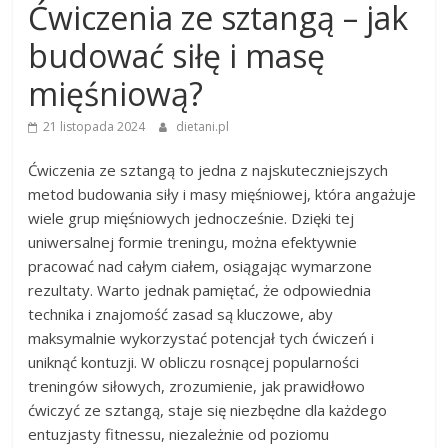
Ćwiczenia ze sztangą – jak
budować siłę i masę
mięśniową?
21 listopada 2024
dietani.pl
Ćwiczenia ze sztangą to jedna z najskuteczniejszych
metod budowania siły i masy mięśniowej, która angażuje
wiele grup mięśniowych jednocześnie. Dzięki tej
uniwersalnej formie treningu, można efektywnie
pracować nad całym ciałem, osiągając wymarzone
rezultaty. Warto jednak pamiętać, że odpowiednia
technika i znajomość zasad są kluczowe, aby
maksymalnie wykorzystać potencjał tych ćwiczeń i
uniknąć kontuzji. W obliczu rosnącej popularności
treningów siłowych, zrozumienie, jak prawidłowo
ćwiczyć ze sztangą, staje się niezbędne dla każdego
entuzjasty fitnessu, niezależnie od poziomu