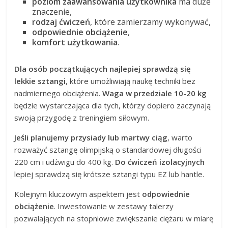
poziom zaawansowania użytkownika
ma duże
znaczenie,
rodzaj ćwiczeń
, które zamierzamy wykonywać,
odpowiednie obciążenie
,
komfort użytkowania
.
Dla osób początkujących najlepiej sprawdzą się
lekkie sztangi
, które umożliwiają naukę techniki bez
nadmiernego obciążenia.
Waga w przedziale 10-20 kg
będzie wystarczająca dla tych, którzy dopiero zaczynają
swoją przygodę z treningiem siłowym.
Jeśli planujemy przysiady lub martwy ciąg
, warto
rozważyć sztangę olimpijską o standardowej długości
220 cm i udźwigu do 400 kg.
Do ćwiczeń izolacyjnych
lepiej sprawdzą się krótsze sztangi typu EZ lub hantle.
Kolejnym kluczowym aspektem jest
odpowiednie
obciążenie
. Inwestowanie w zestawy talerzy
pozwalających na stopniowe zwiększanie ciężaru w miarę