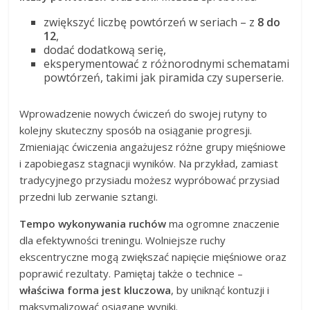
zwiększyć liczbę powtórzeń w seriach – z
8 do
12
,
dodać dodatkową serię,
eksperymentować z różnorodnymi schematami
powtórzeń, takimi jak piramida czy superserie.
Wprowadzenie nowych ćwiczeń do swojej rutyny to
kolejny skuteczny sposób na osiąganie progresji.
Zmieniając ćwiczenia angażujesz różne grupy mięśniowe
i zapobiegasz stagnacji wyników. Na przykład, zamiast
tradycyjnego przysiadu możesz wypróbować przysiad
przedni lub zerwanie sztangi.
Tempo wykonywania ruchów
ma ogromne znaczenie
dla efektywności treningu. Wolniejsze ruchy
ekscentryczne mogą zwiększać napięcie mięśniowe oraz
poprawić rezultaty. Pamiętaj także o technice –
właściwa forma jest kluczowa
, by uniknąć kontuzji i
maksymalizować osiągane wyniki.