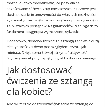
można je łatwo modyfikować, co pozwala na
angażowanie różnych grup mięśniowych. Kluczowe jest
dostosowanie
intensywności
do własnych możliwości –
systematyczne zwiększanie obciążenia przyczynia się do
zauważalnych postępów.
Regularność w treningach
to
fundament osiągnięcia wymarzonej sylwetki.
Dodatkowo, domowy trening ze sztangą zapewnia dużą
elastyczność zarówno pod względem
czasu
, jak i
miejsca
. Dzięki temu łatwiej utrzymać aktywność
fizyczną nawet przy napiętym grafiku dnia codziennego.
Jak dostosować
ćwiczenia ze sztangą
dla kobiet?
Aby skutecznie dostosować ćwiczenia ze sztangą do