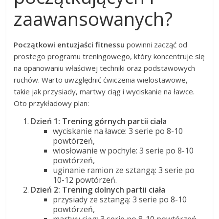
zaawansowanych?
Początkowi entuzjaści fitnessu
powinni zacząć od
prostego programu treningowego, który koncentruje się
na opanowaniu właściwej techniki oraz podstawowych
ruchów. Warto uwzględnić ćwiczenia wielostawowe,
takie jak przysiady, martwy ciąg i wyciskanie na ławce.
Oto przykładowy plan:
Dzień 1: Trening górnych partii ciała
wyciskanie na ławce: 3 serie po 8-10
powtórzeń,
wiosłowanie w pochyle: 3 serie po 8-10
powtórzeń,
uginanie ramion ze sztangą: 3 serie po
10-12 powtórzeń.
Dzień 2: Trening dolnych partii ciała
przysiady ze sztangą: 3 serie po 8-10
powtórzeń,
martwy ciąg: 3 serie po 8-10 powtórzeń,