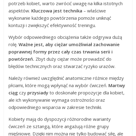
potrzeb kobiet, warto zwrócić uwagę na kilka istotnych
aspektów.
Kluczowa jest technika
– właściwe
wykonanie każdego powtórzenia pomoże uniknąć
kontuzji i zwiększyć efektywność treningu.
Wybór odpowiedniego obciążenia także odgrywa dużą
rolę.
Ważne jest, aby ciężar umożliwiał zachowanie
poprawnej formy przez cały czas trwania serii i
powtórzeń.
Zbyt duży ciężar może prowadzić do
błędów technicznych oraz stwarzać ryzyko urazów.
Należy również uwzględnić anatomiczne różnice między
płciami, które mogą wpłynąć na wybór ćwiczeń.
Martwy
ciąg
czy
przysiady
to doskonałe propozycje dla kobiet,
ale ich wykonywanie wymaga ostrożności oraz
odpowiedniego wsparcia w zakresie techniki.
Kobiety mają do dyspozycji różnorodne warianty
ćwiczeń ze sztangą, które angażują różne grupy
mięśniowe. Dzięki nim można nie tylko budować siłę, ale