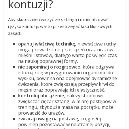
kontuzji?
Aby skutecznie ćwiczyć ze sztangą i minimalizować
ryzyko kontuzji, warto przestrzegać kilku kluczowych
zasad:
opanuj właściwą technikę,
niewłaściwe ruchy
mogą prowadzić do przeciążeń oraz urazów
mięśni i stawów, dlatego warto poświęcić czas
na naukę poprawnej formy,
nie zapominaj o rozgrzewce,
która odgrywa
istotną rolę w przygotowaniu organizmu do
wysiłku, powinna ona obejmować dynamiczne
ćwiczenia, które zwiększają przepływ krwi do
mięśni oraz poprawiają ich elastyczność,
kontroluj obciążenie,
należy stopniowo
zwiększać ciężar sztangi w miarę postępów w
treningu, zbyt duża masa na początku może
prowadzić do urazów,
zwracaj uwagę na postawę,
kręgosłup
powinien pozostawać w neutralnej pozycji,