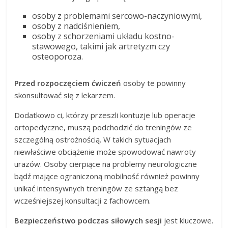
osoby z problemami sercowo-naczyniowymi,
osoby z nadciśnieniem,
osoby z schorzeniami układu kostno-
stawowego, takimi jak artretyzm czy
osteoporoza.
Przed rozpoczęciem ćwiczeń
osoby te powinny
skonsultować się z lekarzem.
Dodatkowo ci, którzy przeszli kontuzje lub operacje
ortopedyczne, muszą podchodzić do treningów ze
szczególną ostrożnością. W takich sytuacjach
niewłaściwe obciążenie może spowodować nawroty
urazów. Osoby cierpiące na problemy neurologiczne
bądź mające ograniczoną mobilność również powinny
unikać intensywnych treningów ze sztangą bez
wcześniejszej konsultacji z fachowcem.
Bezpieczeństwo podczas siłowych sesji
jest kluczowe.