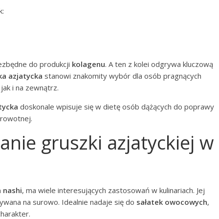
k:
iezbędne do produkcji
kolagenu
. A ten z kolei odgrywa kluczową
ka azjatycka
stanowi znakomity wybór dla osób pragnących
ak i na zewnątrz.
tycka
doskonale wpisuje się w dietę osób dążących do poprawy
rowotnej.
anie gruszki azjatyckiej w
 nashi
, ma wiele interesujących zastosowań w kulinariach. Jej
żywana na surowo. Idealnie nadaje się do
sałatek owocowych
,
harakter.