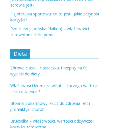
zdrowie jelit?
Fizjoterapia sportowa: co to jest i jakie przynosi
korzyści?
Rzodkiew japońska (daikon) – właściwości
zdrowotne i dietetyczne
Dieta
Zdrowe ciasta i ciasteczka: Przepisy na fit
wypieki do diety
Właściwości lecznicze wiśni – dlaczego warto je
jeść codziennie?
Błonnik pokarmowy: klucz do zdrowia jelit i
profilaktyki chorób
Brukselka – właściwości, wartości odżywcze i
korzyści zdrowotne