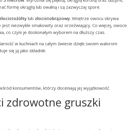
erać formę okrągłą lub owalną i są zazwyczaj spore.
złocistożółty
lub
złocistobrązowy
. Wnętrze owocu skrywa
 że jest niezwykle smakowity oraz orzeźwiający. Co więcej, owoce
ia, co czyni je doskonałym wyborem na dłuższy czas.
arność w kuchniach na całym świecie dzięki swoim walorom
 się ją jako składnik:
e wśród konsumentów, którzy doceniają jej wyjątkowość.
ci zdrowotne gruszki