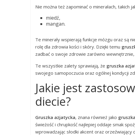
Nie można też zapominać o minerałach, takich ja
miedź,
mangan.
Te minerały wspierają funkcje mózgu oraz są n
rolę dla zdrowia kości i skóry. Dzięki temu
grusz
zadbać o swoje zdrowie zarówno wewnętrznie, j
Te wszystkie zalety sprawiają, że
gruszka azja
swojego samopoczucia oraz ogólnej kondycji zd
Jakie jest zastosow
diecie?
Gruszka azjatycka
, znana również jako
gruszka
świeżość i chrupkość najlepiej oddaje smak spo
wprowadzając słodki akcent oraz orzeźwiający c