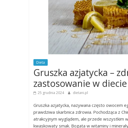
Dieta
Gruszka azjatycka – zd
zastosowanie w diecie
25 grudnia 2024
dietani.pl
Gruszka azjatycka, nazywana często owocem egz
prawdziwa skarbnica zdrowia. Pochodząca z Chin
atrakcyjnym wyglądem, ale przede wszystkim wy
kwaskowaty smak. Bogata w witaminy i minerały