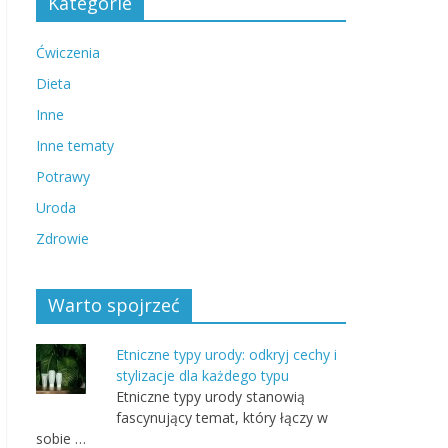
Kategorie
Ćwiczenia
Dieta
Inne
Inne tematy
Potrawy
Uroda
Zdrowie
Warto spojrzeć
Etniczne typy urody: odkryj cechy i
stylizacje dla każdego typu
Etniczne typy urody stanowią
fascynujący temat, który łączy w
sobie …