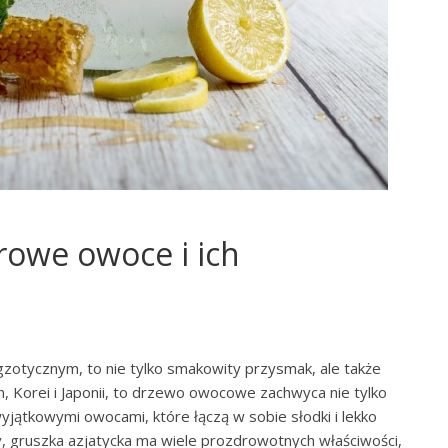
rowe owoce i ich
otycznym, to nie tylko smakowity przysmak, ale także
, Korei i Japonii, to drzewo owocowe zachwyca nie tylko
jątkowymi owocami, które łączą w sobie słodki i lekko
, gruszka azjatycka ma wiele prozdrowotnych właściwości,