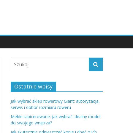
Ostatnie wpisy
Jak wybrać sklep rowerowy Giant: autoryzacja,
serwis i dobór rozmiaru roweru
Meble tapicerowane: jak wybrać idealny model
do swojego wnętrza?
Jak skutecznie odpiaszczać konie i dbać o ich