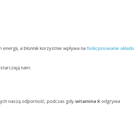
m energii, a błonnik korzystnie wpływa na
funkcjonowanie układu
ostarczają nam:
ących naszą odporność, podczas gdy
witamina K
odgrywa