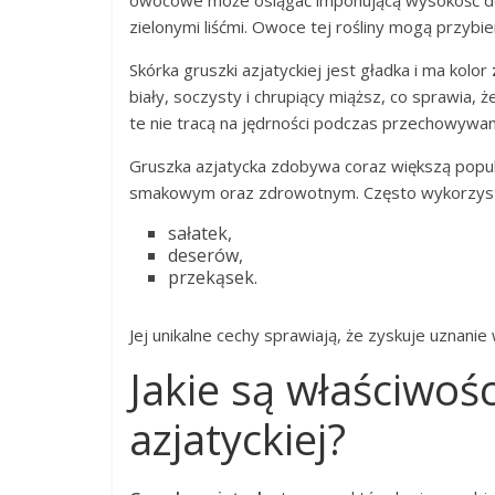
zielonymi liśćmi. Owoce tej rośliny mogą przybi
Skórka gruszki azjatyckiej jest gładka i ma kolor
biały, soczysty i chrupiący miąższ, co sprawia,
te nie tracą na jędrności podczas przechowywan
Gruszka azjatycka zdobywa coraz większą popul
smakowym oraz zdrowotnym. Często wykorzystuje
sałatek,
deserów,
przekąsek.
Jej unikalne cechy sprawiają, że zyskuje uznani
Jakie są właściwoś
azjatyckiej?