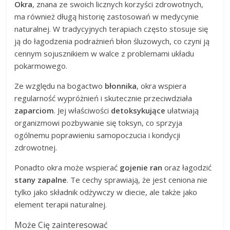
Okra
, znana ze swoich licznych korzyści zdrowotnych,
ma również długą historię zastosowań w medycynie
naturalnej. W tradycyjnych terapiach często stosuje się
ją do łagodzenia podrażnień błon śluzowych, co czyni ją
cennym sojusznikiem w walce z problemami układu
pokarmowego.
Ze względu na bogactwo
błonnika
, okra wspiera
regularność wypróżnień i skutecznie przeciwdziała
zaparciom
. Jej właściwości
detoksykujące
ułatwiają
organizmowi pozbywanie się toksyn, co sprzyja
ogólnemu poprawieniu samopoczucia i kondycji
zdrowotnej.
Ponadto okra może wspierać
gojenie ran
oraz łagodzić
stany zapalne
. Te cechy sprawiają, że jest ceniona nie
tylko jako składnik odżywczy w diecie, ale także jako
element terapii naturalnej.
Może Cię zainteresować