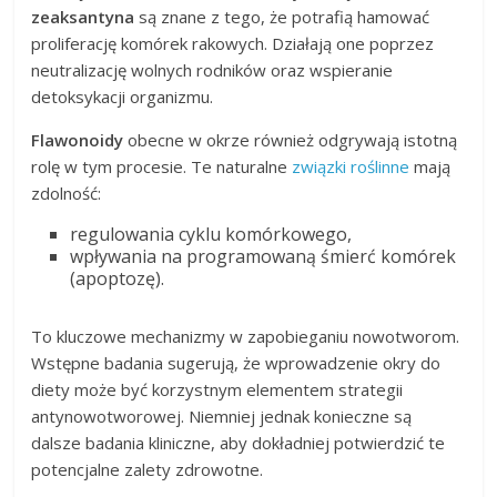
zeaksantyna
są znane z tego, że potrafią hamować
proliferację komórek rakowych. Działają one poprzez
neutralizację wolnych rodników oraz wspieranie
detoksykacji organizmu.
Flawonoidy
obecne w okrze również odgrywają istotną
rolę w tym procesie. Te naturalne
związki roślinne
mają
zdolność:
regulowania cyklu komórkowego,
wpływania na programowaną śmierć komórek
(apoptozę).
To kluczowe mechanizmy w zapobieganiu nowotworom.
Wstępne badania sugerują, że wprowadzenie okry do
diety może być korzystnym elementem strategii
antynowotworowej. Niemniej jednak konieczne są
dalsze badania kliniczne, aby dokładniej potwierdzić te
potencjalne zalety zdrowotne.