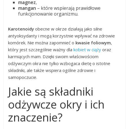
magnez
,
mangan
– które wspierają prawidłowe
funkcjonowanie organizmu.
Karotenoidy
obecne w okrze działają jako silne
antyoksydanty i mogą korzystnie wpływać na zdrowie
komórek. Nie można zapomnieć o
kwasie foliowym
,
który jest szczególnie ważny dla
kobiet w ciąży
oraz
karmiących mam. Dzięki swoim właściwościom
odżywczym okra nie tylko wzbogaca dietę o istotne
składniki, ale także wspiera ogólne zdrowie i
samopoczucie.
Jakie są składniki
odżywcze okry i ich
znaczenie?