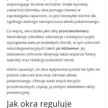
wspomagając leczenie wrzodów. Dzięki wysokiej
zawartości błonnika, okra pomaga również w
zapobieganiu zaparciom, co jest niezwykle istotne dla
ogólnego dobrego samopoczucia układu pokarmowego.
Co więcej, okra działa jako silny
przeciwutleniacz
.
Neutralizuje szkodliwe substancje i zmniejsza ryzyko
wystąpienia wielu przewlekłych chorób, w tym schorzeń
neurodegeneracyjnych takich jak
Alzheimer
. Jej
właściwości ochronne obejmują także wsparcie funkcji
wątroby oraz redukcję uszkodzeń nerek.
Warto zauważyć, że okra wpływa korzystnie nie tylko na
poziom cukru we krwi oraz zdrowie układu
pokarmowego. Oferuje wiele innych korzyści
prozdrowotnych, czyniąc ją cennym składnikiem diety
prewencyjnej.
Jak okra reguluje