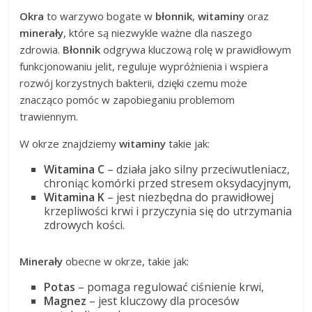
Okra
to warzywo bogate w
błonnik
,
witaminy
oraz
minerały
, które są niezwykle ważne dla naszego
zdrowia.
Błonnik
odgrywa kluczową rolę w prawidłowym
funkcjonowaniu jelit, reguluje wypróżnienia i wspiera
rozwój korzystnych bakterii, dzięki czemu może
znacząco pomóc w zapobieganiu problemom
trawiennym.
W okrze znajdziemy
witaminy
takie jak:
Witamina C
– działa jako silny przeciwutleniacz,
chroniąc komórki przed stresem oksydacyjnym,
Witamina K
– jest niezbędna do prawidłowej
krzepliwości krwi i przyczynia się do utrzymania
zdrowych kości.
Minerały
obecne w okrze, takie jak:
Potas
– pomaga regulować ciśnienie krwi,
Magnez
– jest kluczowy dla procesów