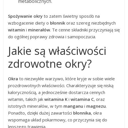
metabolicznych.
Spożywanie okry
to zatem świetny sposób na
wzbogacenie diety o
błonnik
oraz szereg niezbędnych
witamin
i
minerałów
. Te cenne składniki przyczyniają się
do ogólnej poprawy zdrowia i samopoczucia.
Jakie są właściwości
zdrowotne okry?
Okra
to niezwykłe warzywo, które kryje w sobie wiele
prozdrowotnych właściwości. Charakteryzuje się niską
kalorycznością, a jednocześnie dostarcza cennych
witamin, takich jak
witamina K
i
witamina C
, oraz
istotnych minerałów, w tym
manganu
i
magnezu
.
Ponadto, dzięki dużej zawartości
błonnika
, okra
wspomaga układ pokarmowy, co przyczynia się do
lepszego trawienia.