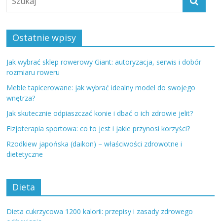
Ostatnie wpisy
Jak wybrać sklep rowerowy Giant: autoryzacja, serwis i dobór
rozmiaru roweru
Meble tapicerowane: jak wybrać idealny model do swojego
wnętrza?
Jak skutecznie odpiaszczać konie i dbać o ich zdrowie jelit?
Fizjoterapia sportowa: co to jest i jakie przynosi korzyści?
Rzodkiew japońska (daikon) – właściwości zdrowotne i
dietetyczne
Dieta
Dieta cukrzycowa 1200 kalorii: przepisy i zasady zdrowego