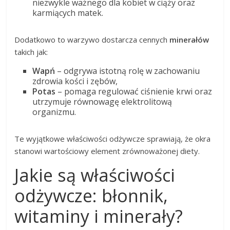
niezwykle ważnego dla kobiet w ciąży oraz
karmiących matek.
Dodatkowo to warzywo dostarcza cennych
minerałów
takich jak:
Wapń
– odgrywa istotną rolę w zachowaniu
zdrowia kości i zębów,
Potas
– pomaga regulować ciśnienie krwi oraz
utrzymuje równowagę elektrolitową
organizmu.
Te wyjątkowe właściwości odżywcze sprawiają, że okra
stanowi wartościowy element zrównoważonej diety.
Jakie są właściwości
odżywcze: błonnik,
witaminy i minerały?