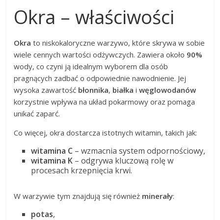
Okra – właściwości
Okra
to niskokaloryczne warzywo, które skrywa w sobie
wiele cennych wartości odżywczych. Zawiera około
90%
wody, co czyni ją idealnym wyborem dla osób
pragnących zadbać o odpowiednie nawodnienie. Jej
wysoka zawartość
błonnika
,
białka
i
węglowodanów
korzystnie wpływa na układ pokarmowy oraz pomaga
unikać zaparć.
Co więcej, okra dostarcza istotnych witamin, takich jak:
witamina C
– wzmacnia system odpornościowy,
witamina K
– odgrywa kluczową rolę w
procesach krzepnięcia krwi.
W warzywie tym znajdują się również
minerały
:
potas
,