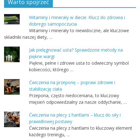
Warto spojrzeć
Witaminy i minerały w diecie: Klucz do zdrowia i
dobrego samopoczucia
Witaminy i minerały to niewidoczne, ale kluczowe
składniki naszej diety, …
Jak pielęgnować usta? Sprawdzone metody na
piękne wargi
Piękne, pełne i zdrowe usta to odwieczny symbol
kobiecości, którego …
Ćwiczenia na przeponę – popraw zdrowie i
stabilizację ciała
Przepona, często niedoceniana, to kluczowy
mięsień odpowiedzialny za nasze oddychanie, …
Ćwiczenia na plecy z hantlami – klucz do siły i
prawidłowej postawy
Ćwiczenia na plecy z hantlami to kluczowy element
każdego treningu, …