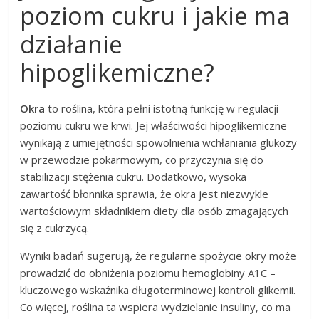
poziom cukru i jakie ma
działanie
hipoglikemiczne?
Okra
to roślina, która pełni istotną funkcję w regulacji
poziomu cukru we krwi. Jej właściwości hipoglikemiczne
wynikają z umiejętności spowolnienia wchłaniania glukozy
w przewodzie pokarmowym, co przyczynia się do
stabilizacji stężenia cukru. Dodatkowo, wysoka
zawartość błonnika sprawia, że okra jest niezwykle
wartościowym składnikiem diety dla osób zmagających
się z cukrzycą.
Wyniki badań sugerują, że regularne spożycie okry może
prowadzić do obniżenia poziomu hemoglobiny A1C –
kluczowego wskaźnika długoterminowej kontroli glikemii.
Co więcej, roślina ta wspiera wydzielanie insuliny, co ma