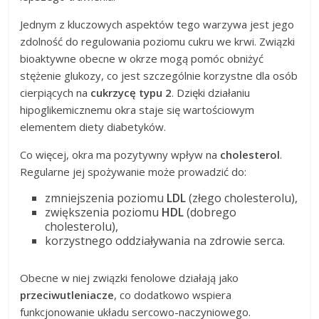
Jednym z kluczowych aspektów tego warzywa jest jego
zdolność do regulowania poziomu cukru we krwi. Związki
bioaktywne obecne w okrze mogą pomóc obniżyć
stężenie glukozy, co jest szczególnie korzystne dla osób
cierpiących na
cukrzycę typu 2
. Dzięki działaniu
hipoglikemicznemu okra staje się wartościowym
elementem diety diabetyków.
Co więcej, okra ma pozytywny wpływ na
cholesterol
.
Regularne jej spożywanie może prowadzić do:
zmniejszenia poziomu
LDL
(złego cholesterolu),
zwiększenia poziomu
HDL
(dobrego
cholesterolu),
korzystnego oddziaływania na zdrowie serca.
Obecne w niej związki fenolowe działają jako
przeciwutleniacze
, co dodatkowo wspiera
funkcjonowanie układu sercowo-naczyniowego.