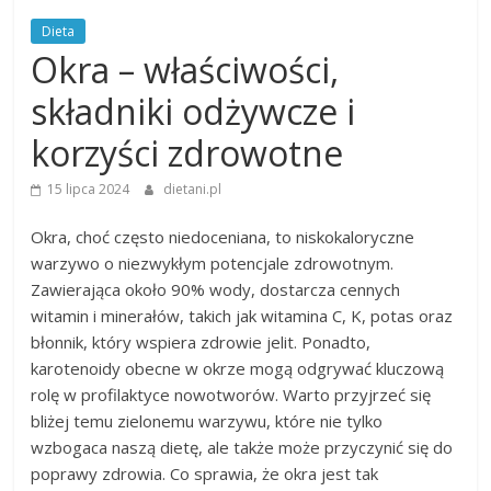
Dieta
Okra – właściwości,
składniki odżywcze i
korzyści zdrowotne
15 lipca 2024
dietani.pl
Okra, choć często niedoceniana, to niskokaloryczne
warzywo o niezwykłym potencjale zdrowotnym.
Zawierająca około 90% wody, dostarcza cennych
witamin i minerałów, takich jak witamina C, K, potas oraz
błonnik, który wspiera zdrowie jelit. Ponadto,
karotenoidy obecne w okrze mogą odgrywać kluczową
rolę w profilaktyce nowotworów. Warto przyjrzeć się
bliżej temu zielonemu warzywu, które nie tylko
wzbogaca naszą dietę, ale także może przyczynić się do
poprawy zdrowia. Co sprawia, że okra jest tak