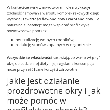
W kontekście walki z nowotworami okra wykazuje
zdolność hamowania wzrostu komórek rakowych dzięki
wysokiej zawartości
flawonoidów
i
karotenoidów
. Te
naturalne substancje mogą wspierać profilaktykę
nowotworową poprzez:
neutralizację wolnych rodników,
redukcję stanów zapalnych w organizmie.
Wszystkie te właściwości
sprawiają, że warto włączyć
okrę do codziennej diety – jej regularna konsumpcja
może przynieść liczne korzyści zdrowotne.
Jakie jest działanie
prozdrowotne okry i jak
może pomóc w