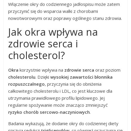
Włączenie okry do codziennego jadłospisu może zatem
przyczynić się do wsparcia walki z chorobami
nowotworowymi oraz poprawy ogólnego stanu zdrowia.
Jak okra wpływa na
zdrowie serca i
cholesterol?
Okra
korzystnie wpływa na
zdrowie serca
oraz poziom
cholesterolu
. Dzięki
wysokiej zawartości błonnika
rozpuszczalnego
, przyczynia się do obniżenia
całkowitego cholesterolu i LDL, co jest kluczowe dla
utrzymania prawidłowego profilu lipidowego. Jej
regularne spożywanie może znacząco zmniejszyć
ryzyko chorób sercowo-naczyniowych
.
Badania wykazują, że dodanie okry do codziennej diety
sprzyja redukcji
triglicerydów
, co również przyczynia się