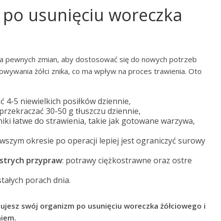
y po usunięciu woreczka
ga pewnych zmian, aby dostosować się do nowych potrzeb
owywania żółci znika, co ma wpływ na proces trawienia. Oto
ać 4-5 niewielkich posiłków dziennie,
e przekraczać 30-50 g tłuszczu dziennie,
dniki łatwe do strawienia, takie jak gotowane warzywa,
rwszym okresie po operacji lepiej jest ograniczyć surowy
strych przypraw
: potrawy ciężkostrawne oraz ostre
 stałych porach dnia.
osujesz swój organizm po usunięciu woreczka żółciowego i
niem.