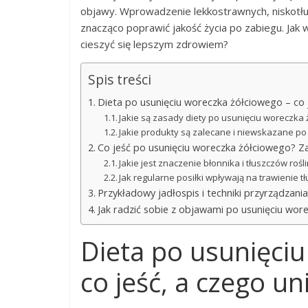
objawy. Wprowadzenie lekkostrawnych, niskotłus
znacząco poprawić jakość życia po zabiegu. Jak 
cieszyć się lepszym zdrowiem?
Spis treści
Dieta po usunięciu woreczka żółciowego – co 
Jakie są zasady diety po usunięciu woreczka
Jakie produkty są zalecane i niewskazane po
Co jeść po usunięciu woreczka żółciowego? Za
Jakie jest znaczenie błonnika i tłuszczów roś
Jak regularne posiłki wpływają na trawienie 
Przykładowy jadłospis i techniki przyrządzan
Jak radzić sobie z objawami po usunięciu wo
Dieta po usunięci
co jeść, a czego un