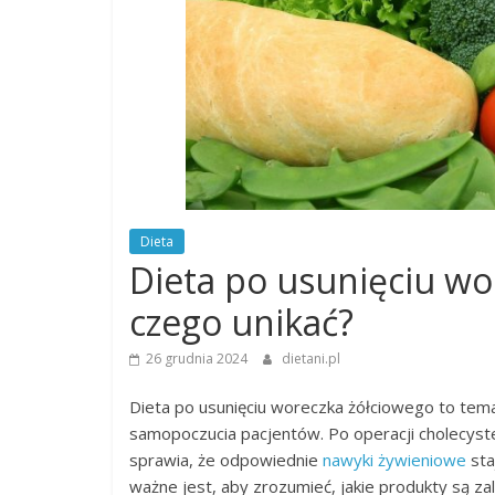
Dieta
Dieta po usunięciu wor
czego unikać?
26 grudnia 2024
dietani.pl
Dieta po usunięciu woreczka żółciowego to temat
samopoczucia pacjentów. Po operacji cholecyste
sprawia, że odpowiednie
nawyki żywieniowe
sta
ważne jest, aby zrozumieć, jakie produkty są za