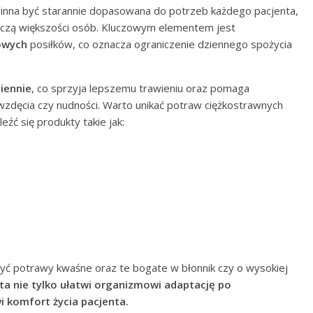
nna być starannie dopasowana do potrzeb każdego pacjenta,
yczą większości osób. Kluczowym elementem jest
owych
posiłków, co oznacza ograniczenie dziennego spożycia
ziennie
, co sprzyja lepszemu trawieniu oraz pomaga
wzdęcia czy nudności. Warto unikać potraw ciężkostrawnych
eźć się produkty takie jak:
zyć potrawy kwaśne oraz te bogate w błonnik czy o wysokiej
a nie tylko ułatwi organizmowi adaptację po
i komfort życia pacjenta.