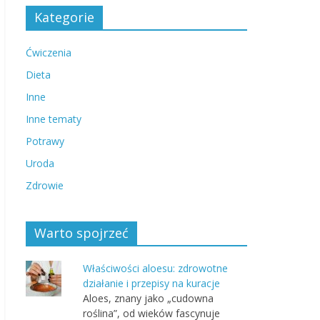
Kategorie
Ćwiczenia
Dieta
Inne
Inne tematy
Potrawy
Uroda
Zdrowie
Warto spojrzeć
Właściwości aloesu: zdrowotne
działanie i przepisy na kuracje
Aloes, znany jako „cudowna
roślina”, od wieków fascynuje