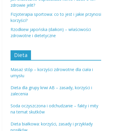
zdrowie jelit?
Fizjoterapia sportowa: co to jest i jakie przynosi
korzyści?
Rzodkiew japońska (daikon) – właściwości
zdrowotne i dietetyczne
Dieta
Masaż stóp – korzyści zdrowotne dla ciała i
umysłu
Dieta dla grupy krwi AB – zasady, korzyści i
zalecenia
Soda oczyszczona i odchudzanie – fakty i mity
na temat skutków
Dieta białkowa: korzyści, zasady i przykłady
posiłków