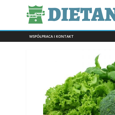
Skip
dietani.pl
to
content
WSPÓŁPRACA I KONTAKT