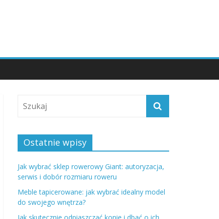
Ostatnie wpisy
Jak wybrać sklep rowerowy Giant: autoryzacja,
serwis i dobór rozmiaru roweru
Meble tapicerowane: jak wybrać idealny model
do swojego wnętrza?
Jak skutecznie odpiaszczać konie i dbać o ich