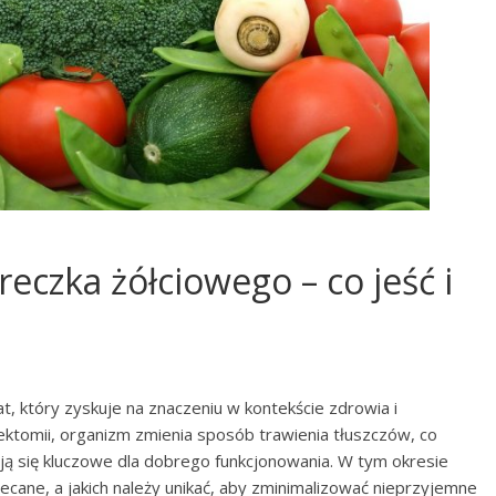
eczka żółciowego – co jeść i
, który zyskuje na znaczeniu w kontekście zdrowia i
ktomii, organizm zmienia sposób trawienia tłuszczów, co
ją się kluczowe dla dobrego funkcjonowania. W tym okresie
lecane, a jakich należy unikać, aby zminimalizować nieprzyjemne