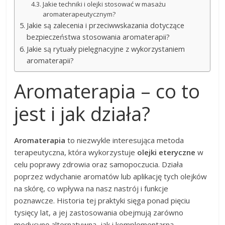
Jakie techniki i olejki stosować w masażu
aromaterapeutycznym?
Jakie są zalecenia i przeciwwskazania dotyczące
bezpieczeństwa stosowania aromaterapii?
Jakie są rytuały pielęgnacyjne z wykorzystaniem
aromaterapii?
Aromaterapia – co to
jest i jak działa?
Aromaterapia
to niezwykle interesująca metoda
terapeutyczna, która wykorzystuje
olejki eteryczne
w
celu poprawy zdrowia oraz samopoczucia. Działa
poprzez wdychanie aromatów lub aplikację tych olejków
na skórę, co wpływa na nasz nastrój i funkcje
poznawcze. Historia tej praktyki sięga ponad pięciu
tysięcy lat, a jej zastosowania obejmują zarówno
medycynę alternatywną, jak i komplementarną.