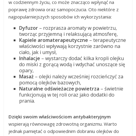
w codziennym życiu, co może znacząco wpłynąć na
poprawę zdrowia oraz samopoczucia. Oto niektóre z
najpopularniejszych sposobów ich wykorzystania:
Dyfuzor
– rozprasza aromaty w powietrzu,
tworząc przyjemną i relaksującą atmosferę,
Kąpiele aromaterapeutyczne
– terapeutyczne
właściwości wpływają korzystnie zarówno na
ciało, jak i umysł,
Inhalacje
– wystarczy dodać kilka kropli olejku
do miski z gorącą wodą i wdychać unoszące się
opary,
Masaż
– olejki należy wcześniej rozcieńczyć za
pomocą olejków bazowych,
Naturalne odświeżacze powietrza
– świetnie
funkcjonują w tej roli oraz jako dodatki do
prania.
Dzięki swoim właściwościom antybakteryjnym
wspierają równowagę zdrowotną organizmu. Warto
jednak pamiętać o odpowiednim dobraniu olejków do