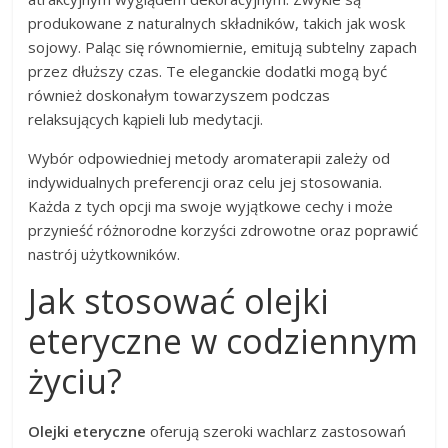
produkowane z naturalnych składników, takich jak wosk
sojowy. Paląc się równomiernie, emitują subtelny zapach
przez dłuższy czas. Te eleganckie dodatki mogą być
również doskonałym towarzyszem podczas
relaksujących kąpieli lub medytacji.
Wybór odpowiedniej metody aromaterapii zależy od
indywidualnych preferencji oraz celu jej stosowania.
Każda z tych opcji ma swoje wyjątkowe cechy i może
przynieść różnorodne korzyści zdrowotne oraz poprawić
nastrój użytkowników.
Jak stosować olejki
eteryczne w codziennym
życiu?
Olejki eteryczne
oferują szeroki wachlarz zastosowań