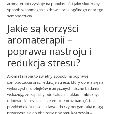
aromaterapia zyskuje na popularności jako skuteczny
sposób wspomagania zdrowia oraz ogólnego dobrego
samopoczucia.
Jakie są korzyści
aromaterapii –
poprawa nastroju i
redukcja stresu?
Aromaterapia
to świetny sposób na poprawę
samopoczucia oraz redukcję stresu, który opiera się na
wykorzystaniu
olejków eterycznych
. Liczne badania
wskazują, że zapachy oddziałują na
układ limbiczny
,
odpowiedzialny za nasze emocje oraz pamięć. Na
przykład olejki takie jak lawenda czy bergamotka mogą
przyczynić się do obniżenia poziomu
kortyzolu
–