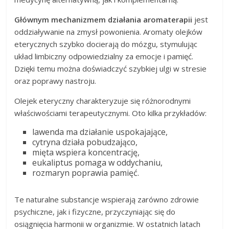
Głównym mechanizmem działania aromaterapii
jest
oddziaływanie na zmysł powonienia. Aromaty olejków
eterycznych szybko docierają do mózgu, stymulując
układ limbiczny odpowiedzialny za emocje i pamięć.
Dzięki temu można doświadczyć szybkiej ulgi w stresie
oraz poprawy nastroju.
Olejek eteryczny charakteryzuje się różnorodnymi
właściwościami terapeutycznymi. Oto kilka przykładów:
lawenda ma działanie uspokajające,
cytryna działa pobudzająco,
mięta wspiera koncentrację,
eukaliptus pomaga w oddychaniu,
rozmaryn poprawia pamięć.
Te naturalne substancje wspierają zarówno zdrowie
psychiczne, jak i fizyczne, przyczyniając się do
osiągnięcia harmonii w organizmie. W ostatnich latach