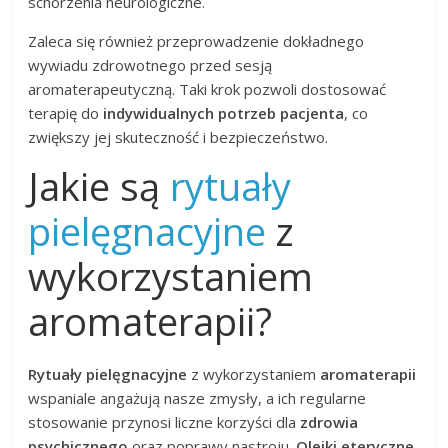
schorzenia neurologiczne.
Zaleca się również przeprowadzenie dokładnego
wywiadu zdrowotnego przed sesją
aromaterapeutyczną. Taki krok pozwoli dostosować
terapię do
indywidualnych potrzeb pacjenta
, co
zwiększy jej skuteczność i bezpieczeństwo.
Jakie są
rytuały
pielęgnacyjne
z
wykorzystaniem
aromaterapii?
Rytuały pielęgnacyjne
z wykorzystaniem
aromaterapii
wspaniale angażują nasze zmysły, a ich regularne
stosowanie przynosi liczne korzyści dla
zdrowia
psychicznego
oraz poprawy nastroju.
Olejki eteryczne