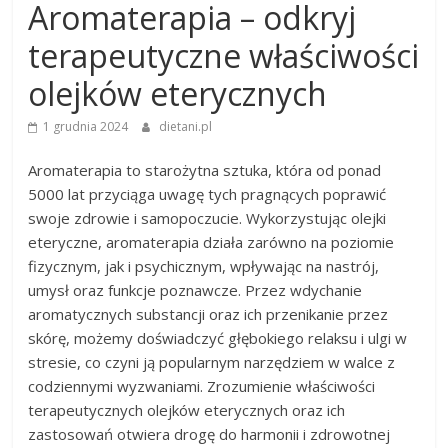
Aromaterapia – odkryj
terapeutyczne właściwości
olejków eterycznych
1 grudnia 2024
dietani.pl
Aromaterapia to starożytna sztuka, która od ponad
5000 lat przyciąga uwagę tych pragnących poprawić
swoje zdrowie i samopoczucie. Wykorzystując olejki
eteryczne, aromaterapia działa zarówno na poziomie
fizycznym, jak i psychicznym, wpływając na nastrój,
umysł oraz funkcje poznawcze. Przez wdychanie
aromatycznych substancji oraz ich przenikanie przez
skórę, możemy doświadczyć głębokiego relaksu i ulgi w
stresie, co czyni ją popularnym narzędziem w walce z
codziennymi wyzwaniami. Zrozumienie właściwości
terapeutycznych olejków eterycznych oraz ich
zastosowań otwiera drogę do harmonii i zdrowotnej