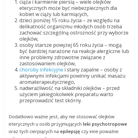
ciąża i karmienie piersią – wiele olejków
eterycznych może być niebezpiecznych dla
kobiet w ciąży lub karmiących,
dzieci poniżej 15 roku życia – ze względu na
delikatność organizmu młodych osób trzeba
zachować szczególną ostrożność przy wyborze
olejków,
osoby starsze powyżej 65 roku życia – mogą
być bardziej narażone na reakcje alergiczne lub
inne problemy zdrowotne związane z
zastosowaniem olejków,
choroby infekcyjne
i stany zapalne – osoby z
aktywnymi infekcjami powinny unikać masażu
aromaterapeutycznego,
nadwrażliwość na składniki olejków – przed
użyciem jakiegokolwiek preparatu warto
przeprowadzić test skórny.
Dodatkowo ważne jest, aby nie stosować olejków
eterycznych u osób przyjmujących
leki psychotropowe
oraz tych cierpiących na
epilepsję
czy inne poważne