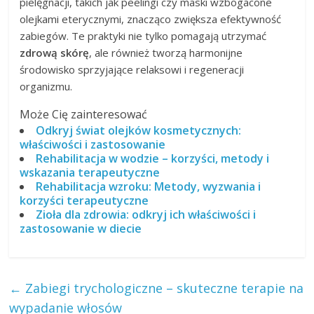
pielęgnacji, takich jak peelingi czy maski wzbogacone
olejkami eterycznymi, znacząco zwiększa efektywność
zabiegów. Te praktyki nie tylko pomagają utrzymać
zdrową skórę
, ale również tworzą harmonijne
środowisko sprzyjające relaksowi i regeneracji
organizmu.
Może Cię zainteresować
Odkryj świat olejków kosmetycznych:
właściwości i zastosowanie
Rehabilitacja w wodzie – korzyści, metody i
wskazania terapeutyczne
Rehabilitacja wzroku: Metody, wyzwania i
korzyści terapeutyczne
Zioła dla zdrowia: odkryj ich właściwości i
zastosowanie w diecie
←
Zabiegi trychologiczne – skuteczne terapie na
wypadanie włosów