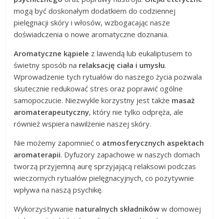
mogą być doskonałym dodatkiem do codziennej
pielęgnacji skóry i włosów, wzbogacając nasze
doświadczenia o nowe aromatyczne doznania.
Aromatyczne kąpiele
z lawendą lub eukaliptusem to
świetny sposób na
relaksację ciała i umysłu
.
Wprowadzenie tych rytuałów do naszego życia pozwala
skutecznie redukować stres oraz poprawić ogólne
samopoczucie. Niezwykle korzystny jest także
masaż
aromaterapeutyczny
, który nie tylko odpręża, ale
również wspiera nawilżenie naszej skóry.
Nie możemy zapomnieć o
atmosferycznych aspektach
aromaterapii
. Dyfuzory zapachowe w naszych domach
tworzą przyjemną aurę sprzyjającą relaksowi podczas
wieczornych rytuałów pielęgnacyjnych, co pozytywnie
wpływa na naszą psychikę.
Wykorzystywanie
naturalnych składników
w domowej