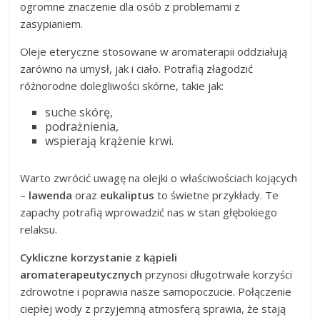
ogromne znaczenie dla osób z problemami z
zasypianiem.
Oleje eteryczne stosowane w aromaterapii oddziałują
zarówno na umysł, jak i ciało. Potrafią złagodzić
różnorodne dolegliwości skórne, takie jak:
suche skórę,
podrażnienia,
wspierają krążenie krwi.
Warto zwrócić uwagę na olejki o właściwościach kojących
–
lawenda
oraz
eukaliptus
to świetne przykłady. Te
zapachy potrafią wprowadzić nas w stan głębokiego
relaksu.
Cykliczne korzystanie z kąpieli
aromaterapeutycznych
przynosi długotrwałe korzyści
zdrowotne i poprawia nasze samopoczucie. Połączenie
ciepłej wody z przyjemną atmosferą sprawia, że stają