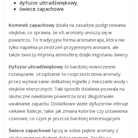
dyfuzor ultradźwiękowy
,
świece zapachowe
.
Kominek zapachowy
działa na zasadzie podgrzewania
olejków, co sprawia, że ich aromaty unoszą się w
powietrzu. To tradycyjna forma aromaterapii, która nie
tylko napełnia przestrzeń przyjemnymi woniami, ale
także tworzy intymną atmosferę dzięki migotaniu świecy.
Dyfuzor ultradźwiękowy
to bardziej nowoczesne
rozwiązanie. Urządzenie to rozprzestrzenia aromaty
przez wytwarzanie delikatnej mgiełki z mieszanki wody i
olejków eterycznych. Taki sposób działania pozwala na
skuteczne nawilżenie powietrza oraz długotrwałe
uwalnianie zapachu. Dodatkowo wiele dyfuzorów oferuje
ciekawe funkcje, takie jak zmiana kolorów czy ustawienia
czasowe, co czyni je jeszcze bardziej interesującymi.
Świece zapachowe
łączą w sobie piękne aromaty z
atrakcyjnym wyglądem dekoracyjnym. Zwykle są