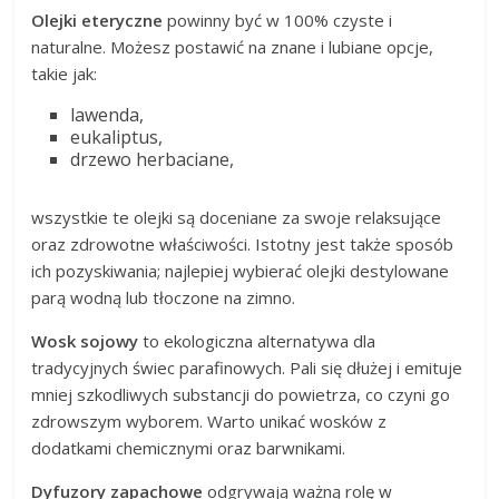
Olejki eteryczne
powinny być w 100% czyste i
naturalne. Możesz postawić na znane i lubiane opcje,
takie jak:
lawenda,
eukaliptus,
drzewo herbaciane,
wszystkie te olejki są doceniane za swoje relaksujące
oraz zdrowotne właściwości. Istotny jest także sposób
ich pozyskiwania; najlepiej wybierać olejki destylowane
parą wodną lub tłoczone na zimno.
Wosk sojowy
to ekologiczna alternatywa dla
tradycyjnych świec parafinowych. Pali się dłużej i emituje
mniej szkodliwych substancji do powietrza, co czyni go
zdrowszym wyborem. Warto unikać wosków z
dodatkami chemicznymi oraz barwnikami.
Dyfuzory zapachowe
odgrywają ważną rolę w