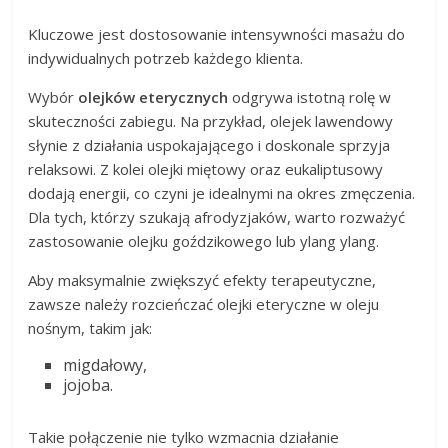
Kluczowe jest dostosowanie intensywności masażu do
indywidualnych potrzeb każdego klienta.
Wybór
olejków eterycznych
odgrywa istotną rolę w
skuteczności zabiegu. Na przykład, olejek lawendowy
słynie z działania uspokajającego i doskonale sprzyja
relaksowi. Z kolei olejki miętowy oraz eukaliptusowy
dodają energii, co czyni je idealnymi na okres zmęczenia.
Dla tych, którzy szukają afrodyzjaków, warto rozważyć
zastosowanie olejku goździkowego lub ylang ylang.
Aby maksymalnie zwiększyć efekty terapeutyczne,
zawsze należy rozcieńczać olejki eteryczne w oleju
nośnym, takim jak:
migdałowy,
jojoba.
Takie połączenie nie tylko wzmacnia działanie