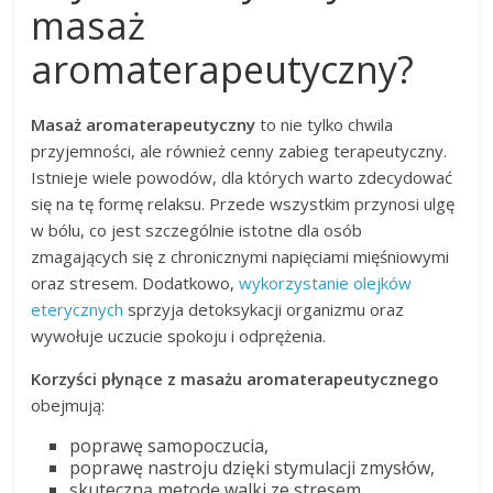
masaż
aromaterapeutyczny?
Masaż aromaterapeutyczny
to nie tylko chwila
przyjemności, ale również cenny zabieg terapeutyczny.
Istnieje wiele powodów, dla których warto zdecydować
się na tę formę relaksu. Przede wszystkim przynosi ulgę
w bólu, co jest szczególnie istotne dla osób
zmagających się z chronicznymi napięciami mięśniowymi
oraz stresem. Dodatkowo,
wykorzystanie olejków
eterycznych
sprzyja detoksykacji organizmu oraz
wywołuje uczucie spokoju i odprężenia.
Korzyści płynące z masażu aromaterapeutycznego
obejmują:
poprawę samopoczucia,
poprawę nastroju dzięki stymulacji zmysłów,
skuteczną metodę walki ze stresem,