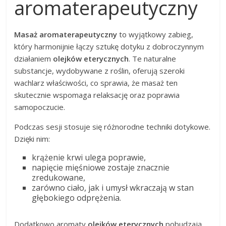
aromaterapeutyczny
Masaż aromaterapeutyczny
to wyjątkowy zabieg,
który harmonijnie łączy sztukę dotyku z dobroczynnym
działaniem
olejków eterycznych
. Te naturalne
substancje, wydobywane z roślin, oferują szeroki
wachlarz właściwości, co sprawia, że masaż ten
skutecznie wspomaga relaksację oraz poprawia
samopoczucie.
Podczas sesji stosuje się różnorodne techniki dotykowe.
Dzięki nim:
krążenie krwi ulega poprawie,
napięcie mięśniowe zostaje znacznie
zredukowane,
zarówno ciało, jak i umysł wkraczają w stan
głębokiego odprężenia.
Dodatkowo aromaty
olejków eterycznych
pobudzają