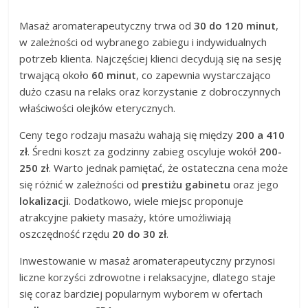
Masaż aromaterapeutyczny trwa od
30 do 120 minut
,
w zależności od wybranego zabiegu i indywidualnych
potrzeb klienta. Najczęściej klienci decydują się na sesję
trwającą około
60 minut
, co zapewnia wystarczająco
dużo czasu na relaks oraz korzystanie z dobroczynnych
właściwości olejków eterycznych.
Ceny tego rodzaju masażu wahają się między
200 a 410
zł
. Średni koszt za godzinny zabieg oscyluje wokół
200-
250 zł
. Warto jednak pamiętać, że ostateczna cena może
się różnić w zależności od
prestiżu gabinetu
oraz jego
lokalizacji
. Dodatkowo, wiele miejsc proponuje
atrakcyjne pakiety masaży, które umożliwiają
oszczędność rzędu
20 do 30 zł
.
Inwestowanie w masaż aromaterapeutyczny przynosi
liczne korzyści zdrowotne i relaksacyjne, dlatego staje
się coraz bardziej popularnym wyborem w ofertach