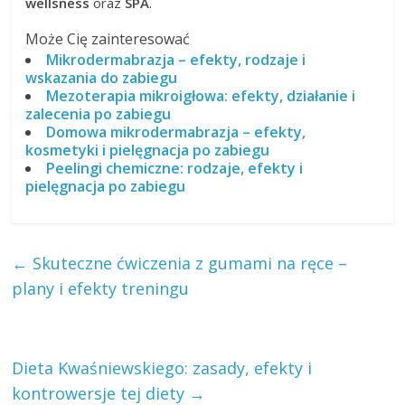
wellsness
oraz
SPA
.
Może Cię zainteresować
Mikrodermabrazja – efekty, rodzaje i
wskazania do zabiegu
Mezoterapia mikroigłowa: efekty, działanie i
zalecenia po zabiegu
Domowa mikrodermabrazja – efekty,
kosmetyki i pielęgnacja po zabiegu
Peelingi chemiczne: rodzaje, efekty i
pielęgnacja po zabiegu
←
Skuteczne ćwiczenia z gumami na ręce –
plany i efekty treningu
Dieta Kwaśniewskiego: zasady, efekty i
kontrowersje tej diety
→