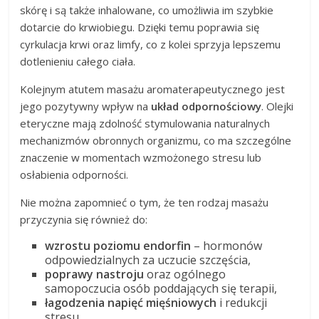
skórę i są także inhalowane, co umożliwia im szybkie
dotarcie do krwiobiegu. Dzięki temu poprawia się
cyrkulacja krwi oraz limfy, co z kolei sprzyja lepszemu
dotlenieniu całego ciała.
Kolejnym atutem masażu aromaterapeutycznego jest
jego pozytywny wpływ na
układ odpornościowy
. Olejki
eteryczne mają zdolność stymulowania naturalnych
mechanizmów obronnych organizmu, co ma szczególne
znaczenie w momentach wzmożonego stresu lub
osłabienia odporności.
Nie można zapomnieć o tym, że ten rodzaj masażu
przyczynia się również do:
wzrostu poziomu endorfin
– hormonów
odpowiedzialnych za uczucie szczęścia,
poprawy nastroju
oraz ogólnego
samopoczucia osób poddających się terapii,
łagodzenia napięć mięśniowych
i redukcji
stresu,