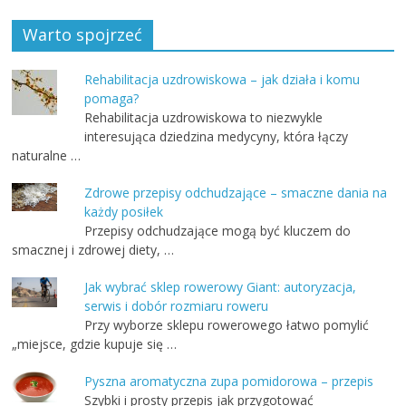
Warto spojrzeć
Rehabilitacja uzdrowiskowa – jak działa i komu
pomaga?
Rehabilitacja uzdrowiskowa to niezwykle
interesująca dziedzina medycyny, która łączy
naturalne …
Zdrowe przepisy odchudzające – smaczne dania na
każdy posiłek
Przepisy odchudzające mogą być kluczem do
smacznej i zdrowej diety, …
Jak wybrać sklep rowerowy Giant: autoryzacja,
serwis i dobór rozmiaru roweru
Przy wyborze sklepu rowerowego łatwo pomylić
„miejsce, gdzie kupuje się …
Pyszna aromatyczna zupa pomidorowa – przepis
Szybki i prosty przepis jak przygotować