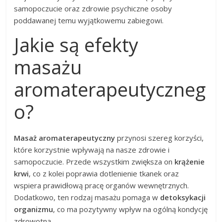
samopoczucie oraz zdrowie psychiczne osoby
poddawanej temu wyjątkowemu zabiegowi.
Jakie są efekty
masażu
aromaterapeutyczneg
o?
Masaż aromaterapeutyczny
przynosi szereg korzyści,
które korzystnie wpływają na nasze zdrowie i
samopoczucie. Przede wszystkim zwiększa on
krążenie
krwi
, co z kolei poprawia dotlenienie tkanek oraz
wspiera prawidłową pracę organów wewnętrznych.
Dodatkowo, ten rodzaj masażu pomaga w
detoksykacji
organizmu
, co ma pozytywny wpływ na ogólną kondycję
zdrowotną.