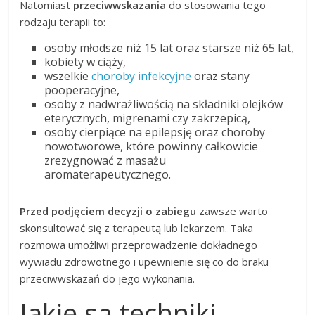
Natomiast
przeciwwskazania
do stosowania tego
rodzaju terapii to:
osoby młodsze niż 15 lat oraz starsze niż 65 lat,
kobiety w ciąży,
wszelkie
choroby infekcyjne
oraz stany
pooperacyjne,
osoby z nadwrażliwością na składniki olejków
eterycznych, migrenami czy zakrzepicą,
osoby cierpiące na epilepsję oraz choroby
nowotworowe, które powinny całkowicie
zrezygnować z masażu
aromaterapeutycznego.
Przed podjęciem decyzji o zabiegu
zawsze warto
skonsultować się z terapeutą lub lekarzem. Taka
rozmowa umożliwi przeprowadzenie dokładnego
wywiadu zdrowotnego i upewnienie się co do braku
przeciwwskazań do jego wykonania.
Jakie są techniki