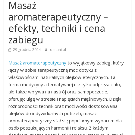
Masaż
aromaterapeutyczny –
efekty, techniki i cena
zabiegu
29 grudnia 2024
dietani.pl
Masaż aromaterapeutyczny
to wyjątkowy zabieg, który
łączy w sobie terapeutyczną moc dotyku z
właściwościami naturalnych olejków eterycznych. Ta
forma medycyny alternatywnej nie tylko odpręża ciało,
ale także wpływa na nastrój oraz samopoczucie,
oferując ulgę w stresie i napięciach mięśniowych. Dzięki
różnorodności technik oraz możliwości dostosowania
olejków do indywidualnych potrzeb, masaż
aromaterapeutyczny stał się popularnym wyborem dla
osób poszukujących harmonii i relaksu. Z każdym
dotykiem, można poczuć, jak napięcie ustępuje, a umysł