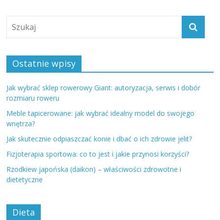
Ostatnie wpisy
Jak wybrać sklep rowerowy Giant: autoryzacja, serwis i dobór
rozmiaru roweru
Meble tapicerowane: jak wybrać idealny model do swojego
wnętrza?
Jak skutecznie odpiaszczać konie i dbać o ich zdrowie jelit?
Fizjoterapia sportowa: co to jest i jakie przynosi korzyści?
Rzodkiew japońska (daikon) – właściwości zdrowotne i
dietetyczne
Dieta