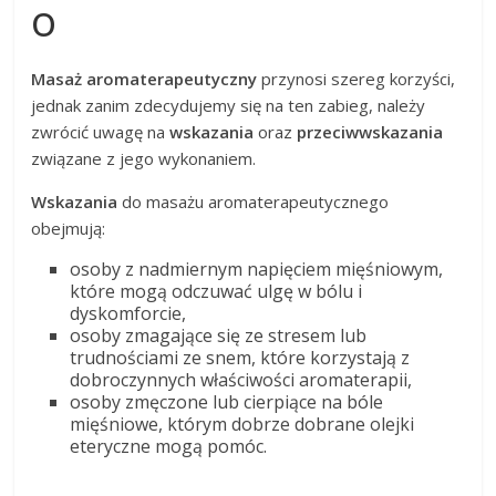
o
Masaż aromaterapeutyczny
przynosi szereg korzyści,
jednak zanim zdecydujemy się na ten zabieg, należy
zwrócić uwagę na
wskazania
oraz
przeciwwskazania
związane z jego wykonaniem.
Wskazania
do masażu aromaterapeutycznego
obejmują:
osoby z nadmiernym napięciem mięśniowym,
które mogą odczuwać ulgę w bólu i
dyskomforcie,
osoby zmagające się ze stresem lub
trudnościami ze snem, które korzystają z
dobroczynnych właściwości aromaterapii,
osoby zmęczone lub cierpiące na bóle
mięśniowe, którym dobrze dobrane olejki
eteryczne mogą pomóc.