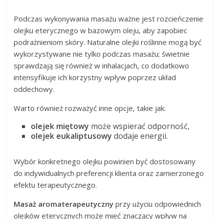
Podczas wykonywania masażu ważne jest rozcieńczenie
olejku eterycznego w bazowym oleju, aby zapobiec
podrażnieniom skóry. Naturalne olejki roślinne mogą być
wykorzystywane nie tylko podczas masażu; świetnie
sprawdzają się również w inhalacjach, co dodatkowo
intensyfikuje ich korzystny wpływ poprzez układ
oddechowy.
Warto również rozważyć inne opcje, takie jak:
olejek miętowy
może wspierać odporność,
olejek eukaliptusowy
dodaje energii.
Wybór konkretnego olejku powinien być dostosowany
do indywidualnych preferencji klienta oraz zamierzonego
efektu terapeutycznego.
Masaż aromaterapeutyczny
przy użyciu odpowiednich
olejków eterycznych może mieć znaczący wpływ na